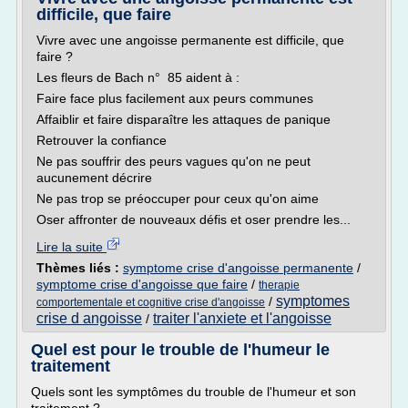
difficile, que faire
Vivre avec une angoisse permanente est difficile, que
faire ?
Les fleurs de Bach n° 85 aident à :
Faire face plus facilement aux peurs communes
Affaiblir et faire disparaître les attaques de panique
Retrouver la confiance
Ne pas souffrir des peurs vagues qu'on ne peut
aucunement décrire
Ne pas trop se préoccuper pour ceux qu'on aime
Oser affronter de nouveaux défis et oser prendre les...
Lire la suite
Thèmes liés :
symptome crise d'angoisse permanente
/
symptome crise d'angoisse que faire
/
therapie
symptomes
/
comportementale et cognitive crise d'angoisse
crise d angoisse
traiter l'anxiete et l'angoisse
/
Quel est pour le trouble de l'humeur le
traitement
Quels sont les symptômes du trouble de l'humeur et son