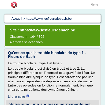
Menu
Accueil
>
https://www.lesfleursdebach.be
Site : https://www.lesfleursdebach.be
Classement : 164 / 602
4 articles sélectionnés
Qu'est-ce que le trouble bipolaire de type 1 -
Fleurs de Bach
Le trouble bipolaire : type 1 et type 2.
Le trouble bipolaire est divisé en type1 et type 2. La
principale différence est l'intensité et la gravité de l'état. Un
trouble bipolaire typique de type 1 est caractérisé par une
alternance d'épisodes de dépression sévère et de manie.
Entre ces épisodes on fonctionne normalement, bien que
chez certains patients des symptômes bénins...
Lire la suite
Vivre avec une angoisse permanente est