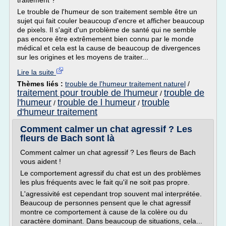
traitement ?
Le trouble de l'humeur de son traitement semble être un
sujet qui fait couler beaucoup d'encre et afficher beaucoup
de pixels. Il s'agit d'un problème de santé qui ne semble
pas encore être extrêmement bien connu par le monde
médical et cela est la cause de beaucoup de divergences
sur les origines et les moyens de traiter...
Lire la suite
Thèmes liés :
trouble de l'humeur traitement naturel
/
traitement pour trouble de l'humeur
trouble de
/
l'humeur
trouble de l humeur
trouble
/
/
d'humeur traitement
Comment calmer un chat agressif ? Les
fleurs de Bach sont là
Comment calmer un chat agressif ? Les fleurs de Bach
vous aident !
Le comportement agressif du chat est un des problèmes
les plus fréquents avec le fait qu'il ne soit pas propre.
L'agressivité est cependant trop souvent mal interprétée.
Beaucoup de personnes pensent que le chat agressif
montre ce comportement à cause de la colère ou du
caractère dominant. Dans beaucoup de situations, cela...