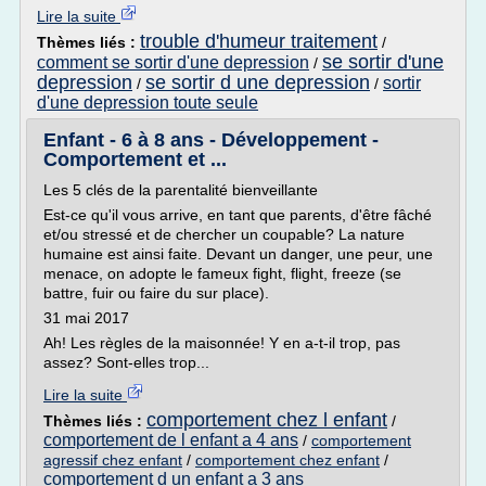
Lire la suite
trouble d'humeur traitement
Thèmes liés :
/
se sortir d'une
comment se sortir d'une depression
/
depression
se sortir d une depression
sortir
/
/
d'une depression toute seule
Enfant - 6 à 8 ans - Développement -
Comportement et ...
Les 5 clés de la parentalité bienveillante
Est-ce qu'il vous arrive, en tant que parents, d'être fâché
et/ou stressé et de chercher un coupable? La nature
humaine est ainsi faite. Devant un danger, une peur, une
menace, on adopte le fameux fight, flight, freeze (se
battre, fuir ou faire du sur place).
31 mai 2017
Ah! Les règles de la maisonnée! Y en a-t-il trop, pas
assez? Sont-elles trop...
Lire la suite
comportement chez l enfant
Thèmes liés :
/
comportement de l enfant a 4 ans
/
comportement
agressif chez enfant
/
comportement chez enfant
/
comportement d un enfant a 3 ans