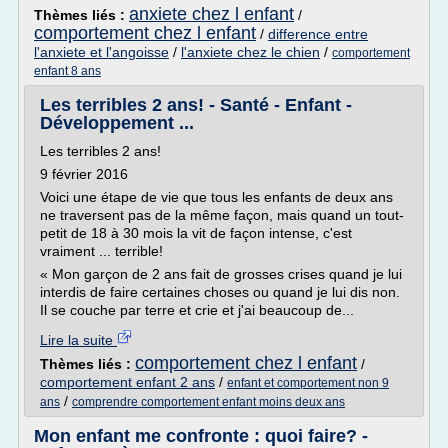
anxiete chez l enfant
Thèmes liés :
/
comportement chez l enfant
/
difference entre
l'anxiete et l'angoisse
/
l'anxiete chez le chien
/
comportement
enfant 8 ans
Les terribles 2 ans! - Santé - Enfant -
Développement ...
Les terribles 2 ans!
9 février 2016
Voici une étape de vie que tous les enfants de deux ans
ne traversent pas de la même façon, mais quand un tout-
petit de 18 à 30 mois la vit de façon intense, c'est
vraiment ... terrible!
« Mon garçon de 2 ans fait de grosses crises quand je lui
interdis de faire certaines choses ou quand je lui dis non.
Il se couche par terre et crie et j'ai beaucoup de...
Lire la suite
comportement chez l enfant
Thèmes liés :
/
comportement enfant 2 ans
/
enfant et comportement non 9
/
ans
comprendre comportement enfant moins deux ans
Mon enfant me confronte : quoi faire? -