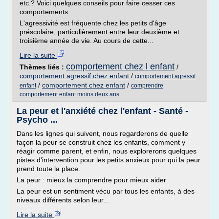
etc.? Voici quelques conseils pour faire cesser ces
comportements.
L'agressivité est fréquente chez les petits d'âge
préscolaire, particulièrement entre leur deuxième et
troisième année de vie. Au cours de cette...
Lire la suite
comportement chez l enfant
Thèmes liés :
/
comportement agressif chez enfant
/
comportement agressif
/
comportement chez enfant
/
enfant
comprendre
comportement enfant moins deux ans
La peur et l'anxiété chez l'enfant - Santé -
Psycho ...
Dans les lignes qui suivent, nous regarderons de quelle
façon la peur se construit chez les enfants, comment y
réagir comme parent, et enfin, nous explorerons quelques
pistes d'intervention pour les petits anxieux pour qui la peur
prend toute la place.
La peur : mieux la comprendre pour mieux aider
La peur est un sentiment vécu par tous les enfants, à des
niveaux différents selon leur...
Lire la suite