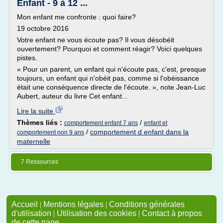
Enfant - 9 à 12 ...
Mon enfant me confronte : quoi faire?
19 octobre 2016
Votre enfant ne vous écoute pas? Il vous désobéit
ouvertement? Pourquoi et comment réagir? Voici quelques
pistes.
« Pour un parent, un enfant qui n'écoute pas, c'est, presque
toujours, un enfant qui n'obéit pas, comme si l'obéissance
était une conséquence directe de l'écoute. », note Jean-Luc
Aubert, auteur du livre Cet enfant...
Lire la suite
Thèmes liés :
/
comportement enfant 7 ans
enfant et
/
comportement d enfant dans la
comportement non 9 ans
maternelle
7 Ressources
Accueil
|
Mentions légales
|
Conditions générales
d'utilisation
|
Utilisation des cookies
|
Contact à propos
de cette page