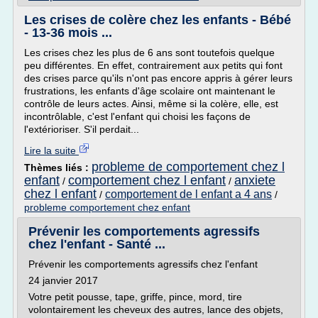
Les crises de colère chez les enfants - Bébé
- 13-36 mois ...
Les crises chez les plus de 6 ans sont toutefois quelque
peu différentes. En effet, contrairement aux petits qui font
des crises parce qu'ils n'ont pas encore appris à gérer leurs
frustrations, les enfants d'âge scolaire ont maintenant le
contrôle de leurs actes. Ainsi, même si la colère, elle, est
incontrôlable, c'est l'enfant qui choisi les façons de
l'extérioriser. S'il perdait...
Lire la suite
probleme de comportement chez l
Thèmes liés :
enfant
comportement chez l enfant
anxiete
/
/
chez l enfant
comportement de l enfant a 4 ans
/
/
probleme comportement chez enfant
Prévenir les comportements agressifs
chez l'enfant - Santé ...
Prévenir les comportements agressifs chez l'enfant
24 janvier 2017
Votre petit pousse, tape, griffe, pince, mord, tire
volontairement les cheveux des autres, lance des objets,