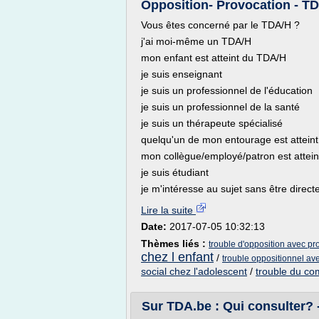
Opposition- Provocation - T
Vous êtes concerné par le TDA/H ?
j'ai moi-même un TDA/H
mon enfant est atteint du TDA/H
je suis enseignant
je suis un professionnel de l'éducation
je suis un professionnel de la santé
je suis un thérapeute spécialisé
quelqu'un de mon entourage est attein
mon collègue/employé/patron est attei
je suis étudiant
je m'intéresse au sujet sans être direct
Lire la suite
Date:
2017-07-05 10:32:13
Thèmes liés :
trouble d'opposition avec pr
chez l enfant
/
trouble oppositionnel ave
social chez l'adolescent
/
trouble du co
Sur TDA.be : Qui consulter?