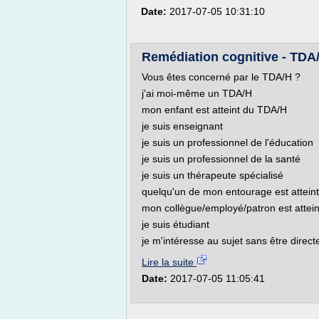
Date:
2017-07-05 10:31:10
Remédiation cognitive - TDA
Vous êtes concerné par le TDA/H ?
j'ai moi-même un TDA/H
mon enfant est atteint du TDA/H
je suis enseignant
je suis un professionnel de l'éducation
je suis un professionnel de la santé
je suis un thérapeute spécialisé
quelqu'un de mon entourage est attein
mon collègue/employé/patron est attei
je suis étudiant
je m'intéresse au sujet sans être direct
Lire la suite
Date:
2017-07-05 11:05:41