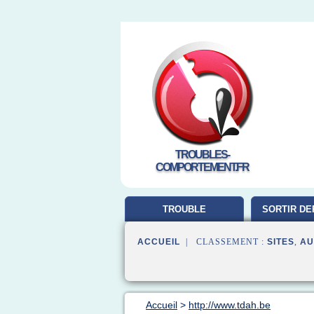
TROUBLES-
COMPORTEMENT.FR
TROUBLE
SORTIR DE
COMPORTEMENT
ACCUEIL
| CLASSEMENT :
SITES
,
AU
Accueil
>
http://www.tdah.be