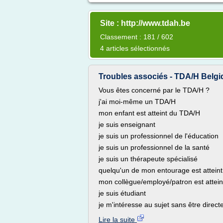
Site : http://www.tdah.be
Classement : 181 / 602
4 articles sélectionnés
Troubles associés - TDA/H Belgi
Vous êtes concerné par le TDA/H ?
j'ai moi-même un TDA/H
mon enfant est atteint du TDA/H
je suis enseignant
je suis un professionnel de l'éducation
je suis un professionnel de la santé
je suis un thérapeute spécialisé
quelqu'un de mon entourage est attein
mon collègue/employé/patron est attei
je suis étudiant
je m'intéresse au sujet sans être direct
Lire la suite