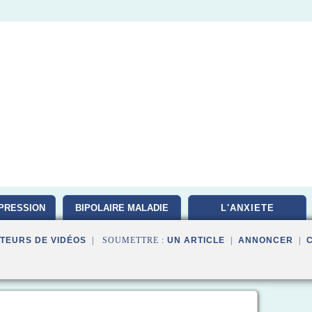
PRESSION
BIPOLAIRE MALADIE
L'ANXIETE
TEURS DE VIDÉOS
| SOUMETTRE :
UN ARTICLE
|
ANNONCER
|