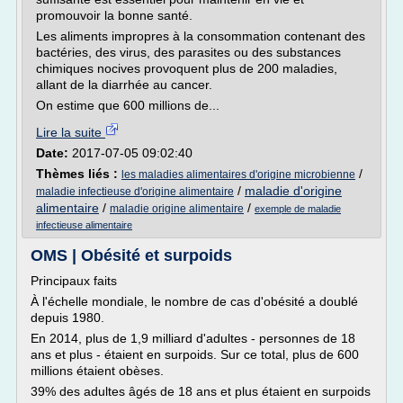
promouvoir la bonne santé.
Les aliments impropres à la consommation contenant des
bactéries, des virus, des parasites ou des substances
chimiques nocives provoquent plus de 200 maladies,
allant de la diarrhée au cancer.
On estime que 600 millions de...
Lire la suite
Date:
2017-07-05 09:02:40
Thèmes liés :
/
les maladies alimentaires d'origine microbienne
/
maladie d'origine
maladie infectieuse d'origine alimentaire
alimentaire
/
/
maladie origine alimentaire
exemple de maladie
infectieuse alimentaire
OMS | Obésité et surpoids
Principaux faits
À l'échelle mondiale, le nombre de cas d'obésité a doublé
depuis 1980.
En 2014, plus de 1,9 milliard d'adultes - personnes de 18
ans et plus - étaient en surpoids. Sur ce total, plus de 600
millions étaient obèses.
39% des adultes âgés de 18 ans et plus étaient en surpoids