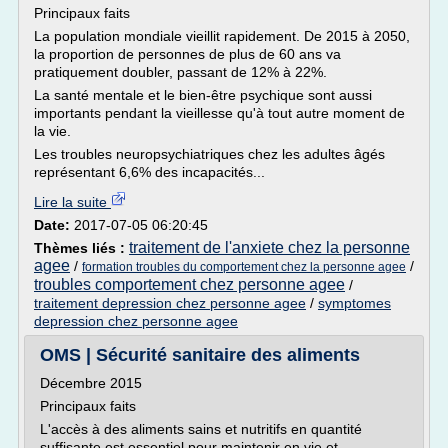
Principaux faits
La population mondiale vieillit rapidement. De 2015 à 2050,
la proportion de personnes de plus de 60 ans va
pratiquement doubler, passant de 12% à 22%.
La santé mentale et le bien-être psychique sont aussi
importants pendant la vieillesse qu'à tout autre moment de
la vie.
Les troubles neuropsychiatriques chez les adultes âgés
représentant 6,6% des incapacités...
Lire la suite
Date:
2017-07-05 06:20:45
traitement de l'anxiete chez la personne
Thèmes liés :
agee
/
/
formation troubles du comportement chez la personne agee
troubles comportement chez personne agee
/
traitement depression chez personne agee
/
symptomes
depression chez personne agee
OMS | Sécurité sanitaire des aliments
Décembre 2015
Principaux faits
L'accès à des aliments sains et nutritifs en quantité
suffisante est essentiel pour maintenir en vie et