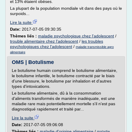
et 13% étaient obèses.
La plupart de la population mondiale vit dans des pays où le
surpoids...
Lire la suite
Date:
2017-07-05 09:30:35
Thèmes liés :
maladie psychologique chez l'adolescent
/
trouble alimentaire chez l'adolescent
/
les troubles
psychologiques chez l'adolescent
/
maladie transmissible agro
alimentaire
OMS | Botulisme
Le botulisme humain comprend le botulisme alimentaire,
le botulisme infantile, le botulisme contracté par le biais
d'une blessure, le botulisme par inhalation et d'autres
types d'intoxications.
Le botulisme alimentaire, dû à la consommation
d'aliments transformés de manière inadéquate, est une
maladie rare mais potentiellement mortelle s'il n'est pas
diagnostiqué rapidement et traité par...
Lire la suite
Date:
2017-07-05 09:06:08
Thèmes liés :
maladie d'origine alimentaire
/
maladie