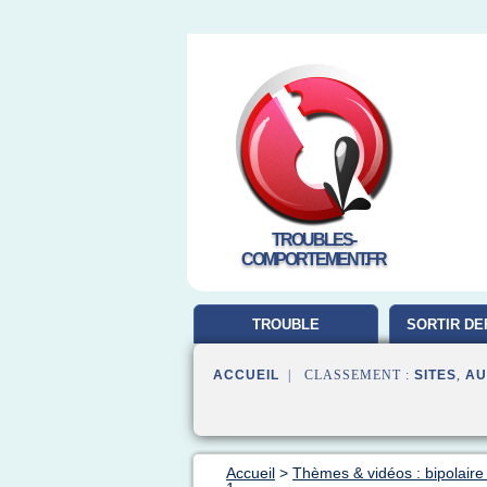
TROUBLES-
COMPORTEMENT.FR
TROUBLE
SORTIR DE
COMPORTEMENT
ACCUEIL
| CLASSEMENT :
SITES
,
AU
Accueil
>
Thèmes & vidéos : bipolaire