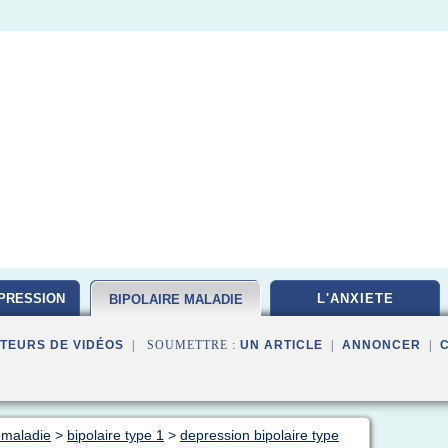
PRESSION
L'ANXIETE
BIPOLAIRE MALADIE
TEURS DE VIDÉOS
| SOUMETTRE :
UN ARTICLE
|
ANNONCER
|
 maladie
>
bipolaire type 1
>
depression bipolaire type