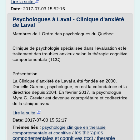
Lire la suite
Date:
2017-07-03 15:52:16
Psychologues à Laval - Clinique d'anxiété
de Laval
Membres de l' Ordre des psychologues du Québec
Clinique de psychologie spécialisée dans l'évaluation et le
traitement des troubles anxieux selon la thérapie cognitive
comportementale (TCC)
Présentation
La Clinique d'anxiété de Laval a été fondée en 2000.
Danielle Gareau, psychologue, en est la cofondatrice et la
directrice depuis 2004. En février 2017, la psychologue
Myra G. Crevier est devenue copropriétaire et codirectrice
de la clinique avec...
Lire la suite
Date:
2017-07-03 15:52:17
Thèmes liés :
psychologie clinique en therapie
les therapies
comportementale et cognitive
/
comportementales et cognitives (tcc)
therapie
/