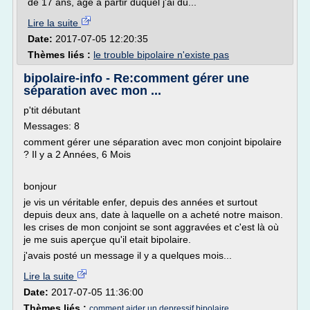
de 17 ans, age à partir duquel j'ai du...
Lire la suite
Date:
2017-07-05 12:20:35
Thèmes liés :
le trouble bipolaire n'existe pas
bipolaire-info - Re:comment gérer une
séparation avec mon ...
p'tit débutant
Messages: 8
comment gérer une séparation avec mon conjoint bipolaire
? Il y a 2 Années, 6 Mois
bonjour
je vis un véritable enfer, depuis des années et surtout
depuis deux ans, date à laquelle on a acheté notre maison.
les crises de mon conjoint se sont aggravées et c'est là où
je me suis aperçue qu'il etait bipolaire.
j'avais posté un message il y a quelques mois...
Lire la suite
Date:
2017-07-05 11:36:00
Thèmes liés :
comment aider un depressif bipolaire