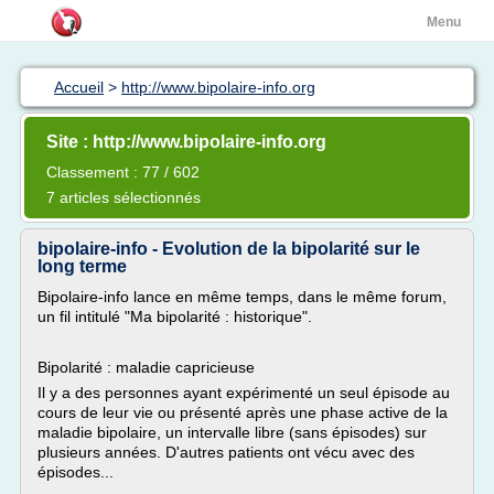
Menu
Accueil
>
http://www.bipolaire-info.org
Site : http://www.bipolaire-info.org
Classement : 77 / 602
7 articles sélectionnés
bipolaire-info - Evolution de la bipolarité sur le
long terme
Bipolaire-info lance en même temps, dans le même forum,
un fil intitulé "Ma bipolarité : historique".
Bipolarité : maladie capricieuse
Il y a des personnes ayant expérimenté un seul épisode au
cours de leur vie ou présenté après une phase active de la
maladie bipolaire, un intervalle libre (sans épisodes) sur
plusieurs années. D'autres patients ont vécu avec des
épisodes...