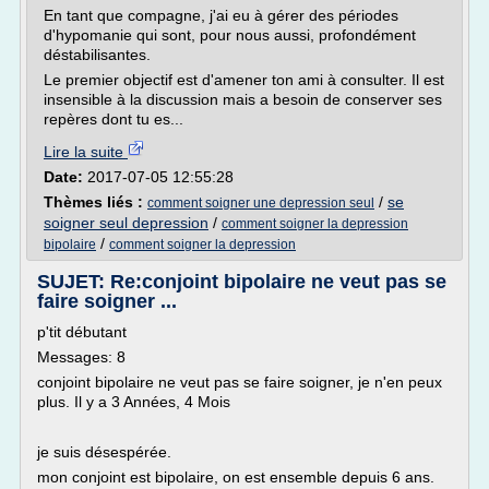
En tant que compagne, j'ai eu à gérer des périodes
d'hypomanie qui sont, pour nous aussi, profondément
déstabilisantes.
Le premier objectif est d'amener ton ami à consulter. Il est
insensible à la discussion mais a besoin de conserver ses
repères dont tu es...
Lire la suite
Date:
2017-07-05 12:55:28
Thèmes liés :
/
se
comment soigner une depression seul
soigner seul depression
/
comment soigner la depression
/
bipolaire
comment soigner la depression
SUJET: Re:conjoint bipolaire ne veut pas se
faire soigner ...
p'tit débutant
Messages: 8
conjoint bipolaire ne veut pas se faire soigner, je n'en peux
plus. Il y a 3 Années, 4 Mois
je suis désespérée.
mon conjoint est bipolaire, on est ensemble depuis 6 ans.