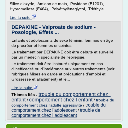
Silice dioxyde, Amidon de maïs, Povidone (E1201),
Hypromellose (E464), Polyéthylèneglycol, Triéthyle...
Lire la suite
DEPAKINE - Valproate de sodium -
Posologie, Effets ...
Enfants et adolescents de sexe féminin, femmes en âge
de procréer et femmes enceintes
Le traitement par DEPAKINE doit être débuté et surveillé
par un médecin spécialiste de l'épilepsie.
Le traitement doit être instauré uniquement en cas
d'inefficacité ou d'intolérance aux autres traitements (voir
rubriques Mises en garde et précautions d'emploi et
Grossesse et allaitement) et le...
Lire la suite
trouble du comportement chez l
Thèmes liés :
enfant
comportement chez l enfant
/
/
trouble du
trouble du
comportement chez l'adulte agressivite
/
comportement chez l'adolescent
trouble de
/
comportement chez l adolescent