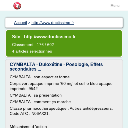
Menu
Accueil
>
http://www.doctissimo.fr
Site : http://www.doctissimo.fr
Classement : 176 / 602
4 articles sélectionnés
CYMBALTA - Duloxétine - Posologie, Effets
secondaires ...
CYMBALTA : son aspect et forme
Corps vert opaque imprimé '60 mg' et coiffe bleu opaque
imprimée '9542'.
CYMBALTA : sa présentation
CYMBALTA : comment ça marche
Classe pharmacothérapeutique : Autres antidépresseurs.
Code ATC : N06AX21.
Mécanisme d 'action