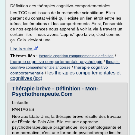
Définition des thérapies cognitivo-comportementales
Les TCC sont issues de la recherche scientifique. Elles
partent du constat vérifié qu'il existe un lien étroit entre les
idées, les émotions et les comportements. Ainsi, l'ensemble
de nos expériences nous apprend à voir la vie à travers un
certain filtre - nous avons "appris" que la vie, c'est comme
ça. Cela devient une...
Lire la suite
Thèmes liés :
/
therapie cognitivo comportementale definition
therapie cognitivo comportementale psychologie
/
therapie
/
therapie cognitivo
cognitivo comportementale angoisse
les therapies comportementales et
comportementale
/
cognitives (tcc)
Thérapie brève - Définition - Mon-
Psychotherapeute.Com
LinkedIn
PARTAGES
Née aux Etats-Unis, la thérapie brève résulte des travaux
de l'École de Palo Alto. Elle est une approche
psychothérapeutique pragmatique, non pathologisante et
non normative, c'est une forme de psychothérapie limitée