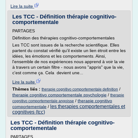
Lire la suite
Les TCC - Définition thérapie cognitivo-
comportementale
PARTAGES
Définition des thérapies cognitivo-comportementales
Les TCC sont issues de la recherche scientifique. Elles
partent du constat vérifié qu'il existe un lien étroit entre les
idées, les émotions et les comportements. Ainsi,
l'ensemble de nos expériences nous apprend à voir la vie
à travers un certain filtre - nous avons "appris" que la vie,
c'est comme ça. Cela devient une...
Lire la suite
Thèmes liés :
/
therapie cognitivo comportementale definition
therapie cognitivo comportementale psychologie
/
therapie
/
therapie cognitivo
cognitivo comportementale angoisse
les therapies comportementales et
comportementale
/
cognitives (tcc)
Les TCC - Définition thérapie cognitivo-
comportementale
PARTAGES