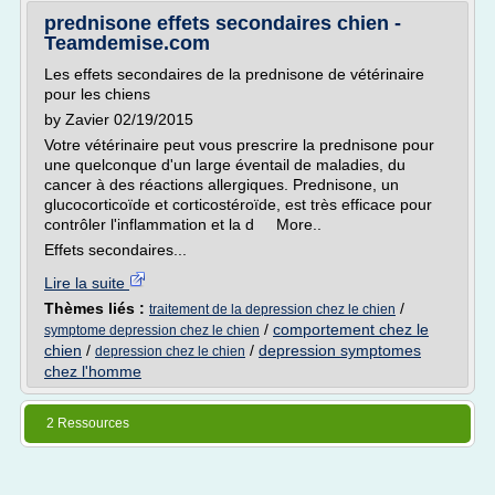
prednisone effets secondaires chien -
Teamdemise.com
Les effets secondaires de la prednisone de vétérinaire
pour les chiens
by Zavier 02/19/2015
Votre vétérinaire peut vous prescrire la prednisone pour
une quelconque d'un large éventail de maladies, du
cancer à des réactions allergiques. Prednisone, un
glucocorticoïde et corticostéroïde, est très efficace pour
contrôler l'inflammation et la d More..
Effets secondaires...
Lire la suite
Thèmes liés :
/
traitement de la depression chez le chien
/
comportement chez le
symptome depression chez le chien
chien
/
/
depression symptomes
depression chez le chien
chez l'homme
2 Ressources