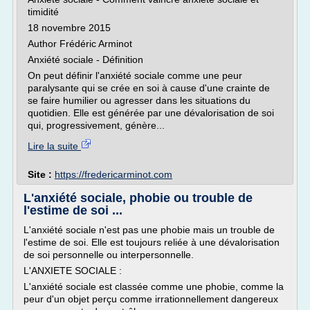
timidité
18 novembre 2015
Author Frédéric Arminot
Anxiété sociale - Définition
On peut définir l'anxiété sociale comme une peur
paralysante qui se crée en soi à cause d'une crainte de
se faire humilier ou agresser dans les situations du
quotidien. Elle est générée par une dévalorisation de soi
qui, progressivement, génère...
Lire la suite
Site :
https://fredericarminot.com
L'anxiété sociale, phobie ou trouble de
l'estime de soi ...
L'anxiété sociale n'est pas une phobie mais un trouble de
l'estime de soi. Elle est toujours reliée à une dévalorisation
de soi personnelle ou interpersonnelle.
L'ANXIETE SOCIALE :
L'anxiété sociale est classée comme une phobie, comme la
peur d'un objet perçu comme irrationnellement dangereux