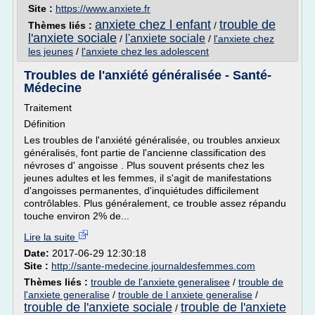
Site :
https://www.anxiete.fr
anxiete chez l enfant
trouble de
Thèmes liés :
/
l'anxiete sociale
l'anxiete sociale
/
/
l'anxiete chez
les jeunes
/
l'anxiete chez les adolescent
Troubles de l'anxiété généralisée - Santé-
Médecine
Traitement
Définition
Les troubles de l'anxiété généralisée, ou troubles anxieux
généralisés, font partie de l'ancienne classification des
névroses d' angoisse . Plus souvent présents chez les
jeunes adultes et les femmes, il s'agit de manifestations
d'angoisses permanentes, d'inquiétudes difficilement
contrôlables. Plus généralement, ce trouble assez répandu
touche environ 2% de...
Lire la suite
Date:
2017-06-29 12:30:18
Site :
http://sante-medecine.journaldesfemmes.com
Thèmes liés :
trouble de l'anxiete generalisee
/
trouble de
l'anxiete generalise
/
trouble de l anxiete generalise
/
trouble de l'anxiete sociale
trouble de l'anxiete
/