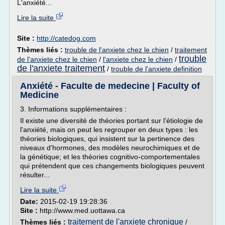
L'anxiété...
Lire la suite
Site :
http://catedog.com
Thèmes liés :
trouble de l'anxiete chez le chien
/
traitement
trouble
de l'anxiete chez le chien
/
l'anxiete chez le chien
/
de l'anxiete traitement
/
trouble de l'anxiete definition
Anxiété - Faculte de medecine | Faculty of
Medicine
3. Informations supplémentaires :
Il existe une diversité de théories portant sur l'étiologie de
l'anxiété, mais on peut les regrouper en deux types : les
théories biologiques, qui insistent sur la pertinence des
niveaux d'hormones, des modèles neurochimiques et de
la génétique; et les théories cognitivo-comportementales
qui prétendent que ces changements biologiques peuvent
résulter...
Lire la suite
Date:
2015-02-19 19:28:36
Site :
http://www.med.uottawa.ca
traitement de l'anxiete chronique
Thèmes liés :
/