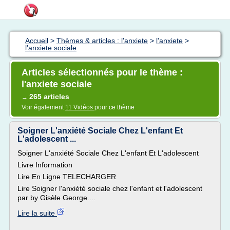
Accueil
>
Thèmes & articles : l'anxiete
>
l'anxiete
>
l'anxiete sociale
Articles sélectionnés pour le thème :
l'anxiete sociale
265 articles
→
Voir également
11 Vidéos
pour ce thème
Soigner L'anxiété Sociale Chez L'enfant Et
L'adolescent ...
Soigner L'anxiété Sociale Chez L'enfant Et L'adolescent
Livre Information
Lire En Ligne TELECHARGER
Lire Soigner l'anxiété sociale chez l'enfant et l'adolescent
par by Gisèle George....
Lire la suite