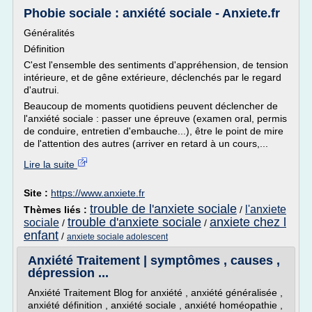
Phobie sociale : anxiété sociale - Anxiete.fr
Généralités
Définition
C'est l'ensemble des sentiments d'appréhension, de tension
intérieure, et de gêne extérieure, déclenchés par le regard
d'autrui.
Beaucoup de moments quotidiens peuvent déclencher de
l'anxiété sociale : passer une épreuve (examen oral, permis
de conduire, entretien d'embauche...), être le point de mire
de l'attention des autres (arriver en retard à un cours,...
Lire la suite
Site :
https://www.anxiete.fr
trouble de l'anxiete sociale
l'anxiete
Thèmes liés :
/
trouble d'anxiete sociale
anxiete chez l
sociale
/
/
enfant
/
anxiete sociale adolescent
Anxiété Traitement | symptômes , causes ,
dépression ...
Anxiété Traitement Blog for anxiété , anxiété généralisée ,
anxiété définition , anxiété sociale , anxiété homéopathie ,