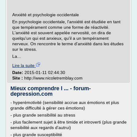
Anxiété et psychologie occidentale
En psychologie occidentale, l'anxiété est étudiée en tant
que tempérament comme une forme de réactivité.
L'anxiété est souvent appelée nervosité, on dira de
quelqu'un qui est anxieux, qu'il a un tempérament
nerveux. On rencontre le terme d'anxiété dans les études
sur le stress.
La...
Lire la suite
Date:
2015-01-11 02:44:30
Site :
http://www.nicoletremblay.com
Mieux comprendre l ... - forum-
depression.com
- hyperémotivité (sensibilité accrue aux émotions et plus
grande difficulté à gérer ces émotions)
- plus grande sensibilité au stress
- plus facilement sujet à être timide et introverti (plus grande
sensibilité aux regards d'autrui)
- plus grande susceptibilité