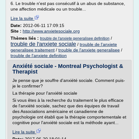
6. Le trouble n'est pas consécutif à un abus de substance,
une affection médicale ou un trouble...
Lire la suite
Date:
2012-06-11 17:09:15
Site :
http://www.anxietesociale.org
Thèmes liés :
/
trouble de l'anxiete generalisee definition
trouble de l'anxiete sociale
/
trouble de l'anxiete
generalisee traitement
/
trouble de l'anxiete generalisee
/
trouble de l'anxiete definition
Anxiété sociale - Montreal Psychologist &
Therapist
Je pense que je souffre d'anxiété sociale. Comment puis-
je le confirmer?
La thérapie pour l'anxiété sociale
Si vous êtes à la recherche du traitement le plus efficace
de l'anxiété sociale, sachez que des équipes de travail
des Associations américaine et canadienne de
psychologie ont établi que la thérapie comportementale et
cognitive pour l'anxiété sociale est la méthode ayant...
Lire la suite