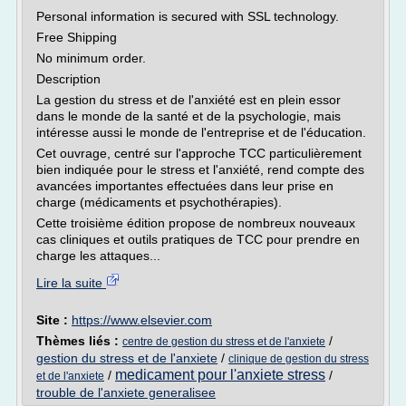
Personal information is secured with SSL technology.
Free Shipping
No minimum order.
Description
La gestion du stress et de l'anxiété est en plein essor
dans le monde de la santé et de la psychologie, mais
intéresse aussi le monde de l'entreprise et de l'éducation.
Cet ouvrage, centré sur l'approche TCC particulièrement
bien indiquée pour le stress et l'anxiété, rend compte des
avancées importantes effectuées dans leur prise en
charge (médicaments et psychothérapies).
Cette troisième édition propose de nombreux nouveaux
cas cliniques et outils pratiques de TCC pour prendre en
charge les attaques...
Lire la suite
Site :
https://www.elsevier.com
Thèmes liés :
/
centre de gestion du stress et de l'anxiete
gestion du stress et de l'anxiete
/
clinique de gestion du stress
medicament pour l'anxiete stress
/
/
et de l'anxiete
trouble de l'anxiete generalisee