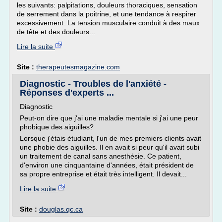
les suivants: palpitations, douleurs thoraciques, sensation
de serrement dans la poitrine, et une tendance à respirer
excessivement. La tension musculaire conduit à des maux
de tête et des douleurs...
Lire la suite
Site :
therapeutesmagazine.com
Diagnostic - Troubles de l'anxiété -
Réponses d'experts ...
Diagnostic
Peut-on dire que j'ai une maladie mentale si j'ai une peur
phobique des aiguilles?
Lorsque j'étais étudiant, l'un de mes premiers clients avait
une phobie des aiguilles. Il en avait si peur qu'il avait subi
un traitement de canal sans anesthésie. Ce patient,
d'environ une cinquantaine d'années, était président de
sa propre entreprise et était très intelligent. Il devait...
Lire la suite
Site :
douglas.qc.ca