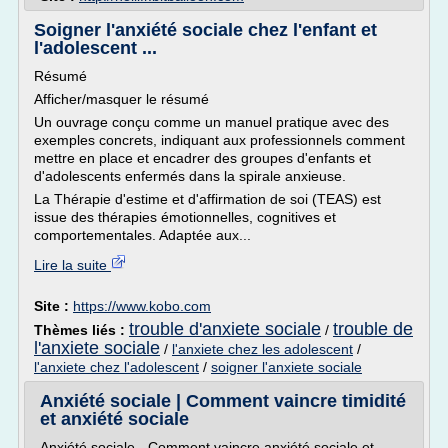
Soigner l'anxiété sociale chez l'enfant et
l'adolescent ...
Résumé
Afficher/masquer le résumé
Un ouvrage conçu comme un manuel pratique avec des
exemples concrets, indiquant aux professionnels comment
mettre en place et encadrer des groupes d'enfants et
d'adolescents enfermés dans la spirale anxieuse.
La Thérapie d'estime et d'affirmation de soi (TEAS) est
issue des thérapies émotionnelles, cognitives et
comportementales. Adaptée aux...
Lire la suite
Site :
https://www.kobo.com
trouble d'anxiete sociale
trouble de
Thèmes liés :
/
l'anxiete sociale
/
l'anxiete chez les adolescent
/
l'anxiete chez l'adolescent
/
soigner l'anxiete sociale
Anxiété sociale | Comment vaincre timidité
et anxiété sociale
Anxiété sociale - Comment vaincre anxiété sociale et