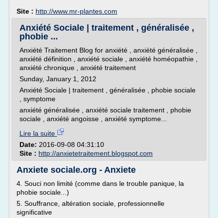
Site :
http://www.mr-plantes.com
Anxiété Sociale | traitement , généralisée ,
phobie ...
Anxiété Traitement Blog for anxiété , anxiété généralisée ,
anxiété définition , anxiété sociale , anxiété homéopathie ,
anxiété chronique , anxiété traitement
Sunday, January 1, 2012
Anxiété Sociale | traitement , généralisée , phobie sociale
, symptome
anxiété généralisée , anxiété sociale traitement , phobie
sociale , anxiété angoisse , anxiété symptome...
Lire la suite
Date:
2016-09-08 04:31:10
Site :
http://anxietetraitement.blogspot.com
Anxiete sociale.org - Anxiete
4. Souci non limité (comme dans le trouble panique, la
phobie sociale...)
5. Souffrance, altération sociale, professionnelle
significative