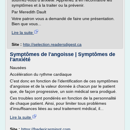
souffrez-vous d'anxiété. Apprenez à en reconnaître les
symptômes et à la traiter ou la prévenir.
Par Meredith Dault
Votre patron vous a demandé de faire une présentation.
Bien que vous...
Lire la suite
Site :
http://selection.readersdigest.ca
Symptômes de l'angoisse | Symptômes de
l'anxiété
Nausées
Accélération du rythme cardiaque
C'est donc en fonction de l'identification de ces symptômes
d'angoisse et de la valeur donnée à chacun par le patient
que, de façon progressive, un soin médical sera prodigué.
Ces troubles sont pondérés en fonction de la personnalité
de chaque patient. Ainsi, pour limiter tous problèmes
d'insuffisances liées au seul traitement médical, il...
Lire la suite
Site :
https://fredericarminot.com