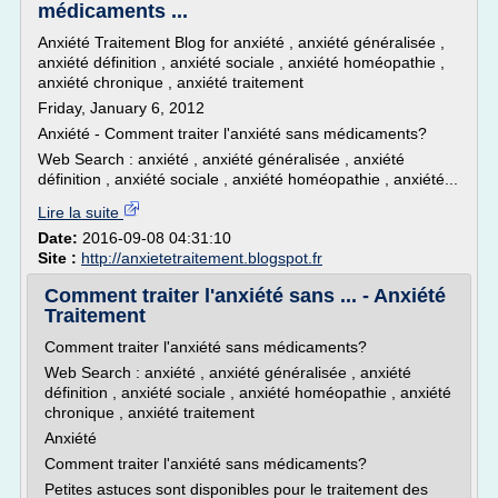
médicaments ...
Anxiété Traitement Blog for anxiété , anxiété généralisée ,
anxiété définition , anxiété sociale , anxiété homéopathie ,
anxiété chronique , anxiété traitement
Friday, January 6, 2012
Anxiété - Comment traiter l'anxiété sans médicaments?
Web Search : anxiété , anxiété généralisée , anxiété
définition , anxiété sociale , anxiété homéopathie , anxiété...
Lire la suite
Date:
2016-09-08 04:31:10
Site :
http://anxietetraitement.blogspot.fr
Comment traiter l'anxiété sans ... - Anxiété
Traitement
Comment traiter l'anxiété sans médicaments?
Web Search : anxiété , anxiété généralisée , anxiété
définition , anxiété sociale , anxiété homéopathie , anxiété
chronique , anxiété traitement
Anxiété
Comment traiter l'anxiété sans médicaments?
Petites astuces sont disponibles pour le traitement des