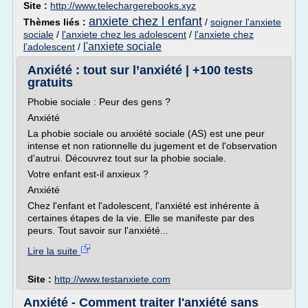
Site :
http://www.telechargerebooks.xyz
anxiete chez l enfant
Thèmes liés :
/
soigner l'anxiete
sociale
/
l'anxiete chez les adolescent
/
l'anxiete chez
l'anxiete sociale
l'adolescent
/
Anxiété : tout sur l’anxiété | +100 tests
gratuits
Phobie sociale : Peur des gens ?
Anxiété
La phobie sociale ou anxiété sociale (AS) est une peur
intense et non rationnelle du jugement et de l'observation
d'autrui. Découvrez tout sur la phobie sociale.
Votre enfant est-il anxieux ?
Anxiété
Chez l'enfant et l'adolescent, l'anxiété est inhérente à
certaines étapes de la vie. Elle se manifeste par des
peurs. Tout savoir sur l'anxiété...
Lire la suite
Site :
http://www.testanxiete.com
Anxiété - Comment traiter l'anxiété sans