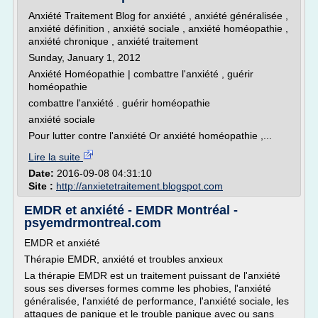
Anxiété Traitement Blog for anxiété , anxiété généralisée ,
anxiété définition , anxiété sociale , anxiété homéopathie ,
anxiété chronique , anxiété traitement
Sunday, January 1, 2012
Anxiété Homéopathie | combattre l'anxiété , guérir
homéopathie
combattre l'anxiété . guérir homéopathie
anxiété sociale
Pour lutter contre l'anxiété Or anxiété homéopathie ,...
Lire la suite
Date:
2016-09-08 04:31:10
Site :
http://anxietetraitement.blogspot.com
EMDR et anxiété - EMDR Montréal -
psyemdrmontreal.com
EMDR et anxiété
Thérapie EMDR, anxiété et troubles anxieux
La thérapie EMDR est un traitement puissant de l'anxiété
sous ses diverses formes comme les phobies, l'anxiété
généralisée, l'anxiété de performance, l'anxiété sociale, les
attaques de panique et le trouble panique avec ou sans