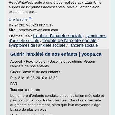
ReadWriteWeb suite à une étude réalisée aux Etats-Unis
auprès de 83 jeunes adolescentes. Mais qu'entend-t-on
exactement par...
Lire la suite
Date:
2017-06-23 00:53:17
Site :
http://www.vanksen.com
trouble d'anxiete sociale
symptomes
Thèmes liés :
/
trouble de l'anxiete sociale
d'anxiete sociale
/
/
symptomes de l'anxiete sociale
l'anxiete sociale
/
Guérir l'anxiété de nos enfants | yoopa.ca
Accueil > Psychologie > Besoins et solutions >Guérir
l'anxiété de nos enfants
Guérir l'anxiété de nos enfants
Publié le 16-08-2010 à 13:52
PAR
Tout sur la rentrée
Le nombre d'enfants conduits en consultation médicale et
psychologique pour traiter des désordres liés à l'anxiété
augmente constamment, alors que leur moyenne d'âge
baisse de plus en plus.