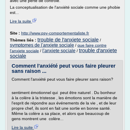
avec une perte de contrôle.
La conceptualisation de l'anxiété sociale comme une phobie
est...
Lire la suite
Site :
http://www.psy-comportementaliste.fr
trouble de l'anxiete sociale
Thèmes liés :
/
symptomes de l'anxiete sociale
/
que faire contre
trouble d'anxiete
l'anxiete sociale
l'anxiete sociale
/
/
sociale
Comment l'anxiété peut vous faire pleurer
sans raison ...
Comment l'anxiété peut vous faire pleurer sans raison?
sentiment émotionnel qui peut être naturel . Du bonheur
à la colère à la tristesse , les émotions sont la manière de
l'esprit de répondre aux événements de la vie , et de leur
propre chef, ils sont en fait une sortie en bonne santé.
Même la colère a sa place, et alors que beaucoup de
gens montrent une colère...
Lire la suite