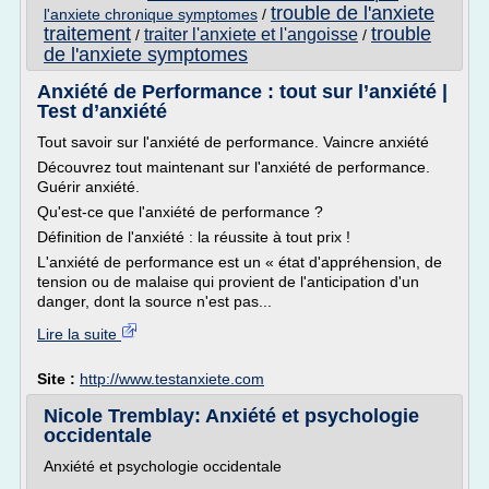
trouble de l'anxiete
l'anxiete chronique symptomes
/
traitement
trouble
traiter l'anxiete et l'angoisse
/
/
de l'anxiete symptomes
Anxiété de Performance : tout sur l’anxiété |
Test d’anxiété
Tout savoir sur l'anxiété de performance. Vaincre anxiété
Découvrez tout maintenant sur l'anxiété de performance.
Guérir anxiété.
Qu'est-ce que l'anxiété de performance ?
Définition de l'anxiété : la réussite à tout prix !
L'anxiété de performance est un « état d'appréhension, de
tension ou de malaise qui provient de l'anticipation d'un
danger, dont la source n'est pas...
Lire la suite
Site :
http://www.testanxiete.com
Nicole Tremblay: Anxiété et psychologie
occidentale
Anxiété et psychologie occidentale