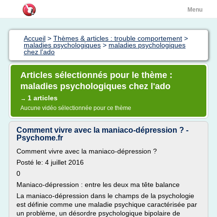
Menu
Accueil
>
Thèmes & articles : trouble comportement
>
maladies psychologiques
>
maladies psychologiques
chez l'ado
Articles sélectionnés pour le thème :
maladies psychologiques chez l'ado
1 articles
→
Aucune vidéo sélectionnée pour ce thème
Comment vivre avec la maniaco-dépression ? -
Psychome.fr
Comment vivre avec la maniaco-dépression ?
Posté le: 4 juillet 2016
0
Maniaco-dépression : entre les deux ma tête balance
La maniaco-dépression dans le champs de la psychologie
est définie comme une maladie psychique caractérisée par
un problème, un désordre psychologique bipolaire de