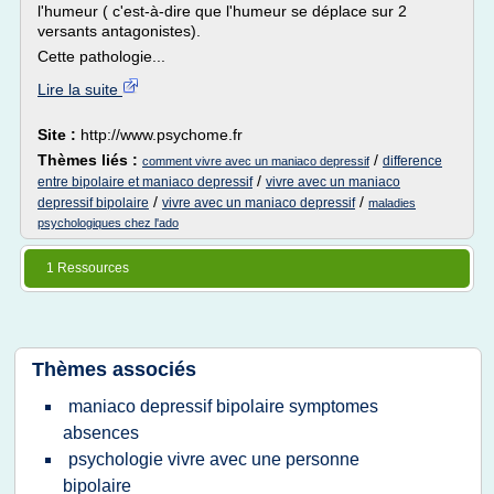
l'humeur ( c'est-à-dire que l'humeur se déplace sur 2
versants antagonistes).
Cette pathologie...
Lire la suite
Site :
http://www.psychome.fr
Thèmes liés :
/
difference
comment vivre avec un maniaco depressif
/
entre bipolaire et maniaco depressif
vivre avec un maniaco
/
/
depressif bipolaire
vivre avec un maniaco depressif
maladies
psychologiques chez l'ado
1 Ressources
Thèmes associés
maniaco depressif bipolaire symptomes
absences
psychologie vivre avec une personne
bipolaire