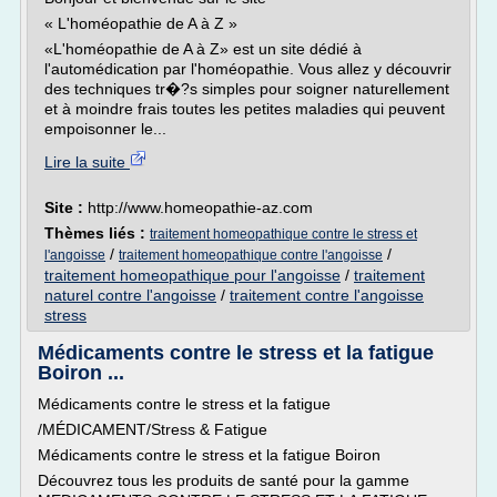
« L'homéopathie de A à Z »
«L'homéopathie de A à Z» est un site dédié à
l'automédication par l'homéopathie. Vous allez y découvrir
des techniques tr�?s simples pour soigner naturellement
et à moindre frais toutes les petites maladies qui peuvent
empoisonner le...
Lire la suite
Site :
http://www.homeopathie-az.com
Thèmes liés :
traitement homeopathique contre le stress et
/
/
l'angoisse
traitement homeopathique contre l'angoisse
traitement homeopathique pour l'angoisse
/
traitement
naturel contre l'angoisse
/
traitement contre l'angoisse
stress
Médicaments contre le stress et la fatigue
Boiron ...
Médicaments contre le stress et la fatigue
/MÉDICAMENT/Stress & Fatigue
Médicaments contre le stress et la fatigue Boiron
Découvrez tous les produits de santé pour la gamme