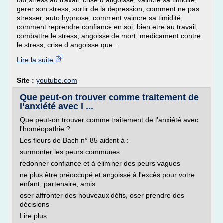
out,stress au travail, crise d angoisse, vaincre sa timidité,
gerer son stress, sortir de la depression, comment ne pas
stresser, auto hypnose, comment vaincre sa timidité,
comment reprendre confiance en soi, bien etre au travail,
combattre le stress, angoisse de mort, medicament contre
le stress, crise d angoisse que...
Lire la suite
Site :
youtube.com
Que peut-on trouver comme traitement de
l’anxiété avec l ...
Que peut-on trouver comme traitement de l'anxiété avec
l'homéopathie ?
Les fleurs de Bach n° 85 aident à :
surmonter les peurs communes
redonner confiance et à éliminer des peurs vagues
ne plus être préoccupé et angoissé à l'excès pour votre
enfant, partenaire, amis
oser affronter des nouveaux défis, oser prendre des
décisions
Lire plus