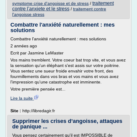
traitement
symptome crise d'angoisse et de stress
/
contre l'anxiete et le stress
/
traitement contre
l'angoisse stress
Combattre l'anxiété naturellement : mes
solutions
Combattre l'anxiété naturellement : mes solutions
2 années ago
Ecrit par Jasmine LeMaster
Vos mains tremblent. Votre coeur bat trop vite, et vous avez
la sensation qu'un éléphant s'est assis sur votre poitrine.
Vous sentez une sueur froide envahir votre front, des
fourmillements dans vos bras et vos mains et vous avez
l'impression qu'une catastrophe est imminente.
Votre première pensée est...
Lire la suite
Site :
http://libredagir.fr
Supprimer les crises d’angoisse, attaques
de panique ...
Vous pensez certainement qu'il est IMPOSSIBLE de