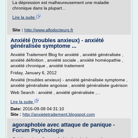
La dépression est malheureusement une maladie
chronique dans la plupart...
Lire la suite
Site :
http://www.allodocteurs.fr
Anxiété (troubles anxieux) - anxiété
généralisée symptome ...
Anxiété Traitement Blog for anxiété , anxiété généralisée ,
anxiété définition , anxiété sociale , anxiété homéopathie ,
anxiété chronique , anxiété traitement
Friday, January 6, 2012
Anxiété (troubles anxieux) - anxiété généralisée symptome ,
anxiété généralisée angoisse , anxiété généralisée guérison
Web Search : anxiété , anxiété généralisée ,...
Lire la suite
Date:
2016-09-08 04:31:10
Site :
http://anxietetraitement.blogspot.com
agoraphobie avec attaque de panique -
Forum Psychologie