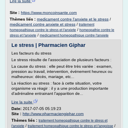
Lire la suite
Site :
https://www.moncoinsante.com
Thèmes liés :
medicament contre l'anxiete et le stress
/
medicament contre anxiete et stress
/
traitement
/
homeopathique contre le stress et l'anxiete
homeopathie contre le
/
stress et l'anxiete
medicament homeopathique contre l'anxiete
Le stress | Pharmacien Giphar
Les facteurs du stress
Le stress résulte de l'association de plusieurs facteurs :
La cause du stress : elle peut être très variée : examen,
pression au travail, intervention, événement heureux ou
malheureux: décès, mariage, etc...
La réaction au stress : face à cette situation, votre
organisme va réagir : il y a une production importante
d'adrénaline entrainant l'apparition de...
Lire la suite
Date:
2017-07-05 05:19:23
Site :
http://www.pharmaciengiphar.com
Thèmes liés :
traitement homeopathique contre le stress et
/
/
l'anxiete
traitement homeopathique contre le stress et l'angoisse