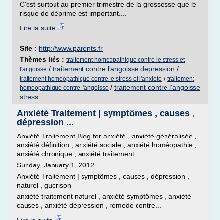
C'est surtout au premier trimestre de la grossesse que le
risque de déprime est important....
Lire la suite
Site :
http://www.parents.fr
Thèmes liés :
traitement homeopathique contre le stress et
/
traitement contre l'angoisse depression
/
l'angoisse
/
traitement homeopathique contre le stress et l'anxiete
traitement
/
traitement contre l'angoisse
homeopathique contre l'angoisse
stress
Anxiété Traitement | symptômes , causes ,
dépression ...
Anxiété Traitement Blog for anxiété , anxiété généralisée ,
anxiété définition , anxiété sociale , anxiété homéopathie ,
anxiété chronique , anxiété traitement
Sunday, January 1, 2012
Anxiété Traitement | symptômes , causes , dépression ,
naturel , guerison
anxiété traitement naturel , anxiété symptômes , anxiété
causes , anxiété dépression , remede contre...