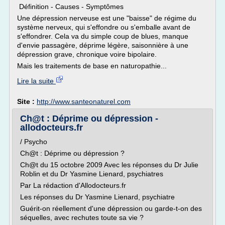
Définition - Causes - Symptômes
Une dépression nerveuse est une "baisse" de régime du
système nerveux, qui s'effondre ou s'emballe avant de
s'effondrer. Cela va du simple coup de blues, manque
d'envie passagère, déprime légère, saisonnière à une
dépression grave, chronique voire bipolaire.
Mais les traitements de base en naturopathie...
Lire la suite
Site :
http://www.santeonaturel.com
Ch@t : Déprime ou dépression -
allodocteurs.fr
/ Psycho
Ch@t : Déprime ou dépression ?
Ch@t du 15 octobre 2009 Avec les réponses du Dr Julie
Roblin et du Dr Yasmine Lienard, psychiatres
Par La rédaction d'Allodocteurs.fr
Les réponses du Dr Yasmine Lienard, psychiatre
Guérit-on réellement d'une dépression ou garde-t-on des
séquelles, avec rechutes toute sa vie ?