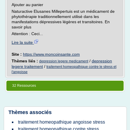
Ajouter au panier
Naturactive Elusanes Millepertuis est un médicament de
phytothérapie traditionnellement utilisé dans les
manifestations dépressives légères et transitoires. En
savoir plus
Attention : Ceci...
Lire la suite
Site :
https://www.moncoinsante.com
Thèmes liés :
/
depression
depression legere medicament
legere traitement
/
traitement homeopathique contre le stress et
l'angoisse
32 Ressources
Thèmes associés
traitement homeopathique angoisse stress
traitement homeopathique contre stress