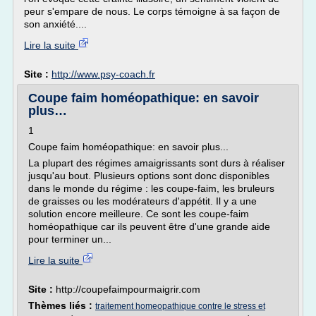
peur s'empare de nous. Le corps témoigne à sa façon de
son anxiété....
Lire la suite
Site :
http://www.psy-coach.fr
Coupe faim homéopathique: en savoir
plus…
1
Coupe faim homéopathique: en savoir plus...
La plupart des régimes amaigrissants sont durs à réaliser
jusqu'au bout. Plusieurs options sont donc disponibles
dans le monde du régime : les coupe-faim, les bruleurs
de graisses ou les modérateurs d'appétit. Il y a une
solution encore meilleure. Ce sont les coupe-faim
homéopathique car ils peuvent être d'une grande aide
pour terminer un...
Lire la suite
Site :
http://coupefaimpourmaigrir.com
Thèmes liés :
traitement homeopathique contre le stress et