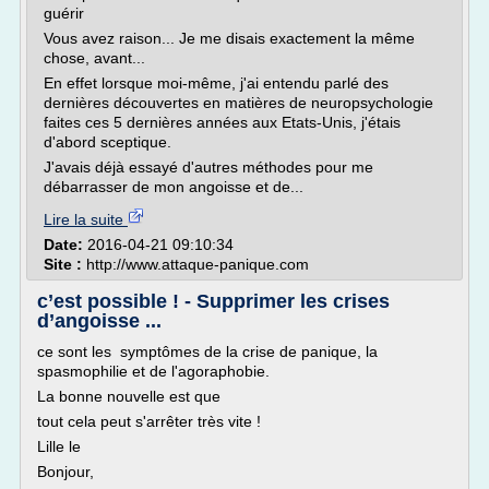
guérir
Vous avez raison... Je me disais exactement la même
chose, avant...
En effet lorsque moi-même, j'ai entendu parlé des
dernières découvertes en matières de neuropsychologie
faites ces 5 dernières années aux Etats-Unis, j'étais
d'abord sceptique.
J'avais déjà essayé d'autres méthodes pour me
débarrasser de mon angoisse et de...
Lire la suite
Date:
2016-04-21 09:10:34
Site :
http://www.attaque-panique.com
c’est possible ! - Supprimer les crises
d’angoisse ...
ce sont les symptômes de la crise de panique, la
spasmophilie et de l'agoraphobie.
La bonne nouvelle est que
tout cela peut s'arrêter très vite !
Lille le
Bonjour,