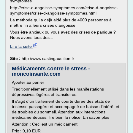
symptomes
http://crise-d-angoisse-symptomes.com/crise-d-angoisse-
symptomes/crise-d-angoisse-symptomes.html
La méthode qui a déjà aidé plus de 4000 personnes à
mettre fin à leurs crises d'angoisse.
Vous être anxieux ou vous avez des crises de panique ?
Nous avons tous des...
Lire la suite
Site :
http://www.castingaudition.fr
Médicaments contre le stress -
moncoinsante.com
Ajouter au panier
Traditionnellement utilisé dans les manifestations
dépressives légères et transitoires.
Il s'agit d'un traitement de courte durée des états de
tristesse passagère et accompagné de baisse d'intérêt et
de troubles du sommeil. Attention aux interactions
médicamenteuses, lire bien la notice. En savoir plus
Attention : Ceci est un médicament
Prix : 9,10 EUR