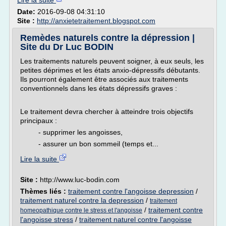
Lire la suite
Date:
2016-09-08 04:31:10
Site :
http://anxietetraitement.blogspot.com
Remèdes naturels contre la dépression |
Site du Dr Luc BODIN
Les traitements naturels peuvent soigner, à eux seuls, les
petites déprimes et les états anxio-dépressifs débutants.
Ils pourront également être associés aux traitements
conventionnels dans les états dépressifs graves :
Le traitement devra chercher à atteindre trois objectifs
principaux :
- supprimer les angoisses,
- assurer un bon sommeil (temps et...
Lire la suite
Site :
http://www.luc-bodin.com
Thèmes liés :
traitement contre l'angoisse depression
/
traitement naturel contre la depression
/
traitement
/
traitement contre
homeopathique contre le stress et l'angoisse
l'angoisse stress
/
traitement naturel contre l'angoisse