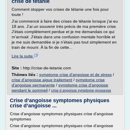
crise de tétanie
Comment stopper vos crises de tétanie une fois pour
toute !
J'ai commencé à faire des crises de tétanie lorsque j'ai eu
18 ans. J'ai un souvenir très précis de ma première crise.
J'étais complètement perdue et je me demandais ce qui
m'arrivait. J'étais dans une confusion mentale horrible et
je me suis demandée si je n'étais pas tout simplement en
train de mourir. À la fin de cette...
Lire la suite
Site :
http://crise-de-tetanie.com
Thèmes liés :
symptome crise d'angoisse et de stress
/
crise d'angoisse aigue traitement
/
symptome crise
d'angoisse permanente
/
symptome crise d'angoisse
pendant le sommeil
/
crise d angoisse symptome grossesse
Crise d’angoisse symptomes physiques
crise d’angoisse ...
Crise d'angoisse symptomes physiques crise d'angoisse
symptomes
Crise d'angoisse symptomes physiques crise d'angoisse