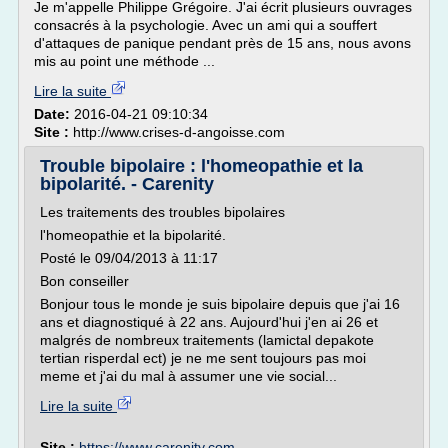
Je m'appelle Philippe Grégoire. J'ai écrit plusieurs ouvrages
consacrés à la psychologie. Avec un ami qui a souffert
d'attaques de panique pendant près de 15 ans, nous avons
mis au point une méthode ...
Lire la suite
Date:
2016-04-21 09:10:34
Site :
http://www.crises-d-angoisse.com
Trouble bipolaire : l'homeopathie et la
bipolarité. - Carenity
Les traitements des troubles bipolaires
l'homeopathie et la bipolarité.
Posté le 09/04/2013 à 11:17
Bon conseiller
Bonjour tous le monde je suis bipolaire depuis que j'ai 16
ans et diagnostiqué à 22 ans. Aujourd'hui j'en ai 26 et
malgrés de nombreux traitements (lamictal depakote
tertian risperdal ect) je ne me sent toujours pas moi
meme et j'ai du mal à assumer une vie social...
Lire la suite
Site :
https://www.carenity.com