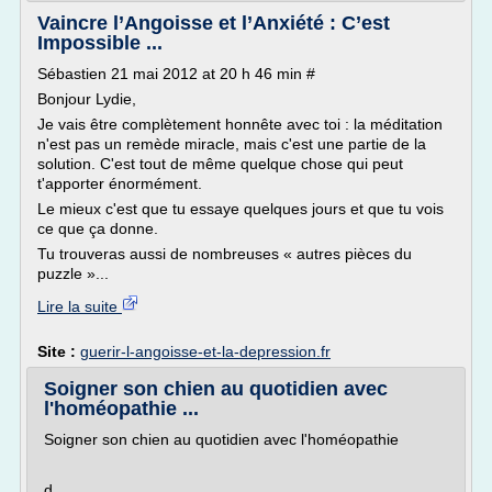
Vaincre l’Angoisse et l’Anxiété : C’est
Impossible ...
Sébastien 21 mai 2012 at 20 h 46 min #
Bonjour Lydie,
Je vais être complètement honnête avec toi : la méditation
n'est pas un remède miracle, mais c'est une partie de la
solution. C'est tout de même quelque chose qui peut
t'apporter énormément.
Le mieux c'est que tu essaye quelques jours et que tu vois
ce que ça donne.
Tu trouveras aussi de nombreuses « autres pièces du
puzzle »...
Lire la suite
Site :
guerir-l-angoisse-et-la-depression.fr
Soigner son chien au quotidien avec
l'homéopathie ...
Soigner son chien au quotidien avec l'homéopathie
d