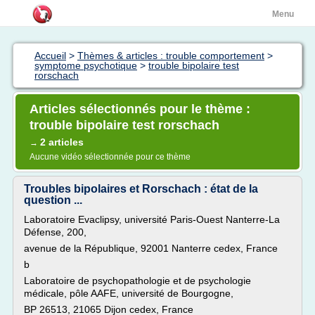
Menu
Accueil
>
Thèmes & articles : trouble comportement
>
symptome psychotique
>
trouble bipolaire test
rorschach
Articles sélectionnés pour le thème :
trouble bipolaire test rorschach
2 articles
→
Aucune vidéo sélectionnée pour ce thème
Troubles bipolaires et Rorschach : état de la
question ...
Laboratoire Evaclipsy, université Paris-Ouest Nanterre-La
Défense, 200,
avenue de la République, 92001 Nanterre cedex, France
b
Laboratoire de psychopathologie et de psychologie
médicale, pôle AAFE, université de Bourgogne,
BP 26513, 21065 Dijon cedex, France