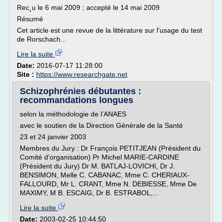
Rec¸u le 6 mai 2009 ; accepté le 14 mai 2009
Résumé
Cet article est une revue de la littérature sur l'usage du test
de Rorschach...
Lire la suite
Date:
2016-07-17 11:28:00
Site :
https://www.researchgate.net
Schizophrénies débutantes :
recommandations longues
selon la méthodologie de l’ANAES
avec le soutien de la Direction Générale de la Santé
23 et 24 janvier 2003
Membres du Jury : Dr François PETITJEAN (Président du
Comité d'organisation) Pr Michel MARIE-CARDINE
(Président du Jury) Dr M. BATLAJ-LOVICHI, Dr J.
BENSIMON, Melle C. CABANAC, Mme C. CHERIAUX-
FALLOURD, Mr L. CRANT, Mme N. DEBIESSE, Mme De
MAXIMY, M B. ESCAIG, Dr B. ESTRABOL,...
Lire la suite
Date:
2003-02-25 10:44:50