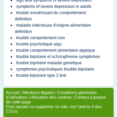
sign and symptoms of severe depression
symptoms of severe depression in adults
trouble envahissant du comportement
definition
maladie infectieuse d'origine alimentaire
definition
trouble comportement voix
trouble psychotique aigu
trouble comportement alimentaire atypique
trouble bipolaire et schizophrenie symptomes
trouble bipolaire maladie genetique
symptomes psychotiques trouble bipolaire
trouble bipolaire type 2 test
Accueil
|
Mentions légales
|
Conditions générales
d'utilisation
|
Utilisation des cookies
|
Contact à propos
de cette page
Pour ajouter ou supprimer un site, voir l'article 4 des
CGUs