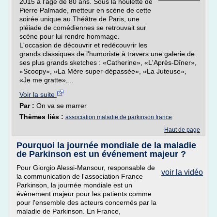
2015 à l'âge de 80 ans. Sous la houlette de
Pierre Palmade, metteur en scène de cette
soirée unique au Théâtre de Paris, une
pléiade de comédiennes se retrouvait sur
scène pour lui rendre hommage.
L'occasion de découvrir et redécouvrir les
grands classiques de l'humoriste à travers une galerie de
ses plus grands sketches : «Catherine», «L'Après-Dîner»,
«Scoopy», «La Mère super-dépassée», «La Juteuse»,
«Je me gratte»,...
Voir la suite
Par :
On va se marrer
Thèmes liés :
association maladie de parkinson france
Haut de page
Pourquoi la journée mondiale de la maladie
de Parkinson est un événement majeur ?
Pour Giorgio Alessi-Mansour, responsable de
voir la vidéo
la communication de l'association France
Parkinson, la journée mondiale est un
évènement majeur pour les patients comme
pour l'ensemble des acteurs concernés par la
maladie de Parkinson. En France,