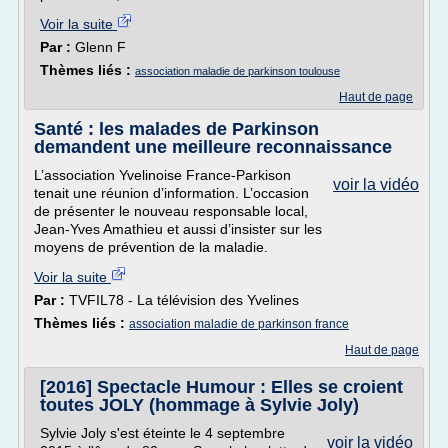
Voir la suite
Par :
Glenn F
Thèmes liés :
association maladie de parkinson toulouse
Haut de page
Santé : les malades de Parkinson
demandent une meilleure reconnaissance
L’association Yvelinoise France-Parkison
voir la vidéo
tenait une réunion d’information. L’occasion
de présenter le nouveau responsable local,
Jean-Yves Amathieu et aussi d’insister sur les
moyens de prévention de la maladie.
Voir la suite
Par :
TVFIL78 - La télévision des Yvelines
Thèmes liés :
association maladie de parkinson france
Haut de page
[2016] Spectacle Humour : Elles se croient
toutes JOLY (hommage à Sylvie Joly)
Sylvie Joly s'est éteinte le 4 septembre
voir la vidéo