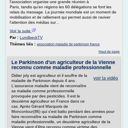
l'association organise une grande réunion à
Paris, tandis qu'en régions les 60 délégations se font les
relais du message. La journée mondiale est un moment de
mobilisation et de ralliement qui permet aussi de raviver
l'attention des médias sur...
Voir la suite
Par :
LundbeckTV
Thèmes liés :
association maladie de parkinson france
Haut de page
Le Parkinson d'un agriculteur de la Vienne
reconnu comme maladie professionnelle
Didier joly est agriculteur et il souffre de la
voir la vidéo
maladie de Parkinson depuis 4 ans .
L'assurance maladie vient de reconnaître
sa maladie comme professionnelle
provoquée par des pesticides. Il est le
deuxième agriculteur en France dans ce
cas. Après Gérard Marquois de
Moncontour(86) qui s'est battu pendant des années pour
faire reconnaître sa maladie de Parkinson comme
maladie professionnelle, un deuxième agriculteur de la
Vienne vient d'être reconnu comme victime des