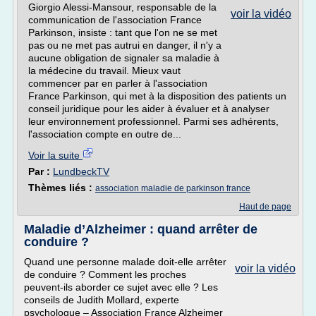
Giorgio Alessi-Mansour, responsable de la
voir la vidéo
communication de l'association France
Parkinson, insiste : tant que l'on ne se met
pas ou ne met pas autrui en danger, il n'y a
aucune obligation de signaler sa maladie à
la médecine du travail. Mieux vaut
commencer par en parler à l'association
France Parkinson, qui met à la disposition des patients un
conseil juridique pour les aider à évaluer et à analyser
leur environnement professionnel. Parmi ses adhérents,
l'association compte en outre de...
Voir la suite
Par :
LundbeckTV
Thèmes liés :
association maladie de parkinson france
Haut de page
Maladie d’Alzheimer : quand arrêter de
conduire ?
Quand une personne malade doit-elle arrêter
voir la vidéo
de conduire ? Comment les proches
peuvent-ils aborder ce sujet avec elle ? Les
conseils de Judith Mollard, experte
psychologue – Association France Alzheimer