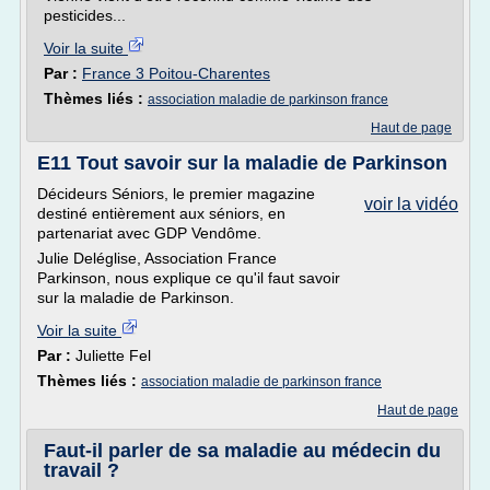
pesticides...
Voir la suite
Par :
France 3 Poitou-Charentes
Thèmes liés :
association maladie de parkinson france
Haut de page
E11 Tout savoir sur la maladie de Parkinson
Décideurs Séniors, le premier magazine
voir la vidéo
destiné entièrement aux séniors, en
partenariat avec GDP Vendôme.
Julie Deléglise, Association France
Parkinson, nous explique ce qu'il faut savoir
sur la maladie de Parkinson.
Voir la suite
Par :
Juliette Fel
Thèmes liés :
association maladie de parkinson france
Haut de page
Faut-il parler de sa maladie au médecin du
travail ?