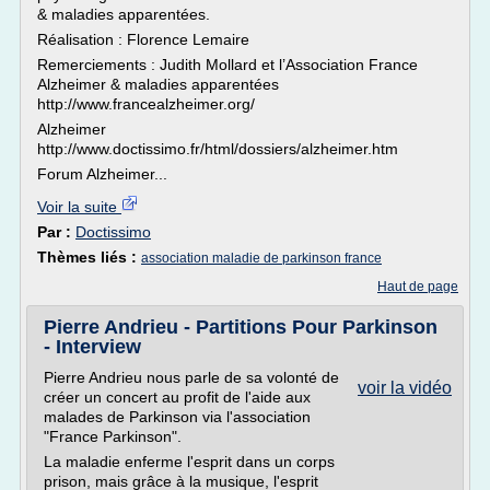
& maladies apparentées.
Réalisation : Florence Lemaire
Remerciements : Judith Mollard et l’Association France
Alzheimer & maladies apparentées
http://www.francealzheimer.org/
Alzheimer
http://www.doctissimo.fr/html/dossiers/alzheimer.htm
Forum Alzheimer...
Voir la suite
Par :
Doctissimo
Thèmes liés :
association maladie de parkinson france
Haut de page
Pierre Andrieu - Partitions Pour Parkinson
- Interview
Pierre Andrieu nous parle de sa volonté de
voir la vidéo
créer un concert au profit de l'aide aux
malades de Parkinson via l'association
"France Parkinson".
La maladie enferme l'esprit dans un corps
prison, mais grâce à la musique, l'esprit