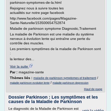
parkinson-symptomes-de-la.html
Rejoignez nous à suivre toutes les
actualités sur notre page facebook
http://www.facebook.com/pages/Magazine-
Sante-Naturelle/153500654752874
Maladie de parkinson symptome Diagnostic,Traitement
La maladie de Parkinson est une maladie du système
nerveux à évolution lente qui entraîne une perte du
contrôle des muscles.
Les premiers symptômes de la maladie de Parkinson sont
:
la lenteur des...
Voir la suite
Par :
magazine-sante
Thèmes liés :
/
maladie de parkinson symptomes et traitement
/
maladie parkinson evolution lente
maladie parkinson depression
Haut de page
Dossier Parkinson : Les symptômes et les
causes de la Maladie de Parkinson
Le diagnostic de la Maladie de Parkinson est
voir la vidéo