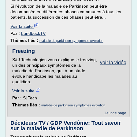
Si l'évolution de la maladie de Parkinson peut être
décomposée en différentes phases communes à tous les
patients, la succession de ces phases peut être...
Voir la suite
Par :
LundbeckTV
Thèmes liés :
maladie de parkinson symptomes evolution
Freezing
S&J Technologies vous explique le freezing,
voir la vidéo
un des principaux symptômes de la
maladie de Parkinson, qui, à un stade
évolué handicape les malades au
quotidien.
Voir la suite
Par :
Sj Tech
Thèmes liés :
maladie de parkinson symptomes evolution
Haut de page
Décideurs TV / GDP Vendôme: Tout savoir
sur la maladie de Parkinson