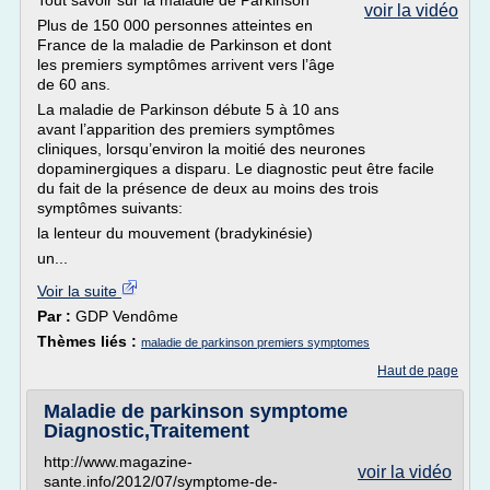
Tout savoir sur la maladie de Parkinson
voir la vidéo
Plus de 150 000 personnes atteintes en
France de la maladie de Parkinson et dont
les premiers symptômes arrivent vers l’âge
de 60 ans.
La maladie de Parkinson débute 5 à 10 ans
avant l’apparition des premiers symptômes
cliniques, lorsqu’environ la moitié des neurones
dopaminergiques a disparu. Le diagnostic peut être facile
du fait de la présence de deux au moins des trois
symptômes suivants:
la lenteur du mouvement (bradykinésie)
un...
Voir la suite
Par :
GDP Vendôme
Thèmes liés :
maladie de parkinson premiers symptomes
Haut de page
Maladie de parkinson symptome
Diagnostic,Traitement
http://www.magazine-
voir la vidéo
sante.info/2012/07/symptome-de-