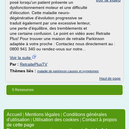
posé lorsqu'un patient présente un
dysfonctionnement moteur et une difficulté
d'élocution. Cette maladie neuro-
dégénérative d'évolution progressive se
traduit également par une excessive lenteur,
une perte d'équilibre, des tremblements et
une certaine confusion. Le point en vidéo avec Retraite
Plus! Pour trouver une maison de retraite Parkinson
adaptée à votre proche : Contactez nous directement au :
0800 941 340 ou rendez-vous sur notre...
Voir la suite
Par :
RetraitePlusTV
Thèmes liés :
maladie de parkinson causes et symptomes
Haut de page
5 Ressources
Accueil
|
Mentions légales
|
Conditions générales
d'utilisation
|
Utilisation des cookies
|
Contact à propos
de cette page