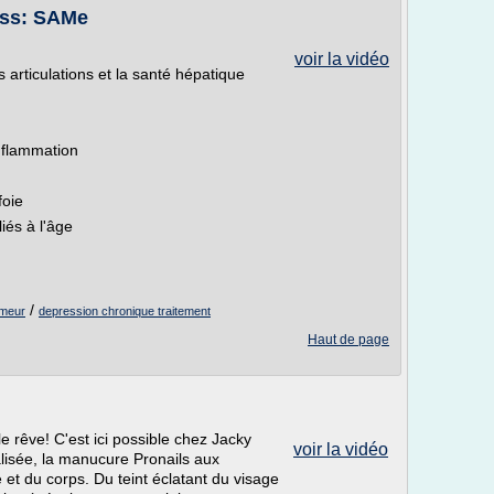
ress: SAMe
voir la vidéo
articulations et la santé hépatique
inflammation
foie
iés à l'âge
/
umeur
depression chronique traitement
Haut de page
e rêve! C'est ici possible chez Jacky
voir la vidéo
lisée, la manucure Pronails aux
 et du corps. Du teint éclatant du visage