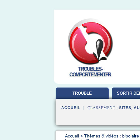
TROUBLES-
COMPORTEMENT.FR
TROUBLE
SORTIR DE
COMPORTEMENT
ACCUEIL
| CLASSEMENT :
SITES
,
AU
Accueil
>
Thèmes & vidéos : bipolaire