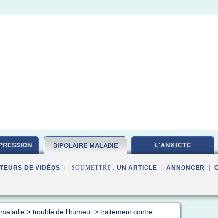
PRESSION
L'ANXIETE
BIPOLAIRE MALADIE
TEURS DE VIDÉOS
| SOUMETTRE :
UN ARTICLE
|
ANNONCER
|
 maladie
>
trouble de l'humeur
>
traitement contre