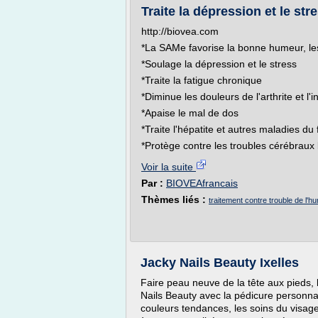
Traite la dépression et le st
http://biovea.com
*La SAMe favorise la bonne humeur, les 
*Soulage la dépression et le stress
*Traite la fatigue chronique
*Diminue les douleurs de l'arthrite et l'
*Apaise le mal de dos
*Traite l'hépatite et autres maladies du 
*Protège contre les troubles cérébraux l
Voir la suite
Par :
BIOVEAfrancais
Thèmes liés :
traitement contre trouble de l'h
Jacky Nails Beauty Ixelles
Faire peau neuve de la tête aux pieds, l
Nails Beauty avec la pédicure personna
couleurs tendances, les soins du visage