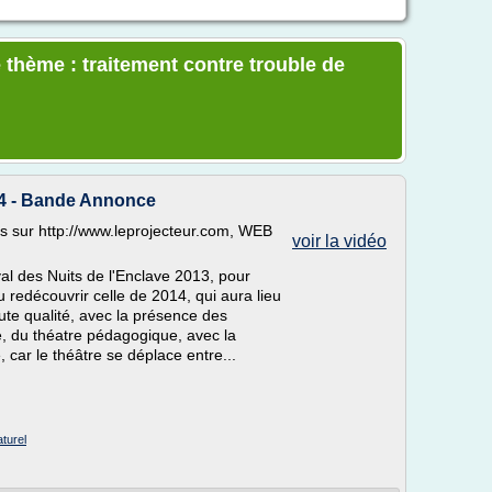
 thème : traitement contre trouble de
014 - Bande Annonce
es sur http://www.leprojecteur.com, WEB
voir la vidéo
val des Nuits de l'Enclave 2013, pour
 redécouvrir celle de 2014, qui aura lieu
ute qualité, avec la présence des
, du théatre pédagogique, avec la
é, car le théâtre se déplace entre...
aturel