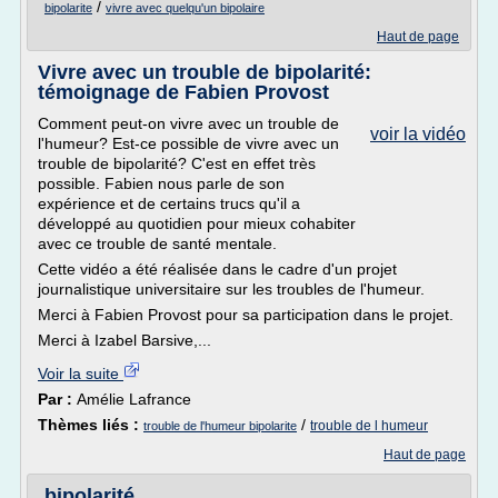
/
bipolarite
vivre avec quelqu'un bipolaire
Haut de page
Vivre avec un trouble de bipolarité:
témoignage de Fabien Provost
Comment peut-on vivre avec un trouble de
voir la vidéo
l'humeur? Est-ce possible de vivre avec un
trouble de bipolarité? C'est en effet très
possible. Fabien nous parle de son
expérience et de certains trucs qu'il a
développé au quotidien pour mieux cohabiter
avec ce trouble de santé mentale.
Cette vidéo a été réalisée dans le cadre d'un projet
journalistique universitaire sur les troubles de l'humeur.
Merci à Fabien Provost pour sa participation dans le projet.
Merci à Izabel Barsive,...
Voir la suite
Par :
Amélie Lafrance
Thèmes liés :
/
trouble de l humeur
trouble de l'humeur bipolarite
Haut de page
bipolarité