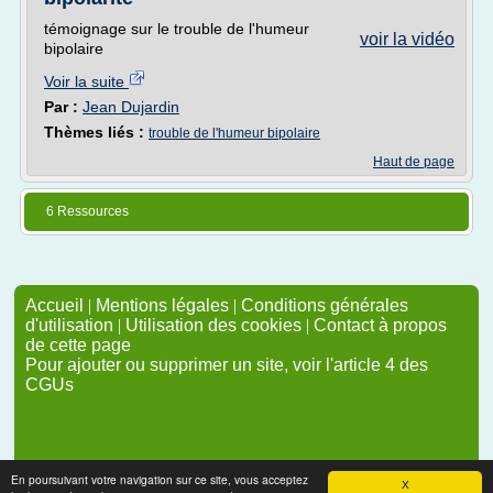
témoignage sur le trouble de l'humeur
voir la vidéo
bipolaire
Voir la suite
Par :
Jean Dujardin
Thèmes liés :
trouble de l'humeur bipolaire
Haut de page
6 Ressources
Accueil
|
Mentions légales
|
Conditions générales
d'utilisation
|
Utilisation des cookies
|
Contact à propos
de cette page
Pour ajouter ou supprimer un site, voir l'article 4 des
CGUs
En poursuivant votre navigation sur ce site, vous acceptez
X