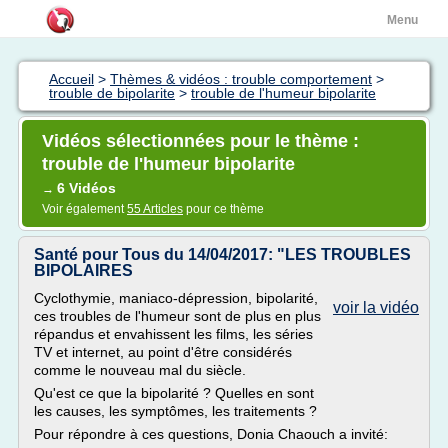
Menu
Accueil
>
Thèmes & vidéos : trouble comportement
>
trouble de bipolarite
>
trouble de l'humeur bipolarite
Vidéos sélectionnées pour le thème :
trouble de l'humeur bipolarite
6 Vidéos
→
Voir également
55 Articles
pour ce thème
Santé pour Tous du 14/04/2017: "LES TROUBLES
BIPOLAIRES
Cyclothymie, maniaco-dépression, bipolarité,
voir la vidéo
ces troubles de l'humeur sont de plus en plus
répandus et envahissent les films, les séries
TV et internet, au point d'être considérés
comme le nouveau mal du siècle.
Qu'est ce que la bipolarité ? Quelles en sont
les causes, les symptômes, les traitements ?
Pour répondre à ces questions, Donia Chaouch a invité: