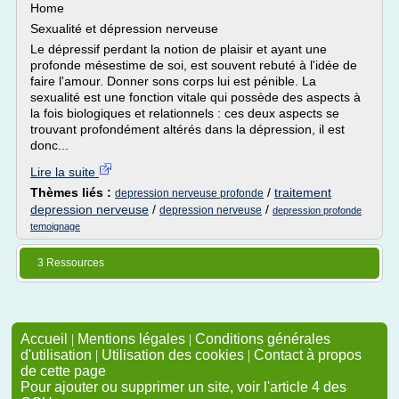
Home
Sexualité et dépression nerveuse
Le dépressif perdant la notion de plaisir et ayant une
profonde mésestime de soi, est souvent rebuté à l'idée de
faire l'amour. Donner sons corps lui est pénible. La
sexualité est une fonction vitale qui possède des aspects à
la fois biologiques et relationnels : ces deux aspects se
trouvant profondément altérés dans la dépression, il est
donc...
Lire la suite
Thèmes liés :
/
traitement
depression nerveuse profonde
depression nerveuse
/
/
depression nerveuse
depression profonde
temoignage
3 Ressources
Accueil
|
Mentions légales
|
Conditions générales
d'utilisation
|
Utilisation des cookies
|
Contact à propos
de cette page
Pour ajouter ou supprimer un site, voir l'article 4 des