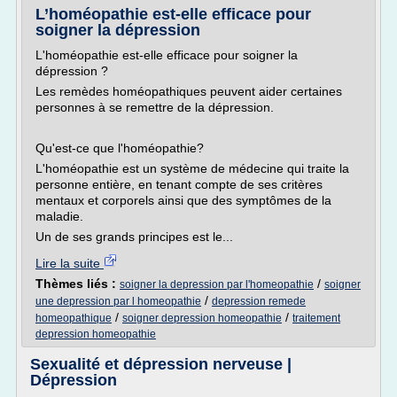
L’homéopathie est-elle efficace pour
soigner la dépression
L'homéopathie est-elle efficace pour soigner la
dépression ?
Les remèdes homéopathiques peuvent aider certaines
personnes à se remettre de la dépression.
Qu'est-ce que l'homéopathie?
L'homéopathie est un système de médecine qui traite la
personne entière, en tenant compte de ses critères
mentaux et corporels ainsi que des symptômes de la
maladie.
Un de ses grands principes est le...
Lire la suite
Thèmes liés :
/
soigner la depression par l'homeopathie
soigner
/
une depression par l homeopathie
depression remede
/
/
homeopathique
soigner depression homeopathie
traitement
depression homeopathie
Sexualité et dépression nerveuse |
Dépression