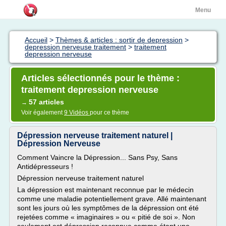
Menu
Accueil
>
Thèmes & articles : sortir de depression
>
depression nerveuse traitement
>
traitement
depression nerveuse
Articles sélectionnés pour le thème :
traitement depression nerveuse
57 articles
→
Voir également
9 Vidéos
pour ce thème
Dépression nerveuse traitement naturel |
Dépression Nerveuse
Comment Vaincre la Dépression... Sans Psy, Sans
Antidépresseurs !
Dépression nerveuse traitement naturel
La dépression est maintenant reconnue par le médecin
comme une maladie potentiellement grave. Allé maintenant
sont les jours où les symptômes de la dépression ont été
rejetées comme « imaginaires » ou « pitié de soi ». Non