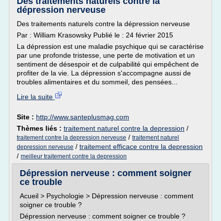
Des traitements naturels contre la
dépression nerveuse
Des traitements naturels contre la dépression nerveuse
Par : William Krasowsky Publié le : 24 février 2015
La dépression est une maladie psychique qui se caractérise
par une profonde tristesse, une perte de motivation et un
sentiment de désespoir et de culpabilité qui empêchent de
profiter de la vie. La dépression s'accompagne aussi de
troubles alimentaires et du sommeil, des pensées...
Lire la suite
Site :
http://www.santeplusmag.com
Thèmes liés :
traitement naturel contre la depression
/
/
traitement contre la depression nerveuse
traitement naturel
/
traitement efficace contre la depression
depression nerveuse
/
meilleur traitement contre la depression
Dépression nerveuse : comment soigner
ce trouble
Acueil > Psychologie > Dépression nerveuse : comment
soigner ce trouble ?
Dépression nerveuse : comment soigner ce trouble ?