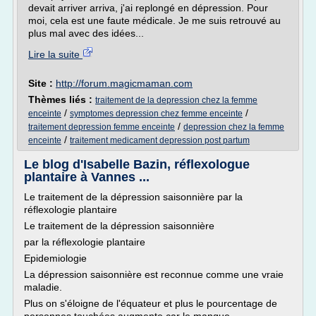
devait arriver arriva, j'ai replongé en dépression. Pour
moi, cela est une faute médicale. Je me suis retrouvé au
plus mal avec des idées...
Lire la suite
Site :
http://forum.magicmaman.com
Thèmes liés :
traitement de la depression chez la femme
/
/
enceinte
symptomes depression chez femme enceinte
/
traitement depression femme enceinte
depression chez la femme
/
enceinte
traitement medicament depression post partum
Le blog d'Isabelle Bazin, réflexologue
plantaire à Vannes ...
Le traitement de la dépression saisonnière par la
réflexologie plantaire
Le traitement de la dépression saisonnière
par la réflexologie plantaire
Epidemiologie
La dépression saisonnière est reconnue comme une vraie
maladie.
Plus on s'éloigne de l'équateur et plus le pourcentage de