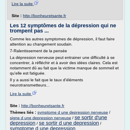
Lire la suite
Site :
http://bonheuretsante.fr
Les 12 symptômes de la dépression qui ne
trompent pas ...
Comme les autres symptomes de dépression, il faut faire
attention au changement soudain.
7-Ralentissement de la pensée
La dépression nerveuse peut entrainer une difficulté à se
concentrer, à réfléchir et à avoir des idées claires. Cela est
notamment dû au fait que la victime manque de sommeil et
qu'elle est fatiguée.
Il y a aussi le fait que le taux d'éléments
neurotransmetteurs...
Lire la suite
Site :
http://bonheuretsante.fr
Thèmes liés :
symptome d une depression nerveuse
/
se sortir d'une
signe d une depression nerveuse
/
depression
se sortir d une depression
/
/
symptome d une depression