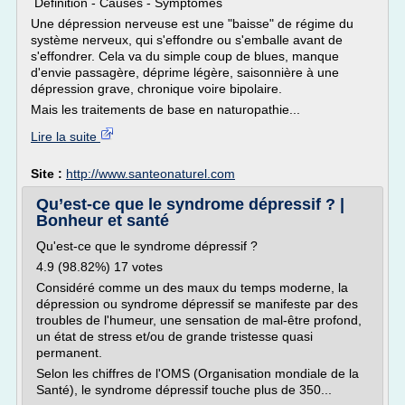
Définition - Causes - Symptômes
Une dépression nerveuse est une "baisse" de régime du
système nerveux, qui s'effondre ou s'emballe avant de
s'effondrer. Cela va du simple coup de blues, manque
d'envie passagère, déprime légère, saisonnière à une
dépression grave, chronique voire bipolaire.
Mais les traitements de base en naturopathie...
Lire la suite
Site :
http://www.santeonaturel.com
Qu’est-ce que le syndrome dépressif ? |
Bonheur et santé
Qu'est-ce que le syndrome dépressif ?
4.9 (98.82%) 17 votes
Considéré comme un des maux du temps moderne, la
dépression ou syndrome dépressif se manifeste par des
troubles de l'humeur, une sensation de mal-être profond,
un état de stress et/ou de grande tristesse quasi
permanent.
Selon les chiffres de l'OMS (Organisation mondiale de la
Santé), le syndrome dépressif touche plus de 350...