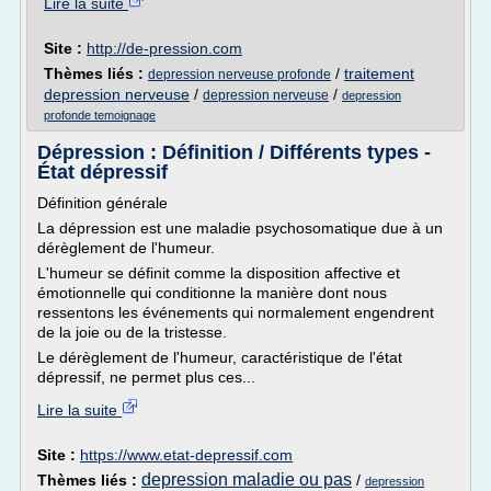
Lire la suite
Site :
http://de-pression.com
Thèmes liés :
/
traitement
depression nerveuse profonde
depression nerveuse
/
/
depression nerveuse
depression
profonde temoignage
Dépression : Définition / Différents types -
État dépressif
Définition générale
La dépression est une maladie psychosomatique due à un
dérèglement de l'humeur.
L'humeur se définit comme la disposition affective et
émotionnelle qui conditionne la manière dont nous
ressentons les événements qui normalement engendrent
de la joie ou de la tristesse.
Le dérèglement de l'humeur, caractéristique de l'état
dépressif, ne permet plus ces...
Lire la suite
Site :
https://www.etat-depressif.com
depression maladie ou pas
Thèmes liés :
/
depression