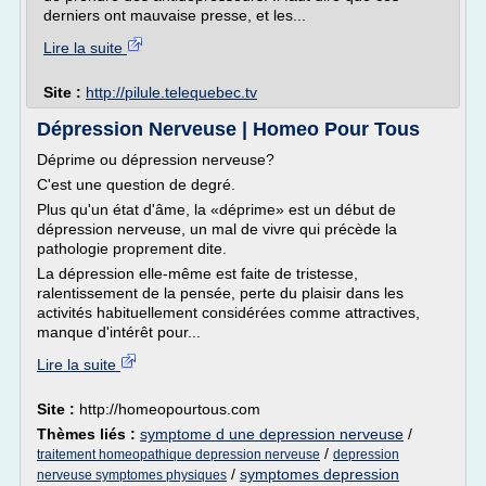
derniers ont mauvaise presse, et les...
Lire la suite
Site :
http://pilule.telequebec.tv
Dépression Nerveuse | Homeo Pour Tous
Déprime ou dépression nerveuse?
C'est une question de degré.
Plus qu'un état d'âme, la «déprime» est un début de
dépression nerveuse, un mal de vivre qui précède la
pathologie proprement dite.
La dépression elle-même est faite de tristesse,
ralentissement de la pensée, perte du plaisir dans les
activités habituellement considérées comme attractives,
manque d'intérêt pour...
Lire la suite
Site :
http://homeopourtous.com
Thèmes liés :
symptome d une depression nerveuse
/
/
traitement homeopathique depression nerveuse
depression
/
symptomes depression
nerveuse symptomes physiques