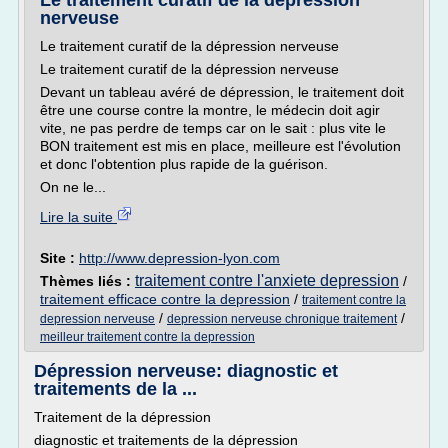
Le traitement curatif de la dépression
nerveuse
Le traitement curatif de la dépression nerveuse
Le traitement curatif de la dépression nerveuse
Devant un tableau avéré de dépression, le traitement doit
être une course contre la montre, le médecin doit agir
vite, ne pas perdre de temps car on le sait : plus vite le
BON traitement est mis en place, meilleure est l'évolution
et donc l'obtention plus rapide de la guérison.
On ne le...
Lire la suite
Site :
http://www.depression-lyon.com
traitement contre l'anxiete depression
Thèmes liés :
/
traitement efficace contre la depression
/
traitement contre la
/
/
depression nerveuse
depression nerveuse chronique traitement
meilleur traitement contre la depression
Dépression nerveuse: diagnostic et
traitements de la ...
Traitement de la dépression
diagnostic et traitements de la dépression