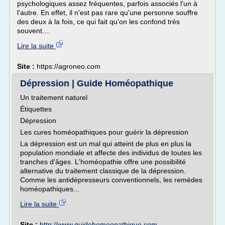
psychologiques assez fréquentes, parfois associés l'un à
l'autre. En effet, il n'est pas rare qu'une personne souffre
des deux à la fois, ce qui fait qu'on les confond très
souvent....
Lire la suite
Site :
https://agroneo.com
Dépression | Guide Homéopathique
Un traitement naturel
Étiquettes
Dépression
Les cures homéopathiques pour guérir la dépression
La dépression est un mal qui atteint de plus en plus la
population mondiale et affecte des individus de toutes les
tranches d'âges. L'homéopathie offre une possibilité
alternative du traitement classique de la dépression.
Comme les antidépresseurs conventionnels, les remèdes
homéopathiques...
Lire la suite
Site :
http://www.guidehomeopathique.com