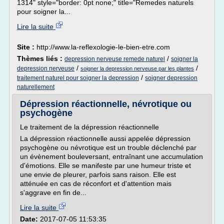
1314" style="border: 0pt none;" title="Remedes naturels
pour soigner la...
Lire la suite
Site :
http://www.la-reflexologie-le-bien-etre.com
Thèmes liés :
/
depression nerveuse remede naturel
soigner la
/
/
depression nerveuse
soigner la depression nerveuse par les plantes
/
traitement naturel pour soigner la depression
soigner depression
naturellement
Dépression réactionnelle, névrotique ou
psychogène
Le traitement de la dépression réactionnelle
La dépression réactionnelle aussi appelée dépression
psychogène ou névrotique est un trouble déclenché par
un évènement bouleversant, entraînant une accumulation
d'émotions. Elle se manifeste par une humeur triste et
une envie de pleurer, parfois sans raison. Elle est
atténuée en cas de réconfort et d'attention mais
s'aggrave en fin de...
Lire la suite
Date:
2017-07-05 11:53:35