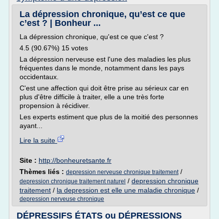
La dépression chronique, qu’est ce que
c’est ? | Bonheur ...
La dépression chronique, qu'est ce que c'est ?
4.5 (90.67%) 15 votes
La dépression nerveuse est l'une des maladies les plus
fréquentes dans le monde, notamment dans les pays
occidentaux.
C'est une affection qui doit être prise au sérieux car en
plus d'être difficile à traiter, elle a une très forte
propension à récidiver.
Les experts estiment que plus de la moitié des personnes
ayant...
Lire la suite
Site :
http://bonheuretsante.fr
Thèmes liés :
/
depression nerveuse chronique traitement
/
depression chronique
depression chronique traitement naturel
traitement
/
la depression est elle une maladie chronique
/
depression nerveuse chronique
DÉPRESSIFS ÉTATS ou DÉPRESSIONS