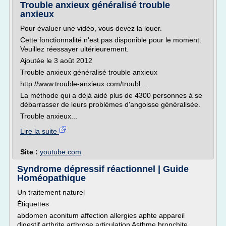
Trouble anxieux généralisé trouble
anxieux
Pour évaluer une vidéo, vous devez la louer.
Cette fonctionnalité n'est pas disponible pour le moment.
Veuillez réessayer ultérieurement.
Ajoutée le 3 août 2012
Trouble anxieux généralisé trouble anxieux
http://www.trouble-anxieux.com/troubl...
La méthode qui a déjà aidé plus de 4300 personnes à se
débarrasser de leurs problèmes d'angoisse généralisée.
Trouble anxieux...
Lire la suite
Site :
youtube.com
Syndrome dépressif réactionnel | Guide
Homéopathique
Un traitement naturel
Étiquettes
abdomen aconitum affection allergies aphte appareil
digestif arthrite arthrose articulation Asthme bronchite