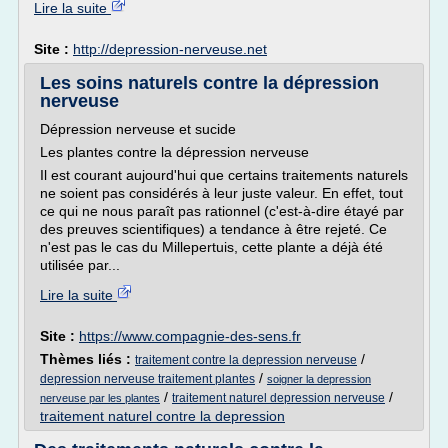
Lire la suite
Site :
http://depression-nerveuse.net
Les soins naturels contre la dépression
nerveuse
Dépression nerveuse et sucide
Les plantes contre la dépression nerveuse
Il est courant aujourd'hui que certains traitements naturels
ne soient pas considérés à leur juste valeur. En effet, tout
ce qui ne nous paraît pas rationnel (c'est-à-dire étayé par
des preuves scientifiques) a tendance à être rejeté. Ce
n'est pas le cas du Millepertuis, cette plante a déjà été
utilisée par...
Lire la suite
Site :
https://www.compagnie-des-sens.fr
Thèmes liés :
/
traitement contre la depression nerveuse
/
depression nerveuse traitement plantes
soigner la depression
/
/
traitement naturel depression nerveuse
nerveuse par les plantes
traitement naturel contre la depression