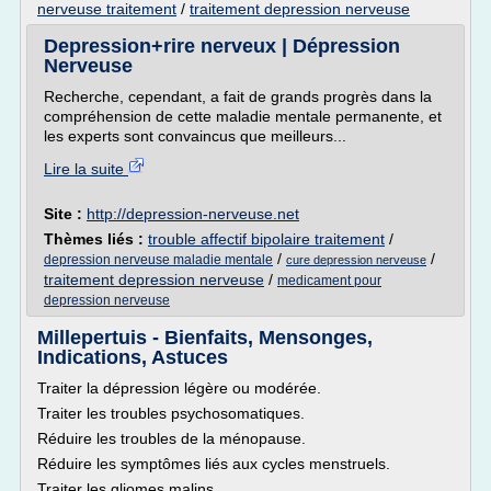
nerveuse traitement
/
traitement depression nerveuse
Depression+rire nerveux | Dépression
Nerveuse
Recherche, cependant, a fait de grands progrès dans la
compréhension de cette maladie mentale permanente, et
les experts sont convaincus que meilleurs...
Lire la suite
Site :
http://depression-nerveuse.net
Thèmes liés :
trouble affectif bipolaire traitement
/
/
/
depression nerveuse maladie mentale
cure depression nerveuse
traitement depression nerveuse
/
medicament pour
depression nerveuse
Millepertuis - Bienfaits, Mensonges,
Indications, Astuces
Traiter la dépression légère ou modérée.
Traiter les troubles psychosomatiques.
Réduire les troubles de la ménopause.
Réduire les symptômes liés aux cycles menstruels.
Traiter les gliomes malins.