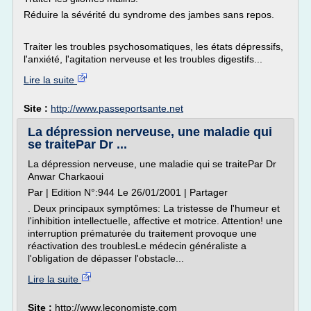
Réduire la sévérité du syndrome des jambes sans repos.
Traiter les troubles psychosomatiques, les états dépressifs,
l'anxiété, l'agitation nerveuse et les troubles digestifs...
Lire la suite
Site :
http://www.passeportsante.net
La dépression nerveuse, une maladie qui
se traitePar Dr ...
La dépression nerveuse, une maladie qui se traitePar Dr
Anwar Charkaoui
Par | Edition N°:944 Le 26/01/2001 | Partager
. Deux principaux symptômes: La tristesse de l'humeur et
l'inhibition intellectuelle, affective et motrice. Attention! une
interruption prématurée du traitement provoque une
réactivation des troublesLe médecin généraliste a
l'obligation de dépasser l'obstacle...
Lire la suite
Site :
http://www.leconomiste.com