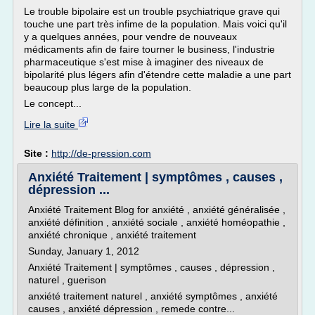
Le trouble bipolaire est un trouble psychiatrique grave qui
touche une part très infime de la population. Mais voici qu'il
y a quelques années, pour vendre de nouveaux
médicaments afin de faire tourner le business, l'industrie
pharmaceutique s'est mise à imaginer des niveaux de
bipolarité plus légers afin d'étendre cette maladie a une part
beaucoup plus large de la population.
Le concept...
Lire la suite
Site :
http://de-pression.com
Anxiété Traitement | symptômes , causes ,
dépression ...
Anxiété Traitement Blog for anxiété , anxiété généralisée ,
anxiété définition , anxiété sociale , anxiété homéopathie ,
anxiété chronique , anxiété traitement
Sunday, January 1, 2012
Anxiété Traitement | symptômes , causes , dépression ,
naturel , guerison
anxiété traitement naturel , anxiété symptômes , anxiété
causes , anxiété dépression , remede contre...