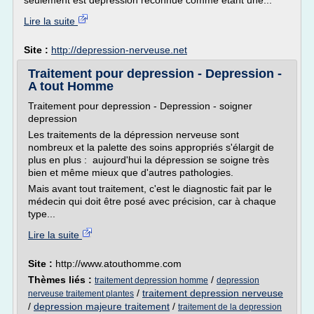
seulement est dépression reconnue comme étant une...
Lire la suite
Site :
http://depression-nerveuse.net
Traitement pour depression - Depression -
A tout Homme
Traitement pour depression - Depression - soigner
depression
Les traitements de la dépression nerveuse sont
nombreux et la palette des soins appropriés s'élargit de
plus en plus : aujourd'hui la dépression se soigne très
bien et même mieux que d'autres pathologies.
Mais avant tout traitement, c'est le diagnostic fait par le
médecin qui doit être posé avec précision, car à chaque
type...
Lire la suite
Site :
http://www.atouthomme.com
Thèmes liés :
/
traitement depression homme
depression
/
traitement depression nerveuse
nerveuse traitement plantes
/
depression majeure traitement
/
traitement de la depression