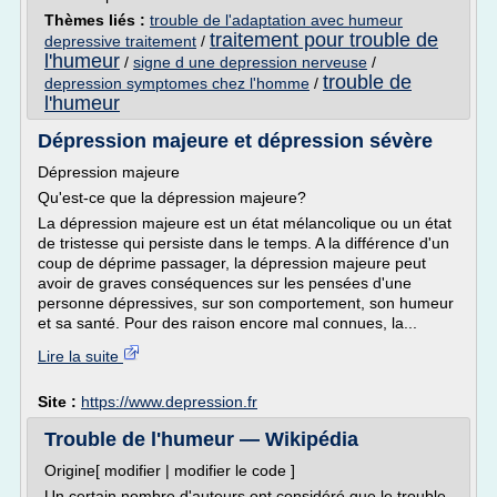
Thèmes liés :
trouble de l'adaptation avec humeur
traitement pour trouble de
depressive traitement
/
l'humeur
/
signe d une depression nerveuse
/
trouble de
depression symptomes chez l'homme
/
l'humeur
Dépression majeure et dépression sévère
Dépression majeure
Qu'est-ce que la dépression majeure?
La dépression majeure est un état mélancolique ou un état
de tristesse qui persiste dans le temps. A la différence d'un
coup de déprime passager, la dépression majeure peut
avoir de graves conséquences sur les pensées d'une
personne dépressives, sur son comportement, son humeur
et sa santé. Pour des raison encore mal connues, la...
Lire la suite
Site :
https://www.depression.fr
Trouble de l'humeur — Wikipédia
Origine[ modifier | modifier le code ]
Un certain nombre d'auteurs ont considéré que le trouble