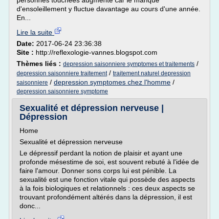
personnes touchées augmente car le manque
d'ensoleillement y fluctue davantage au cours d'une année.
En...
Lire la suite
Date:
2017-06-24 23:36:38
Site :
http://reflexologie-vannes.blogspot.com
Thèmes liés :
/
depression saisonniere symptomes et traitements
/
depression saisonniere traitement
traitement naturel depression
/
depression symptomes chez l'homme
/
saisonniere
depression saisonniere symptome
Sexualité et dépression nerveuse |
Dépression
Home
Sexualité et dépression nerveuse
Le dépressif perdant la notion de plaisir et ayant une
profonde mésestime de soi, est souvent rebuté à l'idée de
faire l'amour. Donner sons corps lui est pénible. La
sexualité est une fonction vitale qui possède des aspects
à la fois biologiques et relationnels : ces deux aspects se
trouvant profondément altérés dans la dépression, il est
donc...