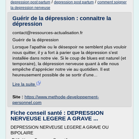
/
/
depression post partum
depression post partum
comment soigner
la depression nerveuse
Guérir de la dépression : connaitre la
dépression
contact@ressources-actualisation.fr
Guérir de la dépression
Lorsque l'apathie ou le désespoir ne semblent plus vouloir
nous quitter, il y a fort à parier que la dépression s'est
installée dans notre vie. Si le coup de blues est naturel (et
temporaire), la dépression nerveuse quant à elle nous
empêche d'apprécier notre vie au quotidien. Il est
heureusement possible de se sortir d'une...
Lire la suite
Site :
https://www.methode-developpement-
personnel.com
Fiche conseil santé : DEPRESSION
NERVEUSE LEGERE A GRAVE ...
DEPRESSION NERVEUSE LEGERE A GRAVE OU
BIPOLAIRE