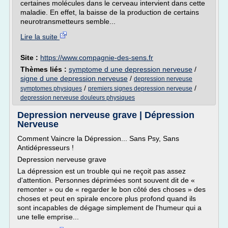
certaines molécules dans le cerveau intervient dans cette
maladie. En effet, la baisse de la production de certains
neurotransmetteurs semble...
Lire la suite
Site :
https://www.compagnie-des-sens.fr
Thèmes liés :
symptome d une depression nerveuse
/
signe d une depression nerveuse
/
depression nerveuse
/
/
symptomes physiques
premiers signes depression nerveuse
depression nerveuse douleurs physiques
Depression nerveuse grave | Dépression
Nerveuse
Comment Vaincre la Dépression... Sans Psy, Sans
Antidépresseurs !
Depression nerveuse grave
La dépression est un trouble qui ne reçoit pas assez
d'attention. Personnes déprimées sont souvent dit de «
remonter » ou de « regarder le bon côté des choses » des
choses et peut en spirale encore plus profond quand ils
sont incapables de dégage simplement de l'humeur qui a
une telle emprise...