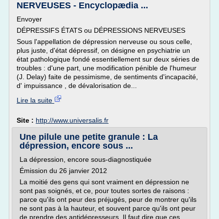
NERVEUSES - Encyclopædia ...
Envoyer
DÉPRESSIFS ÉTATS ou DÉPRESSIONS NERVEUSES
Sous l'appellation de dépression nerveuse ou sous celle,
plus juste, d'état dépressif, on désigne en psychiatrie un
état pathologique fondé essentiellement sur deux séries de
troubles : d'une part, une modification pénible de l'humeur
(J. Delay) faite de pessimisme, de sentiments d'incapacité,
d' impuissance , de dévalorisation de...
Lire la suite
Site :
http://www.universalis.fr
Une pilule une petite granule : La
dépression, encore sous ...
La dépression, encore sous-diagnostiquée
Émission du 26 janvier 2012
La moitié des gens qui sont vraiment en dépression ne
sont pas soignés, et ce, pour toutes sortes de raisons :
parce qu'ils ont peur des préjugés, peur de montrer qu'ils
ne sont pas à la hauteur, et souvent parce qu'ils ont peur
de prendre des antidépresseurs. Il faut dire que ces