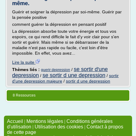
même.
Guérir et soigner la dépression par soi-même. Guérir par
la pensée positive
comment guérer la dépression en pensant positif
La dépression absorbe toute votre énergie et tous vos
espoirs, ce qui rend difficile le fait d'y voir clair pour s'en
sortir et guérir. Mais même si se débarrasser de la
maladie n'est pas rapide ou facile, c'est loin d'être
impossible. En effet, vous avez...
Lire la suite
se sortir d'une
Thèmes liés :
/
guerir depression
depression
se sortir d une depression
/
/
sortir
d'une depression majeure
/
sortir d une depression
8 Ressources
Accueil
|
Mentions légales
|
Conditions générales
d'utilisation
|
Utilisation des cookies
|
Contact à propos
de cette page