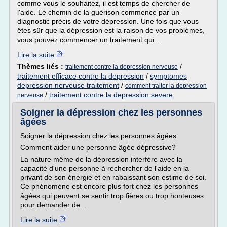
comme vous le souhaitez, il est temps de chercher de
l'aide. Le chemin de la guérison commence par un
diagnostic précis de votre dépression. Une fois que vous
êtes sûr que la dépression est la raison de vos problèmes,
vous pouvez commencer un traitement qui...
Lire la suite
Thèmes liés :
/
traitement contre la depression nerveuse
traitement efficace contre la depression
/
symptomes
depression nerveuse traitement
/
comment traiter la depression
/
traitement contre la depression severe
nerveuse
Soigner la dépression chez les personnes
âgées
Soigner la dépression chez les personnes âgées
Comment aider une personne âgée dépressive?
La nature même de la dépression interfère avec la
capacité d'une personne à rechercher de l'aide en la
privant de son énergie et en rabaissant son estime de soi.
Ce phénomène est encore plus fort chez les personnes
âgées qui peuvent se sentir trop fières ou trop honteuses
pour demander de...
Lire la suite