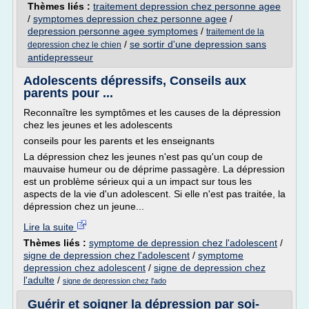
Thèmes liés :
traitement depression chez personne agee
/
symptomes depression chez personne agee
/
depression personne agee symptomes
/
traitement de la
/
se sortir d'une depression sans
depression chez le chien
antidepresseur
Adolescents dépressifs, Conseils aux
parents pour ...
Reconnaître les symptômes et les causes de la dépression
chez les jeunes et les adolescents
conseils pour les parents et les enseignants
La dépression chez les jeunes n'est pas qu'un coup de
mauvaise humeur ou de déprime passagère. La dépression
est un problème sérieux qui a un impact sur tous les
aspects de la vie d'un adolescent. Si elle n'est pas traitée, la
dépression chez un jeune...
Lire la suite
Thèmes liés :
symptome de depression chez l'adolescent
/
signe de depression chez l'adolescent
/
symptome
depression chez adolescent
/
signe de depression chez
l'adulte
/
signe de depression chez l'ado
Guérir et soigner la dépression par soi-