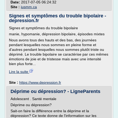
Date:
2017-07-05 06:24:32
Site :
iusmm.ca
Signes et symptômes du trouble bipolaire -
depression.fr
Signes et symptômes du trouble bipolaire
manie, hypomanie, dépression bipolaire, épisodes mixtes
Nous avons tous des hauts et des bas, des journées
pendant lesquelles nous sommes en pleine forme et
d'autres pendant lesquelles nous sommes plutôt triste ou
déprimé. Le trouble bipolaire se caractérise par ces mêmes
émotions de joie et de tristesse mais avec une intensité
bien plus forte...
Lire la suite
Site :
https://www.depression.fr
Déprime ou dépression? - LigneParents
Adolescent . Santé mentale
Déprime ou dépression?
Sait-on faire la différence entre la déprime et la
dépression? Ce texte donne de l'information sur les