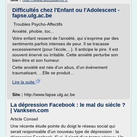
Difficultés chez l'Enfant ou l'Adolescent -
fapse.ulg.ac.be
Troubles Psycho-Affectifs
Anxiété, phobie, toc...
Votre enfant ressent de l'anxiété, qui s'exprime par des
sentiments parfois intenses de peur. Il se tracasse
excessivement (pour l'école,...). Il anticipe le pire. Il est
souvent énervé ou irritable. Cette anxiété perturbe son
bien-être et son humeur.
Cette anxiété est née d'un abus, d'un événement
traumatisant, ...Elle se produit...
Lire la suite
Site :
http://www.fapse.ulg.ac.be
La dépression Facebook : le mal du siècle ?
| Vanksen.com
Article Conseil
Une récente étude pointe du doigt le réseau social qui
serait responsable d'un nouveau type de dépression : la