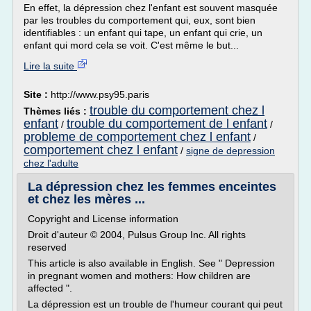
En effet, la dépression chez l'enfant est souvent masquée
par les troubles du comportement qui, eux, sont bien
identifiables : un enfant qui tape, un enfant qui crie, un
enfant qui mord cela se voit. C'est même le but...
Lire la suite
Site :
http://www.psy95.paris
trouble du comportement chez l
Thèmes liés :
enfant
trouble du comportement de l enfant
/
/
probleme de comportement chez l enfant
/
comportement chez l enfant
/
signe de depression
chez l'adulte
La dépression chez les femmes enceintes
et chez les mères ...
Copyright and License information
Droit d'auteur © 2004, Pulsus Group Inc. All rights
reserved
This article is also available in English. See " Depression
in pregnant women and mothers: How children are
affected ".
La dépression est un trouble de l'humeur courant qui peut