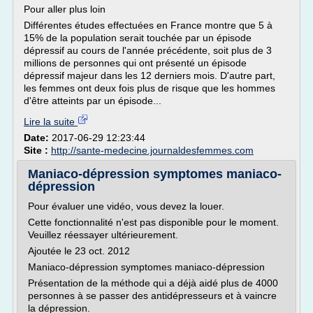
Pour aller plus loin
Différentes études effectuées en France montre que 5 à
15% de la population serait touchée par un épisode
dépressif au cours de l'année précédente, soit plus de 3
millions de personnes qui ont présenté un épisode
dépressif majeur dans les 12 derniers mois. D'autre part,
les femmes ont deux fois plus de risque que les hommes
d'être atteints par un épisode...
Lire la suite
Date:
2017-06-29 12:23:44
Site :
http://sante-medecine.journaldesfemmes.com
Maniaco-dépression symptomes maniaco-
dépression
Pour évaluer une vidéo, vous devez la louer.
Cette fonctionnalité n'est pas disponible pour le moment.
Veuillez réessayer ultérieurement.
Ajoutée le 23 oct. 2012
Maniaco-dépression symptomes maniaco-dépression
Présentation de la méthode qui a déjà aidé plus de 4000
personnes à se passer des antidépresseurs et à vaincre
la dépression.