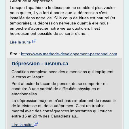
Guérir de la dépression
Lorsque l'apathie ou le désespoir ne semblent plus vouloir
nous quitter, il y a fort à parier que la dépression s'est
installée dans notre vie. Si le coup de blues est naturel (et
temporaire), la dépression nerveuse quant à elle nous
empêche d'apprécier notre vie au quotidien. Il est
heureusement possible de se sortir d'une...
Lire la suite
Site :
https://www.methode-developpement-personnel.com
Dépression - iusmm.ca
Condition complexe avec des dimensions qui impliquent
le corps et l'esprit
Peut affecter la façon de penser, de se comporter et
conduire à une variété de difficultés physiques et
émotionnelles
La dépression majeure n'est pas simplement de ressentir
de la tristesse ou de la «déprime». C'est un trouble
mental avec des conséquences importantes qui touche
entre 15 et 20 % des Canadiens au...
Lire la suite