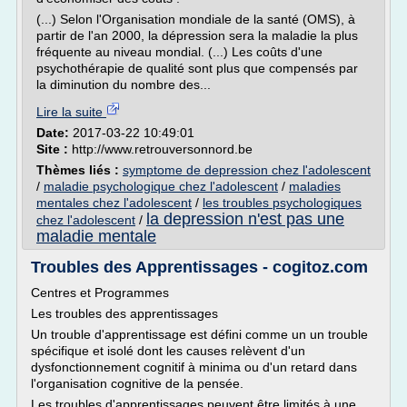
(...) Selon l'Organisation mondiale de la santé (OMS), à
partir de l'an 2000, la dépression sera la maladie la plus
fréquente au niveau mondial. (...) Les coûts d'une
psychothérapie de qualité sont plus que compensés par
la diminution du nombre des...
Lire la suite
Date:
2017-03-22 10:49:01
Site :
http://www.retrouversonnord.be
Thèmes liés :
symptome de depression chez l'adolescent
/
maladie psychologique chez l'adolescent
/
maladies
mentales chez l'adolescent
/
les troubles psychologiques
la depression n'est pas une
chez l'adolescent
/
maladie mentale
Troubles des Apprentissages - cogitoz.com
Centres et Programmes
Les troubles des apprentissages
Un trouble d'apprentissage est défini comme un un trouble
spécifique et isolé dont les causes relèvent d'un
dysfonctionnement cognitif à minima ou d'un retard dans
l'organisation cognitive de la pensée.
Les troubles d'apprentissages peuvent être limités à une