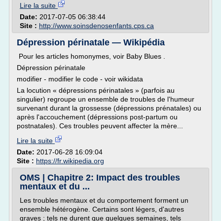
Lire la suite
Date:
2017-07-05 06:38:44
Site :
http://www.soinsdenosenfants.cps.ca
Dépression périnatale — Wikipédia
Pour les articles homonymes, voir Baby Blues .
Dépression périnatale
modifier - modifier le code - voir wikidata
La locution « dépressions périnatales » (parfois au
singulier) regroupe un ensemble de troubles de l'humeur
survenant durant la grossesse (dépressions prénatales) ou
après l'accouchement (dépressions post-partum ou
postnatales). Ces troubles peuvent affecter la mère...
Lire la suite
Date:
2017-06-28 16:09:04
Site :
https://fr.wikipedia.org
OMS | Chapitre 2: Impact des troubles
mentaux et du ...
Les troubles mentaux et du comportement forment un
ensemble hétérogène. Certains sont légers, d'autres
graves ; tels ne durent que quelques semaines, tels