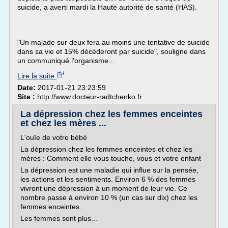
suicide, a averti mardi la Haute autorité de santé (HAS).
"Un malade sur deux fera au moins une tentative de suicide
dans sa vie et 15% décéderont par suicide", souligne dans
un communiqué l'organisme...
Lire la suite
Date:
2017-01-21 23:23:59
Site :
http://www.docteur-radtchenko.fr
La dépression chez les femmes enceintes
et chez les mères ...
L'ouïe de votre bébé
La dépression chez les femmes enceintes et chez les
mères : Comment elle vous touche, vous et votre enfant
La dépression est une maladie qui influe sur la pensée,
les actions et les sentiments. Environ 6 % des femmes
vivront une dépression à un moment de leur vie. Ce
nombre passe à environ 10 % (un cas sur dix) chez les
femmes enceintes.
Les femmes sont plus...