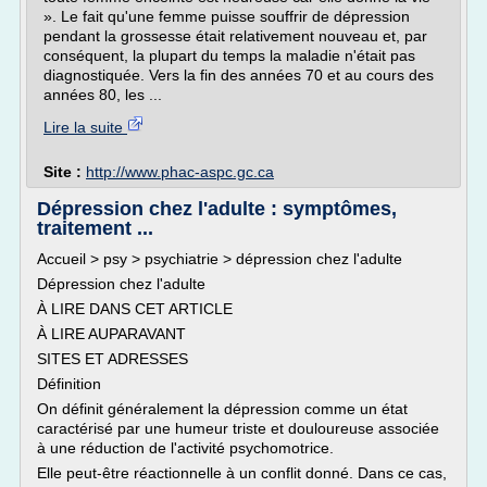
». Le fait qu'une femme puisse souffrir de dépression
pendant la grossesse était relativement nouveau et, par
conséquent, la plupart du temps la maladie n'était pas
diagnostiquée. Vers la fin des années 70 et au cours des
années 80, les ...
Lire la suite
Site :
http://www.phac-aspc.gc.ca
Dépression chez l'adulte : symptômes,
traitement ...
Accueil > psy > psychiatrie > dépression chez l'adulte
Dépression chez l'adulte
À LIRE DANS CET ARTICLE
À LIRE AUPARAVANT
SITES ET ADRESSES
Définition
On définit généralement la dépression comme un état
caractérisé par une humeur triste et douloureuse associée
à une réduction de l'activité psychomotrice.
Elle peut-être réactionnelle à un conflit donné. Dans ce cas,