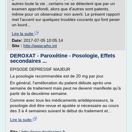
autres toute la vie ; certains ne se détectent que par un
examen approfondi, alors que d'autres sont patents,
même pour un observateur non averti. Le présent rapport
met l'accent sur quelques troubles courants qui font peser
un lourd...
Lire la suite
Date:
2017-07-05 10:05:14
Site :
http://www.who.int
DEROXAT - Paroxétine - Posologie, Effets
secondaires ...
EPISODE DEPRESSIF MAJEUR
La posologie recommandée est de 20 mg par jour.
En général, l'amélioration du patient débute après une
semaine de traitement mais peut ne devenir manifeste qu'à
partir de la deuxième semaine.
Comme avec tous les médicaments antidépresseurs, la
posologie doit être revue et ajustée si nécessaire au cours
des 3 à 4 semaines suivant le début du traitement et...
Lire la suite
Site :
http://www.doctissimo.fr