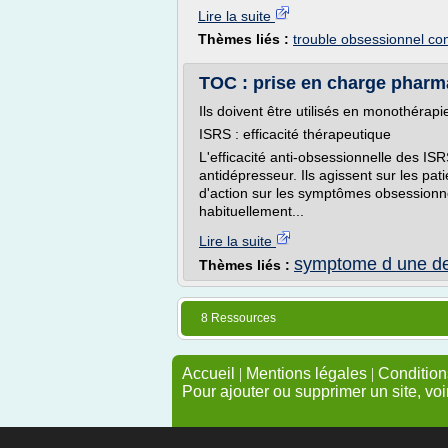
Lire la suite
Thèmes liés :
trouble obsessionnel co
TOC : prise en charge pharma
Ils doivent être utilisés en monothérapi
ISRS : efficacité thérapeutique
L'efficacité anti-obsessionnelle des IS
antidépresseur. Ils agissent sur les pa
d'action sur les symptômes obsessionne
habituellement...
Lire la suite
symptome d une de
Thèmes liés :
8 Ressources
Accueil
|
Mentions légales
|
Conditions
Pour ajouter ou supprimer un site, voi