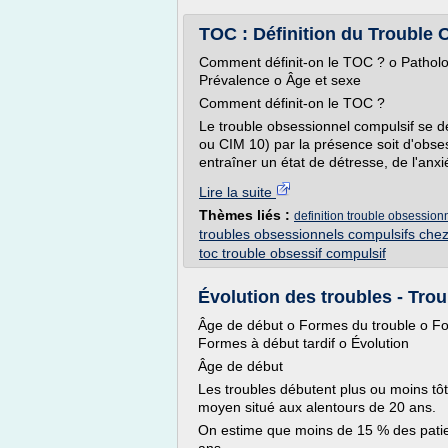
TOC : Définition du Trouble
Comment définit-on le TOC ? o Patholo
Prévalence o Âge et sexe
Comment définit-on le TOC ?
Le trouble obsessionnel compulsif se déf
ou CIM 10) par la présence soit d'obse
entraîner un état de détresse, de l'anxi
Lire la suite
Thèmes liés :
definition trouble obsession
troubles obsessionnels compulsifs chez
toc trouble obsessif compulsif
Évolution des troubles - Tr
Âge de début o Formes du trouble o Fo
Formes à début tardif o Évolution
Âge de début
Les troubles débutent plus ou moins tô
moyen situé aux alentours de 20 ans.
On estime que moins de 15 % des patie