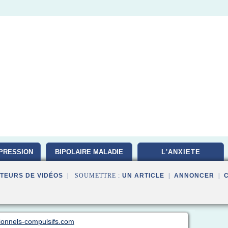
PRESSION
BIPOLAIRE MALADIE
L'ANXIETE
TEURS DE VIDÉOS
| SOUMETTRE :
UN ARTICLE
|
ANNONCER
|
sionnels-compulsifs.com