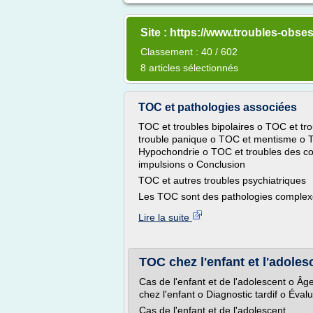
Site : https://www.troubles-obs
Classement : 40 / 602
8 articles sélectionnés
TOC et pathologies associées
TOC et troubles bipolaires o TOC et tr
trouble panique o TOC et mentisme o 
Hypochondrie o TOC et troubles des con
impulsions o Conclusion
TOC et autres troubles psychiatriques
Les TOC sont des pathologies complexes
Lire la suite
TOC chez l'enfant et l'adoles
Cas de l'enfant et de l'adolescent o Â
chez l'enfant o Diagnostic tardif o Éva
Cas de l'enfant et de l'adolescent