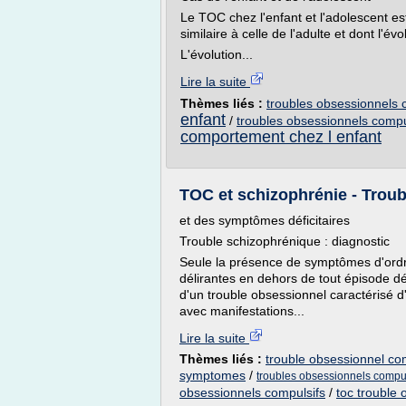
Le TOC chez l'enfant et l'adolescent est
similaire à celle de l'adulte et dont l'é
L'évolution...
Lire la suite
Thèmes liés :
troubles obsessionnels c
enfant
/
troubles obsessionnels compu
comportement chez l enfant
TOC et schizophrénie - Trou
et des symptômes déficitaires
Trouble schizophrénique : diagnostic
Seule la présence de symptômes d'ordr
délirantes en dehors de tout épisode d
d'un trouble obsessionnel caractérisé d
avec manifestations...
Lire la suite
Thèmes liés :
trouble obsessionnel co
symptomes
/
troubles obsessionnels compu
obsessionnels compulsifs
/
toc trouble 