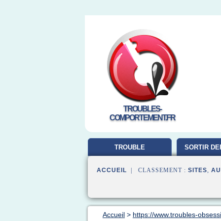
TROUBLES-
COMPORTEMENT.FR
TROUBLE
SORTIR DE
COMPORTEMENT
ACCUEIL
| CLASSEMENT :
SITES
,
AU
Accueil
>
https://www.troubles-obses