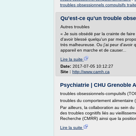
troubles obsessionnels compulsifs trai
Qu’est-ce qu’un trouble obs
Autres troubles
« Je suis obsédé par la crainte de faire
d'avoir blessé quelqu'un par mes propos
très malheureuse. Ou j'ai peur d'avoir 
appareil en marche et de causer...
Lire la suite
Date:
2017-07-05 10:12:27
Site :
http://www.camh.ca
Psychiatrie | CHU Grenoble 
troubles obsessionnels-compulsifs (TO
troubles du comportement alimentaire (c
Par ailleurs, la collaboration au sein 
des troubles cognitifs liés au vieillis
Recherche (CMRR) ainsi que la positio
Lire la suite