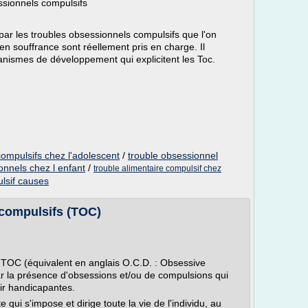
ssionnels compulsifs
par les troubles obsessionnels compulsifs que l'on
 souffrance sont réellement pris en charge. Il
anismes de développement qui explicitent les Toc.
ompulsifs chez l'adolescent
/
trouble obsessionnel
onnels chez l enfant
/
trouble alimentaire compulsif chez
lsif causes
compulsifs (TOC)
TOC (équivalent en anglais O.C.D. : Obsessive
r la présence d'obsessions et/ou de compulsions qui
ir handicapantes.
ui s'impose et dirige toute la vie de l'individu, au