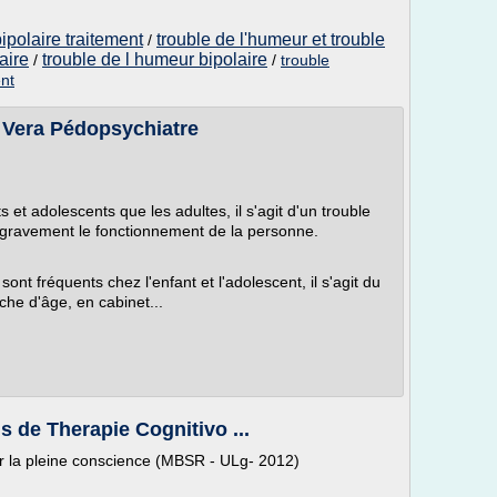
ipolaire traitement
trouble de l'humeur et trouble
/
aire
trouble de l humeur bipolaire
/
/
trouble
nt
Vera Pédopsychiatre
et adolescents que les adultes, il s'agit d'un trouble
 gravement le fonctionnement de la personne.
nt fréquents chez l'enfant et l'adolescent, il s'agit du
che d'âge, en cabinet...
s de Therapie Cognitivo ...
r la pleine conscience (MBSR - ULg- 2012)