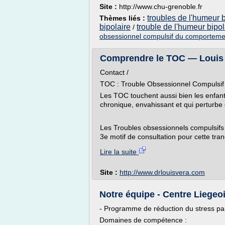
Site :
http://www.chu-grenoble.fr
troubles de l'humeur b
Thèmes liés :
bipolaire
trouble de l'humeur bipol
/
obsessionnel compulsif du comporteme
Comprendre le TOC — Louis 
Contact /
TOC : Trouble Obsessionnel Compulsif
Les TOC touchent aussi bien les enfants 
chronique, envahissant et qui perturbe
Les Troubles obsessionnels compulsifs so
3e motif de consultation pour cette tran
Lire la suite
Site :
http://www.drlouisvera.com
Notre équipe - Centre Liegeoi
- Programme de réduction du stress pa
Domaines de compétence :