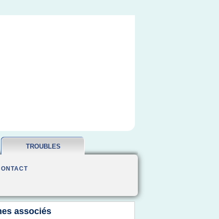
TROUBLES
OBSESSIONNELS
CONTACT
es associés