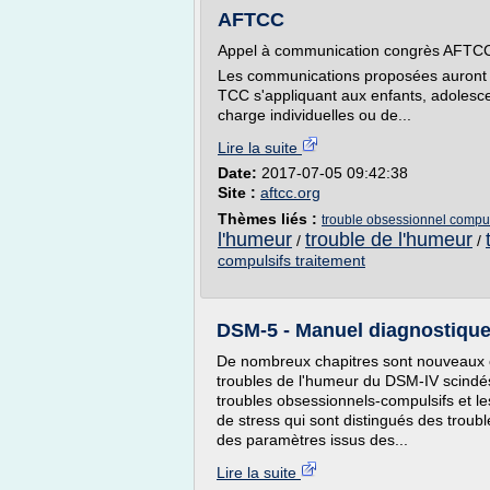
AFTCC
Appel à communication congrès AFTC
Les communications proposées auront tr
TCC s'appliquant aux enfants, adolesce
charge individuelles ou de...
Lire la suite
Date:
2017-07-05 09:42:38
Site :
aftcc.org
Thèmes liés :
trouble obsessionnel compul
l'humeur
trouble de l'humeur
/
/
compulsifs traitement
DSM-5 - Manuel diagnostique e
De nombreux chapitres sont nouveaux 
troubles de l'humeur du DSM-IV scindés 
troubles obsessionnels-compulsifs et le
de stress qui sont distingués des troubl
des paramètres issus des...
Lire la suite