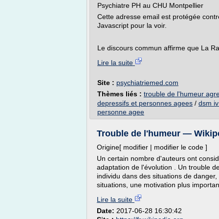
Psychiatre PH au CHU Montpellier
Cette adresse email est protégée cont
Javascript pour la voir.
Le discours commun affirme que La Ra
Lire la suite
Site :
psychiatriemed.com
Thèmes liés :
trouble de l'humeur agre
depressifs et personnes agees
/
dsm iv
personne agee
Trouble de l'humeur — Wikip
Origine[ modifier | modifier le code ]
Un certain nombre d'auteurs ont considé
adaptation de l'évolution . Un trouble d
individu dans des situations de danger,
situations, une motivation plus importa
Lire la suite
Date:
2017-06-28 16:30:42