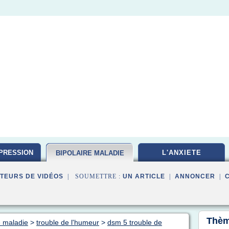
PRESSION
L'ANXIETE
BIPOLAIRE MALADIE
TEURS DE VIDÉOS
| SOUMETTRE :
UN ARTICLE
|
ANNONCER
|
Thèm
e maladie
>
trouble de l'humeur
>
dsm 5 trouble de