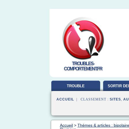
TROUBLES-
COMPORTEMENT.FR
TROUBLE
SORTIR DE
COMPORTEMENT
ACCUEIL
| CLASSEMENT :
SITES
,
AU
Accueil
>
Thèmes & articles : bipolair