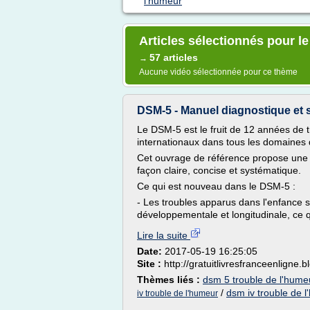
l'humeur
Articles sélectionnés pour l
57 articles
→
Aucune vidéo sélectionnée pour ce thème
DSM-5 - Manuel diagnostique et st
Le DSM-5 est le fruit de 12 années de t
internationaux dans tous les domaines 
Cet ouvrage de référence propose une c
façon claire, concise et systématique.
Ce qui est nouveau dans le DSM-5 :
- Les troubles apparus dans l'enfance 
développementale et longitudinale, ce qu
Lire la suite
Date:
2017-05-19 16:25:05
Site :
http://gratuitlivresfranceenligne.
Thèmes liés :
dsm 5 trouble de l'hume
/
dsm iv trouble de 
iv trouble de l'humeur