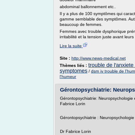
abdominal ballonnement etc..
Il y a plus de 100 symptômes qui cara
gamme semblable des symptômes. Autre
beaucoup de femmes.
Femmes avec trouble dysphorique prém
irritabilité et la tension juste avant leurs
Lire la suite
Site :
http://www.news-medical.net
trouble de l'anxie
Thèmes liés :
symptomes
/
dsm iv trouble de l'hu
l'humeur
Gérontopsychiatrie: Neuropsy
Gérontopsychiatrie: Neuropsychologie e
Fabrice Lorin
Gérontopsychiatrie : Neuropsychologie 
Dr Fabrice Lorin