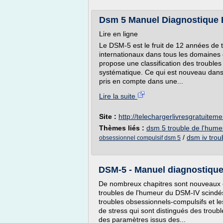
Dsm 5 Manuel Diagnostique Et
Lire en ligne
Le DSM-5 est le fruit de 12 années de t
internationaux dans tous les domaines
propose une classification des troubles
systématique. Ce qui est nouveau dans 
pris en compte dans une...
Lire la suite
Site :
http://telechargerlivresgratuitem
Thèmes liés :
dsm 5 trouble de l'hume
/
dsm iv trou
obsessionnel compulsif dsm 5
DSM-5 - Manuel diagnostique e
De nombreux chapitres sont nouveaux 
troubles de l'humeur du DSM-IV scindés 
troubles obsessionnels-compulsifs et le
de stress qui sont distingués des troubl
des paramètres issus des...