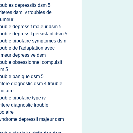
roubles depressifs dsm 5
riteres dsm iv troubles de
humeur
rouble depressif majeur dsm 5
rouble depressif persistant dsm 5
rouble bipolaire symptomes dsm
rouble de l'adaptation avec
umeur depressive dsm
rouble obsessionnel compulsif
sm 5
rouble panique dsm 5
ritere diagnostic dsm 4 trouble
polaire
rouble bipolaire type iv
ritere diagnostic trouble
polaire
yndrome depressif majeur dsm