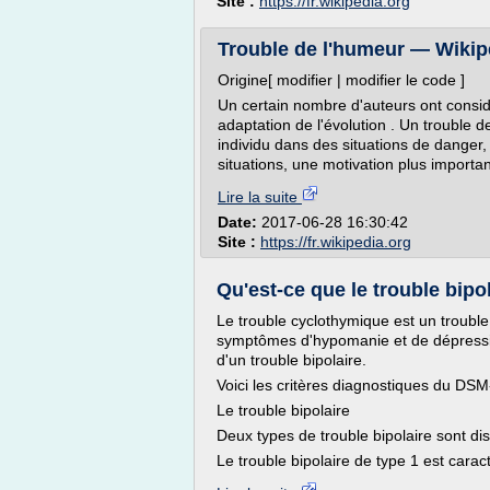
Site :
https://fr.wikipedia.org
Trouble de l'humeur — Wikip
Origine[ modifier | modifier le code ]
Un certain nombre d'auteurs ont considé
adaptation de l'évolution . Un trouble d
individu dans des situations de danger,
situations, une motivation plus importa
Lire la suite
Date:
2017-06-28 16:30:42
Site :
https://fr.wikipedia.org
Qu'est-ce que le trouble bipo
Le trouble cyclothymique est un troubl
symptômes d'hypomanie et de dépressio
d'un trouble bipolaire.
Voici les critères diagnostiques du DSM
Le trouble bipolaire
Deux types de trouble bipolaire sont dis
Le trouble bipolaire de type 1 est caract