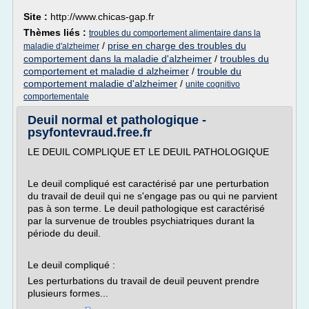
Site :
http://www.chicas-gap.fr
Thèmes liés :
troubles du comportement alimentaire dans la
/
prise en charge des troubles du
maladie d'alzheimer
comportement dans la maladie d'alzheimer
/
troubles du
comportement et maladie d alzheimer
/
trouble du
comportement maladie d'alzheimer
/
unite cognitivo
comportementale
Deuil normal et pathologique -
psyfontevraud.free.fr
LE DEUIL COMPLIQUE ET LE DEUIL PATHOLOGIQUE
Le deuil compliqué est caractérisé par une perturbation
du travail de deuil qui ne s'engage pas ou qui ne parvient
pas à son terme. Le deuil pathologique est caractérisé
par la survenue de troubles psychiatriques durant la
période du deuil.
Le deuil compliqué :
Les perturbations du travail de deuil peuvent prendre
plusieurs formes...