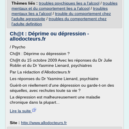
Thèmes liés :
troubles psychiques lies a l'alcool
/
troubles
mentaux et du comportement lies a l'alcool
/
troubles
mentaux lies a l'alcool
/
trouble du comportement chez
l'adulte agressivite
/
troubles du comportement chez
l'adulte definition
Ch@t : Déprime ou dépression -
allodocteurs.fr
/ Psycho
Ch@t : Déprime ou dépression ?
Ch@t du 15 octobre 2009 Avec les réponses du Dr Julie
Roblin et du Dr Yasmine Lienard, psychiatres
Par La rédaction d'Allodocteurs.fr
Les réponses du Dr Yasmine Lienard, psychiatre
Guérit-on réellement d'une dépression ou garde-t-on des
séquelles, avec rechutes toute sa vie ?
La dépression est malheureusement une maladie
chronique dans la plupart...
Lire la suite
Site :
http://www.allodocteurs.fr