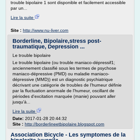
trouble bipolaire 1 sont disponible et facilement accessible
par un...
Lire la suite
Site :
http://www.nu-liver.com
Borderline, Bipolaire,stress post-
traumatique, Depression ...
Le trouble bipolaire
Le trouble bipolaire (ou trouble maniaco-dépressif1;
anciennement classifié sous les termes de psychose
maniaco-dépressive (PMD) ou maladie maniaco-
dépressive (MMD)) est un diagnostic psychiatrique
décrivant une catégorie de troubles de l'humeur définie
par la fluctuation anormale de l'humeur, oscillant de
périodes d'excitation marquée (manie) pouvant aller
jusqu'à...
Lire la suite
Date:
2017-01-28 20:44:32
Site :
http://borderlineetbipolaire.blogspot.com
Association Bicycle - Les symptomes de la