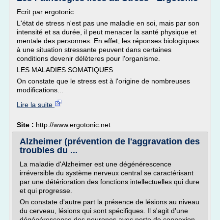
Ecrit par ergotonic
L'état de stress n'est pas une maladie en soi, mais par son
intensité et sa durée, il peut menacer la santé physique et
mentale des personnes. En effet, les réponses biologiques
à une situation stressante peuvent dans certaines
conditions devenir délèteres pour l'organisme.
LES MALADIES SOMATIQUES
On constate que le stress est à l'origine de nombreuses
modifications...
Lire la suite
Site :
http://www.ergotonic.net
Alzheimer (prévention de l'aggravation des
troubles du ...
La maladie d'Alzheimer est une dégénérescence
irréversible du système nerveux central se caractérisant
par une détérioration des fonctions intellectuelles qui dure
et qui progresse.
On constate d'autre part la présence de lésions au niveau
du cerveau, lésions qui sont spécifiques. Il s'agit d'une
dégénérescence des neurones avec perte de connexion