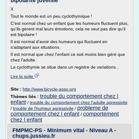
bipolarite juvenile
X
Tout le monde est un peu cyclothymique !
C'est normal chez un enfant que les humeurs fluctuent plus,
qu'ils gèrent mal leurs émotions, cela ne veut pas dire qu'il
est bipolaire !
Il est normal d'avoir des humeurs qui fluctuent en
s'adaptant aux situations.
Il est normal que chez l'enfant ce soit moins bien géré que
chez l'adulte.
La cyclothymie se situe dans un registre de variations...
Lire la suite
Site :
http://www.bicycle-asso.org
trouble du comportement chez l
Thèmes liés :
enfant
/
trouble du comportement chez l'adulte agressivite
probleme de
/
trouble de l'humeur agressivite
/
comportement chez l enfant
comportement
/
chez l enfant
FMPMC-PS - Minimum vital - Niveau A -
chups.jussieu.fr