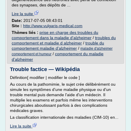
des synapses, des dépôts de ...
Lire la suite
Date:
2017-07-05 08:43:01
Site :
http://www.vulgaris-medical.com
Thèmes liés :
prise en charge des troubles du
comportement dans la maladie d'alzheimer
/
troubles du
comportement et maladie d alzheimer
/
trouble du
comportement maladie d'alzheimer
/
maladie d'alzheimer
/
comportement du maladie
comportement et humeur
d'alzheimer
Trouble factice — Wikipédia
Définition[ modifier | modifier le code ]
Au cours de la pathomimie, le sujet crée délibérément ou
simule les symptômes d'une maladie physique ou d'un
trouble mental puis demande l'aide d'un médecin. Il
multiplie les examens et parfois même les interventions
chirurgicales aboutissant parfois à des complications
médicales graves.
La classification internationale des maladies (CIM-10) en...
Lire la suite