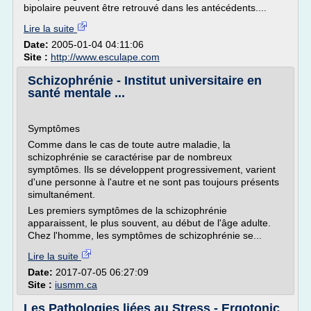
bipolaire peuvent être retrouvé dans les antécédents....
Lire la suite
Date:
2005-01-04 04:11:06
Site :
http://www.esculape.com
Schizophrénie - Institut universitaire en
santé mentale ...
Symptômes
Comme dans le cas de toute autre maladie, la
schizophrénie se caractérise par de nombreux
symptômes. Ils se développent progressivement, varient
d'une personne à l'autre et ne sont pas toujours présents
simultanément.
Les premiers symptômes de la schizophrénie
apparaissent, le plus souvent, au début de l'âge adulte.
Chez l'homme, les symptômes de schizophrénie se...
Lire la suite
Date:
2017-07-05 06:27:09
Site :
iusmm.ca
Les Pathologies liées au Stress - Ergotonic