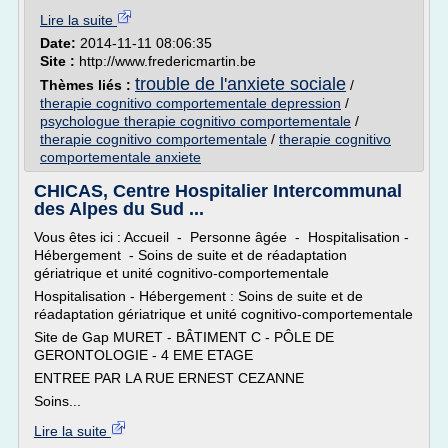
Lire la suite
Date:
2014-11-11 08:06:35
Site :
http://www.fredericmartin.be
trouble de l'anxiete sociale
Thèmes liés :
/
therapie cognitivo comportementale depression
/
psychologue therapie cognitivo comportementale
/
therapie cognitivo comportementale
/
therapie cognitivo
comportementale anxiete
CHICAS, Centre Hospitalier Intercommunal
des Alpes du Sud ...
Vous êtes ici : Accueil - Personne âgée - Hospitalisation -
Hébergement - Soins de suite et de réadaptation
gériatrique et unité cognitivo-comportementale
Hospitalisation - Hébergement : Soins de suite et de
réadaptation gériatrique et unité cognitivo-comportementale
Site de Gap MURET - BÂTIMENT C - PÔLE DE
GERONTOLOGIE - 4 EME ETAGE
ENTREE PAR LA RUE ERNEST CEZANNE
Soins...
Lire la suite