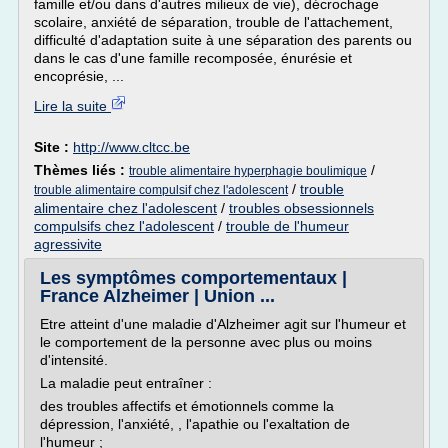
famille et/ou dans d'autres milieux de vie), décrochage
scolaire, anxiété de séparation, trouble de l'attachement,
difficulté d'adaptation suite à une séparation des parents ou
dans le cas d'une famille recomposée, énurésie et
encoprésie, ...
Lire la suite
Site :
http://www.cltcc.be
Thèmes liés :
/
trouble alimentaire hyperphagie boulimique
/
trouble
trouble alimentaire compulsif chez l'adolescent
alimentaire chez l'adolescent
/
troubles obsessionnels
compulsifs chez l'adolescent
/
trouble de l'humeur
agressivite
Les symptômes comportementaux |
France Alzheimer | Union ...
Etre atteint d'une maladie d'Alzheimer agit sur l'humeur et
le comportement de la personne avec plus ou moins
d'intensité.
La maladie peut entraîner :
des troubles affectifs et émotionnels comme la
dépression, l'anxiété, , l'apathie ou l'exaltation de
l'humeur ;