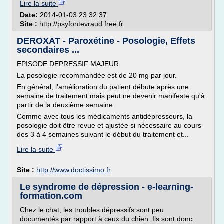
Lire la suite
Date:
2014-01-03 23:32:37
Site :
http://psyfontevraud.free.fr
DEROXAT - Paroxétine - Posologie, Effets
secondaires ...
EPISODE DEPRESSIF MAJEUR
La posologie recommandée est de 20 mg par jour.
En général, l'amélioration du patient débute après une
semaine de traitement mais peut ne devenir manifeste qu'à
partir de la deuxième semaine.
Comme avec tous les médicaments antidépresseurs, la
posologie doit être revue et ajustée si nécessaire au cours
des 3 à 4 semaines suivant le début du traitement et...
Lire la suite
Site :
http://www.doctissimo.fr
Le syndrome de dépression - e-learning-
formation.com
Chez le chat, les troubles dépressifs sont peu
documentés par rapport à ceux du chien. Ils sont donc