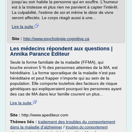
jusqu'au soir habite la personne qui en souffre. L'humeur
est à la tristesse et plus rien ne parvient à capter l'intérêt.
La culpabilité, l'estime de soi et même le désir de vivre
seront affectés. Le corps réagit aussi à une...
Lire la suite
Site :
http://www.psychologie-cognitive.ca
Les médecins répondent aux questions |
Annika Parance Editeur
Seule la forme familiale de la maladie (FFMA), qui
touche environ 5 % des personnes atteintes de la MA, est
héréditaire. La forme sporadique de la maladie n'est pas
héréditaire et peut frapper n'importe qui au sein de la
population. Elle comporte toutefois des facteurs de risque
génétiques qui expliqueraient pourquoi les personnes ayant
des cas de MA dans leur famille courent un plus...
Lire la suite
Site :
http://www.apediteur.com
Thèmes liés :
traitement des troubles du comportement
dans la maladie d'alzheimer
/
troubles du comportement