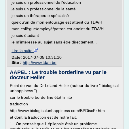
je suis un professionnel de l'éducation
je suis un professionnel de la santé
je suis un thérapeute spécialisé
quelqu'un de mon entourage est atteint du TDA/H
mon collègue/employé/patron est atteint du TDA/H
je suis étudiant
je m'intéresse au sujet sans être directement...
Lire la suite
Date:
2017-07-05 10:31:10
Site :
http://www.tdah.be
AAPEL : Le trouble borderline vu par le
docteur Heller
Point de vue du Dr Leland Heller (auteur du livre " biological
unhappiness ")
sur le trouble borderline état limite
traduction
http://www.biologicalunhappiness.com/BPDiscFr.htm
et dont la traduction est de notre fait.
" ...On pensait que l' épilepsie était un problème