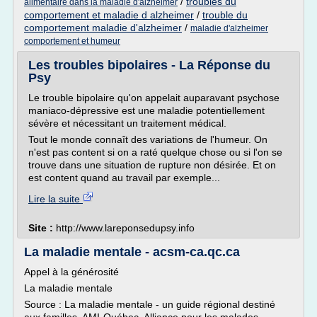
/
troubles du
alimentaire dans la maladie d'alzheimer
comportement et maladie d alzheimer
/
trouble du
comportement maladie d'alzheimer
/
maladie d'alzheimer
comportement et humeur
Les troubles bipolaires - La Réponse du
Psy
Le trouble bipolaire qu'on appelait auparavant psychose
maniaco-dépressive est une maladie potentiellement
sévère et nécessitant un traitement médical.
Tout le monde connaît des variations de l'humeur. On
n'est pas content si on a raté quelque chose ou si l'on se
trouve dans une situation de rupture non désirée. Et on
est content quand au travail par exemple...
Lire la suite
Site :
http://www.lareponsedupsy.info
La maladie mentale - acsm-ca.qc.ca
Appel à la générosité
La maladie mentale
Source : La maladie mentale - un guide régional destiné