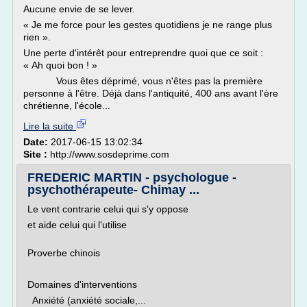
Aucune envie de se lever.
« Je me force pour les gestes quotidiens je ne range plus
rien ».
Une perte d'intérêt pour entreprendre quoi que ce soit :
« Ah quoi bon ! »
Vous êtes déprimé, vous n'êtes pas la première
personne à l'être. Déjà dans l'antiquité, 400 ans avant l'ère
chrétienne, l'école...
Lire la suite
Date:
2017-06-15 13:02:34
Site :
http://www.sosdeprime.com
FREDERIC MARTIN - psychologue -
psychothérapeute- Chimay ...
Le vent contrarie celui qui s'y oppose
et aide celui qui l'utilise
Proverbe chinois
Domaines d'interventions
Anxiété (anxiété sociale,...