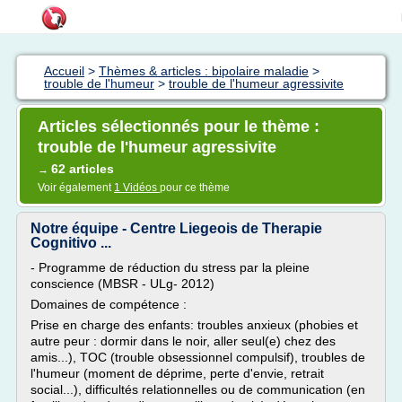
Accueil
>
Thèmes & articles : bipolaire maladie
>
trouble de l'humeur
>
trouble de l'humeur agressivite
Articles sélectionnés pour le thème :
trouble de l'humeur agressivite
62 articles
→
Voir également
1 Vidéos
pour ce thème
Notre équipe - Centre Liegeois de Therapie
Cognitivo ...
- Programme de réduction du stress par la pleine
conscience (MBSR - ULg- 2012)
Domaines de compétence :
Prise en charge des enfants: troubles anxieux (phobies et
autre peur : dormir dans le noir, aller seul(e) chez des
amis...), TOC (trouble obsessionnel compulsif), troubles de
l'humeur (moment de déprime, perte d'envie, retrait
social...), difficultés relationnelles ou de communication (en