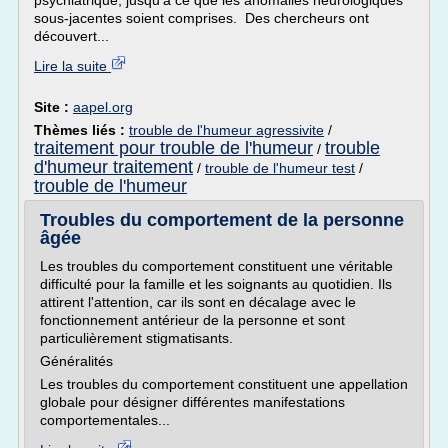
psychiatrique, jusqu'à ce que les anomalies neurologiques
sous-jacentes soient comprises. Des chercheurs ont
découvert...
Lire la suite
Site :
aapel.org
Thèmes liés :
trouble de l'humeur agressivite
/
traitement pour trouble de l'humeur
trouble
/
d'humeur traitement
/
trouble de l'humeur test
/
trouble de l'humeur
Troubles du comportement de la personne
âgée
Les troubles du comportement constituent une véritable
difficulté pour la famille et les soignants au quotidien. Ils
attirent l'attention, car ils sont en décalage avec le
fonctionnement antérieur de la personne et sont
particulièrement stigmatisants.
Généralités
Les troubles du comportement constituent une appellation
globale pour désigner différentes manifestations
comportementales...