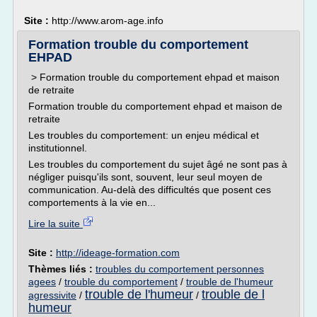
Site :
http://www.arom-age.info
Formation trouble du comportement
EHPAD
> Formation trouble du comportement ehpad et maison
de retraite
Formation trouble du comportement ehpad et maison de
retraite
Les troubles du comportement: un enjeu médical et
institutionnel.
Les troubles du comportement du sujet âgé ne sont pas à
négliger puisqu'ils sont, souvent, leur seul moyen de
communication. Au-delà des difficultés que posent ces
comportements à la vie en...
Lire la suite
Site :
http://ideage-formation.com
Thèmes liés :
troubles du comportement personnes
agees
/
trouble du comportement
/
trouble de l'humeur
trouble de l'humeur
trouble de l
agressivite
/
/
humeur