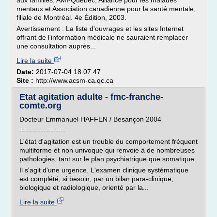
aux familles. AMI-Québec, Alliance pour les malades
mentaux et Association canadienne pour la santé mentale,
filiale de Montréal. 4e Édition, 2003.
Avertissement : La liste d'ouvrages et les sites Internet
offrant de l'information médicale ne sauraient remplacer
une consultation auprès...
Lire la suite
Date:
2017-07-04 18:07:47
Site :
http://www.acsm-ca.qc.ca
Etat agitation adulte - fmc-franche-
comte.org
Docteur Emmanuel HAFFEN / Besançon 2004
-------------------
L'état d'agitation est un trouble du comportement fréquent
multiforme et non univoque qui renvoie à de nombreuses
pathologies, tant sur le plan psychiatrique que somatique.
Il s'agit d'une urgence. L'examen clinique systématique
est complété, si besoin, par un bilan para-clinique,
biologique et radiologique, orienté par la...
Lire la suite