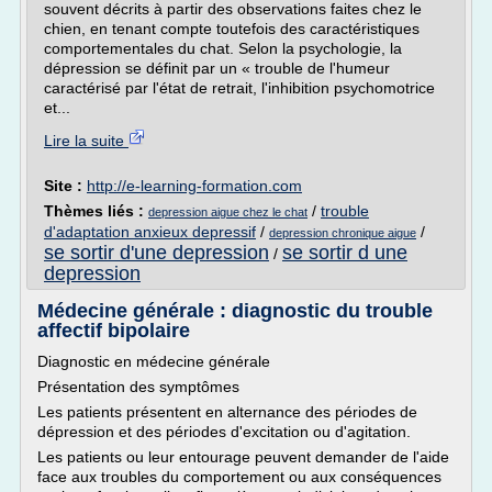
souvent décrits à partir des observations faites chez le
chien, en tenant compte toutefois des caractéristiques
comportementales du chat. Selon la psychologie, la
dépression se définit par un « trouble de l'humeur
caractérisé par l'état de retrait, l'inhibition psychomotrice
et...
Lire la suite
Site :
http://e-learning-formation.com
Thèmes liés :
/
trouble
depression aigue chez le chat
d'adaptation anxieux depressif
/
/
depression chronique aigue
se sortir d'une depression
se sortir d une
/
depression
Médecine générale : diagnostic du trouble
affectif bipolaire
Diagnostic en médecine générale
Présentation des symptômes
Les patients présentent en alternance des périodes de
dépression et des périodes d'excitation ou d'agitation.
Les patients ou leur entourage peuvent demander de l'aide
face aux troubles du comportement ou aux conséquences