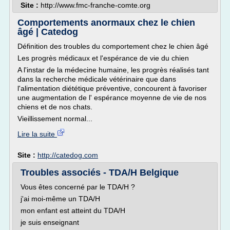
Site :
http://www.fmc-franche-comte.org
Comportements anormaux chez le chien
âgé | Catedog
Définition des troubles du comportement chez le chien âgé
Les progrès médicaux et l'espérance de vie du chien
A l'instar de la médecine humaine, les progrès réalisés tant
dans la recherche médicale vétérinaire que dans
l'alimentation diététique préventive, concourent à favoriser
une augmentation de l' espérance moyenne de vie de nos
chiens et de nos chats.
Vieillissement normal...
Lire la suite
Site :
http://catedog.com
Troubles associés - TDA/H Belgique
Vous êtes concerné par le TDA/H ?
j'ai moi-même un TDA/H
mon enfant est atteint du TDA/H
je suis enseignant