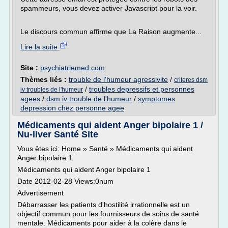
spammeurs, vous devez activer Javascript pour la voir.
Le discours commun affirme que La Raison augmente...
Lire la suite
Site :
psychiatriemed.com
Thèmes liés :
trouble de l'humeur agressivite
/
criteres dsm
/
troubles depressifs et personnes
iv troubles de l'humeur
agees
/
dsm iv trouble de l'humeur
/
symptomes
depression chez personne agee
Médicaments qui aident Anger bipolaire 1 /
Nu-liver Santé Site
Vous êtes ici: Home » Santé » Médicaments qui aident
Anger bipolaire 1
Médicaments qui aident Anger bipolaire 1
Date 2012-02-28 Views:0num
Advertisement
Débarrasser les patients d'hostilité irrationnelle est un
objectif commun pour les fournisseurs de soins de santé
mentale. Médicaments pour aider à la colère dans le