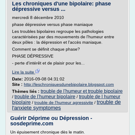
Les chroniques d'une bipolaire: phase
dépressive versus ...
mercredi 8 décembre 2010
phase dépressive versus phase maniaque
Les troubles bipolaires regroupe les pathologies
caractérisées par des mouvements de l'humeur entre
deux pôles : la dépression et l'accès maniaque.
Comment se définit chaque phase?
PHASE DÉPRESSIVE
- perte d'intérêt et de plaisir pour les...
Lire la suite
Date:
2016-09-08 04:31:02
Site :
http://leschroniquesdunebipolaire.blogspot.com
trouble de l'humeur et trouble bipolaire
Thèmes liés :
trouble de l'humeur bipolaire
trouble de l humeur
/
/
trouble de
bipolaire
/
trouble de l'humeur agressivite
/
l'anxiete symptomes
Guérir Déprime ou Dépression -
sosdeprime.com
Un épuisement chronique dès le matin.