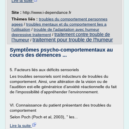
Lire la suite
Site :
http://www.i-dependance.fr
Thèmes liés :
troubles du comportement personnes
agees
/
troubles mentaux et du comportement lies a
l'utilisation
/
trouble de l'adaptation avec humeur
traitement contre trouble de
depressive traitement
/
traitement pour trouble de l'humeur
l'humeur
/
Symptômes psycho-comportementaux au
cours des démences ...
5. Facteurs liés aux déficits sensoriels
Les troubles sensoriels sont inducteurs de troubles du
comportement. Ainsi, une altération de la vision ou de
l'audition est-elle génératrice d'anxiété réactionnelle du fait
de l'impossibilité d'appréhender l'environnement.
VI. Connaissance du patient présentant des troubles du
comportement
Selon Poch (Poch et al, 2003), " les...
Lire la suite