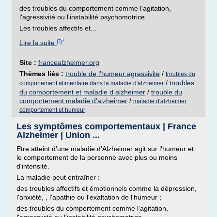
des troubles du comportement comme l'agitation,
l'agressivité ou l'instabilité psychomotrice.
Les troubles affectifs et...
Lire la suite
Site :
francealzheimer.org
Thèmes liés :
trouble de l'humeur agressivite
/
troubles du
/
troubles
comportement alimentaire dans la maladie d'alzheimer
du comportement et maladie d alzheimer
/
trouble du
comportement maladie d'alzheimer
/
maladie d'alzheimer
comportement et humeur
Les symptômes comportementaux | France
Alzheimer | Union ...
Etre atteint d'une maladie d'Alzheimer agit sur l'humeur et
le comportement de la personne avec plus ou moins
d'intensité.
La maladie peut entraîner :
des troubles affectifs et émotionnels comme la dépression,
l'anxiété, , l'apathie ou l'exaltation de l'humeur ;
des troubles du comportement comme l'agitation,