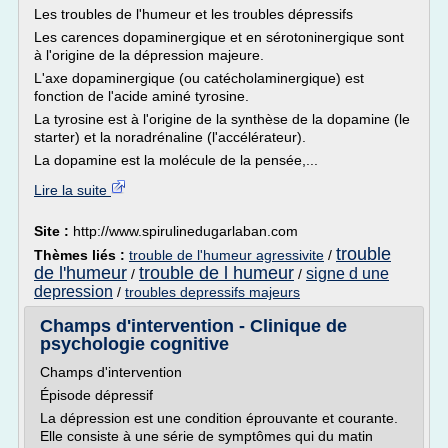
Les troubles de l'humeur et les troubles dépressifs
Les carences dopaminergique et en sérotoninergique sont
à l'origine de la dépression majeure.
L'axe dopaminergique (ou catécholaminergique) est
fonction de l'acide aminé tyrosine.
La tyrosine est à l'origine de la synthèse de la dopamine (le
starter) et la noradrénaline (l'accélérateur).
La dopamine est la molécule de la pensée,...
Lire la suite
Site :
http://www.spirulinedugarlaban.com
trouble
Thèmes liés :
trouble de l'humeur agressivite
/
de l'humeur
trouble de l humeur
signe d une
/
/
depression
/
troubles depressifs majeurs
Champs d'intervention - Clinique de
psychologie cognitive
Champs d'intervention
Épisode dépressif
La dépression est une condition éprouvante et courante.
Elle consiste à une série de symptômes qui du matin