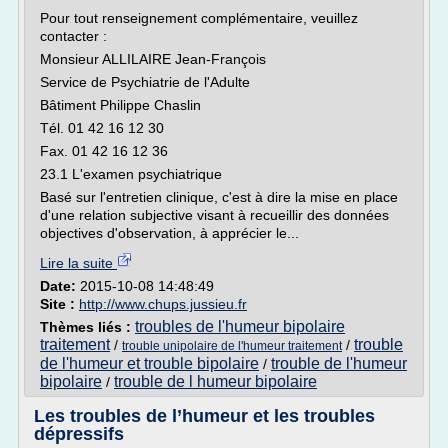
Pour tout renseignement complémentaire, veuillez
contacter :
Monsieur ALLILAIRE Jean-François
Service de Psychiatrie de l'Adulte
Bâtiment Philippe Chaslin
Tél. 01 42 16 12 30
Fax. 01 42 16 12 36
23.1 L'examen psychiatrique
Basé sur l'entretien clinique, c'est à dire la mise en place
d'une relation subjective visant à recueillir des données
objectives d'observation, à apprécier le...
Lire la suite
Date:
2015-10-08 14:48:49
Site :
http://www.chups.jussieu.fr
troubles de l'humeur bipolaire
Thèmes liés :
traitement
trouble
/
/
trouble unipolaire de l'humeur traitement
de l'humeur et trouble bipolaire
trouble de l'humeur
/
bipolaire
trouble de l humeur bipolaire
/
Les troubles de l’humeur et les troubles
dépressifs