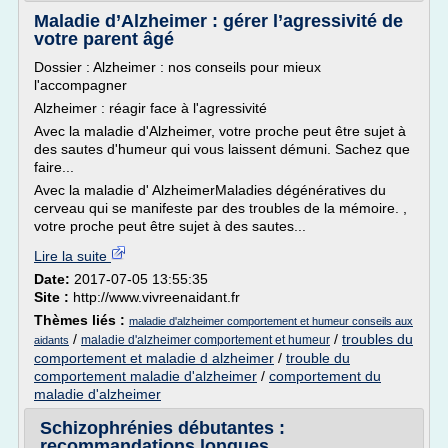
Maladie d’Alzheimer : gérer l’agressivité de
votre parent âgé
Dossier : Alzheimer : nos conseils pour mieux
l'accompagner
Alzheimer : réagir face à l'agressivité
Avec la maladie d'Alzheimer, votre proche peut être sujet à
des sautes d'humeur qui vous laissent démuni. Sachez que
faire...
Avec la maladie d' AlzheimerMaladies dégénératives du
cerveau qui se manifeste par des troubles de la mémoire. ,
votre proche peut être sujet à des sautes...
Lire la suite
Date:
2017-07-05 13:55:35
Site :
http://www.vivreenaidant.fr
Thèmes liés :
maladie d'alzheimer comportement et humeur conseils aux
/
/
troubles du
maladie d'alzheimer comportement et humeur
aidants
comportement et maladie d alzheimer
/
trouble du
comportement maladie d'alzheimer
/
comportement du
maladie d'alzheimer
Schizophrénies débutantes :
recommandations longues