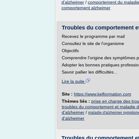
d'alzheimer
/
comportement du maladie
comportement alzheimer
Troubles du comportement et
Recevez le programme par mail
Consultez le site de l'organisme
Objectifs
Comprendre l'origine des symptômes p
Adopter les bonnes pratiques professio
Savoir pallier les difficultés...
Lire la suite
Site :
https://www.kelformation.com
Thèmes liés :
prise en charge des tro
troubles du comportement et maladie d
d'alzheimer
/
maladie d'alzheimer sympto
d'alzheimer
Troubles du comportement et m