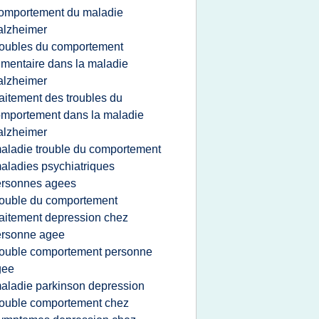
omportement du maladie
alzheimer
roubles du comportement
imentaire dans la maladie
alzheimer
raitement des troubles du
mportement dans la maladie
alzheimer
aladie trouble du comportement
aladies psychiatriques
ersonnes agees
rouble du comportement
raitement depression chez
ersonne agee
rouble comportement personne
gee
aladie parkinson depression
rouble comportement chez