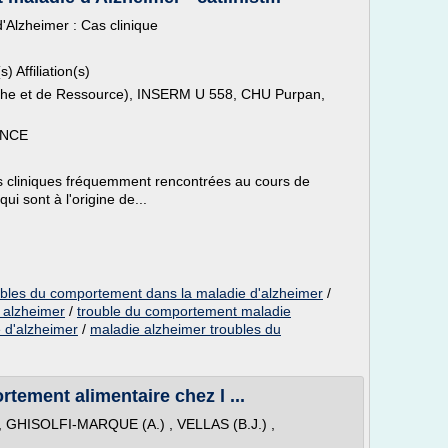
'Alzheimer : Cas clinique
) Affiliation(s)
he et de Ressource), INSERM U 558, CHU Purpan,
ANCE
ns cliniques fréquemment rencontrées au cours de
ui sont à l'origine de...
ubles du comportement dans la maladie d'alzheimer
/
 alzheimer
/
trouble du comportement maladie
 d'alzheimer
/
maladie alzheimer troubles du
tement alimentaire chez l ...
 GHISOLFI-MARQUE (A.) , VELLAS (B.J.) ,