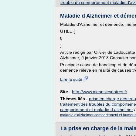
trouble du comportement maladie d'al
Maladie d Alzheimer et dém
Maladie d'Alzheimer et démence, mêm
UTILE (
8
)
Article rédigé par Olivier de Ladoucette
Alzheimer, 9 janvier 2013 Consulter son
Principale cause de handicap et de dé
démence relève en réalité de causes trè
Lire la suite
Site :
http://www.aidonslesnotres.fr
Thèmes liés :
prise en charge des tro
traitement des troubles du comporteme
comportement et maladie d alzheimer
maladie d'alzheimer comportement et humeur
La prise en charge de la mala