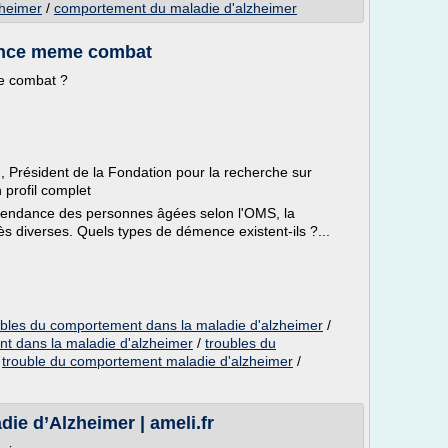
zheimer
/
comportement du maladie d'alzheimer
ence meme combat
e combat ?
 , Président de la Fondation pour la recherche sur
 profil complet
pendance des personnes âgées selon l'OMS, la
s diverses. Quels types de démence existent-ils ?...
ubles du comportement dans la maladie d'alzheimer
/
nt dans la maladie d'alzheimer
/
troubles du
/
trouble du comportement maladie d'alzheimer
/
die d’Alzheimer | ameli.fr