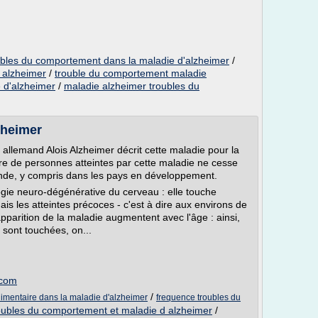
ubles du comportement dans la maladie d'alzheimer
/
 alzheimer
/
trouble du comportement maladie
 d'alzheimer
/
maladie alzheimer troubles du
zheimer
allemand Alois Alzheimer décrit cette maladie pour la
re de personnes atteintes par cette maladie ne cesse
onde, y compris dans les pays en développement.
gie neuro-dégénérative du cerveau : elle touche
s les atteintes précoces - c'est à dire aux environs de
apparition de la maladie augmentent avec l'âge : ainsi,
sont touchées, on...
.com
/
imentaire dans la maladie d'alzheimer
frequence troubles du
oubles du comportement et maladie d alzheimer
/