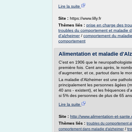
Lire la suite
Site :
https://www.lilly.fr
Thèmes liés :
prise en charge des tro
troubles du comportement et maladie d
d'alzheimer
/
comportement du maladie
comportement
Alimentation et maladie d'Al
C'est en 1906 que le neuropathologiste 
première fois. Cent ans après, le nomb
d'augmenter, et ce, partout dans le m
La maladie d'Alzheimer est une patholo
principalement les personnes âgées (mai
40 ans - existent), et les fréquences d'
si 5% des personnes de plus de 65 ans 
Lire la suite
Site :
http://www.alimentation-et-sante
Thèmes liés :
troubles du comportement al
/
tr
comportement dans maladie d'alzheimer