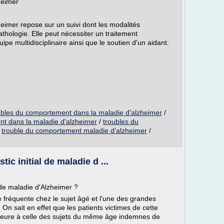
heimer
eimer repose sur un suivi dont les modalités
thologie. Elle peut nécessiter un traitement
pe multidisciplinaire ainsi que le soutien d'un aidant.
ubles du comportement dans la maladie d'alzheimer
/
nt dans la maladie d'alzheimer
/
troubles du
/
trouble du comportement maladie d'alzheimer
/
ic initial de maladie d ...
l de maladie d'Alzheimer ?
 fréquente chez le sujet âgé et l'une des grandes
On sait en effet que les patients victimes de cette
rieure à celle des sujets du même âge indemnes de