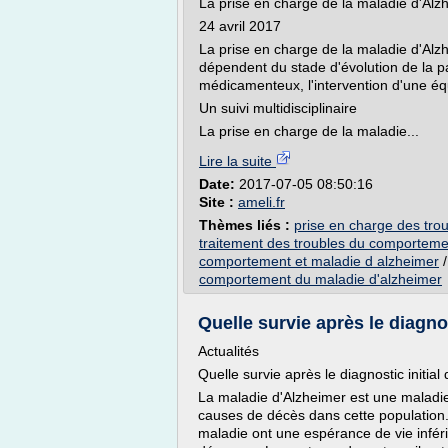
La prise en charge de la maladie d'Alz
24 avril 2017
La prise en charge de la maladie d'Alzh
dépendent du stade d'évolution de la pa
médicamenteux, l'intervention d'une équi
Un suivi multidisciplinaire
La prise en charge de la maladie...
Lire la suite
Date:
2017-07-05 08:50:16
Site :
ameli.fr
Thèmes liés :
prise en charge des tro
traitement des troubles du comporteme
comportement et maladie d alzheimer
comportement du maladie d'alzheimer
Quelle survie après le diagnost
Actualités
Quelle survie après le diagnostic initia
La maladie d'Alzheimer est une maladie
causes de décès dans cette population. 
maladie ont une espérance de vie infé