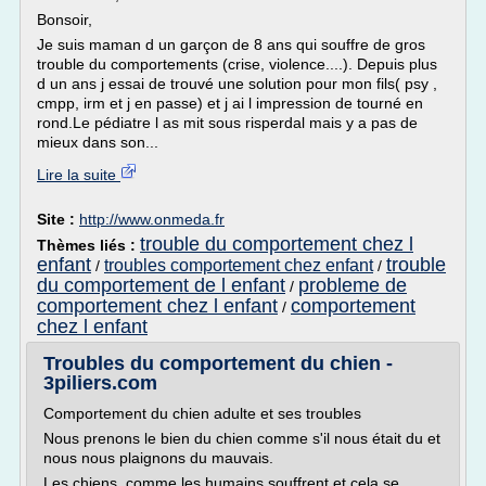
Bonsoir,
Je suis maman d un garçon de 8 ans qui souffre de gros
trouble du comportements (crise, violence....). Depuis plus
d un ans j essai de trouvé une solution pour mon fils( psy ,
cmpp, irm et j en passe) et j ai l impression de tourné en
rond.Le pédiatre l as mit sous risperdal mais y a pas de
mieux dans son...
Lire la suite
Site :
http://www.onmeda.fr
trouble du comportement chez l
Thèmes liés :
enfant
trouble
troubles comportement chez enfant
/
/
du comportement de l enfant
probleme de
/
comportement chez l enfant
comportement
/
chez l enfant
Troubles du comportement du chien -
3piliers.com
Comportement du chien adulte et ses troubles
Nous prenons le bien du chien comme s'il nous était du et
nous nous plaignons du mauvais.
Les chiens, comme les humains souffrent et cela se