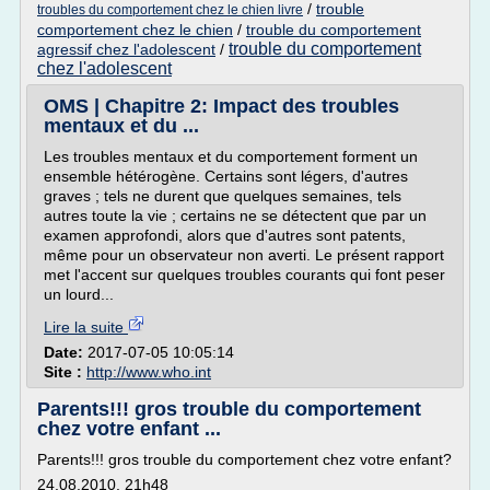
/
trouble
troubles du comportement chez le chien livre
comportement chez le chien
/
trouble du comportement
trouble du comportement
agressif chez l'adolescent
/
chez l'adolescent
OMS | Chapitre 2: Impact des troubles
mentaux et du ...
Les troubles mentaux et du comportement forment un
ensemble hétérogène. Certains sont légers, d'autres
graves ; tels ne durent que quelques semaines, tels
autres toute la vie ; certains ne se détectent que par un
examen approfondi, alors que d'autres sont patents,
même pour un observateur non averti. Le présent rapport
met l'accent sur quelques troubles courants qui font peser
un lourd...
Lire la suite
Date:
2017-07-05 10:05:14
Site :
http://www.who.int
Parents!!! gros trouble du comportement
chez votre enfant ...
Parents!!! gros trouble du comportement chez votre enfant?
24.08.2010, 21h48