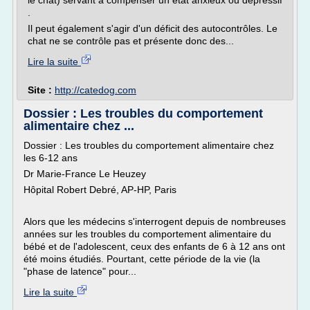
le chat) servant à compenser un état anxieux ou dépressif
.
Il peut également s'agir d'un déficit des autocontrôles. Le
chat ne se contrôle pas et présente donc des...
Lire la suite
Site :
http://catedog.com
Dossier : Les troubles du comportement
alimentaire chez ...
Dossier : Les troubles du comportement alimentaire chez
les 6-12 ans
Dr Marie-France Le Heuzey
Hôpital Robert Debré, AP-HP, Paris
Alors que les médecins s'interrogent depuis de nombreuses
années sur les troubles du comportement alimentaire du
bébé et de l'adolescent, ceux des enfants de 6 à 12 ans ont
été moins étudiés. Pourtant, cette période de la vie (la
"phase de latence" pour...
Lire la suite