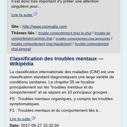
Il est donc très important d'y prêter une attention
singulière pour...
Lire la suite
Site :
http://www.zoomalia.com
Thèmes liés :
/
trouble comportement chez le chat
trouble de
/
/
comportement animal chat
troubles comportement chat agressivite
/
trouble comportement chat miaulement
trouble comportement
chat agressif
Classification des troubles mentaux —
Wikipédia
La classification internationale des maladies (CIM) est une
classification standard diagnostiquant une large variété de
conditions sanitaires. Le chapitre 05 se focalise
principalement sur les "troubles mentaux et du
comportement" et se sépare en 10 principaux groupes :
F0 : Troubles mentaux organiques, y compris les troubles
symptomatiques
F1 : Troubles mentaux et du comportement liés à...
Lire la suite
Date:
2017-06-27 15:32:04