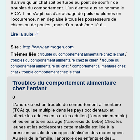
Il arrive qu'un chat soit perturbé au point de souffrir de
troubles du comportement. L'un d'entre eux se nomme le
PICA. Il ne s'agit pas d'arrachage de poils ou plumes en
l'occurrence, n'en déplaise à tous les possesseurs de
chiens ou de poules , mais d'un problème lié à...
Lire la suite
Site :
http://www.animogen.com
Thèmes liés :
/
trouble du comportement alimentaire chez le chat
/
troubles du comportement alimentaire chez le chien
trouble du
/
comportement alimentaire du chat
comportement alimentaire chez
/
chat
trouble comportement chez le chat
Troubles du comportement alimentaire
chez l’enfant
0
L'anorexie est un trouble du comportement alimentaire
(TCA) qui se multiplie dans les pays occidentaux et
affecte les adolescents ou les adultes (l'anorexie mentale)
et les enfants en bas âge (l'anorexie du bébé).Chez les
jeunes et les adolescents cette maladie est liée à la
pression sociale des images idéalisées des mannequins.
Au sein de la famille, l'anorexie des enfants et des...