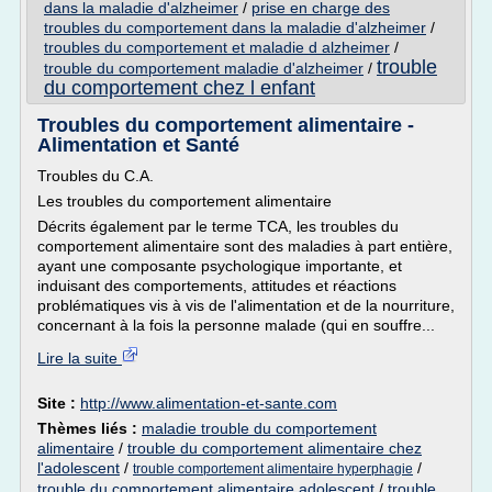
dans la maladie d'alzheimer
/
prise en charge des
troubles du comportement dans la maladie d'alzheimer
/
troubles du comportement et maladie d alzheimer
/
trouble
trouble du comportement maladie d'alzheimer
/
du comportement chez l enfant
Troubles du comportement alimentaire -
Alimentation et Santé
Troubles du C.A.
Les troubles du comportement alimentaire
Décrits également par le terme TCA, les troubles du
comportement alimentaire sont des maladies à part entière,
ayant une composante psychologique importante, et
induisant des comportements, attitudes et réactions
problématiques vis à vis de l'alimentation et de la nourriture,
concernant à la fois la personne malade (qui en souffre...
Lire la suite
Site :
http://www.alimentation-et-sante.com
Thèmes liés :
maladie trouble du comportement
alimentaire
/
trouble du comportement alimentaire chez
l'adolescent
/
/
trouble comportement alimentaire hyperphagie
trouble du comportement alimentaire adolescent
/
trouble