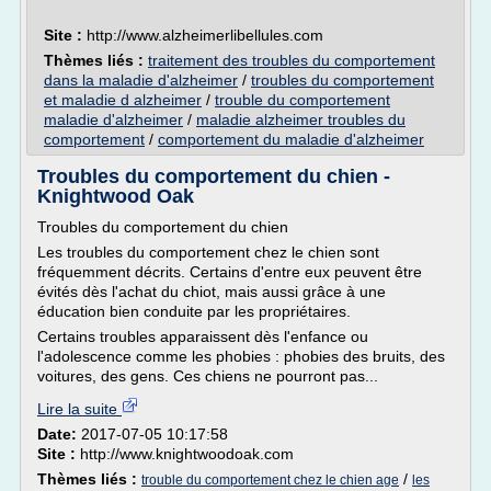
Site :
http://www.alzheimerlibellules.com
Thèmes liés :
traitement des troubles du comportement
dans la maladie d'alzheimer
/
troubles du comportement
et maladie d alzheimer
/
trouble du comportement
maladie d'alzheimer
/
maladie alzheimer troubles du
comportement
/
comportement du maladie d'alzheimer
Troubles du comportement du chien -
Knightwood Oak
Troubles du comportement du chien
Les troubles du comportement chez le chien sont
fréquemment décrits. Certains d'entre eux peuvent être
évités dès l'achat du chiot, mais aussi grâce à une
éducation bien conduite par les propriétaires.
Certains troubles apparaissent dès l'enfance ou
l'adolescence comme les phobies : phobies des bruits, des
voitures, des gens. Ces chiens ne pourront pas...
Lire la suite
Date:
2017-07-05 10:17:58
Site :
http://www.knightwoodoak.com
Thèmes liés :
/
trouble du comportement chez le chien age
les