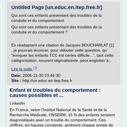
Untitled Page [un.educ.en.itep.free.fr]
Qui sont ces enfants présentant des troubles de la
conduite et du comportement
Qui sont ces enfants présentant des troubles de la
conduite et du comportement ?
En réadaptant une citation de Jacques BOUCHARLAT [1]
, je pourrais énoncer, pour débuter cette question, qu'
"évoquer les enfants TCC est certes difficile...", tant cette
catégorisation, souvent stigmatisante, peut englober à...
Lire la suite
Date:
2006-11-30 23:46:30
Site :
http://un.educ.en.itep.free.fr
Enfant et troubles du comportement :
causes possibles et ...
LinkedIn
En France, selon l'Institut National de la Santé et de la
Recherche Médicale, l'INSERM, 15 % des enfants seraient
diagnostiqués avec un trouble du comportement. Ces
chiffres, en hausse constante, amènent chaque année de