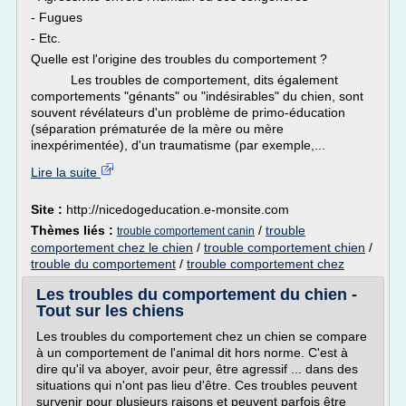
- Fugues
- Etc.
Quelle est l'origine des troubles du comportement ?
Les troubles de comportement, dits également
comportements "génants" ou "indésirables" du chien, sont
souvent révélateurs d'un problème de primo-éducation
(séparation prématurée de la mère ou mère
inexpérimentée), d'un traumatisme (par exemple,...
Lire la suite
Site :
http://nicedogeducation.e-monsite.com
Thèmes liés :
/
trouble
trouble comportement canin
comportement chez le chien
/
trouble comportement chien
/
trouble du comportement
/
trouble comportement chez
Les troubles du comportement du chien -
Tout sur les chiens
Les troubles du comportement chez un chien se compare
à un comportement de l'animal dit hors norme. C'est à
dire qu'il va aboyer, avoir peur, être agressif ... dans des
situations qui n'ont pas lieu d'être. Ces troubles peuvent
survenir pour plusieurs raisons et peuvent parfois être