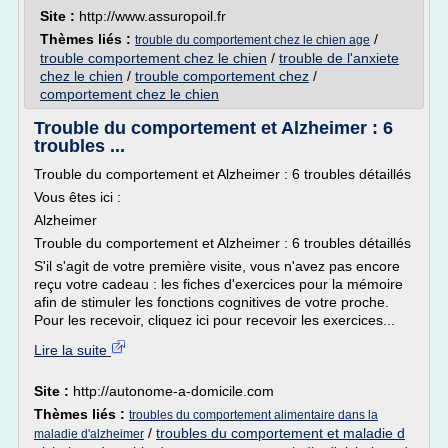
Site :
http://www.assuropoil.fr
Thèmes liés :
/
trouble du comportement chez le chien age
trouble comportement chez le chien
/
trouble de l'anxiete
chez le chien
/
trouble comportement chez
/
comportement chez le chien
Trouble du comportement et Alzheimer : 6
troubles ...
Trouble du comportement et Alzheimer : 6 troubles détaillés
Vous êtes ici :
Alzheimer
Trouble du comportement et Alzheimer : 6 troubles détaillés
S'il s'agit de votre première visite, vous n'avez pas encore
reçu votre cadeau : les fiches d'exercices pour la mémoire
afin de stimuler les fonctions cognitives de votre proche.
Pour les recevoir, cliquez ici pour recevoir les exercices...
Lire la suite
Site :
http://autonome-a-domicile.com
Thèmes liés :
troubles du comportement alimentaire dans la
/
troubles du comportement et maladie d
maladie d'alzheimer