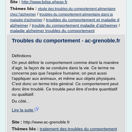
Site :
http://www.bdsp.ehesp.fr
Thèmes liés :
etude des troubles du comportement alimentaire
/
chez l'alzheimer
troubles du comportement alimentaire dans la
/
troubles du comportement et maladie d
maladie d'alzheimer
alzheimer
/
trouble du comportement maladie d'alzheimer
/
maladie alzheimer troubles du comportement
Troubles du comportement - ac-grenoble.fr
Définitions
On peut définir le comportement comme étant la manière
d'agir, la façon de se conduire dans la vie. Ce terme ne
concerne pas que l'espèce humaine; on peut aussi
l'appliquer aux animaux, et même aux objets physiques.
C'est donc un terme très général. Ce comportement peut
donc être troublé. Ce trouble peut être d'ordre quantitatif
ou qualitatif.
Du côté...
Lire la suite
Site :
http://www.ac-grenoble.fr
Thèmes liés :
traitement des troubles du comportement