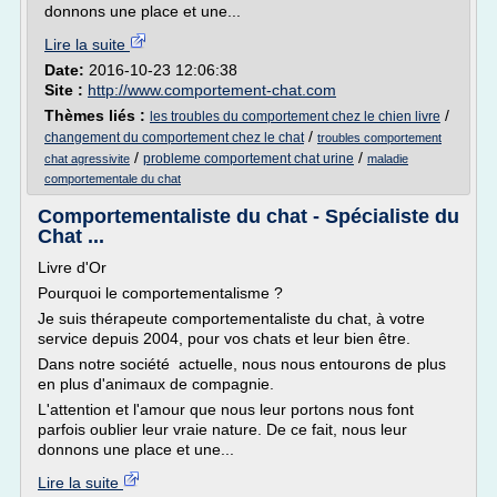
donnons une place et une...
Lire la suite
Date:
2016-10-23 12:06:38
Site :
http://www.comportement-chat.com
Thèmes liés :
/
les troubles du comportement chez le chien livre
/
changement du comportement chez le chat
troubles comportement
/
/
probleme comportement chat urine
chat agressivite
maladie
comportementale du chat
Comportementaliste du chat - Spécialiste du
Chat ...
Livre d'Or
Pourquoi le comportementalisme ?
Je suis thérapeute comportementaliste du chat, à votre
service depuis 2004, pour vos chats et leur bien être.
Dans notre société actuelle, nous nous entourons de plus
en plus d'animaux de compagnie.
L'attention et l'amour que nous leur portons nous font
parfois oublier leur vraie nature. De ce fait, nous leur
donnons une place et une...
Lire la suite