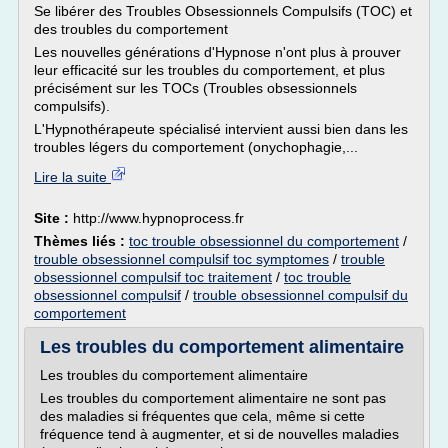
Se libérer des Troubles Obsessionnels Compulsifs (TOC) et
des troubles du comportement
Les nouvelles générations d'Hypnose n'ont plus à prouver
leur efficacité sur les troubles du comportement, et plus
précisément sur les TOCs (Troubles obsessionnels
compulsifs).
L'Hypnothérapeute spécialisé intervient aussi bien dans les
troubles légers du comportement (onychophagie,...
Lire la suite
Site :
http://www.hypnoprocess.fr
Thèmes liés :
toc trouble obsessionnel du comportement
/
trouble obsessionnel compulsif toc symptomes
/
trouble
obsessionnel compulsif toc traitement
/
toc trouble
obsessionnel compulsif
/
trouble obsessionnel compulsif du
comportement
Les troubles du comportement alimentaire
Les troubles du comportement alimentaire
Les troubles du comportement alimentaire ne sont pas
des maladies si fréquentes que cela, même si cette
fréquence tend à augmenter, et si de nouvelles maladies