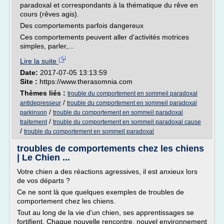
paradoxal et correspondants à la thématique du rêve en
cours (rêves agis).
Des comportements parfois dangereux
Ces comportements peuvent aller d'activités motrices
simples, parler,...
Lire la suite
Date:
2017-07-05 13:13:59
Site :
https://www.therasomnia.com
Thèmes liés :
trouble du comportement en sommeil paradoxal
/
antidepresseur
trouble du comportement en sommeil paradoxal
/
parkinson
trouble du comportement en sommeil paradoxal
/
traitement
trouble du comportement en sommeil paradoxal cause
/
trouble du comportement en sommeil paradoxal
troubles de comportements chez les chiens
| Le Chien ...
Votre chien a des réactions agressives, il est anxieux lors
de vos départs ?
Ce ne sont là que quelques exemples de troubles de
comportement chez les chiens.
Tout au long de la vie d'un chien, ses apprentissages se
fortifient. Chaque nouvelle rencontre, nouvel environnement