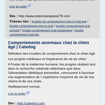
Lire la suite
Site :
http://www.veterinaireplaisir78.com
Thèmes liés :
/
troubles du comportement chez le chat age
/
trouble comportement chez le chat
trouble comportement chat
/
/
agressif
trouble comportement chat miaulement
trouble
comportement chat pipi
Comportements anormaux chez le chien
âgé | Catedog
Définition des troubles du comportement chez le chien âgé
Les progrès médicaux et l'espérance de vie du chien
A l'instar de la médecine humaine, les progrès réalisés tant
dans la recherche médicale vétérinaire que dans
l'alimentation diététique préventive, concourent à favoriser
une augmentation de l' espérance moyenne de vie de nos
chiens et de nos chats.
Vieillissement normal...
Lire la suite
Site :
http://catedog.com