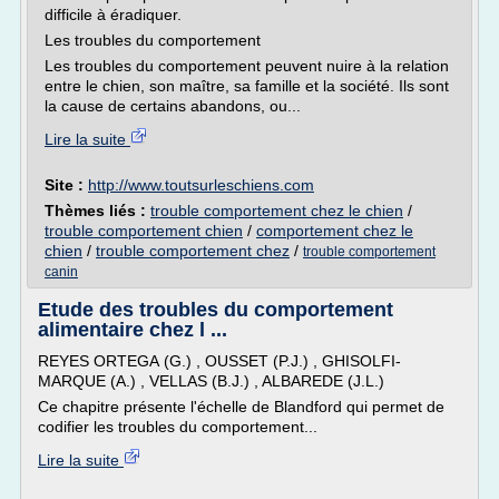
difficile à éradiquer.
Les troubles du comportement
Les troubles du comportement peuvent nuire à la relation
entre le chien, son maître, sa famille et la société. Ils sont
la cause de certains abandons, ou...
Lire la suite
Site :
http://www.toutsurleschiens.com
Thèmes liés :
trouble comportement chez le chien
/
trouble comportement chien
/
comportement chez le
chien
/
trouble comportement chez
/
trouble comportement
canin
Etude des troubles du comportement
alimentaire chez l ...
REYES ORTEGA (G.) , OUSSET (P.J.) , GHISOLFI-
MARQUE (A.) , VELLAS (B.J.) , ALBAREDE (J.L.)
Ce chapitre présente l'échelle de Blandford qui permet de
codifier les troubles du comportement...
Lire la suite