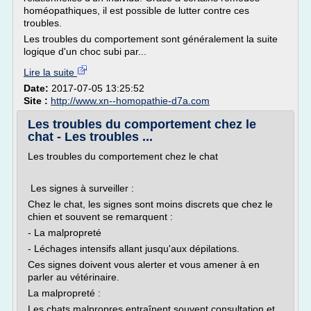
homéopathiques, il est possible de lutter contre ces
troubles.
Les troubles du comportement sont généralement la suite
logique d'un choc subi par...
Lire la suite
Date:
2017-07-05 13:25:52
Site :
http://www.xn--homopathie-d7a.com
Les troubles du comportement chez le
chat - Les troubles ...
Les troubles du comportement chez le chat
Les signes à surveiller :
Chez le chat, les signes sont moins discrets que chez le
chien et souvent se remarquent :
- La malpropreté
- Léchages intensifs allant jusqu'aux dépilations.
Ces signes doivent vous alerter et vous amener à en
parler au vétérinaire.
La malpropreté :
Les chats malpropres entraînent souvent consultation et...