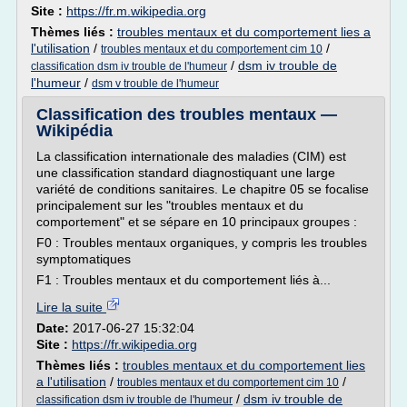
Site :
https://fr.m.wikipedia.org
Thèmes liés :
troubles mentaux et du comportement lies a
l'utilisation
/
/
troubles mentaux et du comportement cim 10
/
dsm iv trouble de
classification dsm iv trouble de l'humeur
l'humeur
/
dsm v trouble de l'humeur
Classification des troubles mentaux —
Wikipédia
La classification internationale des maladies (CIM) est
une classification standard diagnostiquant une large
variété de conditions sanitaires. Le chapitre 05 se focalise
principalement sur les "troubles mentaux et du
comportement" et se sépare en 10 principaux groupes :
F0 : Troubles mentaux organiques, y compris les troubles
symptomatiques
F1 : Troubles mentaux et du comportement liés à...
Lire la suite
Date:
2017-06-27 15:32:04
Site :
https://fr.wikipedia.org
Thèmes liés :
troubles mentaux et du comportement lies
a l'utilisation
/
/
troubles mentaux et du comportement cim 10
/
dsm iv trouble de
classification dsm iv trouble de l'humeur