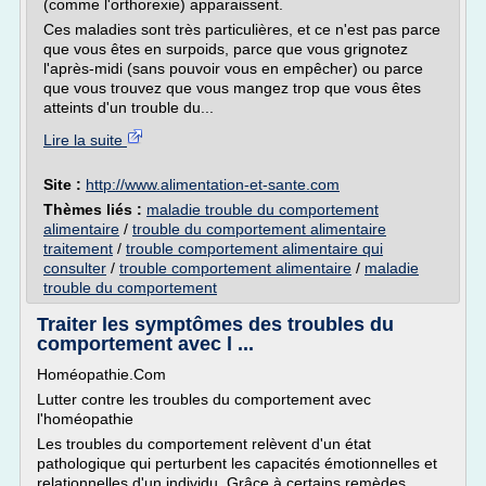
(comme l'orthorexie) apparaissent.
Ces maladies sont très particulières, et ce n'est pas parce
que vous êtes en surpoids, parce que vous grignotez
l'après-midi (sans pouvoir vous en empêcher) ou parce
que vous trouvez que vous mangez trop que vous êtes
atteints d'un trouble du...
Lire la suite
Site :
http://www.alimentation-et-sante.com
Thèmes liés :
maladie trouble du comportement
alimentaire
/
trouble du comportement alimentaire
traitement
/
trouble comportement alimentaire qui
consulter
/
trouble comportement alimentaire
/
maladie
trouble du comportement
Traiter les symptômes des troubles du
comportement avec l ...
Homéopathie.Com
Lutter contre les troubles du comportement avec
l'homéopathie
Les troubles du comportement relèvent d'un état
pathologique qui perturbent les capacités émotionnelles et
relationnelles d'un individu. Grâce à certains remèdes