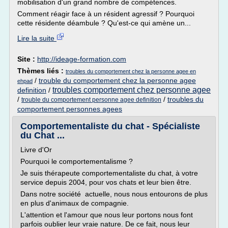
mobilisation d'un grand nombre de compétences.
Comment réagir face à un résident agressif ? Pourquoi
cette résidente déambule ? Qu'est-ce qui amène un...
Lire la suite
Site :
http://ideage-formation.com
Thèmes liés :
troubles du comportement chez la personne agee en
/
trouble du comportement chez la personne agee
ehpad
troubles comportement chez personne agee
definition
/
/
/
troubles du
trouble du comportement personne agee definition
comportement personnes agees
Comportementaliste du chat - Spécialiste
du Chat ...
Livre d'Or
Pourquoi le comportementalisme ?
Je suis thérapeute comportementaliste du chat, à votre
service depuis 2004, pour vos chats et leur bien être.
Dans notre société actuelle, nous nous entourons de plus
en plus d'animaux de compagnie.
L'attention et l'amour que nous leur portons nous font
parfois oublier leur vraie nature. De ce fait, nous leur