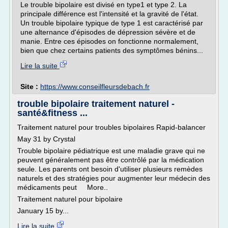
Le trouble bipolaire est divisé en type1 et type 2. La
principale différence est l'intensité et la gravité de l'état.
Un trouble bipolaire typique de type 1 est caractérisé par
une alternance d'épisodes de dépression sévère et de
manie. Entre ces épisodes on fonctionne normalement,
bien que chez certains patients des symptômes bénins...
Lire la suite
Site :
https://www.conseilfleursdebach.fr
trouble bipolaire traitement naturel -
santé&fitness ...
Traitement naturel pour troubles bipolaires Rapid-balancer
May 31 by Crystal
Trouble bipolaire pédiatrique est une maladie grave qui ne
peuvent généralement pas être contrôlé par la médication
seule. Les parents ont besoin d'utiliser plusieurs remèdes
naturels et des stratégies pour augmenter leur médecin des
médicaments peut More..
Traitement naturel pour bipolaire
January 15 by...
Lire la suite