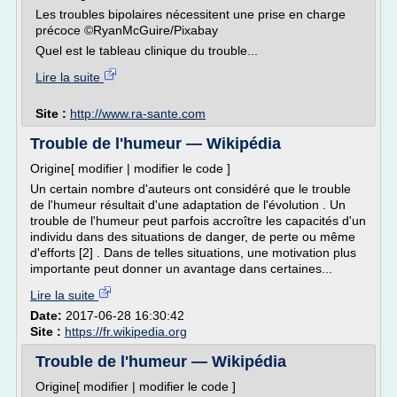
Les troubles bipolaires nécessitent une prise en charge
précoce ©RyanMcGuire/Pixabay
Quel est le tableau clinique du trouble...
Lire la suite
Site :
http://www.ra-sante.com
Trouble de l'humeur — Wikipédia
Origine[ modifier | modifier le code ]
Un certain nombre d'auteurs ont considéré que le trouble
de l'humeur résultait d'une adaptation de l'évolution . Un
trouble de l'humeur peut parfois accroître les capacités d'un
individu dans des situations de danger, de perte ou même
d'efforts [2] . Dans de telles situations, une motivation plus
importante peut donner un avantage dans certaines...
Lire la suite
Date:
2017-06-28 16:30:42
Site :
https://fr.wikipedia.org
Trouble de l'humeur — Wikipédia
Origine[ modifier | modifier le code ]