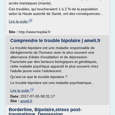
accès maniaques (manie).
Ces troubles, qui toucheraient 1 à 2 % de la population
selon la Haute autorité de Santé, ont des conséquences...
Lire la suite
Site :
http://www.hopital.fr
Comprendre le trouble bipolaire | ameli.fr
Le trouble bipolaire est une maladie responsable de
dérèglements de l'humeur avec le plus souvent une
alternance d'états d'exaltation et de dépression.
Favorisée par des facteurs biologiques et génétiques,
cette maladie psychique apparaît le plus souvent chez
l'adulte jeune voire l'adolescent.
Qu'est-ce que le trouble bipolaire ?
Le trouble bipolaire est une maladie psychiatrique...
Lire la suite
Date:
2017-07-05 08:31:17
Site :
ameli.fr
Borderline, Bipolaire,stress post-
traumatique, Depression ...