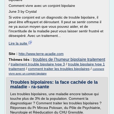
Comment vivre avec un conjoint bipolaire
June 3 by Crystal
Si votre conjoint est un diagnostic de trouble bipolaire, il
peut être effrayant et déroutant. Il peut se sentir comme il
ne ya aucun moyen que vous pouvez aider, et de
l'incertitude de la maladie peut vous laisser sentir frustré et
désespéré. Avec un traitement...
Lire la suite
Site :
http://www.terre-acadie.com
troubles de l'humeur bipolaire traitement
Thèmes liés :
/
traitement trouble bipolaire type 3
/
trouble bipolaire type 1
traitement
/
comment traiter les troubles bipolaires
/
comment
vivre avec un conjoint bipolaire
Troubles bipolaires: la face cachée de la
maladie - ra-sante
Les troubles bipolaires, une maladie encore taboue qui
touche plus de 3% de la population. Comment la
diagnostiquer ? Comment traiter les troubles bipolaires ?
Réponses du Pr Mircea Polosan, du Pôle de Psychiatrie,
Neurologie et Réeducation du CHU Grenoble.