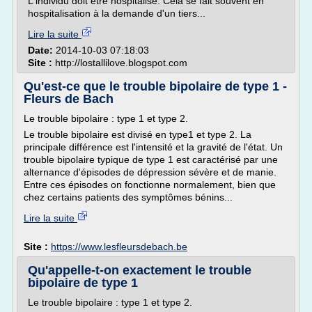
L'individu doit être hospitalisé. Cela se fait souvent en
hospitalisation à la demande d'un tiers...
Lire la suite
Date:
2014-10-03 07:18:03
Site :
http://lostallilove.blogspot.com
Qu'est-ce que le trouble bipolaire de type 1 -
Fleurs de Bach
Le trouble bipolaire : type 1 et type 2.
Le trouble bipolaire est divisé en type1 et type 2. La
principale différence est l'intensité et la gravité de l'état. Un
trouble bipolaire typique de type 1 est caractérisé par une
alternance d'épisodes de dépression sévère et de manie.
Entre ces épisodes on fonctionne normalement, bien que
chez certains patients des symptômes bénins...
Lire la suite
Site :
https://www.lesfleursdebach.be
Qu'appelle-t-on exactement le trouble
bipolaire de type 1
Le trouble bipolaire : type 1 et type 2.