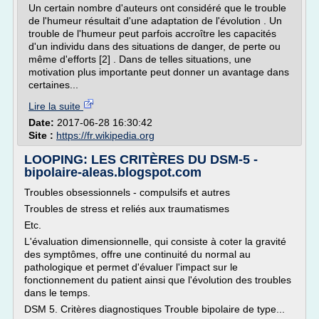
Un certain nombre d'auteurs ont considéré que le trouble
de l'humeur résultait d'une adaptation de l'évolution . Un
trouble de l'humeur peut parfois accroître les capacités
d'un individu dans des situations de danger, de perte ou
même d'efforts [2] . Dans de telles situations, une
motivation plus importante peut donner un avantage dans
certaines...
Lire la suite
Date:
2017-06-28 16:30:42
Site :
https://fr.wikipedia.org
LOOPING: LES CRITÈRES DU DSM-5 -
bipolaire-aleas.blogspot.com
Troubles obsessionnels - compulsifs et autres
Troubles de stress et reliés aux traumatismes
Etc.
L'évaluation dimensionnelle, qui consiste à coter la gravité
des symptômes, offre une continuité du normal au
pathologique et permet d'évaluer l'impact sur le
fonctionnement du patient ainsi que l'évolution des troubles
dans le temps.
DSM 5. Critères diagnostiques Trouble bipolaire de type...