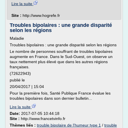
Lire la suite
Site :
http://www.hogrefe.fr
Troubles bipolaires : une grande disparité
selon les régions
Maladie
Troubles bipolaires : une grande disparité selon les régions
Le nombre de personnes souffrant de troubles bipolaires
augmente en France. Dans le Sud-Ouest, on observe un
taux nettement plus élevé que dans les autres régions
françaises.
(72622943)
publié le
20/04/2017 | 15:04
Pour la première fois, Santé Publique France évalue les
troubles bipolaires dans son dernier bulletin...
Lire la suite
Date:
2017-07-05 10:44:18
Site :
http://www.francetvinfo.fr
Thèmes liés :
trouble bipolaire de l'humeur type 1
/
trouble