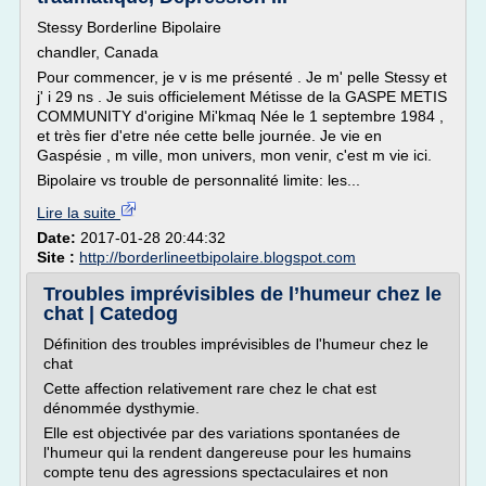
Stessy Borderline Bipolaire
chandler, Canada
Pour commencer, je v is me présenté . Je m' pelle Stessy et
j' i 29 ns . Je suis officielement Métisse de la GASPE METIS
COMMUNITY d'origine Mi'kmaq Née le 1 septembre 1984 ,
et très fier d'etre née cette belle journée. Je vie en
Gaspésie , m ville, mon univers, mon venir, c'est m vie ici.
Bipolaire vs trouble de personnalité limite: les...
Lire la suite
Date:
2017-01-28 20:44:32
Site :
http://borderlineetbipolaire.blogspot.com
Troubles imprévisibles de l’humeur chez le
chat | Catedog
Définition des troubles imprévisibles de l'humeur chez le
chat
Cette affection relativement rare chez le chat est
dénommée dysthymie.
Elle est objectivée par des variations spontanées de
l'humeur qui la rendent dangereuse pour les humains
compte tenu des agressions spectaculaires et non