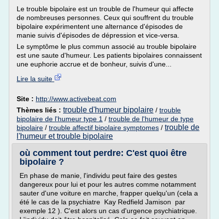
Le trouble bipolaire est un trouble de l'humeur qui affecte
de nombreuses personnes. Ceux qui souffrent du trouble
bipolaire expérimentent une alternance d'épisodes de
manie suivis d'épisodes de dépression et vice-versa.
Le symptôme le plus commun associé au trouble bipolaire
est une saute d'humeur. Les patients bipolaires connaissent
une euphorie accrue et de bonheur, suivis d'une...
Lire la suite
Site :
http://www.activebeat.com
trouble d'humeur bipolaire
Thèmes liés :
/
trouble
bipolaire de l'humeur type 1
/
trouble de l'humeur de type
trouble de
bipolaire
/
trouble affectif bipolaire symptomes
/
l'humeur et trouble bipolaire
où comment tout perdre: C'est quoi être
bipolaire ?
En phase de manie, l'individu peut faire des gestes
dangereux pour lui et pour les autres comme notamment
sauter d'une voiture en marche, frapper quelqu'un (cela a
été le cas de la psychiatre Kay Redfield Jamison par
exemple 12 ). C'est alors un cas d'urgence psychiatrique.