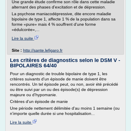
Une grande étude confirme son rôle dans cette maladie
alternant des phases d'excitation et de dépression.
La psychose maniacodépressive, dite encore maladie
bipolaire de type 1, affecte 1 % de la population dans sa
forme «pure» mais 4 % souffrent d'une forme
«édulcorée»,...
Lire la suite
Site :
http://sante.lefigaro.fr
Les critères de diagnostics selon le DSM V -
BIPOLAIRES 64/40
Pour un diagnostic de trouble bipolaire de type 1, les
critères suivants d'un épisode de manie doivent être
rencontrés. Un tel épisode peut, ou non, avoir été précédé
ou être suivi par un ou des épisode(s) de dépression
majeure ou d'hypomanie.
Critères d'un épisode de manie
Une période nettement délimitée d'au moins 1 semaine (ou
n'importe quelle durée si une hospitalisation...
Lire la suite