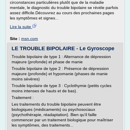
circonstances particulières plutôt que de la maladie
mentale, le diagnostic du trouble bipolaire se révèle parfois
assez difficile.Découvrez au cours des prochaines pages
les symptômes et signes...
Lire la suite
Site :
msn.com
LE TROUBLE BIPOLAIRE - Le Gyroscope
Trouble bipolaire de type 1 : Alternance de dépression
majeure (profonde) et phase de manie
Trouble bipolaire de type 2 : Présence de dépression
majeure (profonde) et hypomanie (phases de manie
moins sévères)
Trouble bipolaire de type 3 : Cyclothymie (petits cycles
moins intenses de hauts et de bas).
Traitement :
Les traitements du trouble bipolaire peuvent être
biologiques (médicaments) ou psychosociaux
(psychothérapie, réadaptation). Bien qu'il faille
commencer par un traitement biologique pour maîtriser
les symptômes, des traitements...