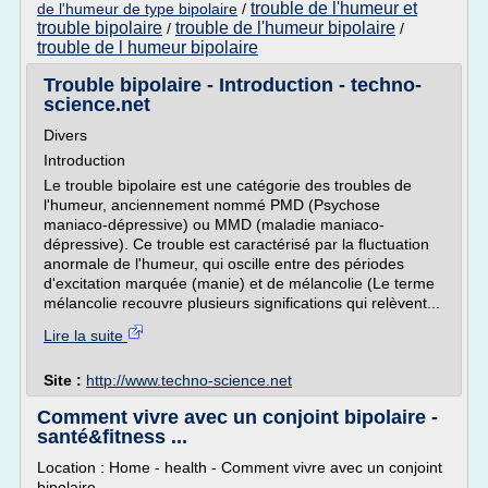
trouble de l'humeur et
de l'humeur de type bipolaire
/
trouble bipolaire
trouble de l'humeur bipolaire
/
/
trouble de l humeur bipolaire
Trouble bipolaire - Introduction - techno-
science.net
Divers
Introduction
Le trouble bipolaire est une catégorie des troubles de
l'humeur, anciennement nommé PMD (Psychose
maniaco-dépressive) ou MMD (maladie maniaco-
dépressive). Ce trouble est caractérisé par la fluctuation
anormale de l'humeur, qui oscille entre des périodes
d'excitation marquée (manie) et de mélancolie (Le terme
mélancolie recouvre plusieurs significations qui relèvent...
Lire la suite
Site :
http://www.techno-science.net
Comment vivre avec un conjoint bipolaire -
santé&fitness ...
Location : Home - health - Comment vivre avec un conjoint
bipolaire