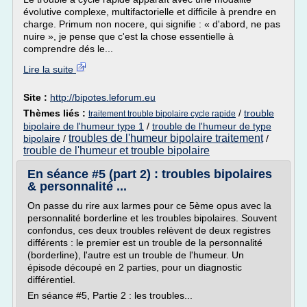
évolutive complexe, multifactorielle et difficile à prendre en
charge. Primum non nocere, qui signifie : « d'abord, ne pas
nuire », je pense que c'est la chose essentielle à
comprendre dés le...
Lire la suite
Site :
http://bipotes.leforum.eu
Thèmes liés :
/
trouble
traitement trouble bipolaire cycle rapide
bipolaire de l'humeur type 1
/
trouble de l'humeur de type
troubles de l'humeur bipolaire traitement
bipolaire
/
/
trouble de l'humeur et trouble bipolaire
En séance #5 (part 2) : troubles bipolaires
& personnalité ...
On passe du rire aux larmes pour ce 5ème opus avec la
personnalité borderline et les troubles bipolaires. Souvent
confondus, ces deux troubles relèvent de deux registres
différents : le premier est un trouble de la personnalité
(borderline), l'autre est un trouble de l'humeur. Un
épisode découpé en 2 parties, pour un diagnostic
différentiel.
En séance #5, Partie 2 : les troubles...