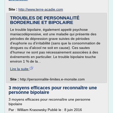
Site :
http://www.terre-acadie.com
TROUBLES DE PERSONNALITÉ
BORDERLINE ET BIPOLAIRE
Le trouble bipolaire, également appelé psychose
maniacodépressive, est une maladie qui présente des
périodes de dépression grave suivies de périodes
d'euphorie ou d'irritabilité (sans que la consommation de
drogues ou d'alcool ne soit en cause). Ces sautes
d'humeur ne sont pas nécessairement associées à des
événements en particulier. Le trouble bipolaire touche
environ 1 % de la...
Lire la suite
Site :
http://personnalite-limites.e-monsite.com
3 moyens efficaces pour reconnaître une
personne bipolaire
3 moyens efficaces pour reconnaître une personne
bipolaire
Par : William Krasowsky Publié le : 8 juin 2016