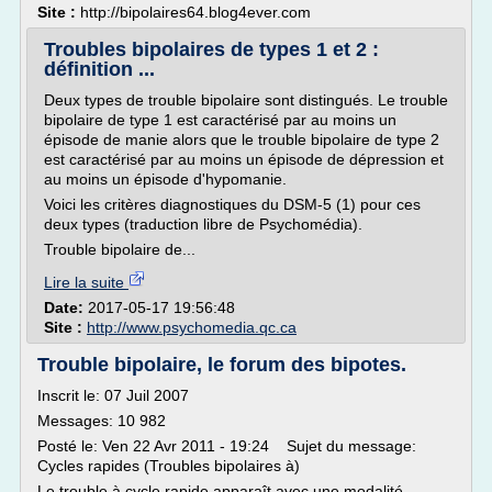
Site :
http://bipolaires64.blog4ever.com
Troubles bipolaires de types 1 et 2 :
définition ...
Deux types de trouble bipolaire sont distingués. Le trouble
bipolaire de type 1 est caractérisé par au moins un
épisode de manie alors que le trouble bipolaire de type 2
est caractérisé par au moins un épisode de dépression et
au moins un épisode d'hypomanie.
Voici les critères diagnostiques du DSM-5 (1) pour ces
deux types (traduction libre de Psychomédia).
Trouble bipolaire de...
Lire la suite
Date:
2017-05-17 19:56:48
Site :
http://www.psychomedia.qc.ca
Trouble bipolaire, le forum des bipotes.
Inscrit le: 07 Juil 2007
Messages: 10 982
Posté le: Ven 22 Avr 2011 - 19:24 Sujet du message:
Cycles rapides (Troubles bipolaires à)
Le trouble à cycle rapide apparaît avec une modalité