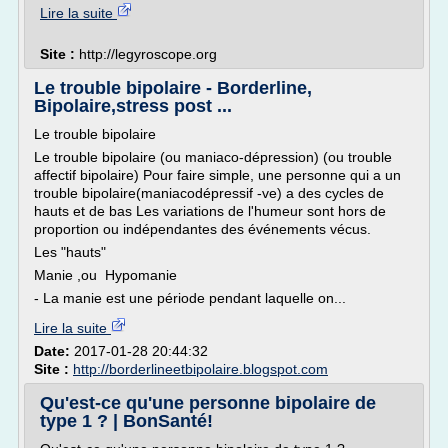
Lire la suite
Site :
http://legyroscope.org
Le trouble bipolaire - Borderline,
Bipolaire,stress post ...
Le trouble bipolaire
Le trouble bipolaire (ou maniaco-dépression) (ou trouble
affectif bipolaire) Pour faire simple, une personne qui a un
trouble bipolaire(maniacodépressif -ve) a des cycles de
hauts et de bas Les variations de l'humeur sont hors de
proportion ou indépendantes des événements vécus.
Les "hauts"
Manie ,ou Hypomanie
- La manie est une période pendant laquelle on...
Lire la suite
Date:
2017-01-28 20:44:32
Site :
http://borderlineetbipolaire.blogspot.com
Qu'est-ce qu'une personne bipolaire de
type 1 ? | BonSanté!