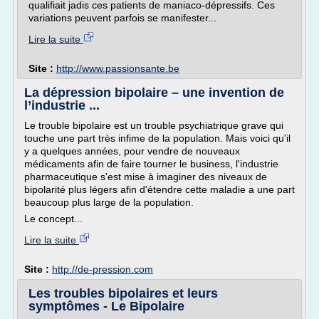
qualifiait jadis ces patients de maniaco-dépressifs. Ces
variations peuvent parfois se manifester...
Lire la suite
Site :
http://www.passionsante.be
La dépression bipolaire – une invention de
l’industrie ...
Le trouble bipolaire est un trouble psychiatrique grave qui
touche une part très infime de la population. Mais voici qu'il
y a quelques années, pour vendre de nouveaux
médicaments afin de faire tourner le business, l'industrie
pharmaceutique s'est mise à imaginer des niveaux de
bipolarité plus légers afin d'étendre cette maladie a une part
beaucoup plus large de la population.
Le concept...
Lire la suite
Site :
http://de-pression.com
Les troubles bipolaires et leurs
symptômes - Le Bipolaire