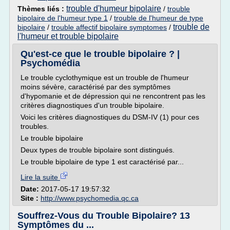
trouble d'humeur bipolaire
Thèmes liés :
/
trouble
bipolaire de l'humeur type 1
/
trouble de l'humeur de type
trouble de
bipolaire
/
trouble affectif bipolaire symptomes
/
l'humeur et trouble bipolaire
Qu'est-ce que le trouble bipolaire ? |
Psychomédia
Le trouble cyclothymique est un trouble de l'humeur
moins sévère, caractérisé par des symptômes
d'hypomanie et de dépression qui ne rencontrent pas les
critères diagnostiques d'un trouble bipolaire.
Voici les critères diagnostiques du DSM-IV (1) pour ces
troubles.
Le trouble bipolaire
Deux types de trouble bipolaire sont distingués.
Le trouble bipolaire de type 1 est caractérisé par...
Lire la suite
Date:
2017-05-17 19:57:32
Site :
http://www.psychomedia.qc.ca
Souffrez-Vous du Trouble Bipolaire? 13
Symptômes du ...