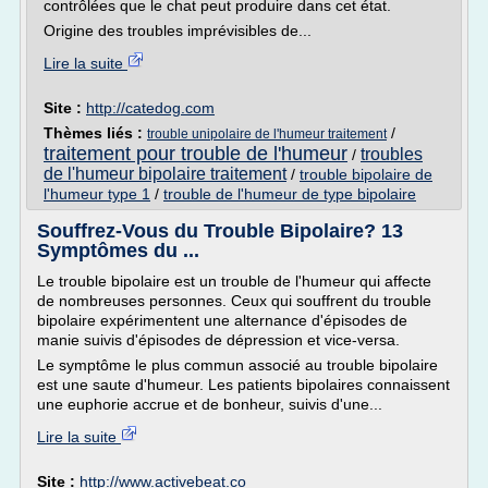
contrôlées que le chat peut produire dans cet état.
Origine des troubles imprévisibles de...
Lire la suite
Site :
http://catedog.com
Thèmes liés :
/
trouble unipolaire de l'humeur traitement
traitement pour trouble de l'humeur
troubles
/
de l'humeur bipolaire traitement
/
trouble bipolaire de
l'humeur type 1
/
trouble de l'humeur de type bipolaire
Souffrez-Vous du Trouble Bipolaire? 13
Symptômes du ...
Le trouble bipolaire est un trouble de l'humeur qui affecte
de nombreuses personnes. Ceux qui souffrent du trouble
bipolaire expérimentent une alternance d'épisodes de
manie suivis d'épisodes de dépression et vice-versa.
Le symptôme le plus commun associé au trouble bipolaire
est une saute d'humeur. Les patients bipolaires connaissent
une euphorie accrue et de bonheur, suivis d'une...
Lire la suite
Site :
http://www.activebeat.co