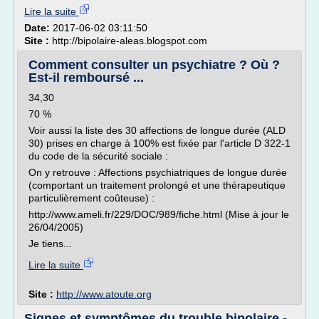
Lire la suite
Date:
2017-06-02 03:11:50
Site :
http://bipolaire-aleas.blogspot.com
Comment consulter un psychiatre ? Où ?
Est-il remboursé ...
34,30
70 %
Voir aussi la liste des 30 affections de longue durée (ALD
30) prises en charge à 100% est fixée par l'article D 322-1
du code de la sécurité sociale :
On y retrouve : Affections psychiatriques de longue durée
(comportant un traitement prolongé et une thérapeutique
particulièrement coûteuse) :
http://www.ameli.fr/229/DOC/989/fiche.html (Mise à jour le
26/04/2005)
Je tiens...
Lire la suite
Site :
http://www.atoute.org
Signes et symptômes du trouble bipolaire -