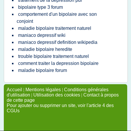
traitement de la depression pdf
bipolaire type 3 forum
comportement d'un bipolaire avec son
conjoint
maladie bipolaire traitement naturel
maniaco depressif wiki
maniaco depressif definition wikipedia
maladie bipolaire heredite
trouble bipolaire traitement naturel
comment traiter la depression bipolaire
maladie bipolaire forum
Accueil
|
Mentions légales
|
Conditions générales
d'utilisation
|
Utilisation des cookies
|
Contact à propos
de cette page
Pour ajouter ou supprimer un site, voir l'article 4 des
CGUs