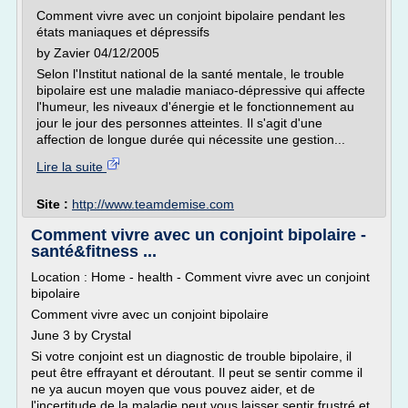
Comment vivre avec un conjoint bipolaire pendant les
états maniaques et dépressifs
by Zavier 04/12/2005
Selon l'Institut national de la santé mentale, le trouble
bipolaire est une maladie maniaco-dépressive qui affecte
l'humeur, les niveaux d'énergie et le fonctionnement au
jour le jour des personnes atteintes. Il s'agit d'une
affection de longue durée qui nécessite une gestion...
Lire la suite
Site :
http://www.teamdemise.com
Comment vivre avec un conjoint bipolaire -
santé&fitness ...
Location : Home - health - Comment vivre avec un conjoint
bipolaire
Comment vivre avec un conjoint bipolaire
June 3 by Crystal
Si votre conjoint est un diagnostic de trouble bipolaire, il
peut être effrayant et déroutant. Il peut se sentir comme il
ne ya aucun moyen que vous pouvez aider, et de
l'incertitude de la maladie peut vous laisser sentir frustré et