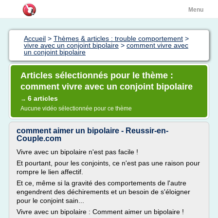
Menu
Accueil
>
Thèmes & articles : trouble comportement
>
vivre avec un conjoint bipolaire
>
comment vivre avec
un conjoint bipolaire
Articles sélectionnés pour le thème :
comment vivre avec un conjoint bipolaire
6 articles
→
Aucune vidéo sélectionnée pour ce thème
comment aimer un bipolaire - Reussir-en-
Couple.com
Vivre avec un bipolaire n'est pas facile !
Et pourtant, pour les conjoints, ce n'est pas une raison pour
rompre le lien affectif.
Et ce, même si la gravité des comportements de l'autre
engendrent des déchirements et un besoin de s'éloigner
pour le conjoint sain...
Vivre avec un bipolaire : Comment aimer un bipolaire !