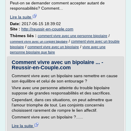
Peut-on se demander comment accepter autant de
responsabilités? Comment...
Lire la suite
Date:
2017-06-15 18:39:02
Site :
http://reussir-en-couple.com
Thèmes liés :
/
comment vivre avec une personne bipolaire
/
comment vivre avec un trouble
comment vivre avec un conjoint bipolaire
/
/
bipolaire
comment vivre avec un bipolaire
vivre avec une
personne bipolaire que faire
Comment vivre avec un bipolaire ... -
Reussir-en-Couple.com
Comment vivre avec un bipolaire sans remettre en cause
son équilibre et celui de son entourage ?
Vivre avec une personne atteinte du trouble bipolaire
suppose de grandes responsabilités et des sacrifices.
Cependant, dans ces situations, on peut admettre que
l'amour triomphe de tout. Les conjoints concernés
choisissent rarement de rompre le lien affectif.
Comment vivre avec un bipolaire ?......
Lire la suite