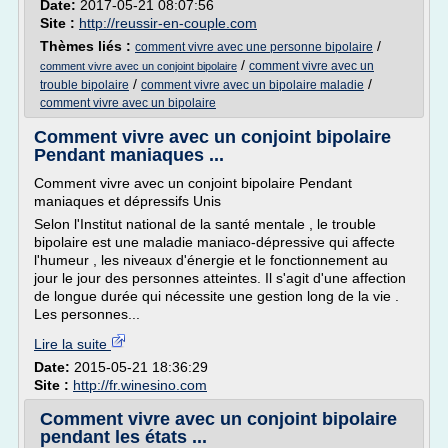
Date:
2017-05-21 08:07:56
Site :
http://reussir-en-couple.com
Thèmes liés :
/
comment vivre avec une personne bipolaire
/
comment vivre avec un
comment vivre avec un conjoint bipolaire
/
/
trouble bipolaire
comment vivre avec un bipolaire maladie
comment vivre avec un bipolaire
Comment vivre avec un conjoint bipolaire
Pendant maniaques ...
Comment vivre avec un conjoint bipolaire Pendant
maniaques et dépressifs Unis
Selon l'Institut national de la santé mentale , le trouble
bipolaire est une maladie maniaco-dépressive qui affecte
l'humeur , les niveaux d'énergie et le fonctionnement au
jour le jour des personnes atteintes. Il s'agit d'une affection
de longue durée qui nécessite une gestion long de la vie .
Les personnes...
Lire la suite
Date:
2015-05-21 18:36:29
Site :
http://fr.winesino.com
Comment vivre avec un conjoint bipolaire
pendant les états ...