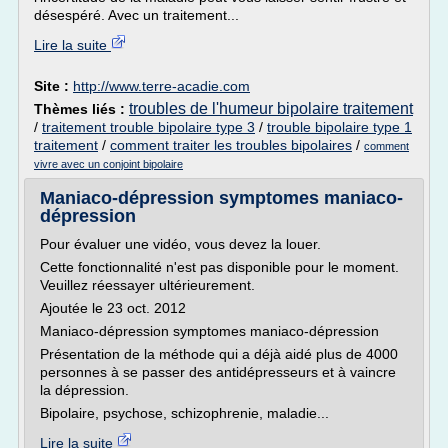
désespéré. Avec un traitement...
Lire la suite
Site :
http://www.terre-acadie.com
troubles de l'humeur bipolaire traitement
Thèmes liés :
/
traitement trouble bipolaire type 3
/
trouble bipolaire type 1
traitement
/
comment traiter les troubles bipolaires
/
comment
vivre avec un conjoint bipolaire
Maniaco-dépression symptomes maniaco-
dépression
Pour évaluer une vidéo, vous devez la louer.
Cette fonctionnalité n'est pas disponible pour le moment.
Veuillez réessayer ultérieurement.
Ajoutée le 23 oct. 2012
Maniaco-dépression symptomes maniaco-dépression
Présentation de la méthode qui a déjà aidé plus de 4000
personnes à se passer des antidépresseurs et à vaincre
la dépression.
Bipolaire, psychose, schizophrenie, maladie...
Lire la suite