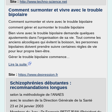
Site :
http://www.techno-science.net
Comment surmonter et vivre avec le trouble
bipolaire
Comment surmonter et vivre avec le trouble bipolaire
comment gérer et surmonter le trouble bipolaire
Bien vivre avec le trouble bipolaire demande quelques
ajustements dans l'organisation de sa vie. Tout comme les
anciens alcooliques qui évitent la boisson, les personnes
bipolaires doivent prendre suivre certaines règles de vie
pour leur propre bien-être.
Gérer le trouble bipolaire commence...
Lire la suite
Site :
https://www.depression.fr
Schizophrénies débutantes :
recommandations longues
selon la méthodologie de l’ANAES
avec le soutien de la Direction Générale de la Santé
23 et 24 janvier 2003
Membres du Jury : Dr François PETITJEAN (Président du