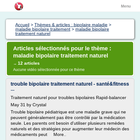
Menu
Accueil
>
Thèmes & articles : bipolaire maladie
>
maladie bipolaire traitement
>
maladie bipolaire
traitement naturel
Articles sélectionnés pour le thème :
maladie bipolaire traitement naturel
12 articles
→
Aucune vidéo sélectionnée pour ce thème
trouble bipolaire traitement naturel - santé&fitness
...
Traitement naturel pour troubles bipolaires Rapid-balancer
May 31 by Crystal
Trouble bipolaire pédiatrique est une maladie grave qui ne
peuvent généralement pas être contrôlé par la médication
seule. Les parents ont besoin d'utiliser plusieurs remèdes
naturels et des stratégies pour augmenter leur médecin des
médicaments peut More..