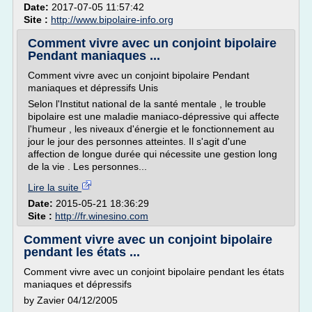
Date:
2017-07-05 11:57:42
Site :
http://www.bipolaire-info.org
Comment vivre avec un conjoint bipolaire
Pendant maniaques ...
Comment vivre avec un conjoint bipolaire Pendant
maniaques et dépressifs Unis
Selon l'Institut national de la santé mentale , le trouble
bipolaire est une maladie maniaco-dépressive qui affecte
l'humeur , les niveaux d'énergie et le fonctionnement au
jour le jour des personnes atteintes. Il s'agit d'une
affection de longue durée qui nécessite une gestion long
de la vie . Les personnes...
Lire la suite
Date:
2015-05-21 18:36:29
Site :
http://fr.winesino.com
Comment vivre avec un conjoint bipolaire
pendant les états ...
Comment vivre avec un conjoint bipolaire pendant les états
maniaques et dépressifs
by Zavier 04/12/2005