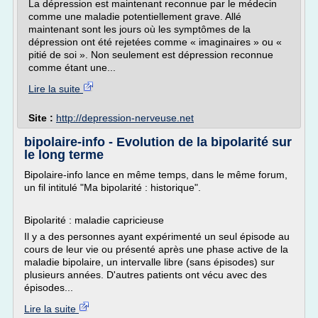
La dépression est maintenant reconnue par le médecin
comme une maladie potentiellement grave. Allé
maintenant sont les jours où les symptômes de la
dépression ont été rejetées comme « imaginaires » ou «
pitié de soi ». Non seulement est dépression reconnue
comme étant une...
Lire la suite
Site :
http://depression-nerveuse.net
bipolaire-info - Evolution de la bipolarité sur
le long terme
Bipolaire-info lance en même temps, dans le même forum,
un fil intitulé "Ma bipolarité : historique".
Bipolarité : maladie capricieuse
Il y a des personnes ayant expérimenté un seul épisode au
cours de leur vie ou présenté après une phase active de la
maladie bipolaire, un intervalle libre (sans épisodes) sur
plusieurs années. D'autres patients ont vécu avec des
épisodes...
Lire la suite