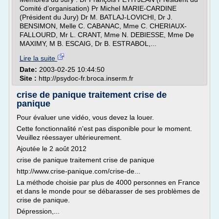
Comité d'organisation) Pr Michel MARIE-CARDINE
(Président du Jury) Dr M. BATLAJ-LOVICHI, Dr J.
BENSIMON, Melle C. CABANAC, Mme C. CHERIAUX-
FALLOURD, Mr L. CRANT, Mme N. DEBIESSE, Mme De
MAXIMY, M B. ESCAIG, Dr B. ESTRABOL,...
Lire la suite
Date:
2003-02-25 10:44:50
Site :
http://psydoc-fr.broca.inserm.fr
crise de panique traitement crise de
panique
Pour évaluer une vidéo, vous devez la louer.
Cette fonctionnalité n'est pas disponible pour le moment.
Veuillez réessayer ultérieurement.
Ajoutée le 2 août 2012
crise de panique traitement crise de panique
http://www.crise-panique.com/crise-de...
La méthode choisie par plus de 4000 personnes en France
et dans le monde pour se débarasser de ses problèmes de
crise de panique.
Dépression,...