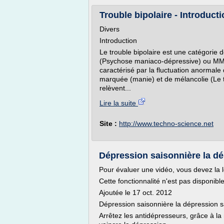
Trouble bipolaire - Introduct
Divers
Introduction
Le trouble bipolaire est une catégori
(Psychose maniaco-dépressive) ou MMD
caractérisé par la fluctuation anormale 
marquée (manie) et de mélancolie (Le t
relèvent...
Lire la suite
Site :
http://www.techno-science.net
Dépression saisonnière la d
Pour évaluer une vidéo, vous devez la l
Cette fonctionnalité n'est pas disponib
Ajoutée le 17 oct. 2012
Dépression saisonnière la dépression s
Arrêtez les antidépresseurs, grâce à l