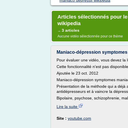
maniaco depressif wikipedia
Articles sélectionnés pour 
wikipedia
3 articles
→
Aucune vidéo sélectionnée pour ce thème
Maniaco-dépression symptomes
Pour évaluer une vidéo, vous devez la l
Cette fonctionnalité n'est pas disponib
Ajoutée le 23 oct. 2012
Maniaco-dépression symptomes mania
Présentation de la méthode qui a déjà
antidépresseurs et à vaincre la dépress
Bipolaire, psychose, schizophrenie, mal
Lire la suite
Site :
youtube.com