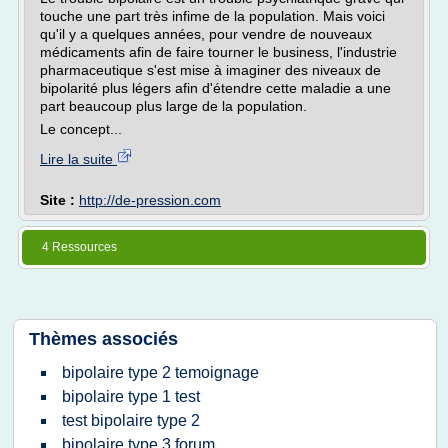
touche une part très infime de la population. Mais voici
qu'il y a quelques années, pour vendre de nouveaux
médicaments afin de faire tourner le business, l'industrie
pharmaceutique s'est mise à imaginer des niveaux de
bipolarité plus légers afin d'étendre cette maladie a une
part beaucoup plus large de la population.
Le concept...
Lire la suite
Site :
http://de-pression.com
4 Ressources
Thèmes associés
bipolaire type 2 temoignage
bipolaire type 1 test
test bipolaire type 2
bipolaire type 3 forum