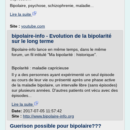
Bipolaire, psychose, schizophrenie, maladie...
Lire la suite
Site :
youtube.com
bipolaire-info - Evolution de la bipolarité
sur le long terme
Bipolaire-info lance en même temps, dans le même
forum, un fil intitulé "Ma bipolarité : historique".
Bipolarité : maladie capricieuse
Il y a des personnes ayant expérimenté un seul épisode
au cours de leur vie ou présenté après une phase active
de la maladie bipolaire, un intervalle libre (sans épisodes)
sur plusieurs années. D'autres patients ont vécu avec des
épisodes...
Lire la suite
Date:
2017-07-05 11:57:42
Site :
http://www.bipolaire-info.org
Guerison possible pour bipolaire???