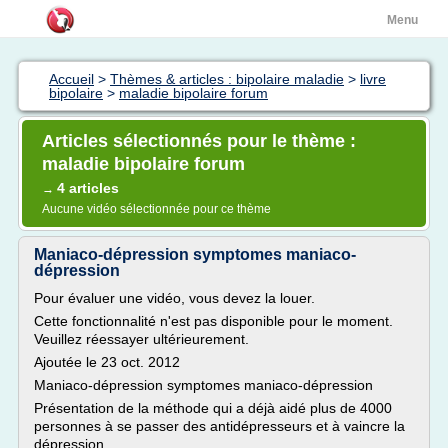
Menu
Accueil
>
Thèmes & articles : bipolaire maladie
>
livre
bipolaire
>
maladie bipolaire forum
Articles sélectionnés pour le thème :
maladie bipolaire forum
4 articles
→
Aucune vidéo sélectionnée pour ce thème
Maniaco-dépression symptomes maniaco-
dépression
Pour évaluer une vidéo, vous devez la louer.
Cette fonctionnalité n'est pas disponible pour le moment.
Veuillez réessayer ultérieurement.
Ajoutée le 23 oct. 2012
Maniaco-dépression symptomes maniaco-dépression
Présentation de la méthode qui a déjà aidé plus de 4000
personnes à se passer des antidépresseurs et à vaincre la
dépression.