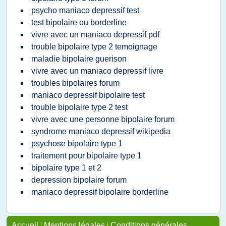
psycho maniaco depressif test
test bipolaire ou borderline
vivre avec un maniaco depressif pdf
trouble bipolaire type 2 temoignage
maladie bipolaire guerison
vivre avec un maniaco depressif livre
troubles bipolaires forum
maniaco depressif bipolaire test
trouble bipolaire type 2 test
vivre avec une personne bipolaire forum
syndrome maniaco depressif wikipedia
psychose bipolaire type 1
traitement pour bipolaire type 1
bipolaire type 1 et 2
depression bipolaire forum
maniaco depressif bipolaire borderline
Accueil
|
Mentions légales
|
Conditions générales