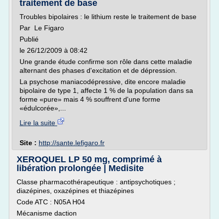
traitement de base
Troubles bipolaires : le lithium reste le traitement de base
Par Le Figaro
Publié
le 26/12/2009 à 08:42
Une grande étude confirme son rôle dans cette maladie
alternant des phases d'excitation et de dépression.
La psychose maniacodépressive, dite encore maladie
bipolaire de type 1, affecte 1 % de la population dans sa
forme «pure» mais 4 % souffrent d'une forme
«édulcorée»,...
Lire la suite
Site :
http://sante.lefigaro.fr
XEROQUEL LP 50 mg, comprimé à
libération prolongée | Medisite
Classe pharmacothérapeutique : antipsychotiques ;
diazépines, oxazépines et thiazépines
Code ATC : N05A H04
Mécanisme daction