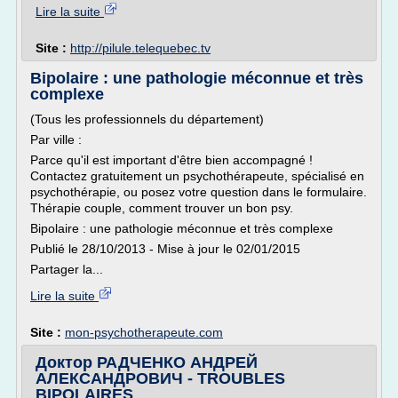
Lire la suite
Site :
http://pilule.telequebec.tv
Bipolaire : une pathologie méconnue et très
complexe
(Tous les professionnels du département)
Par ville :
Parce qu'il est important d'être bien accompagné !
Contactez gratuitement un psychothérapeute, spécialisé en
psychothérapie, ou posez votre question dans le formulaire.
Thérapie couple, comment trouver un bon psy.
Bipolaire : une pathologie méconnue et très complexe
Publié le 28/10/2013 - Mise à jour le 02/01/2015
Partager la...
Lire la suite
Site :
mon-psychotherapeute.com
Доктор РАДЧЕНКО АНДРЕЙ
АЛЕКСАНДРОВИЧ - TROUBLES
BIPOLAIRES