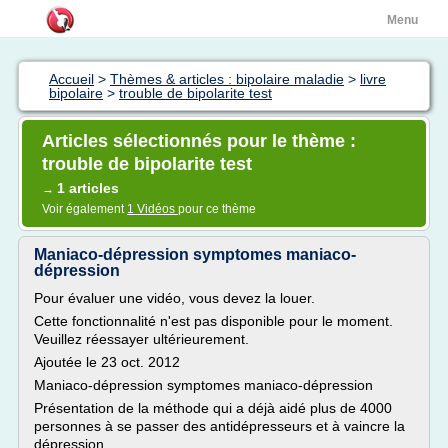
Menu
Accueil
>
Thèmes & articles : bipolaire maladie
>
livre
bipolaire
>
trouble de bipolarite test
Articles sélectionnés pour le thème :
trouble de bipolarite test
1 articles
→
Voir également
1 Vidéos
pour ce thème
Maniaco-dépression symptomes maniaco-
dépression
Pour évaluer une vidéo, vous devez la louer.
Cette fonctionnalité n'est pas disponible pour le moment.
Veuillez réessayer ultérieurement.
Ajoutée le 23 oct. 2012
Maniaco-dépression symptomes maniaco-dépression
Présentation de la méthode qui a déjà aidé plus de 4000
personnes à se passer des antidépresseurs et à vaincre la
dépression.