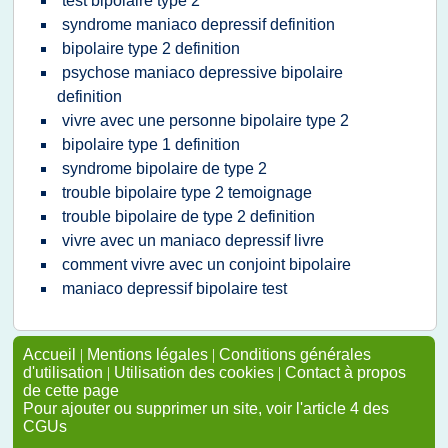
test bipolaire type 2
syndrome maniaco depressif definition
bipolaire type 2 definition
psychose maniaco depressive bipolaire
definition
vivre avec une personne bipolaire type 2
bipolaire type 1 definition
syndrome bipolaire de type 2
trouble bipolaire type 2 temoignage
trouble bipolaire de type 2 definition
vivre avec un maniaco depressif livre
comment vivre avec un conjoint bipolaire
maniaco depressif bipolaire test
Accueil
|
Mentions légales
|
Conditions générales
d'utilisation
|
Utilisation des cookies
|
Contact à propos
de cette page
Pour ajouter ou supprimer un site, voir l'article 4 des
CGUs