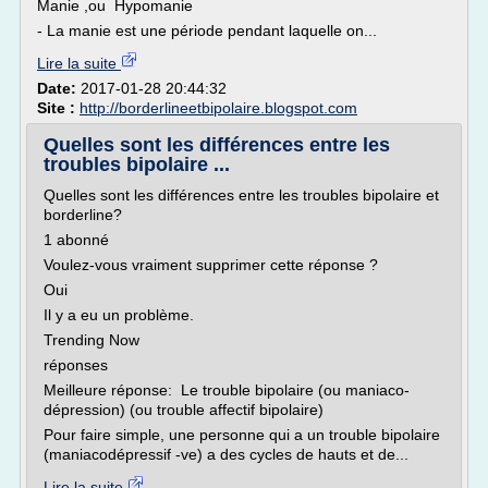
Manie ,ou Hypomanie
- La manie est une période pendant laquelle on...
Lire la suite
Date:
2017-01-28 20:44:32
Site :
http://borderlineetbipolaire.blogspot.com
Quelles sont les différences entre les
troubles bipolaire ...
Quelles sont les différences entre les troubles bipolaire et
borderline?
1 abonné
Voulez-vous vraiment supprimer cette réponse ?
Oui
Il y a eu un problème.
Trending Now
réponses
Meilleure réponse: Le trouble bipolaire (ou maniaco-
dépression) (ou trouble affectif bipolaire)
Pour faire simple, une personne qui a un trouble bipolaire
(maniacodépressif -ve) a des cycles de hauts et de...
Lire la suite