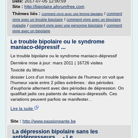
Date:
2017-07-05 12:00:59
Site :
http://bipolaire.aforumfree.com
Thèmes liés :
/
comment
comment vivre avec une femme bipolaire
/
vivre avec un trouble bipolaire
comment vivre avec un bipolaire
/
/
maladie
comment vivre avec une personne bipolaire
comment
vivre avec un bipolaire
Le trouble bipolaire ou le syndrome
maniaco-dépressif ...
Le trouble bipolaire ou le syndrome maniaco-dépressif
Dernière mise à jour: mars 2011 | 16726 visites
Toxicité du lithium
dossier Lors d'un trouble bipolaire de l'humeur on voit que
l'humeur varie entre 2 pôles extrêmes : des périodes
d'euphorie alternent avec des périodes de dépression. On
qualifiait jadis ces patients de maniaco-dépressifs. Ces
variations peuvent parfois se manifester...
Lire la suite
Site :
http://www.passionsante.be
La dépression bipolaire sans les
antidépresseurs ... - Le ...