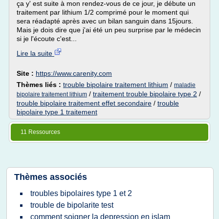
ça y' est suite à mon rendez-vous de ce jour, je débute un
traitement par lithium 1/2 comprimé pour le moment qui
sera réadapté après avec un bilan sanguin dans 15jours.
Mais je dois dire que j'ai été un peu surprise par le médecin
si je l'écoute c'est...
Lire la suite
Site :
https://www.carenity.com
Thèmes liés :
trouble bipolaire traitement lithium
/
maladie
/
traitement trouble bipolaire type 2
/
bipolaire traitement lithium
trouble bipolaire traitement effet secondaire
/
trouble
bipolaire type 1 traitement
11 Ressources
Thèmes associés
troubles bipolaires type 1 et 2
trouble de bipolarite test
comment soigner la depression en islam