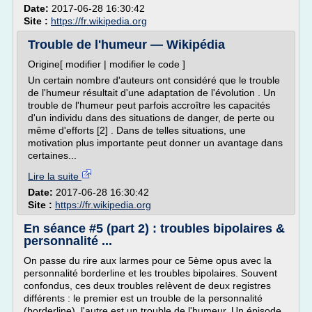
Date:
2017-06-28 16:30:42
Site :
https://fr.wikipedia.org
Trouble de l'humeur — Wikipédia
Origine[ modifier | modifier le code ]
Un certain nombre d'auteurs ont considéré que le trouble
de l'humeur résultait d'une adaptation de l'évolution . Un
trouble de l'humeur peut parfois accroître les capacités
d'un individu dans des situations de danger, de perte ou
même d'efforts [2] . Dans de telles situations, une
motivation plus importante peut donner un avantage dans
certaines...
Lire la suite
Date:
2017-06-28 16:30:42
Site :
https://fr.wikipedia.org
En séance #5 (part 2) : troubles bipolaires &
personnalité ...
On passe du rire aux larmes pour ce 5ème opus avec la
personnalité borderline et les troubles bipolaires. Souvent
confondus, ces deux troubles relèvent de deux registres
différents : le premier est un trouble de la personnalité
(borderline), l'autre est un trouble de l'humeur. Un épisode