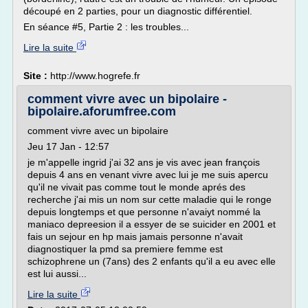
découpé en 2 parties, pour un diagnostic différentiel.
En séance #5, Partie 2 : les troubles...
Lire la suite
Site :
http://www.hogrefe.fr
comment vivre avec un bipolaire -
bipolaire.aforumfree.com
comment vivre avec un bipolaire
Jeu 17 Jan - 12:57
je m'appelle ingrid j'ai 32 ans je vis avec jean françois
depuis 4 ans en venant vivre avec lui je me suis apercu
qu'il ne vivait pas comme tout le monde aprés des
recherche j'ai mis un nom sur cette maladie qui le ronge
depuis longtemps et que personne n'avaiyt nommé la
maniaco depreesion il a essyer de se suicider en 2001 et
fais un sejour en hp mais jamais personne n'avait
diagnostiquer la pmd sa premiere femme est
schizophrene un (7ans) des 2 enfants qu'il a eu avec elle
est lui aussi...
Lire la suite