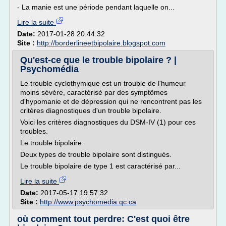
- La manie est une période pendant laquelle on...
Lire la suite
Date:
2017-01-28 20:44:32
Site :
http://borderlineetbipolaire.blogspot.com
Qu'est-ce que le trouble bipolaire ? |
Psychomédia
Le trouble cyclothymique est un trouble de l'humeur
moins sévère, caractérisé par des symptômes
d'hypomanie et de dépression qui ne rencontrent pas les
critères diagnostiques d'un trouble bipolaire.
Voici les critères diagnostiques du DSM-IV (1) pour ces
troubles.
Le trouble bipolaire
Deux types de trouble bipolaire sont distingués.
Le trouble bipolaire de type 1 est caractérisé par...
Lire la suite
Date:
2017-05-17 19:57:32
Site :
http://www.psychomedia.qc.ca
où comment tout perdre: C'est quoi être