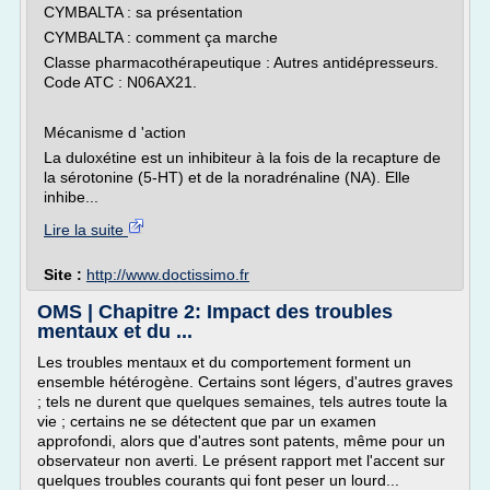
CYMBALTA : sa présentation
CYMBALTA : comment ça marche
Classe pharmacothérapeutique : Autres antidépresseurs.
Code ATC : N06AX21.
Mécanisme d 'action
La duloxétine est un inhibiteur à la fois de la recapture de
la sérotonine (5-HT) et de la noradrénaline (NA). Elle
inhibe...
Lire la suite
Site :
http://www.doctissimo.fr
OMS | Chapitre 2: Impact des troubles
mentaux et du ...
Les troubles mentaux et du comportement forment un
ensemble hétérogène. Certains sont légers, d'autres graves
; tels ne durent que quelques semaines, tels autres toute la
vie ; certains ne se détectent que par un examen
approfondi, alors que d'autres sont patents, même pour un
observateur non averti. Le présent rapport met l'accent sur
quelques troubles courants qui font peser un lourd...