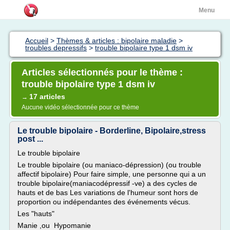
Menu
Accueil
>
Thèmes & articles : bipolaire maladie
>
troubles depressifs
>
trouble bipolaire type 1 dsm iv
Articles sélectionnés pour le thème :
trouble bipolaire type 1 dsm iv
17 articles
→
Aucune vidéo sélectionnée pour ce thème
Le trouble bipolaire - Borderline, Bipolaire,stress
post ...
Le trouble bipolaire
Le trouble bipolaire (ou maniaco-dépression) (ou trouble
affectif bipolaire) Pour faire simple, une personne qui a un
trouble bipolaire(maniacodépressif -ve) a des cycles de
hauts et de bas Les variations de l'humeur sont hors de
proportion ou indépendantes des événements vécus.
Les "hauts"
Manie ,ou Hypomanie