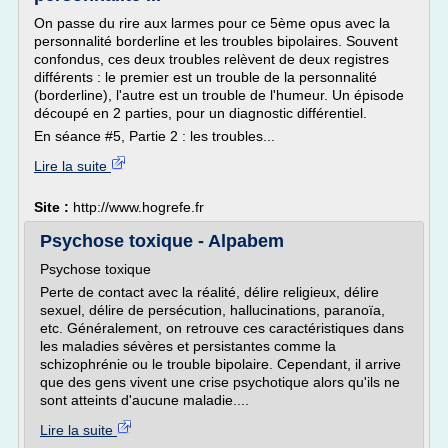
On passe du rire aux larmes pour ce 5ème opus avec la
personnalité borderline et les troubles bipolaires. Souvent
confondus, ces deux troubles relèvent de deux registres
différents : le premier est un trouble de la personnalité
(borderline), l'autre est un trouble de l'humeur. Un épisode
découpé en 2 parties, pour un diagnostic différentiel.
En séance #5, Partie 2 : les troubles...
Lire la suite
Site :
http://www.hogrefe.fr
Psychose toxique - Alpabem
Psychose toxique
Perte de contact avec la réalité, délire religieux, délire
sexuel, délire de persécution, hallucinations, paranoïa,
etc. Généralement, on retrouve ces caractéristiques dans
les maladies sévères et persistantes comme la
schizophrénie ou le trouble bipolaire. Cependant, il arrive
que des gens vivent une crise psychotique alors qu'ils ne
sont atteints d'aucune maladie....
Lire la suite