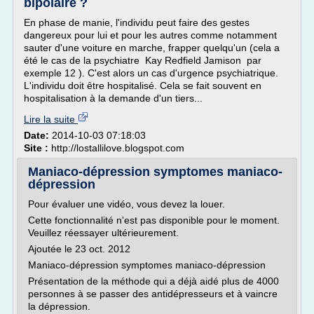
bipolaire ?
En phase de manie, l'individu peut faire des gestes
dangereux pour lui et pour les autres comme notamment
sauter d'une voiture en marche, frapper quelqu'un (cela a
été le cas de la psychiatre Kay Redfield Jamison par
exemple 12 ). C'est alors un cas d'urgence psychiatrique.
L'individu doit être hospitalisé. Cela se fait souvent en
hospitalisation à la demande d'un tiers...
Lire la suite
Date:
2014-10-03 07:18:03
Site :
http://lostallilove.blogspot.com
Maniaco-dépression symptomes maniaco-
dépression
Pour évaluer une vidéo, vous devez la louer.
Cette fonctionnalité n'est pas disponible pour le moment.
Veuillez réessayer ultérieurement.
Ajoutée le 23 oct. 2012
Maniaco-dépression symptomes maniaco-dépression
Présentation de la méthode qui a déjà aidé plus de 4000
personnes à se passer des antidépresseurs et à vaincre
la dépression.