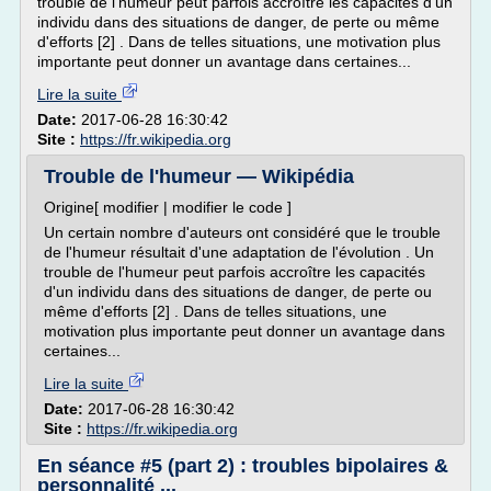
trouble de l'humeur peut parfois accroître les capacités d'un
individu dans des situations de danger, de perte ou même
d'efforts [2] . Dans de telles situations, une motivation plus
importante peut donner un avantage dans certaines...
Lire la suite
Date:
2017-06-28 16:30:42
Site :
https://fr.wikipedia.org
Trouble de l'humeur — Wikipédia
Origine[ modifier | modifier le code ]
Un certain nombre d'auteurs ont considéré que le trouble
de l'humeur résultait d'une adaptation de l'évolution . Un
trouble de l'humeur peut parfois accroître les capacités
d'un individu dans des situations de danger, de perte ou
même d'efforts [2] . Dans de telles situations, une
motivation plus importante peut donner un avantage dans
certaines...
Lire la suite
Date:
2017-06-28 16:30:42
Site :
https://fr.wikipedia.org
En séance #5 (part 2) : troubles bipolaires &
personnalité ...