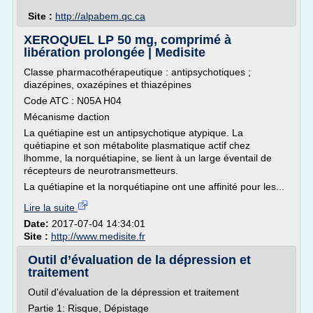
Site :
http://alpabem.qc.ca
XEROQUEL LP 50 mg, comprimé à
libération prolongée | Medisite
Classe pharmacothérapeutique : antipsychotiques ;
diazépines, oxazépines et thiazépines
Code ATC : N05A H04
Mécanisme daction
La quétiapine est un antipsychotique atypique. La
quétiapine et son métabolite plasmatique actif chez
lhomme, la norquétiapine, se lient à un large éventail de
récepteurs de neurotransmetteurs.
La quétiapine et la norquétiapine ont une affinité pour les...
Lire la suite
Date:
2017-07-04 14:34:01
Site :
http://www.medisite.fr
Outil d’évaluation de la dépression et
traitement
Outil d'évaluation de la dépression et traitement
Partie 1: Risque, Dépistage