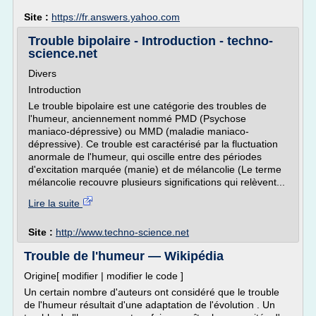
Site :
https://fr.answers.yahoo.com
Trouble bipolaire - Introduction - techno-
science.net
Divers
Introduction
Le trouble bipolaire est une catégorie des troubles de
l'humeur, anciennement nommé PMD (Psychose
maniaco-dépressive) ou MMD (maladie maniaco-
dépressive). Ce trouble est caractérisé par la fluctuation
anormale de l'humeur, qui oscille entre des périodes
d'excitation marquée (manie) et de mélancolie (Le terme
mélancolie recouvre plusieurs significations qui relèvent...
Lire la suite
Site :
http://www.techno-science.net
Trouble de l'humeur — Wikipédia
Origine[ modifier | modifier le code ]
Un certain nombre d'auteurs ont considéré que le trouble
de l'humeur résultait d'une adaptation de l'évolution . Un