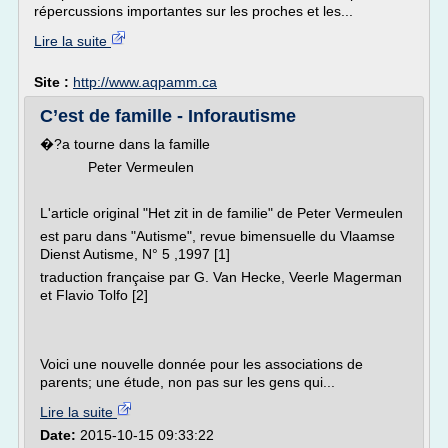
répercussions importantes sur les proches et les...
Lire la suite
Site :
http://www.aqpamm.ca
C’est de famille - Inforautisme
�?a tourne dans la famille
Peter Vermeulen
L'article original "Het zit in de familie" de Peter Vermeulen
est paru dans "Autisme", revue bimensuelle du Vlaamse
Dienst Autisme, N° 5 ,1997 [1]
traduction française par G. Van Hecke, Veerle Magerman
et Flavio Tolfo [2]
Voici une nouvelle donnée pour les associations de
parents; une étude, non pas sur les gens qui...
Lire la suite
Date:
2015-10-15 09:33:22