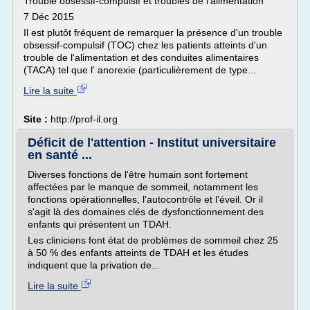
Trouble obsessif-compulsif et troubles de l'alimentation
7 Déc 2015
Il est plutôt fréquent de remarquer la présence d'un trouble
obsessif-compulsif (TOC) chez les patients atteints d'un
trouble de l'alimentation et des conduites alimentaires
(TACA) tel que l' anorexie (particulièrement de type...
Lire la suite
Site :
http://prof-il.org
Déficit de l'attention - Institut universitaire
en santé ...
Diverses fonctions de l'être humain sont fortement
affectées par le manque de sommeil, notamment les
fonctions opérationnelles, l'autocontrôle et l'éveil. Or il
s'agit là des domaines clés de dysfonctionnement des
enfants qui présentent un TDAH.
Les cliniciens font état de problèmes de sommeil chez 25
à 50 % des enfants atteints de TDAH et les études
indiquent que la privation de...
Lire la suite