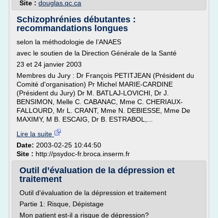
Site :
douglas.qc.ca
Schizophrénies débutantes :
recommandations longues
selon la méthodologie de l’ANAES
avec le soutien de la Direction Générale de la Santé
23 et 24 janvier 2003
Membres du Jury : Dr François PETITJEAN (Président du
Comité d'organisation) Pr Michel MARIE-CARDINE
(Président du Jury) Dr M. BATLAJ-LOVICHI, Dr J.
BENSIMON, Melle C. CABANAC, Mme C. CHERIAUX-
FALLOURD, Mr L. CRANT, Mme N. DEBIESSE, Mme De
MAXIMY, M B. ESCAIG, Dr B. ESTRABOL,...
Lire la suite
Date:
2003-02-25 10:44:50
Site :
http://psydoc-fr.broca.inserm.fr
Outil d’évaluation de la dépression et
traitement
Outil d'évaluation de la dépression et traitement
Partie 1: Risque, Dépistage
Mon patient est-il a risque de dépression?