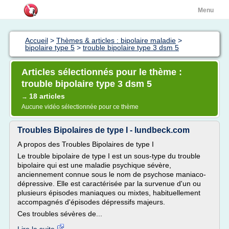
Menu
Accueil
>
Thèmes & articles : bipolaire maladie
>
bipolaire type 5
>
trouble bipolaire type 3 dsm 5
Articles sélectionnés pour le thème :
trouble bipolaire type 3 dsm 5
18 articles
→
Aucune vidéo sélectionnée pour ce thème
Troubles Bipolaires de type I - lundbeck.com
A propos des Troubles Bipolaires de type I
Le trouble bipolaire de type I est un sous-type du trouble
bipolaire qui est une maladie psychique sévère,
anciennement connue sous le nom de psychose maniaco-
dépressive. Elle est caractérisée par la survenue d'un ou
plusieurs épisodes maniaques ou mixtes, habituellement
accompagnés d'épisodes dépressifs majeurs.
Ces troubles sévères de...