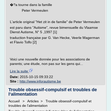
�?a tourne dans la famille
Peter Vermeulen
L'article original "Het zit in de familie" de Peter Vermeulen
est paru dans "Autisme", revue bimensuelle du Vlaamse
Dienst Autisme, N° 5 ,1997 [1]
traduction française par G. Van Hecke, Veerle Magerman
et Flavio Tolfo [2]
Voici une nouvelle donnée pour les associations de
parents; une étude, non pas sur les gens qui...
Lire la suite
Date:
2015-10-15 09:33:22
Site :
http://www.inforautisme.be
Trouble obsessif-compulsif et troubles de
l’alimentation
Accueil > Articles > Trouble obsessif-compulsif et
troubles de l'alimentation