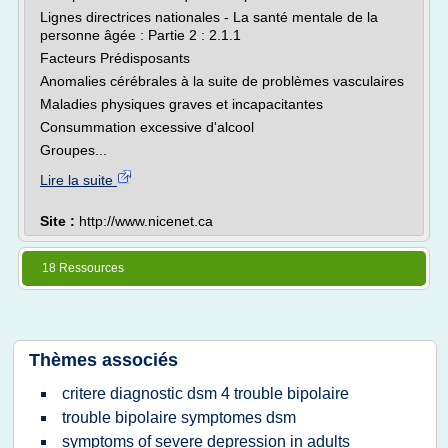
Lignes directrices nationales - La santé mentale de la
personne âgée : Partie 2 : 2.1.1
Facteurs Prédisposants
Anomalies cérébrales à la suite de problèmes vasculaires
Maladies physiques graves et incapacitantes
Consummation excessive d'alcool
Groupes...
Lire la suite
Site :
http://www.nicenet.ca
18 Ressources
Thèmes associés
critere diagnostic dsm 4 trouble bipolaire
trouble bipolaire symptomes dsm
symptoms of severe depression in adults