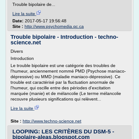
Trouble bipolaire de...
Lire la suite
Date:
2017-05-17 19:56:48
Site :
http://www.psychomedia.qc.ca
Trouble bipolaire - Introduction - techno-
science.net
Divers
Introduction
Le trouble bipolaire est une catégorie des troubles de
l'humeur, anciennement nommé PMD (Psychose maniaco-
dépressive) ou MMD (maladie maniaco-dépressive). Ce
trouble est caractérisé par la fluctuation anormale de
l'humeur, qui oscille entre des périodes d'excitation
marquée (manie) et de mélancolie (Le terme mélancolie
recouvre plusieurs significations qui relèvent...
Lire la suite
Site :
http://www.techno-science.net
LOOPING: LES CRITÈRES DU DSM-5 -
bipolaire-aleas.blogspot.com