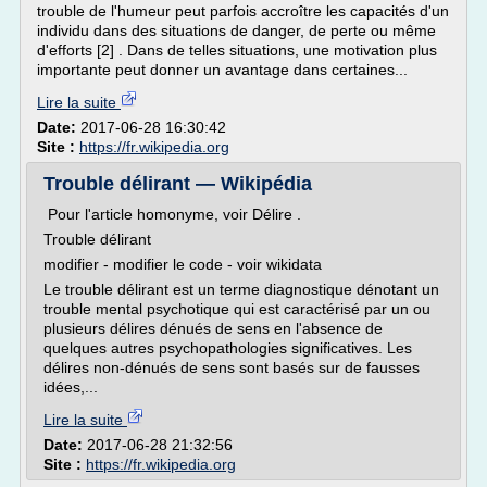
trouble de l'humeur peut parfois accroître les capacités d'un
individu dans des situations de danger, de perte ou même
d'efforts [2] . Dans de telles situations, une motivation plus
importante peut donner un avantage dans certaines...
Lire la suite
Date:
2017-06-28 16:30:42
Site :
https://fr.wikipedia.org
Trouble délirant — Wikipédia
Pour l'article homonyme, voir Délire .
Trouble délirant
modifier - modifier le code - voir wikidata
Le trouble délirant est un terme diagnostique dénotant un
trouble mental psychotique qui est caractérisé par un ou
plusieurs délires dénués de sens en l'absence de
quelques autres psychopathologies significatives. Les
délires non-dénués de sens sont basés sur de fausses
idées,...
Lire la suite
Date:
2017-06-28 21:32:56
Site :
https://fr.wikipedia.org