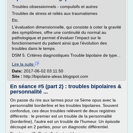
Troubles obsessionnels - compulsifs et autres
Troubles de stress et reliés aux traumatismes
Etc.
L'évaluation dimensionnelle, qui consiste à coter la gravité
des symptômes, offre une continuité du normal au
pathologique et permet d'évaluer l'impact sur le
fonctionnement du patient ainsi que l'évolution des
troubles dans le temps.
DSM 5. Critères diagnostiques Trouble bipolaire de type...
Lire la suite
Date:
2017-06-02 03:11:50
Site :
http://bipolaire-aleas.blogspot.com
En séance #5 (part 2) : troubles bipolaires &
personnalité ...
On passe du rire aux larmes pour ce 5ème opus avec la
personnalité borderline et les troubles bipolaires. Souvent
confondus, ces deux troubles relèvent de deux registres
différents : le premier est un trouble de la personnalité
(borderline), l'autre est un trouble de l'humeur. Un épisode
découpé en 2 parties, pour un diagnostic différentiel.