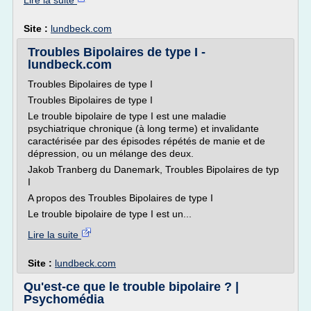
Lire la suite
Site :
lundbeck.com
Troubles Bipolaires de type I -
lundbeck.com
Troubles Bipolaires de type I
Troubles Bipolaires de type I
Le trouble bipolaire de type I est une maladie
psychiatrique chronique (à long terme) et invalidante
caractérisée par des épisodes répétés de manie et de
dépression, ou un mélange des deux.
Jakob Tranberg du Danemark, Troubles Bipolaires de typ
I
A propos des Troubles Bipolaires de type I
Le trouble bipolaire de type I est un...
Lire la suite
Site :
lundbeck.com
Qu'est-ce que le trouble bipolaire ? |
Psychomédia