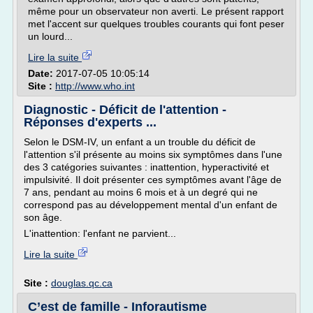
même pour un observateur non averti. Le présent rapport
met l'accent sur quelques troubles courants qui font peser
un lourd...
Lire la suite
Date:
2017-07-05 10:05:14
Site :
http://www.who.int
Diagnostic - Déficit de l'attention -
Réponses d'experts ...
Selon le DSM-IV, un enfant a un trouble du déficit de
l'attention s'il présente au moins six symptômes dans l'une
des 3 catégories suivantes : inattention, hyperactivité et
impulsivité. Il doit présenter ces symptômes avant l'âge de
7 ans, pendant au moins 6 mois et à un degré qui ne
correspond pas au développement mental d'un enfant de
son âge.
L'inattention: l'enfant ne parvient...
Lire la suite
Site :
douglas.qc.ca
C’est de famille - Inforautisme