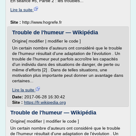
En séance #5, Partie 2 : les troubles...
Lire la suite
Site :
http://www.hogrefe.fr
Trouble de l'humeur — Wikipédia
Origine[ modifier | modifier le code ]
Un certain nombre d'auteurs ont considéré que le trouble
de l'humeur résultait d'une adaptation de l'évolution . Un
trouble de l'humeur peut parfois accroître les capacités
d'un individu dans des situations de danger, de perte ou
même d'efforts [2] . Dans de telles situations, une
motivation plus importante peut donner un avantage dans
certaines...
Lire la suite
Date:
2017-06-28 16:30:42
Site :
https://fr.wikipedia.org
Trouble de l'humeur — Wikipédia
Origine[ modifier | modifier le code ]
Un certain nombre d'auteurs ont considéré que le trouble
de l'humeur résultait d'une adaptation de l'évolution . Un