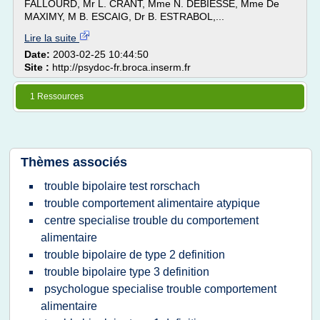
FALLOURD, Mr L. CRANT, Mme N. DEBIESSE, Mme De
MAXIMY, M B. ESCAIG, Dr B. ESTRABOL,...
Lire la suite
Date:
2003-02-25 10:44:50
Site :
http://psydoc-fr.broca.inserm.fr
1 Ressources
Thèmes associés
trouble bipolaire test rorschach
trouble comportement alimentaire atypique
centre specialise trouble du comportement
alimentaire
trouble bipolaire de type 2 definition
trouble bipolaire type 3 definition
psychologue specialise trouble comportement
alimentaire