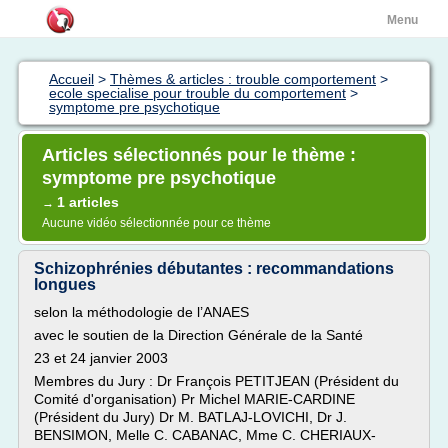
Menu
Accueil
>
Thèmes & articles : trouble comportement
>
ecole specialise pour trouble du comportement
>
symptome pre psychotique
Articles sélectionnés pour le thème :
symptome pre psychotique
1 articles
→
Aucune vidéo sélectionnée pour ce thème
Schizophrénies débutantes : recommandations
longues
selon la méthodologie de l’ANAES
avec le soutien de la Direction Générale de la Santé
23 et 24 janvier 2003
Membres du Jury : Dr François PETITJEAN (Président du
Comité d'organisation) Pr Michel MARIE-CARDINE
(Président du Jury) Dr M. BATLAJ-LOVICHI, Dr J.
BENSIMON, Melle C. CABANAC, Mme C. CHERIAUX-