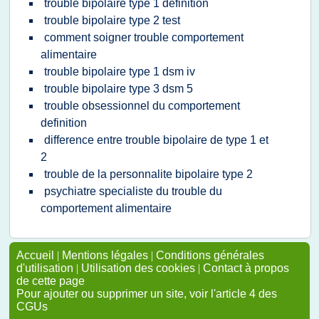
trouble bipolaire type 1 definition
trouble bipolaire type 2 test
comment soigner trouble comportement
alimentaire
trouble bipolaire type 1 dsm iv
trouble bipolaire type 3 dsm 5
trouble obsessionnel du comportement
definition
difference entre trouble bipolaire de type 1 et
2
trouble de la personnalite bipolaire type 2
psychiatre specialiste du trouble du
comportement alimentaire
Accueil
|
Mentions légales
|
Conditions générales
d'utilisation
|
Utilisation des cookies
|
Contact à propos
de cette page
Pour ajouter ou supprimer un site, voir l'article 4 des
CGUs