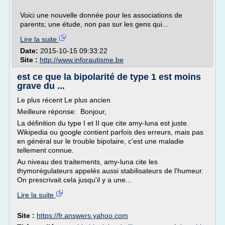
Voici une nouvelle donnée pour les associations de
parents; une étude, non pas sur les gens qui...
Lire la suite
Date:
2015-10-15 09:33:22
Site :
http://www.inforautisme.be
est ce que la bipolarité de type 1 est moins
grave du ...
Le plus récent Le plus ancien
Meilleure réponse: Bonjour,
La définition du type I et II que cite amy-luna est juste.
Wikipedia ou google contient parfois des erreurs, mais pas
en général sur le trouble bipolaire, c'est une maladie
tellement connue.
Au niveau des traitements, amy-luna cite les
thymorégulateurs appelés aussi stabilisateurs de l'humeur.
On prescrivait cela jusqu'il y a une...
Lire la suite
Site :
https://fr.answers.yahoo.com