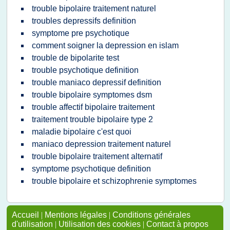
trouble bipolaire traitement naturel
troubles depressifs definition
symptome pre psychotique
comment soigner la depression en islam
trouble de bipolarite test
trouble psychotique definition
trouble maniaco depressif definition
trouble bipolaire symptomes dsm
trouble affectif bipolaire traitement
traitement trouble bipolaire type 2
maladie bipolaire c'est quoi
maniaco depression traitement naturel
trouble bipolaire traitement alternatif
symptome psychotique definition
trouble bipolaire et schizophrenie symptomes
Accueil
|
Mentions légales
|
Conditions générales
d'utilisation
|
Utilisation des cookies
|
Contact à propos