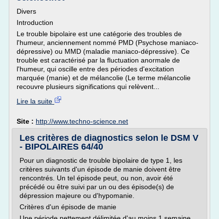
Divers
Introduction
Le trouble bipolaire est une catégorie des troubles de
l'humeur, anciennement nommé PMD (Psychose maniaco-
dépressive) ou MMD (maladie maniaco-dépressive). Ce
trouble est caractérisé par la fluctuation anormale de
l'humeur, qui oscille entre des périodes d'excitation
marquée (manie) et de mélancolie (Le terme mélancolie
recouvre plusieurs significations qui relèvent...
Lire la suite
Site :
http://www.techno-science.net
Les critères de diagnostics selon le DSM V
- BIPOLAIRES 64/40
Pour un diagnostic de trouble bipolaire de type 1, les
critères suivants d'un épisode de manie doivent être
rencontrés. Un tel épisode peut, ou non, avoir été
précédé ou être suivi par un ou des épisode(s) de
dépression majeure ou d'hypomanie.
Critères d'un épisode de manie
Une période nettement délimitée d'au moins 1 semaine