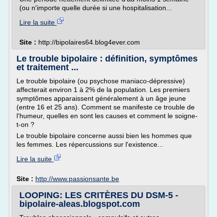
(ou n'importe quelle durée si une hospitalisation...
Lire la suite
Site :
http://bipolaires64.blog4ever.com
Le trouble bipolaire : définition, symptômes
et traitement ...
Le trouble bipolaire (ou psychose maniaco-dépressive)
affecterait environ 1 à 2% de la population. Les premiers
symptômes apparaissent généralement à un âge jeune
(entre 16 et 25 ans). Comment se manifeste ce trouble de
l'humeur, quelles en sont les causes et comment le soigne-
t-on ?
Le trouble bipolaire concerne aussi bien les hommes que
les femmes. Les répercussions sur l'existence...
Lire la suite
Site :
http://www.passionsante.be
LOOPING: LES CRITÈRES DU DSM-5 -
bipolaire-aleas.blogspot.com