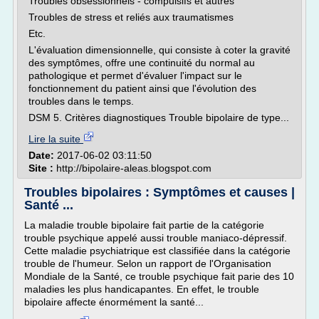
Troubles obsessionnels - compulsifs et autres
Troubles de stress et reliés aux traumatismes
Etc.
L'évaluation dimensionnelle, qui consiste à coter la gravité
des symptômes, offre une continuité du normal au
pathologique et permet d'évaluer l'impact sur le
fonctionnement du patient ainsi que l'évolution des
troubles dans le temps.
DSM 5. Critères diagnostiques Trouble bipolaire de type...
Lire la suite
Date:
2017-06-02 03:11:50
Site :
http://bipolaire-aleas.blogspot.com
Troubles bipolaires : Symptômes et causes |
Santé ...
La maladie trouble bipolaire fait partie de la catégorie
trouble psychique appelé aussi trouble maniaco-dépressif.
Cette maladie psychiatrique est classifiée dans la catégorie
trouble de l'humeur. Selon un rapport de l'Organisation
Mondiale de la Santé, ce trouble psychique fait parie des 10
maladies les plus handicapantes. En effet, le trouble
bipolaire affecte énormément la santé...