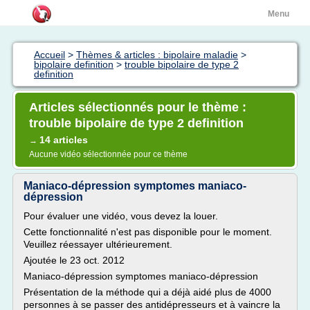
Menu
Accueil
>
Thèmes & articles : bipolaire maladie
>
bipolaire definition
>
trouble bipolaire de type 2
definition
Articles sélectionnés pour le thème :
trouble bipolaire de type 2 definition
14 articles
→
Aucune vidéo sélectionnée pour ce thème
Maniaco-dépression symptomes maniaco-
dépression
Pour évaluer une vidéo, vous devez la louer.
Cette fonctionnalité n'est pas disponible pour le moment.
Veuillez réessayer ultérieurement.
Ajoutée le 23 oct. 2012
Maniaco-dépression symptomes maniaco-dépression
Présentation de la méthode qui a déjà aidé plus de 4000
personnes à se passer des antidépresseurs et à vaincre la