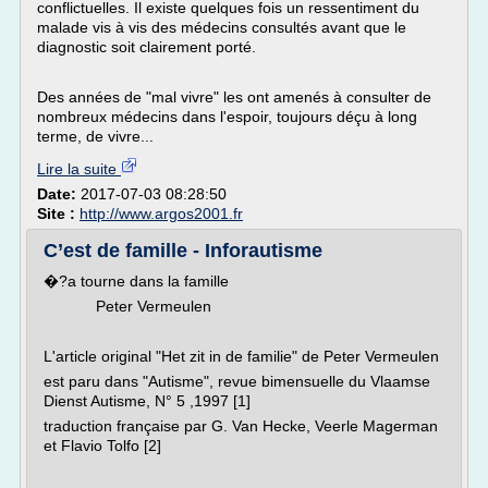
conflictuelles. Il existe quelques fois un ressentiment du
malade vis à vis des médecins consultés avant que le
diagnostic soit clairement porté.
Des années de "mal vivre" les ont amenés à consulter de
nombreux médecins dans l'espoir, toujours déçu à long
terme, de vivre...
Lire la suite
Date:
2017-07-03 08:28:50
Site :
http://www.argos2001.fr
C’est de famille - Inforautisme
�?a tourne dans la famille
Peter Vermeulen
L'article original "Het zit in de familie" de Peter Vermeulen
est paru dans "Autisme", revue bimensuelle du Vlaamse
Dienst Autisme, N° 5 ,1997 [1]
traduction française par G. Van Hecke, Veerle Magerman
et Flavio Tolfo [2]