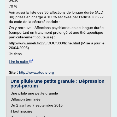
34,30
70 %
Voir aussi la liste des 30 affections de longue durée (ALD
30) prises en charge à 100% est fixée par l'article D 322-1
du code de la sécurité sociale :
On y retrouve : Affections psychiatriques de longue durée
(comportant un traitement prolongé et une thérapeutique
particulièrement coûteuse) :
http://www.ameli.fr/229/DOC/989/fiche.html (Mise à jour le
26/04/2005)
Je tiens...
Lire la suite
Site :
http://www.atoute.org
Une pilule une petite granule : Dépression
post-partum
Une pilule une petite granule
Diffusion terminée
Du 2 avril au 7 septembre 2015
il faut inscrire