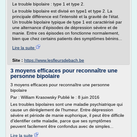
Le trouble bipolaire : type 1 et type 2.
Le trouble bipolaire est divisé en type1 et type 2. La
principale différence est l'intensité et la gravité de l'état.
Un trouble bipolaire typique de type 1 est caractérisé par
une alternance d'épisodes de dépression sévère et de
manie. Entre ces épisodes on fonctionne normalement,
bien que chez certains patients des symptômes bénins...
Lire la suite
Site :
https://www.lesfleursdebach.be
3 moyens efficaces pour reconnaître une
personne bipolaire
3 moyens efficaces pour reconnaître une personne
bipolaire
Par : William Krasowsky Publié le : 8 juin 2016
Les troubles bipolaires sont une maladie psychiatrique qui
cause un dérèglement de l'humeur. Entre dépression
sévère et période de manie euphorique, il peut être difficile
d'identifier cette maladie, parce que ses symptômes
peuvent facilement être confondus avec de simples...
Lire la suite