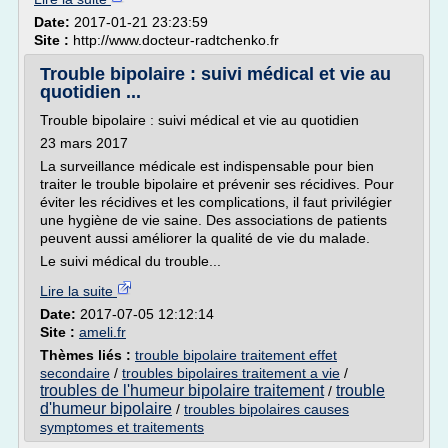
Date:
2017-01-21 23:23:59
Site :
http://www.docteur-radtchenko.fr
Trouble bipolaire : suivi médical et vie au
quotidien ...
Trouble bipolaire : suivi médical et vie au quotidien
23 mars 2017
La surveillance médicale est indispensable pour bien
traiter le trouble bipolaire et prévenir ses récidives. Pour
éviter les récidives et les complications, il faut privilégier
une hygiène de vie saine. Des associations de patients
peuvent aussi améliorer la qualité de vie du malade.
Le suivi médical du trouble...
Lire la suite
Date:
2017-07-05 12:12:14
Site :
ameli.fr
Thèmes liés :
trouble bipolaire traitement effet
secondaire
/
troubles bipolaires traitement a vie
/
troubles de l'humeur bipolaire traitement
trouble
/
d'humeur bipolaire
/
troubles bipolaires causes
symptomes et traitements