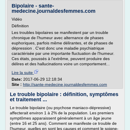
Bipolaire - sante-
medecine.journaldesfemmes.com
Vidéo
Définition
Les troubles bipolaires se manifestent par un trouble
chronique de l'humeur avec alternance de phases
euphoriques, parfois même délirantes, et de phases de
dépression . C'est donc une maladie psychiatrique
caractérisée par une importante fluctuation de l'humeur.
Ces états, poussés à l'extrême, peuvent produire des
délires et des hallucinations voire un comportement...
Lire la suite
Date:
2017-06-29 12:18:34
Site :
http://sante-medecine.journaldesfemmes.com
Le trouble bipolaire : définition, symptômes
et traitement ...
Le trouble bipolaire (ou psychose maniaco-dépressive)
affecterait environ 1 à 2% de la population. Les premiers
symptômes apparaissent généralement à un âge jeune
(entre 16 et 25 ans). Comment se manifeste ce trouble de
l'humeur, quelles en sont les causes et comment le soigne-