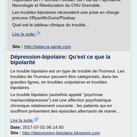
Neurologie et Réeducation du CHU Grenoble.
Les troubles bipolaires nécessitent une prise en charge
précoce ©RyanMcGuire/Pixabay
Quel est le tableau clinique du trouble...
Lire la suite
Site :
http://www.ra-sante.com
Dépression-bipolaire: Qu'est ce que la
bipolarité
Le trouble bipolaire est un type de trouble de l'humeur. Les
troubles de l'humeur peuvent être catégorisés, dans les
grandes lignes, en troubles unipolaires et troubles
bipolaires.
Le trouble bipolaire (autrefois appelé "psychose
maniacodépressive") est une affection psychiatrique
chronique relativement courante ; les patients qui en
souffrent présentent des épisodes alternants de manie...
Lire la suite
Date:
2017-07-01 06:14:50
Site :
http://depression-bipolaire.blogspot.com