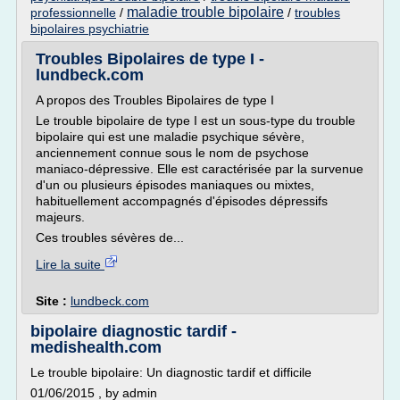
maladie trouble bipolaire
professionnelle
/
/
troubles
bipolaires psychiatrie
Troubles Bipolaires de type I -
lundbeck.com
A propos des Troubles Bipolaires de type I
Le trouble bipolaire de type I est un sous-type du trouble
bipolaire qui est une maladie psychique sévère,
anciennement connue sous le nom de psychose
maniaco-dépressive. Elle est caractérisée par la survenue
d'un ou plusieurs épisodes maniaques ou mixtes,
habituellement accompagnés d'épisodes dépressifs
majeurs.
Ces troubles sévères de...
Lire la suite
Site :
lundbeck.com
bipolaire diagnostic tardif -
medishealth.com
Le trouble bipolaire: Un diagnostic tardif et difficile
01/06/2015 , by admin