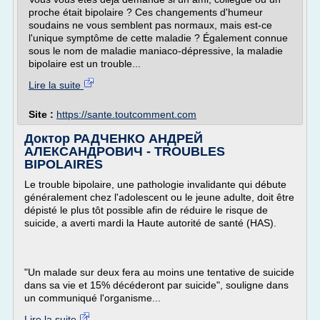
proche était bipolaire ? Ces changements d'humeur
soudains ne vous semblent pas normaux, mais est-ce
l'unique symptôme de cette maladie ? Également connue
sous le nom de maladie maniaco-dépressive, la maladie
bipolaire est un trouble...
Lire la suite
Site :
https://sante.toutcomment.com
Доктор РАДЧЕНКО АНДРЕЙ
АЛЕКСАНДРОВИЧ - TROUBLES
BIPOLAIRES
Le trouble bipolaire, une pathologie invalidante qui débute
généralement chez l'adolescent ou le jeune adulte, doit être
dépisté le plus tôt possible afin de réduire le risque de
suicide, a averti mardi la Haute autorité de santé (HAS).
"Un malade sur deux fera au moins une tentative de suicide
dans sa vie et 15% décéderont par suicide", souligne dans
un communiqué l'organisme...
Lire la suite