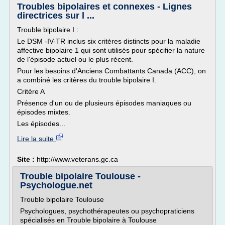
Troubles bipolaires et connexes - Lignes
directrices sur l ...
Trouble bipolaire I :
Le DSM -IV-TR inclus six critères distincts pour la maladie
affective bipolaire 1 qui sont utilisés pour spécifier la nature
de l'épisode actuel ou le plus récent.
Pour les besoins d'Anciens Combattants Canada (ACC), on
a combiné les critères du trouble bipolaire I.
Critère A
Présence d'un ou de plusieurs épisodes maniaques ou
épisodes mixtes.
Les épisodes...
Lire la suite
Site :
http://www.veterans.gc.ca
Trouble bipolaire Toulouse -
Psychologue.net
Trouble bipolaire Toulouse
Psychologues, psychothérapeutes ou psychopraticiens
spécialisés en Trouble bipolaire à Toulouse