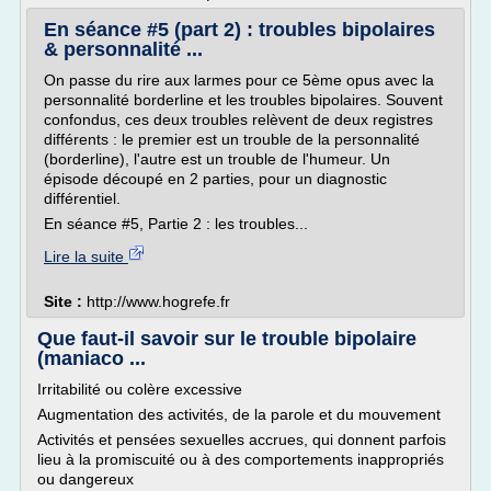
En séance #5 (part 2) : troubles bipolaires
& personnalité ...
On passe du rire aux larmes pour ce 5ème opus avec la
personnalité borderline et les troubles bipolaires. Souvent
confondus, ces deux troubles relèvent de deux registres
différents : le premier est un trouble de la personnalité
(borderline), l'autre est un trouble de l'humeur. Un
épisode découpé en 2 parties, pour un diagnostic
différentiel.
En séance #5, Partie 2 : les troubles...
Lire la suite
Site :
http://www.hogrefe.fr
Que faut-il savoir sur le trouble bipolaire
(maniaco ...
Irritabilité ou colère excessive
Augmentation des activités, de la parole et du mouvement
Activités et pensées sexuelles accrues, qui donnent parfois
lieu à la promiscuité ou à des comportements inappropriés
ou dangereux