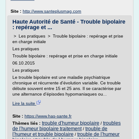
Site :
http://www.santeplusmag.com
Haute Autorité de Santé - Trouble bipolaire
: repérage et ...
> Les pratiques > Trouble bipolaire : repérage et prise
en charge initiale
Les pratiques
Trouble bipolaire : repérage et prise en charge initiale
06.10.2015
Les pratiques
Le trouble bipolaire est une maladie psychiatrique
chronique et récurrente d'évolution variable. Ce trouble
débute souvent entre 15 et 25 ans. Il se caractérise par
une alternance d'épisodes hypomaniaques ou...
Lire la suite
Site :
https://www.has-sante.fr
trouble d'humeur bipolaire
troubles
Thèmes liés :
/
de l'humeur bipolaire traitement
trouble de
/
l'humeur et trouble bipolaire
trouble de l'humeur
/