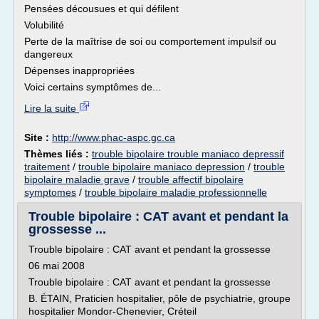
Pensées décousues et qui défilent
Volubilité
Perte de la maîtrise de soi ou comportement impulsif ou
dangereux
Dépenses inappropriées
Voici certains symptômes de...
Lire la suite
Site :
http://www.phac-aspc.gc.ca
Thèmes liés :
trouble bipolaire trouble maniaco depressif
traitement
/
trouble bipolaire maniaco depression
/
trouble
bipolaire maladie grave
/
trouble affectif bipolaire
symptomes
/
trouble bipolaire maladie professionnelle
Trouble bipolaire : CAT avant et pendant la
grossesse ...
Trouble bipolaire : CAT avant et pendant la grossesse
06 mai 2008
Trouble bipolaire : CAT avant et pendant la grossesse
B. ÉTAIN, Praticien hospitalier, pôle de psychiatrie, groupe
hospitalier Mondor-Chenevier, Créteil