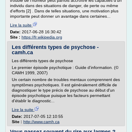
trouble de l'humeur peut parfois accroître les capacités d'un
individu dans des situations de danger, de perte ou même
d'efforts [2] . Dans de telles situations, une motivation plus
importante peut donner un avantage dans certaines...
Lire la suite
Date:
2017-06-28 16:30:42
Site :
https://fr.wikipedia.org
Les différents types de psychose -
camh.ca
Les différents types de psychose
Le premier épisode psychotique : Guide d'information. (©
CAMH 1999, 2007)
Un certain nombre de troubles mentaux comprennent des
symptômes psychotiques. Il est généralement difficile de
diagnostiquer le type précis de psychose au début d'un
épisode psychotique puisque les facteurs permettant
d'établir le diagnostic...
Lire la suite
Date:
2017-07-05 12:10:55
Site :
http://www.camh.ca
Vous passez souvent du rire aux larmes ?