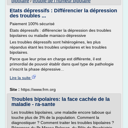
bipolaire
trouble de l humeur bipolaire
/
Etats dépressifs : Différencier la dépression
des troubles ...
Paiement 100% sécurisé
Etats dépressifs : différencier la dépression des troubles
bipolaires ou maladie maniaco-dépressive
Les troubles dépressifs sont hétérogènes, les plus
répandus étant les troubles unipolaires et les troubles
bipolaires.
Parce que leur prise en charge est différente, il est
primordial de pouvoir établir dans quel type de pathologie
s'inscrit la phase dépressive...
Lire la suite
Site :
https://www.frm.org
Troubles bipolaires: la face cachée de la
maladie - ra-sante
Les troubles bipolaires, une maladie encore taboue qui
touche plus de 3% de la population. Comment la
diagnostiquer ? Comment traiter les troubles bipolaires ?
Réponses du Pr Mircea Polosan, du Pôle de Psychiatrie,