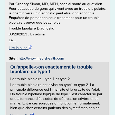
Par Gregory Simon, MD, MPH, spécial santé au quotidien
Pour beaucoup de gens qui vivent avec un trouble bipolaire,
le chemin vers un diagnostic peut être long et confus.
Enquêtes de personnes sous traitement pour un trouble
bipolaire trouver que beau plus
Trouble bipolaire Diagnostic
03/28/2013 , by admin
Le...
Lire la suite
Site :
http://www.medishealth.com
Qu'appelle-t-on exactement le trouble
bipolaire de type 1
Le trouble bipolaire : type 1 et type 2.
Le trouble bipolaire est divisé en type1 et type 2. La
principale différence est l'intensité et la gravité de l'état.
Un trouble bipolaire typique de type 1 est caractérisé par
une alternance d'épisodes de dépression sévère et de
manie. Entre ces épisodes on fonctionne normalement,
bien que chez certains patients des symptômes bénins...