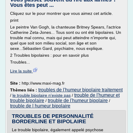
Vous êtes peut ...
Cliquez sur le pour montrer que vous aimez cet article.
print
Le peintre Van Gogh, la chanteuse Britney Spears, l'actrice
Catherine Zeta-Jones... Tous sont ou ont été bipolaires. Un
trouble mal connu, mais qui peut atteindre n'importe qui,
quel que soit son milieu social, son âge et son
sexe...Sébastien Gard, psychiatre, nous explique.
2 Troubles bipolaires : pour en savoir plus
Troubles...
Lire la suite
Site :
http://www.maxi-mag.fr
troubles de l'humeur bipolaire traitement
Thèmes liés :
trouble de l'humeur et
/
le trouble bipolaire n'existe pas
/
trouble bipolaire
trouble de l'humeur bipolaire
/
/
trouble de l humeur bipolaire
TROUBLES DE PERSONNALITÉ
BORDERLINE ET BIPOLAIRE
Le trouble bipolaire, également appelé psychose