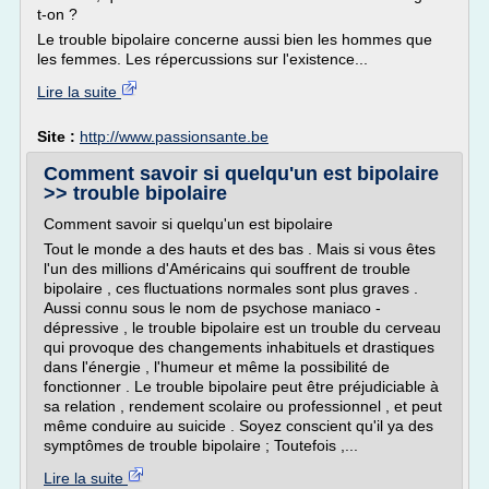
t-on ?
Le trouble bipolaire concerne aussi bien les hommes que
les femmes. Les répercussions sur l'existence...
Lire la suite
Site :
http://www.passionsante.be
Comment savoir si quelqu'un est bipolaire
>> trouble bipolaire
Comment savoir si quelqu'un est bipolaire
Tout le monde a des hauts et des bas . Mais si vous êtes
l'un des millions d'Américains qui souffrent de trouble
bipolaire , ces fluctuations normales sont plus graves .
Aussi connu sous le nom de psychose maniaco -
dépressive , le trouble bipolaire est un trouble du cerveau
qui provoque des changements inhabituels et drastiques
dans l'énergie , l'humeur et même la possibilité de
fonctionner . Le trouble bipolaire peut être préjudiciable à
sa relation , rendement scolaire ou professionnel , et peut
même conduire au suicide . Soyez conscient qu'il ya des
symptômes de trouble bipolaire ; Toutefois ,...
Lire la suite