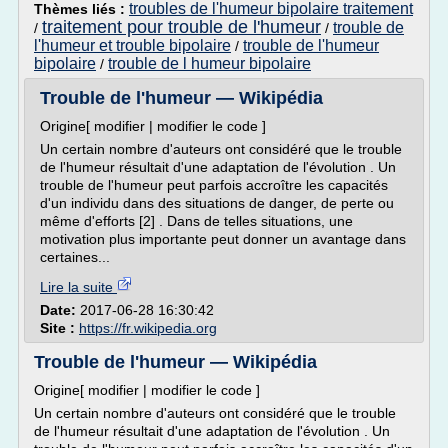
troubles de l'humeur bipolaire traitement
Thèmes liés :
traitement pour trouble de l'humeur
trouble de
/
/
l'humeur et trouble bipolaire
trouble de l'humeur
/
bipolaire
trouble de l humeur bipolaire
/
Trouble de l'humeur — Wikipédia
Origine[ modifier | modifier le code ]
Un certain nombre d'auteurs ont considéré que le trouble
de l'humeur résultait d'une adaptation de l'évolution . Un
trouble de l'humeur peut parfois accroître les capacités
d'un individu dans des situations de danger, de perte ou
même d'efforts [2] . Dans de telles situations, une
motivation plus importante peut donner un avantage dans
certaines...
Lire la suite
Date:
2017-06-28 16:30:42
Site :
https://fr.wikipedia.org
Trouble de l'humeur — Wikipédia
Origine[ modifier | modifier le code ]
Un certain nombre d'auteurs ont considéré que le trouble
de l'humeur résultait d'une adaptation de l'évolution . Un