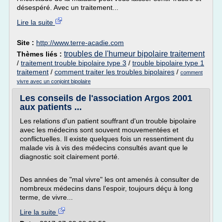
désespéré. Avec un traitement...
Lire la suite
Site :
http://www.terre-acadie.com
troubles de l'humeur bipolaire traitement
Thèmes liés :
/
traitement trouble bipolaire type 3
/
trouble bipolaire type 1
traitement
/
comment traiter les troubles bipolaires
/
comment
vivre avec un conjoint bipolaire
Les conseils de l'association Argos 2001
aux patients ...
Les relations d'un patient souffrant d'un trouble bipolaire
avec les médecins sont souvent mouvementées et
conflictuelles. Il existe quelques fois un ressentiment du
malade vis à vis des médecins consultés avant que le
diagnostic soit clairement porté.
Des années de "mal vivre" les ont amenés à consulter de
nombreux médecins dans l'espoir, toujours déçu à long
terme, de vivre...
Lire la suite