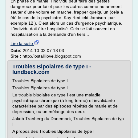
En phase de manie, l'individu peut faire des gestes
dangereux pour lui et pour les autres comme notamment
sauter d'une voiture en marche, frapper quelqu'un (cela a
été le cas de la psychiatre Kay Redfield Jamison par
exemple 12 ). C'est alors un cas d'urgence psychiatrique.
L'individu doit être hospitalisé. Cela se fait souvent en
hospitalisation à la demande d'un tiers...
Lire la suite
Date:
2014-10-03 07:18:03
Site :
http://lostallilove.blogspot.com
Troubles Bipolaires de type I -
lundbeck.com
Troubles Bipolaires de type I
Troubles Bipolaires de type I
Le trouble bipolaire de type I est une maladie
psychiatrique chronique (à long terme) et invalidante
caractérisée par des épisodes répétés de manie et de
dépression, ou un mélange des deux.
Jakob Tranberg du Danemark, Troubles Bipolaires de typ
I
A propos des Troubles Bipolaires de type I