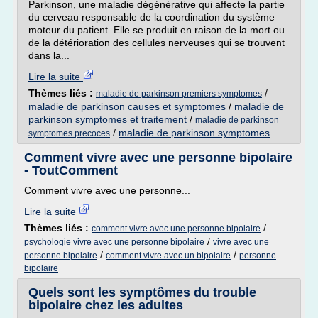
Parkinson, une maladie dégénérative qui affecte la partie
du cerveau responsable de la coordination du système
moteur du patient. Elle se produit en raison de la mort ou
de la détérioration des cellules nerveuses qui se trouvent
dans la...
Lire la suite
Thèmes liés :
/
maladie de parkinson premiers symptomes
maladie de parkinson causes et symptomes
/
maladie de
parkinson symptomes et traitement
/
maladie de parkinson
/
maladie de parkinson symptomes
symptomes precoces
Comment vivre avec une personne bipolaire
- ToutComment
Comment vivre avec une personne...
Lire la suite
Thèmes liés :
/
comment vivre avec une personne bipolaire
/
psychologie vivre avec une personne bipolaire
vivre avec une
/
/
personne bipolaire
comment vivre avec un bipolaire
personne
bipolaire
Quels sont les symptômes du trouble
bipolaire chez les adultes