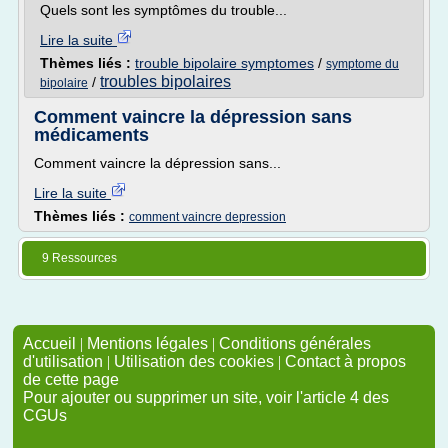
Quels sont les symptômes du trouble...
Lire la suite
Thèmes liés :
trouble bipolaire symptomes
/
symptome du
troubles bipolaires
/
bipolaire
Comment vaincre la dépression sans
médicaments
Comment vaincre la dépression sans...
Lire la suite
Thèmes liés :
comment vaincre depression
9 Ressources
Accueil
|
Mentions légales
|
Conditions générales
d'utilisation
|
Utilisation des cookies
|
Contact à propos
de cette page
Pour ajouter ou supprimer un site, voir l'article 4 des
CGUs