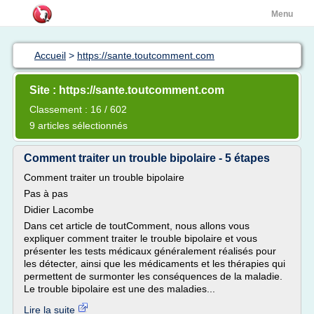
Menu
Accueil
>
https://sante.toutcomment.com
Site : https://sante.toutcomment.com
Classement : 16 / 602
9 articles sélectionnés
Comment traiter un trouble bipolaire - 5 étapes
Comment traiter un trouble bipolaire
Pas à pas
Didier Lacombe
Dans cet article de toutComment, nous allons vous
expliquer comment traiter le trouble bipolaire et vous
présenter les tests médicaux généralement réalisés pour
les détecter, ainsi que les médicaments et les thérapies qui
permettent de surmonter les conséquences de la maladie.
Le trouble bipolaire est une des maladies...
Lire la suite