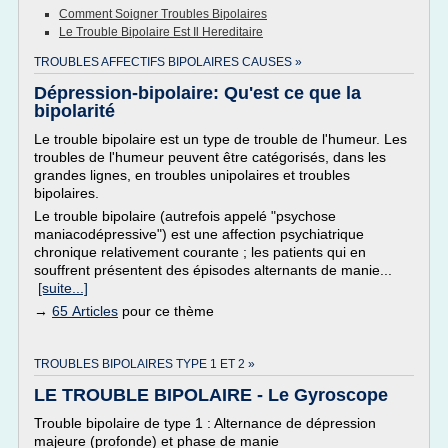
Comment Soigner Troubles Bipolaires
Le Trouble Bipolaire Est Il Hereditaire
TROUBLES AFFECTIFS BIPOLAIRES CAUSES »
Dépression-bipolaire: Qu'est ce que la
bipolarité
Le trouble bipolaire est un type de trouble de l'humeur. Les
troubles de l'humeur peuvent être catégorisés, dans les
grandes lignes, en troubles unipolaires et troubles
bipolaires.
Le trouble bipolaire (autrefois appelé "psychose
maniacodépressive") est une affection psychiatrique
chronique relativement courante ; les patients qui en
souffrent présentent des épisodes alternants de manie...
[suite...]
→
65 Articles
pour ce thème
TROUBLES BIPOLAIRES TYPE 1 ET 2 »
LE TROUBLE BIPOLAIRE - Le Gyroscope
Trouble bipolaire de type 1 : Alternance de dépression
majeure (profonde) et phase de manie