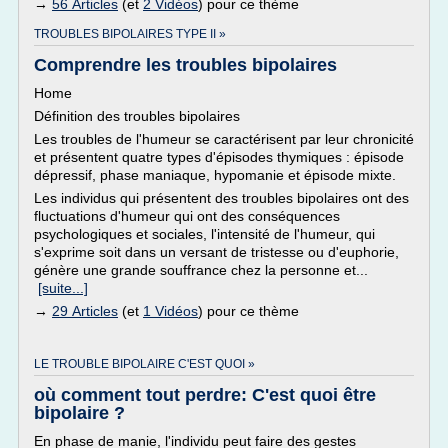
→
56 Articles
(et
2 Vidéos
) pour ce thème
TROUBLES BIPOLAIRES TYPE II »
Comprendre les troubles bipolaires
Home
Définition des troubles bipolaires
Les troubles de l'humeur se caractérisent par leur chronicité
et présentent quatre types d'épisodes thymiques : épisode
dépressif, phase maniaque, hypomanie et épisode mixte.
Les individus qui présentent des troubles bipolaires ont des
fluctuations d'humeur qui ont des conséquences
psychologiques et sociales, l'intensité de l'humeur, qui
s'exprime soit dans un versant de tristesse ou d'euphorie,
génère une grande souffrance chez la personne et...
[suite...]
→
29 Articles
(et
1 Vidéos
) pour ce thème
LE TROUBLE BIPOLAIRE C'EST QUOI »
où comment tout perdre: C'est quoi être
bipolaire ?
En phase de manie, l'individu peut faire des gestes