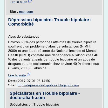
Lire la suite
Site :
msn.com
Dépression-bipolaire: Trouble bipolaire :
Comorbidité
Abus de substances
Environ 60 % des personnes atteintes de trouble bipolaire
souffrent d'un problème d'abus de substances (NIMH,
2000) et une étude récente du National Institute of Mental
Health (NIMH) constate une dépendance à l'alcool chez 46
% des patients atteints de trouble bipolaire et un abus de
drogues ou une toxicomanie chez environ 40 % d'entre eux
(Evans, 2000). L'abus de...
Lire la suite
Date:
2017-07-01 06:14:50
Site :
http://depression-bipolaire.blogspot.com
Spécialistes en Trouble bipolaire -
doctoralia-fr.com
Spécialistes en Trouble bipolaire