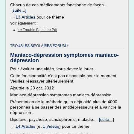
Chacun de ces médicaments fonctionne de façon...
[suite...]
→
13 Articles
pour ce thème
Voir également
:
Le Trouble Bipolaire Pdf
TROUBLES BIPOLAIRES FORUM »
Maniaco-dépression symptomes maniaco-
dépression
Pour évaluer une vidéo, vous devez la louer.
Cette fonctionnalité n'est pas disponible pour le moment.
Veuillez réessayer ultérieurement.
Ajoutée le 23 oct. 2012
Maniaco-dépression symptomes maniaco-dépression
Présentation de la méthode qui a déjà aidé plus de 4000
personnes à se passer des antidépresseurs et à vaincre la
dépression.
Bipolaire, psychose, schizophrenie, maladie...
[suite...]
→
14 Articles
(et
1 Vidéos
) pour ce thème