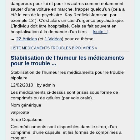
dangereux pour lui et pour les autres comme notamment
sauter d'une voiture en marche, frapper quelqu'un (cela a
été le cas de la psychiatre Kay Redfield Jamison par
exemple 12 ). C'est alors un cas d'urgence psychiatrique.
L'individu doit être hospitalisé. Cela se fait souvent en
hospitalisation à la demande d'un tiers...
[suite...]
→
22 Articles
(et
1 Vidéos
) pour ce thème
LISTE MEDICAMENTS TROUBLES BIPOLAIRES »
Stabilisation de l'humeur les médicaments
pour le trouble ...
Stabilisation de l'humeur les médicaments pour le trouble
bipolaire
12/02/2010 , by admin
Les médicaments ci-dessus sont prises sous forme de
comprimés ou de gélules (par voie orale).
Nom générique
valproate
Sirop Depakene
Ces médicaments sont disponibles dans le sirop, d'un
comprimé, d'une capsule, et les formes de comprimés à
croquer.