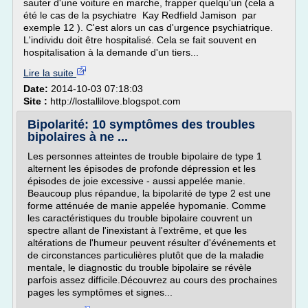
sauter d'une voiture en marche, frapper quelqu'un (cela a
été le cas de la psychiatre Kay Redfield Jamison par
exemple 12 ). C'est alors un cas d'urgence psychiatrique.
L'individu doit être hospitalisé. Cela se fait souvent en
hospitalisation à la demande d'un tiers...
Lire la suite
Date:
2014-10-03 07:18:03
Site :
http://lostallilove.blogspot.com
Bipolarité: 10 symptômes des troubles
bipolaires à ne ...
Les personnes atteintes de trouble bipolaire de type 1
alternent les épisodes de profonde dépression et les
épisodes de joie excessive - aussi appelée manie.
Beaucoup plus répandue, la bipolarité de type 2 est une
forme atténuée de manie appelée hypomanie. Comme
les caractéristiques du trouble bipolaire couvrent un
spectre allant de l'inexistant à l'extrême, et que les
altérations de l'humeur peuvent résulter d'événements et
de circonstances particulières plutôt que de la maladie
mentale, le diagnostic du trouble bipolaire se révèle
parfois assez difficile.Découvrez au cours des prochaines
pages les symptômes et signes...