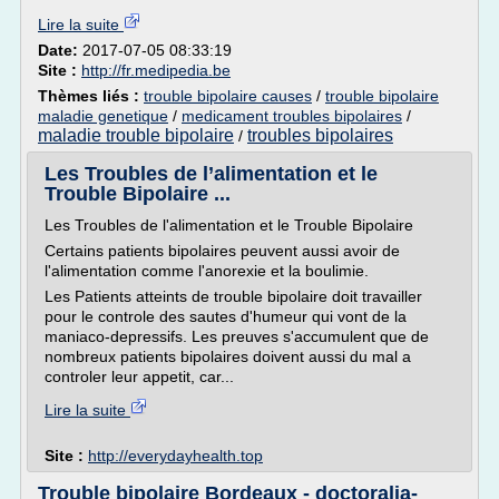
Lire la suite
Date:
2017-07-05 08:33:19
Site :
http://fr.medipedia.be
Thèmes liés :
trouble bipolaire causes
/
trouble bipolaire
maladie genetique
/
medicament troubles bipolaires
/
maladie trouble bipolaire
troubles bipolaires
/
Les Troubles de l’alimentation et le
Trouble Bipolaire ...
Les Troubles de l'alimentation et le Trouble Bipolaire
Certains patients bipolaires peuvent aussi avoir de
l'alimentation comme l'anorexie et la boulimie.
Les Patients atteints de trouble bipolaire doit travailler
pour le controle des sautes d'humeur qui vont de la
maniaco-depressifs. Les preuves s'accumulent que de
nombreux patients bipolaires doivent aussi du mal a
controler leur appetit, car...
Lire la suite
Site :
http://everydayhealth.top
Trouble bipolaire Bordeaux - doctoralia-