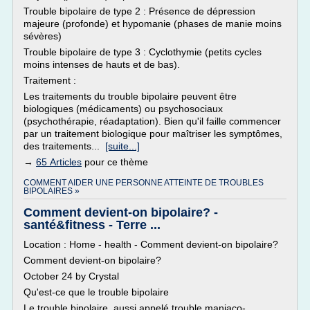
Trouble bipolaire de type 2 : Présence de dépression
majeure (profonde) et hypomanie (phases de manie moins
sévères)
Trouble bipolaire de type 3 : Cyclothymie (petits cycles
moins intenses de hauts et de bas).
Traitement :
Les traitements du trouble bipolaire peuvent être
biologiques (médicaments) ou psychosociaux
(psychothérapie, réadaptation). Bien qu'il faille commencer
par un traitement biologique pour maîtriser les symptômes,
des traitements...
[suite...]
→
65 Articles
pour ce thème
COMMENT AIDER UNE PERSONNE ATTEINTE DE TROUBLES
BIPOLAIRES »
Comment devient-on bipolaire? -
santé&fitness - Terre ...
Location : Home - health - Comment devient-on bipolaire?
Comment devient-on bipolaire?
October 24 by Crystal
Qu'est-ce que le trouble bipolaire
Le trouble bipolaire, aussi appelé trouble maniaco-