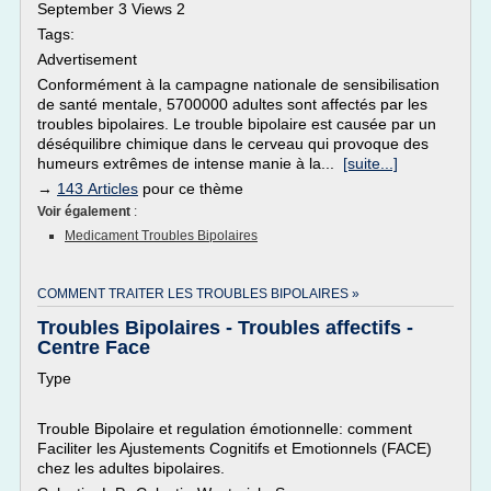
September 3 Views 2
Tags:
Advertisement
Conformément à la campagne nationale de sensibilisation
de santé mentale, 5700000 adultes sont affectés par les
troubles bipolaires. Le trouble bipolaire est causée par un
déséquilibre chimique dans le cerveau qui provoque des
humeurs extrêmes de intense manie à la...
[suite...]
→
143 Articles
pour ce thème
Voir également
:
Medicament Troubles Bipolaires
COMMENT TRAITER LES TROUBLES BIPOLAIRES »
Troubles Bipolaires - Troubles affectifs -
Centre Face
Type
Trouble Bipolaire et regulation émotionnelle: comment
Faciliter les Ajustements Cognitifs et Emotionnels (FACE)
chez les adultes bipolaires.