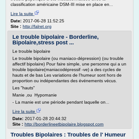
classification américaine DSM-III mise en place en...
Lire la suite
Date:
2017-06-28 11:52:25
Site :
http://falret.org
Le trouble bipolaire - Borderline,
Bipolaire,stress post ...
Le trouble bipolaire
Le trouble bipolaire (ou maniaco-dépression) (ou trouble
affectif bipolaire) Pour faire simple, une personne qui a un
trouble bipolaire(maniacodépressif -ve) a des cycles de
hauts et de bas Les variations de l'humeur sont hors de
proportion ou indépendantes des événements vécus.
Les "hauts"
Manie ,ou Hypomanie
- La manie est une période pendant laquelle on...
Lire la suite
Date:
2017-01-28 20:44:32
Site :
http://borderlineetbipolaire.blogspot.com
Troubles Bipolaires : Troubles de l' Humeur