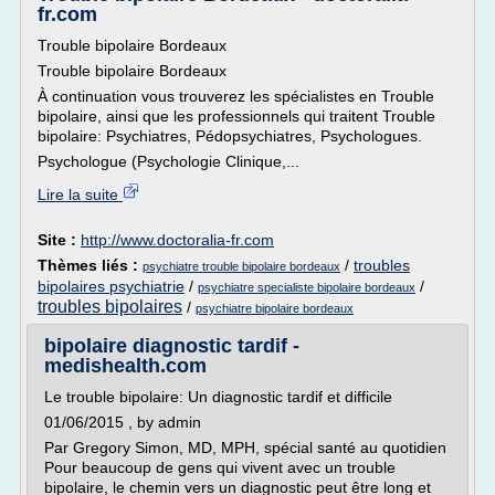
fr.com
Trouble bipolaire Bordeaux
Trouble bipolaire Bordeaux
À continuation vous trouverez les spécialistes en Trouble
bipolaire, ainsi que les professionnels qui traitent Trouble
bipolaire: Psychiatres, Pédopsychiatres, Psychologues.
Psychologue (Psychologie Clinique,...
Lire la suite
Site :
http://www.doctoralia-fr.com
Thèmes liés :
/
troubles
psychiatre trouble bipolaire bordeaux
bipolaires psychiatrie
/
/
psychiatre specialiste bipolaire bordeaux
troubles bipolaires
/
psychiatre bipolaire bordeaux
bipolaire diagnostic tardif -
medishealth.com
Le trouble bipolaire: Un diagnostic tardif et difficile
01/06/2015 , by admin
Par Gregory Simon, MD, MPH, spécial santé au quotidien
Pour beaucoup de gens qui vivent avec un trouble
bipolaire, le chemin vers un diagnostic peut être long et