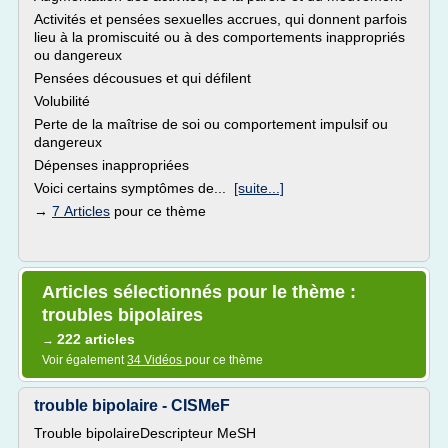
Activités et pensées sexuelles accrues, qui donnent parfois
lieu à la promiscuité ou à des comportements inappropriés
ou dangereux
Pensées décousues et qui défilent
Volubilité
Perte de la maîtrise de soi ou comportement impulsif ou
dangereux
Dépenses inappropriées
Voici certains symptômes de...
[suite...]
→
7 Articles
pour ce thème
Articles sélectionnés pour le thème :
troubles bipolaires
222 articles
→
Voir également
34 Vidéos
pour ce thème
trouble bipolaire - CISMeF
Trouble bipolaireDescripteur MeSH