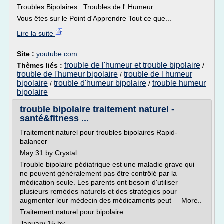
Troubles Bipolaires : Troubles de l' Humeur
Vous êtes sur le Point d'Apprendre Tout ce que...
Lire la suite
Site :
youtube.com
trouble de l'humeur et trouble bipolaire
Thèmes liés :
/
trouble de l'humeur bipolaire
trouble de l humeur
/
bipolaire
trouble d'humeur bipolaire
trouble humeur
/
/
bipolaire
trouble bipolaire traitement naturel -
santé&fitness ...
Traitement naturel pour troubles bipolaires Rapid-
balancer
May 31 by Crystal
Trouble bipolaire pédiatrique est une maladie grave qui
ne peuvent généralement pas être contrôlé par la
médication seule. Les parents ont besoin d'utiliser
plusieurs remèdes naturels et des stratégies pour
augmenter leur médecin des médicaments peut More..
Traitement naturel pour bipolaire
January 15 by...