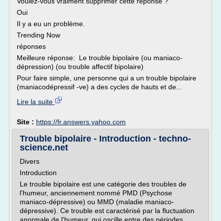
Voulez-vous vraiment supprimer cette réponse ?
Oui
Il y a eu un problème.
Trending Now
réponses
Meilleure réponse: Le trouble bipolaire (ou maniaco-
dépression) (ou trouble affectif bipolaire)
Pour faire simple, une personne qui a un trouble bipolaire
(maniacodépressif -ve) a des cycles de hauts et de...
Lire la suite
Site :
https://fr.answers.yahoo.com
Trouble bipolaire - Introduction - techno-
science.net
Divers
Introduction
Le trouble bipolaire est une catégorie des troubles de
l'humeur, anciennement nommé PMD (Psychose
maniaco-dépressive) ou MMD (maladie maniaco-
dépressive). Ce trouble est caractérisé par la fluctuation
anormale de l'humeur, qui oscille entre des périodes