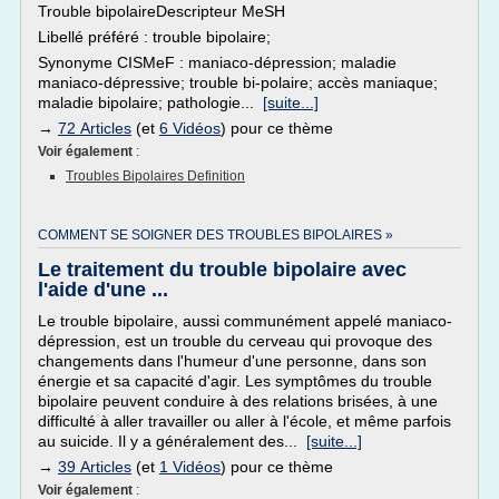
Trouble bipolaireDescripteur MeSH
Libellé préféré : trouble bipolaire;
Synonyme CISMeF : maniaco-dépression; maladie
maniaco-dépressive; trouble bi-polaire; accès maniaque;
maladie bipolaire; pathologie...
[suite...]
→
72 Articles
(et
6 Vidéos
) pour ce thème
Voir également
:
Troubles Bipolaires Definition
COMMENT SE SOIGNER DES TROUBLES BIPOLAIRES »
Le traitement du trouble bipolaire avec
l'aide d'une ...
Le trouble bipolaire, aussi communément appelé maniaco-
dépression, est un trouble du cerveau qui provoque des
changements dans l'humeur d'une personne, dans son
énergie et sa capacité d'agir. Les symptômes du trouble
bipolaire peuvent conduire à des relations brisées, à une
difficulté à aller travailler ou aller à l'école, et même parfois
au suicide. Il y a généralement des...
[suite...]
→
39 Articles
(et
1 Vidéos
) pour ce thème
Voir également
: