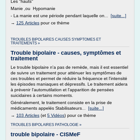
Les "hauts"
Manie ,ou Hypomanie
- La manie est une période pendant laquelle on...
[suite...]
→
125 Articles
pour ce thème
TROUBLES BIPOLAIRES CAUSES SYMPTOMES ET
TRAITEMENTS »
Trouble bipolaire - causes, symptômes et
traitement
Le trouble bipolaire n'a pas de remède, mais il est essentiel
de suivre un traitement pour atténuer les symptômes de
ces troubles et permet de réduire la fréquence et l'intensité
les épisodes maniaques et dépressifs. Le traitement aidera
à prévenir l'automutilation et l'apparition de pensées
suicidaires à certains moments.
Généralement, le traitement consiste en la prise de
médicaments appelés Stabilisateurs...
[suite...]
→
103 Articles
(et
5 Vidéos
) pour ce thème
TROUBLES BIPOLAIRES PATHOLOGIE »
trouble bipolaire - CISMeF