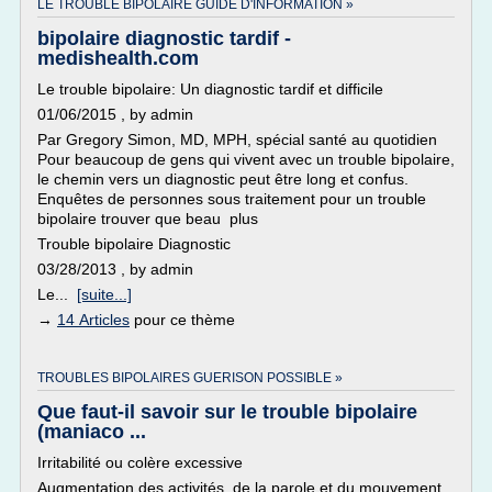
LE TROUBLE BIPOLAIRE GUIDE D'INFORMATION »
bipolaire diagnostic tardif -
medishealth.com
Le trouble bipolaire: Un diagnostic tardif et difficile
01/06/2015 , by admin
Par Gregory Simon, MD, MPH, spécial santé au quotidien
Pour beaucoup de gens qui vivent avec un trouble bipolaire,
le chemin vers un diagnostic peut être long et confus.
Enquêtes de personnes sous traitement pour un trouble
bipolaire trouver que beau plus
Trouble bipolaire Diagnostic
03/28/2013 , by admin
Le...
[suite...]
→
14 Articles
pour ce thème
TROUBLES BIPOLAIRES GUERISON POSSIBLE »
Que faut-il savoir sur le trouble bipolaire
(maniaco ...
Irritabilité ou colère excessive
Augmentation des activités, de la parole et du mouvement