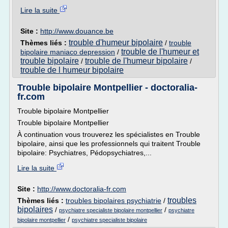
Lire la suite
Site :
http://www.douance.be
trouble d'humeur bipolaire
Thèmes liés :
/
trouble
trouble de l'humeur et
bipolaire maniaco depression
/
trouble bipolaire
trouble de l'humeur bipolaire
/
/
trouble de l humeur bipolaire
Trouble bipolaire Montpellier - doctoralia-
fr.com
Trouble bipolaire Montpellier
Trouble bipolaire Montpellier
À continuation vous trouverez les spécialistes en Trouble
bipolaire, ainsi que les professionnels qui traitent Trouble
bipolaire: Psychiatres, Pédopsychiatres,...
Lire la suite
Site :
http://www.doctoralia-fr.com
troubles
Thèmes liés :
troubles bipolaires psychiatrie
/
bipolaires
/
/
psychiatre specialiste bipolaire montpellier
psychiatre
/
bipolaire montpellier
psychiatre specialiste bipolaire