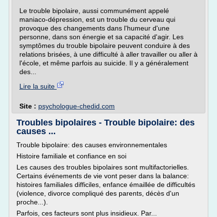
Le trouble bipolaire, aussi communément appelé
maniaco-dépression, est un trouble du cerveau qui
provoque des changements dans l'humeur d'une
personne, dans son énergie et sa capacité d'agir. Les
symptômes du trouble bipolaire peuvent conduire à des
relations brisées, à une difficulté à aller travailler ou aller à
l'école, et même parfois au suicide. Il y a généralement
des...
Lire la suite
Site :
psychologue-chedid.com
Troubles bipolaires - Trouble bipolaire: des
causes ...
Trouble bipolaire: des causes environnementales
Histoire familiale et confiance en soi
Les causes des troubles bipolaires sont multifactorielles.
Certains événements de vie vont peser dans la balance:
histoires familiales difficiles, enfance émaillée de difficultés
(violence, divorce compliqué des parents, décès d'un
proche...).
Parfois, ces facteurs sont plus insidieux. Par...