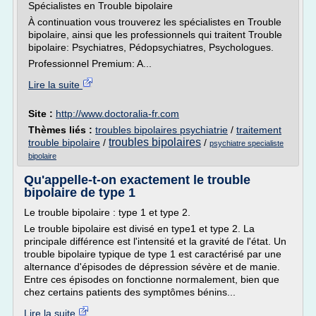
Spécialistes en Trouble bipolaire
À continuation vous trouverez les spécialistes en Trouble
bipolaire, ainsi que les professionnels qui traitent Trouble
bipolaire: Psychiatres, Pédopsychiatres, Psychologues.
Professionnel Premium: A...
Lire la suite
Site :
http://www.doctoralia-fr.com
Thèmes liés :
troubles bipolaires psychiatrie
/
traitement
troubles bipolaires
trouble bipolaire
/
/
psychiatre specialiste
bipolaire
Qu'appelle-t-on exactement le trouble
bipolaire de type 1
Le trouble bipolaire : type 1 et type 2.
Le trouble bipolaire est divisé en type1 et type 2. La
principale différence est l'intensité et la gravité de l'état. Un
trouble bipolaire typique de type 1 est caractérisé par une
alternance d'épisodes de dépression sévère et de manie.
Entre ces épisodes on fonctionne normalement, bien que
chez certains patients des symptômes bénins...
Lire la suite