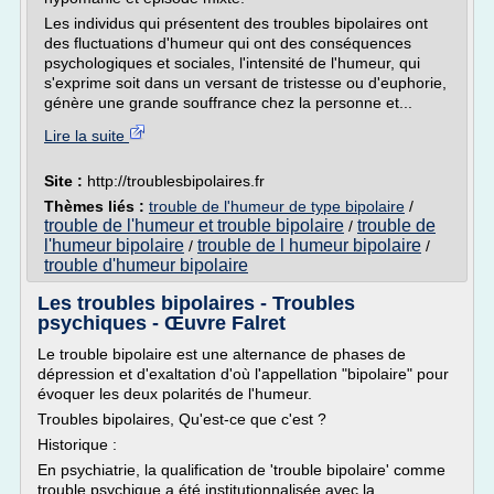
Les individus qui présentent des troubles bipolaires ont
des fluctuations d'humeur qui ont des conséquences
psychologiques et sociales, l'intensité de l'humeur, qui
s'exprime soit dans un versant de tristesse ou d'euphorie,
génère une grande souffrance chez la personne et...
Lire la suite
Site :
http://troublesbipolaires.fr
Thèmes liés :
trouble de l'humeur de type bipolaire
/
trouble de l'humeur et trouble bipolaire
trouble de
/
l'humeur bipolaire
trouble de l humeur bipolaire
/
/
trouble d'humeur bipolaire
Les troubles bipolaires - Troubles
psychiques - Œuvre Falret
Le trouble bipolaire est une alternance de phases de
dépression et d'exaltation d'où l'appellation "bipolaire" pour
évoquer les deux polarités de l'humeur.
Troubles bipolaires, Qu'est-ce que c'est ?
Historique :
En psychiatrie, la qualification de 'trouble bipolaire' comme
trouble psychique a été institutionnalisée avec la