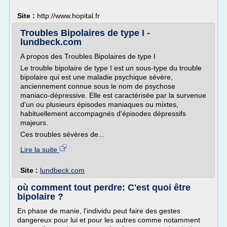
Site :
http://www.hopital.fr
Troubles Bipolaires de type I -
lundbeck.com
A propos des Troubles Bipolaires de type I
Le trouble bipolaire de type I est un sous-type du trouble
bipolaire qui est une maladie psychique sévère,
anciennement connue sous le nom de psychose
maniaco-dépressive. Elle est caractérisée par la survenue
d'un ou plusieurs épisodes maniaques ou mixtes,
habituellement accompagnés d'épisodes dépressifs
majeurs.
Ces troubles sévères de...
Lire la suite
Site :
lundbeck.com
où comment tout perdre: C'est quoi être
bipolaire ?
En phase de manie, l'individu peut faire des gestes
dangereux pour lui et pour les autres comme notamment