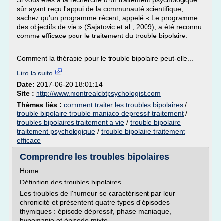
Si vous êtes à la recherche d'un traitement psychologique
sûr ayant reçu l'appui de la communauté scientifique,
sachez qu'un programme récent, appelé « Le programme
des objectifs de vie » (Sajatovic et al., 2009), a été reconnu
comme efficace pour le traitement du trouble bipolaire.
Comment la thérapie pour le trouble bipolaire peut-elle...
Lire la suite
Date:
2017-06-20 18:01:14
Site :
http://www.montrealcbtpsychologist.com
Thèmes liés :
comment traiter les troubles bipolaires
/
trouble bipolaire trouble maniaco depressif traitement
/
troubles bipolaires traitement a vie
/
trouble bipolaire
traitement psychologique
/
trouble bipolaire traitement
efficace
Comprendre les troubles bipolaires
Home
Définition des troubles bipolaires
Les troubles de l'humeur se caractérisent par leur
chronicité et présentent quatre types d'épisodes
thymiques : épisode dépressif, phase maniaque,
hypomanie et épisode mixte.