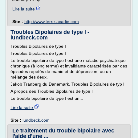
Lire la suite
Site :
http://www.terre-acadie.com
Troubles Bipolaires de type I -
lundbeck.com
Troubles Bipolaires de type I
Troubles Bipolaires de type I
Le trouble bipolaire de type I est une maladie psychiatrique
chronique (à long terme) et invalidante caractérisée par des
épisodes répétés de manie et de dépression, ou un
mélange des deux.
Jakob Tranberg du Danemark, Troubles Bipolaires de typ I
A propos des Troubles Bipolaires de type I
Le trouble bipolaire de type I est un...
Lire la suite
Site :
lundbeck.com
Le traitement du trouble bipolaire avec
l'aide d'une ...