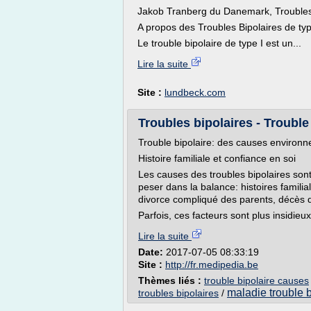
Jakob Tranberg du Danemark, Troubles 
A propos des Troubles Bipolaires de typ
Le trouble bipolaire de type I est un...
Lire la suite
Site :
lundbeck.com
Troubles bipolaires - Trouble 
Trouble bipolaire: des causes environ
Histoire familiale et confiance en soi
Les causes des troubles bipolaires sont
peser dans la balance: histoires familial
divorce compliqué des parents, décès d
Parfois, ces facteurs sont plus insidieux.
Lire la suite
Date:
2017-07-05 08:33:19
Site :
http://fr.medipedia.be
Thèmes liés :
trouble bipolaire causes
maladie trouble b
troubles bipolaires
/