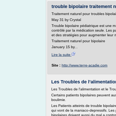
trouble bipolaire traitement n
Traitement naturel pour troubles bipola
May 31 by Crystal
Trouble bipolaire pédiatrique est une 
contrôlé par la médication seule. Les p
et des stratégies pour augmenter le
Traitement naturel pour bipolaire
January 15 by...
Lire la suite
Site :
http://www.terre-acadie.com
Les Troubles de l’alimentation
Les Troubles de l'alimentation et le Tro
Certains patients bipolaires peuvent aus
boulimie.
Les Patients atteints de trouble bipolair
qui vont de la maniaco-depressifs. Le
bipolaires doivent aussi du mal a control