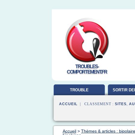
TROUBLES-
COMPORTEMENT.FR
TROUBLE
SORTIR DE
COMPORTEMENT
ACCUEIL
| CLASSEMENT :
SITES
,
AU
Accueil
>
Thèmes & articles : bipolair