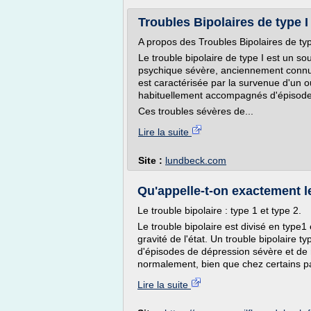
Troubles Bipolaires de type 
A propos des Troubles Bipolaires de typ
Le trouble bipolaire de type I est un so
psychique sévère, anciennement connu
est caractérisée par la survenue d'un 
habituellement accompagnés d'épisode
Ces troubles sévères de...
Lire la suite
Site :
lundbeck.com
Qu'appelle-t-on exactement le
Le trouble bipolaire : type 1 et type 2.
Le trouble bipolaire est divisé en type1 e
gravité de l'état. Un trouble bipolaire 
d'épisodes de dépression sévère et de
normalement, bien que chez certains p
Lire la suite