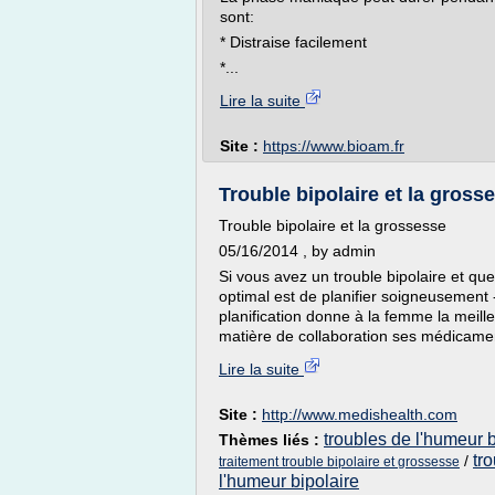
sont:
* Distraise facilement
*...
Lire la suite
Site :
https://www.bioam.fr
Trouble bipolaire et la gros
Trouble bipolaire et la grossesse
05/16/2014 , by admin
Si vous avez un trouble bipolaire et que
optimal est de planifier soigneusement 
planification donne à la femme la meil
matière de collaboration ses médicamen
Lire la suite
Site :
http://www.medishealth.com
troubles de l'humeur b
Thèmes liés :
tr
/
traitement trouble bipolaire et grossesse
l'humeur bipolaire