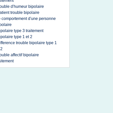
aitement
rouble d'humeur bipolaire
atient trouble bipolaire
e comportement d'une personne
polaire
ipolaire type 3 traitement
ipolaire type 1 et 2
ifference trouble bipolaire type 1
 2
rouble affectif bipolaire
aitement