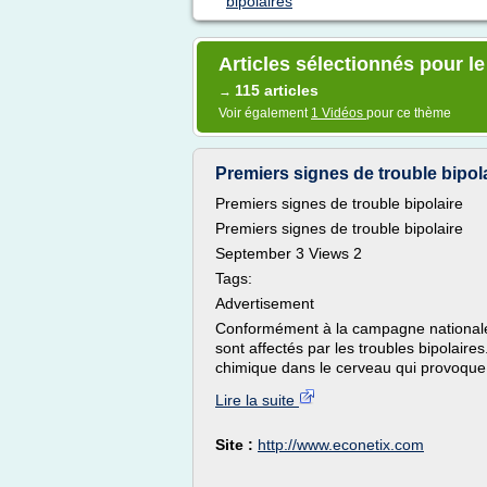
bipolaires
Articles sélectionnés pour l
115 articles
→
Voir également
1 Vidéos
pour ce thème
Premiers signes de trouble bipola
Premiers signes de trouble bipolaire
Premiers signes de trouble bipolaire
September 3 Views 2
Tags:
Advertisement
Conformément à la campagne nationale 
sont affectés par les troubles bipolaire
chimique dans le cerveau qui provoque
Lire la suite
Site :
http://www.econetix.com