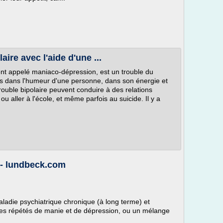
aire avec l'aide d'une ...
nt appelé maniaco-dépression, est un trouble du
 dans l'humeur d'une personne, dans son énergie et
ouble bipolaire peuvent conduire à des relations
r ou aller à l'école, et même parfois au suicide. Il y a
I - lundbeck.com
maladie psychiatrique chronique (à long terme) et
des répétés de manie et de dépression, ou un mélange