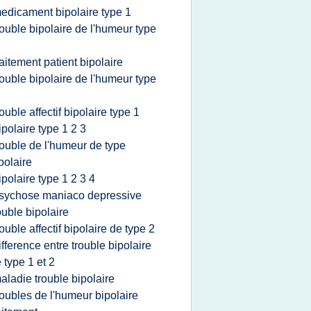
edicament bipolaire type 1
rouble bipolaire de l'humeur type
raitement patient bipolaire
rouble bipolaire de l'humeur type
rouble affectif bipolaire type 1
ipolaire type 1 2 3
rouble de l'humeur de type
polaire
ipolaire type 1 2 3 4
sychose maniaco depressive
ouble bipolaire
rouble affectif bipolaire de type 2
ifference entre trouble bipolaire
 type 1 et 2
aladie trouble bipolaire
roubles de l'humeur bipolaire