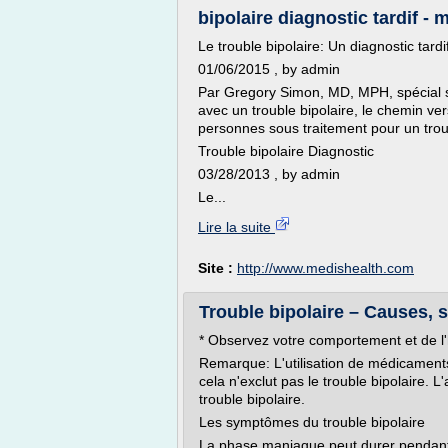
bipolaire diagnostic tardif -
Le trouble bipolaire: Un diagnostic tardif 
01/06/2015 , by admin
Par Gregory Simon, MD, MPH, spécial s
avec un trouble bipolaire, le chemin ve
personnes sous traitement pour un trou
Trouble bipolaire Diagnostic
03/28/2013 , by admin
Le...
Lire la suite
Site :
http://www.medishealth.com
Trouble bipolaire – Causes, 
* Observez votre comportement et de 
Remarque: L'utilisation de médicamen
cela n'exclut pas le trouble bipolaire
trouble bipolaire.
Les symptômes du trouble bipolaire
La phase maniaque peut durer pendant