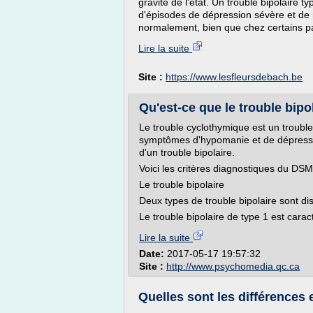
gravité de l'état. Un trouble bipolaire 
d'épisodes de dépression sévère et de
normalement, bien que chez certains p
Lire la suite
Site :
https://www.lesfleursdebach.be
Qu'est-ce que le trouble bip
Le trouble cyclothymique est un troubl
symptômes d'hypomanie et de dépressio
d'un trouble bipolaire.
Voici les critères diagnostiques du DSM
Le trouble bipolaire
Deux types de trouble bipolaire sont di
Le trouble bipolaire de type 1 est caract
Lire la suite
Date:
2017-05-17 19:57:32
Site :
http://www.psychomedia.qc.ca
Quelles sont les différences e