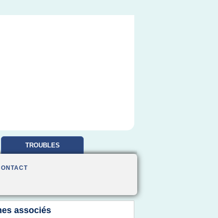
TROUBLES
OBSESSIONNELS
CONTACT
es associés