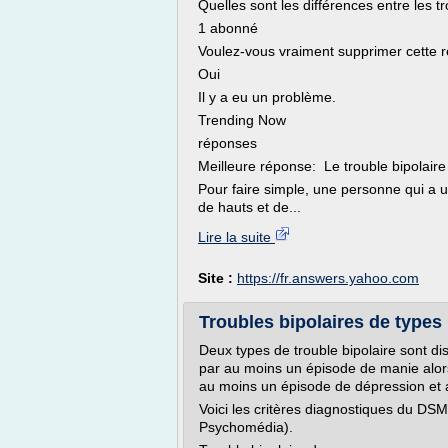
Quelles sont les différences entre les tr
1 abonné
Voulez-vous vraiment supprimer cette 
Oui
Il y a eu un problème.
Trending Now
réponses
Meilleure réponse: Le trouble bipolaire 
Pour faire simple, une personne qui a u
de hauts et de...
Lire la suite
Site :
https://fr.answers.yahoo.com
Troubles bipolaires de types 1 
Deux types de trouble bipolaire sont dis
par au moins un épisode de manie alors 
au moins un épisode de dépression et
Voici les critères diagnostiques du DSM
Psychomédia).