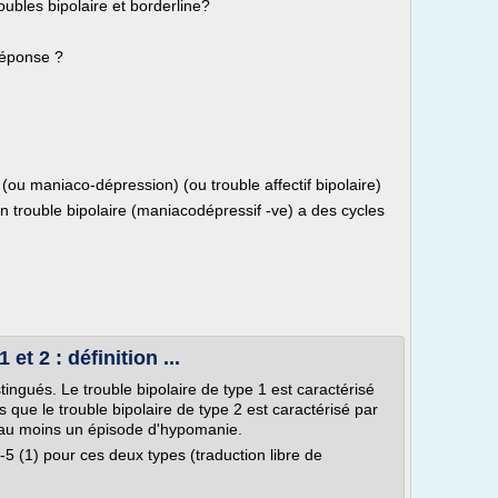
oubles bipolaire et borderline?
réponse ?
(ou maniaco-dépression) (ou trouble affectif bipolaire)
n trouble bipolaire (maniacodépressif -ve) a des cycles
et 2 : définition ...
tingués. Le trouble bipolaire de type 1 est caractérisé
que le trouble bipolaire de type 2 est caractérisé par
 au moins un épisode d'hypomanie.
-5 (1) pour ces deux types (traduction libre de