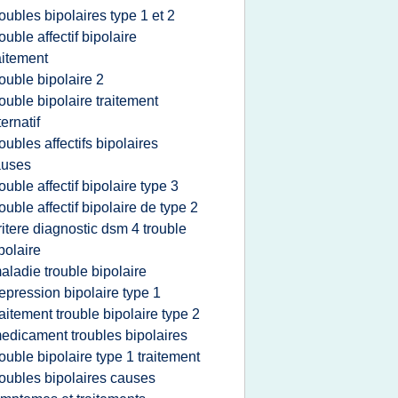
roubles bipolaires type 1 et 2
rouble affectif bipolaire
aitement
rouble bipolaire 2
rouble bipolaire traitement
ternatif
roubles affectifs bipolaires
auses
rouble affectif bipolaire type 3
rouble affectif bipolaire de type 2
ritere diagnostic dsm 4 trouble
polaire
aladie trouble bipolaire
epression bipolaire type 1
raitement trouble bipolaire type 2
edicament troubles bipolaires
rouble bipolaire type 1 traitement
roubles bipolaires causes