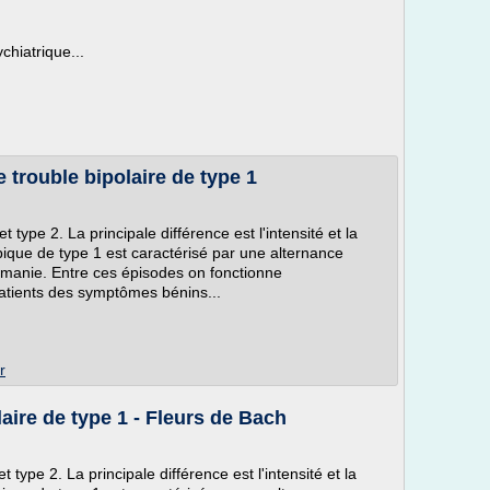
chiatrique...
 trouble bipolaire de type 1
t type 2. La principale différence est l'intensité et la
typique de type 1 est caractérisé par une alternance
 manie. Entre ces épisodes on fonctionne
atients des symptômes bénins...
r
laire de type 1 - Fleurs de Bach
t type 2. La principale différence est l'intensité et la