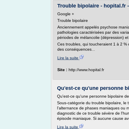
Trouble bipolaire - hopital.fr 
Google +
Trouble bipolaire
Anciennement appelés psychose maniaco
pathologies caractérisées par des varia
périodes de mélancolie (dépression) e
Ces troubles, qui toucheraient 1 à 2 % 
des conséquences...
Lire la suite
Site :
http://www.hopital.fr
Qu'est-ce qu'une personne bi
Qu'est-ce qu'une personne bipolaire de
Sous-catégorie du trouble bipolaire, le 
l'alternance de phases maniaques ou m
diagnostic de ce trouble sévère de l'hu
épisode maniaque. Si aucune cause avé
Lire la suite