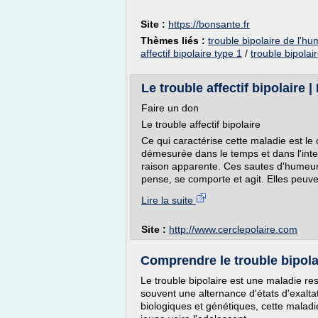
Site :
https://bonsante.fr
Thèmes liés :
trouble bipolaire de l'h
affectif bipolaire type 1
/
trouble bipolai
Le trouble affectif bipolaire |
Faire un don
Le trouble affectif bipolaire
Ce qui caractérise cette maladie est l
démesurée dans le temps et dans l'int
raison apparente. Ces sautes d'humeur 
pense, se comporte et agit. Elles peuve
Lire la suite
Site :
http://www.cerclepolaire.com
Comprendre le trouble bipolai
Le trouble bipolaire est une maladie r
souvent une alternance d'états d'exalta
biologiques et génétiques, cette maladi