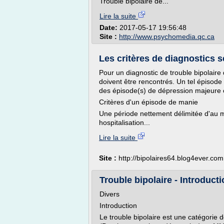
Trouble bipolaire de...
Lire la suite
Date:
2017-05-17 19:56:48
Site :
http://www.psychomedia.qc.ca
Les critères de diagnostics 
Pour un diagnostic de trouble bipolaire
doivent être rencontrés. Un tel épisode
des épisode(s) de dépression majeure
Critères d'un épisode de manie
Une période nettement délimitée d'au m
hospitalisation...
Lire la suite
Site :
http://bipolaires64.blog4ever.com
Trouble bipolaire - Introduct
Divers
Introduction
Le trouble bipolaire est une catégori