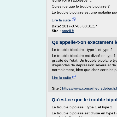
jeune voire l'adolescent.
Qu'est-ce que le trouble bipolaire ?
Le trouble bipolaire est une maladie psy
Lire la suite
Date:
2017-07-05 08:31:17
Site :
ameli.fr
Qu'appelle-t-on exactement le
Le trouble bipolaire : type 1 et type 2.
Le trouble bipolaire est divisé en type1 e
gravité de l'état. Un trouble bipolaire 
d'épisodes de dépression sévère et de
normalement, bien que chez certains p
Lire la suite
Site :
https://www.conseilfleursdebach.f
Qu'est-ce que le trouble bipo
Le trouble bipolaire : type 1 et type 2.
Le trouble bipolaire est divisé en type1 e