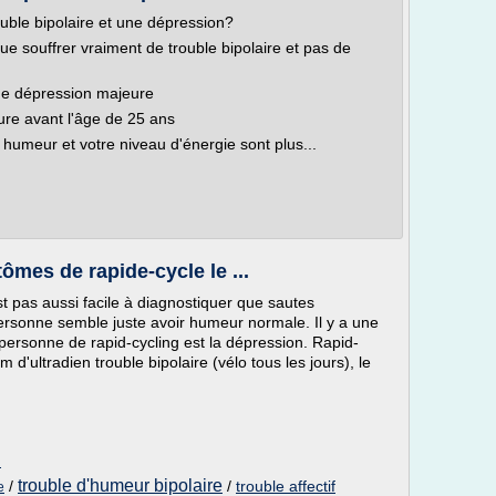
ouble bipolaire et une dépression?
ue souffrer vraiment de trouble bipolaire et pas de
de dépression majeure
ure avant l'âge de 25 ans
humeur et votre niveau d'énergie sont plus...
ômes de rapide-cycle le ...
st pas aussi facile à diagnostiquer que sautes
personne semble juste avoir humeur normale. Il y a une
personne de rapid-cycling est la dépression. Rapid-
d'ultradien trouble bipolaire (vélo tous les jours), le
m
trouble d'humeur bipolaire
/
/
trouble affectif
e