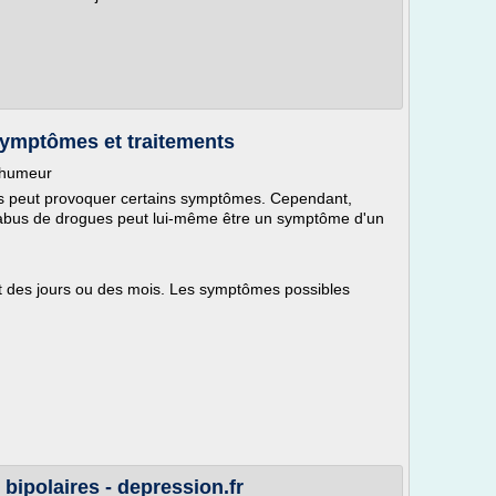
symptômes et traitements
'humeur
ts peut provoquer certains symptômes. Cependant,
. L'abus de drogues peut lui-même être un symptôme d'un
 des jours ou des mois. Les symptômes possibles
bipolaires - depression.fr