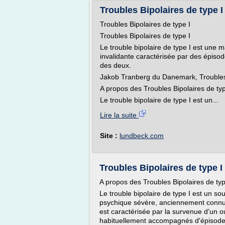
Troubles Bipolaires de type 
Troubles Bipolaires de type I
Troubles Bipolaires de type I
Le trouble bipolaire de type I est une 
invalidante caractérisée par des épis
des deux.
Jakob Tranberg du Danemark, Troubles 
A propos des Troubles Bipolaires de typ
Le trouble bipolaire de type I est un...
Lire la suite
Site :
lundbeck.com
Troubles Bipolaires de type 
A propos des Troubles Bipolaires de typ
Le trouble bipolaire de type I est un so
psychique sévère, anciennement connu
est caractérisée par la survenue d'un 
habituellement accompagnés d'épisode