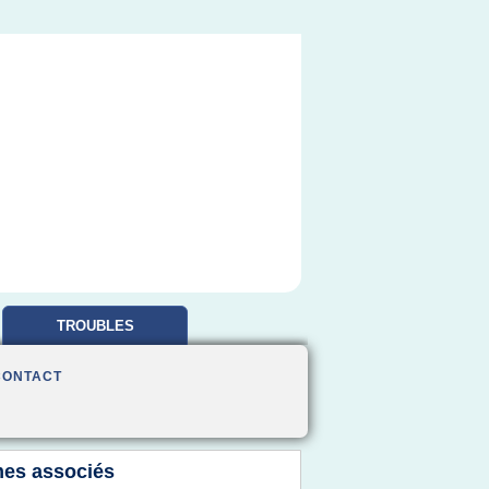
TROUBLES
OBSESSIONNELS
CONTACT
es associés