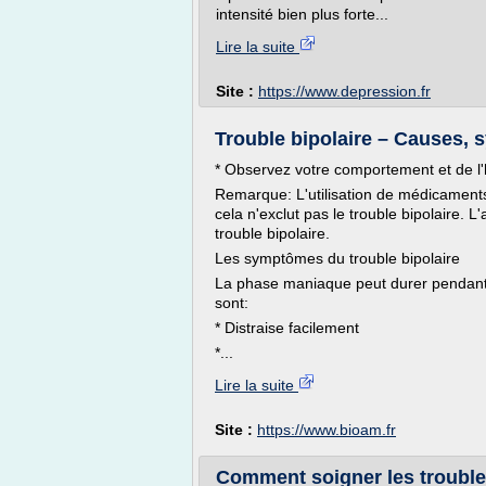
intensité bien plus forte...
Lire la suite
Site :
https://www.depression.fr
Trouble bipolaire – Causes, 
* Observez votre comportement et de l
Remarque: L'utilisation de médicamen
cela n'exclut pas le trouble bipolaire
trouble bipolaire.
Les symptômes du trouble bipolaire
La phase maniaque peut durer pendant
sont:
* Distraise facilement
*...
Lire la suite
Site :
https://www.bioam.fr
Comment soigner les trouble 