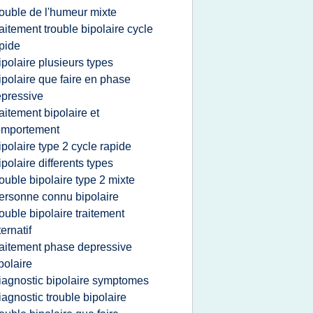
rouble de l'humeur mixte
raitement trouble bipolaire cycle
pide
ipolaire plusieurs types
ipolaire que faire en phase
pressive
raitement bipolaire et
omportement
ipolaire type 2 cycle rapide
ipolaire differents types
rouble bipolaire type 2 mixte
ersonne connu bipolaire
rouble bipolaire traitement
ternatif
raitement phase depressive
polaire
iagnostic bipolaire symptomes
iagnostic trouble bipolaire