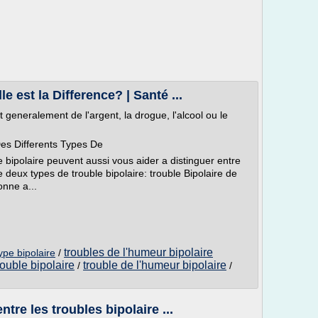
e est la Difference? | Santé ...
 generalement de l'argent, la drogue, l'alcool ou le
es Differents Types De
e bipolaire peuvent aussi vous aider a distinguer entre
te deux types de trouble bipolaire: trouble Bipolaire de
onne a...
troubles de l'humeur bipolaire
ype bipolaire
/
rouble bipolaire
trouble de l'humeur bipolaire
/
/
ntre les troubles bipolaire ...