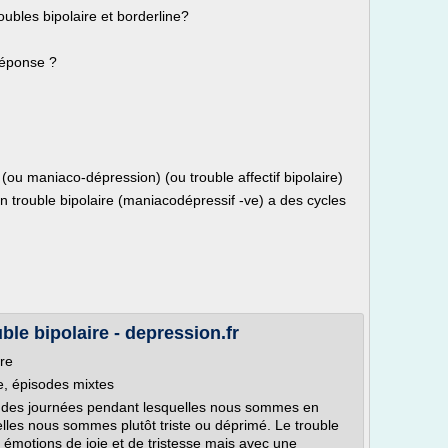
oubles bipolaire et borderline?
réponse ?
(ou maniaco-dépression) (ou trouble affectif bipolaire)
n trouble bipolaire (maniacodépressif -ve) a des cycles
le bipolaire - depression.fr
re
e, épisodes mixtes
, des journées pendant lesquelles nous sommes en
elles nous sommes plutôt triste ou déprimé. Le trouble
 émotions de joie et de tristesse mais avec une