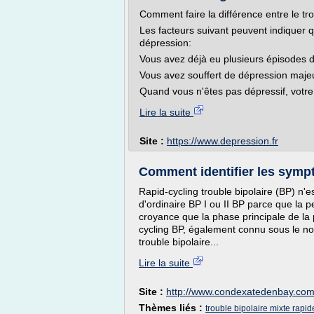
Comment faire la différence entre le tr
Les facteurs suivant peuvent indiquer q
dépression:
Vous avez déjà eu plusieurs épisodes 
Vous avez souffert de dépression maje
Quand vous n'êtes pas dépressif, votre 
Lire la suite
Site :
https://www.depression.fr
Comment identifier les sympt
Rapid-cycling trouble bipolaire (BP) n'e
d'ordinaire BP I ou II BP parce que la 
croyance que la phase principale de la 
cycling BP, également connu sous le nom 
trouble bipolaire...
Lire la suite
Site :
http://www.condexatedenbay.co
Thèmes liés :
trouble bipolaire mixte rapid