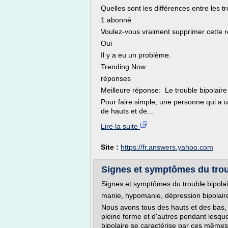
Quelles sont les différences entre les tr
1 abonné
Voulez-vous vraiment supprimer cette 
Oui
Il y a eu un problème.
Trending Now
réponses
Meilleure réponse: Le trouble bipolaire 
Pour faire simple, une personne qui a u
de hauts et de...
Lire la suite
Site :
https://fr.answers.yahoo.com
Signes et symptômes du troub
Signes et symptômes du trouble bipolai
manie, hypomanie, dépression bipolair
Nous avons tous des hauts et des bas
pleine forme et d'autres pendant lesqu
bipolaire se caractérise par ces mêmes