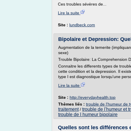
Ces troubles sévères de...
Lire la suite
Site :
lundbeck.com
Bipolaire et Depression: Quell
Augmentation de la temerite (impliquant
sexe)
Trouble Bipolaire: La Comprehension D
Connaitre les differents types de troubl
cette condition et la depression. Il exis
type I est diagnostique lorsqu'une pers
Lire la suite
Site :
http://everydayhealth.top
Thèmes liés :
trouble de l'humeur de t
traitement
trouble de l'humeur et t
/
trouble de l humeur bipolaire
Quelles sont les différences e