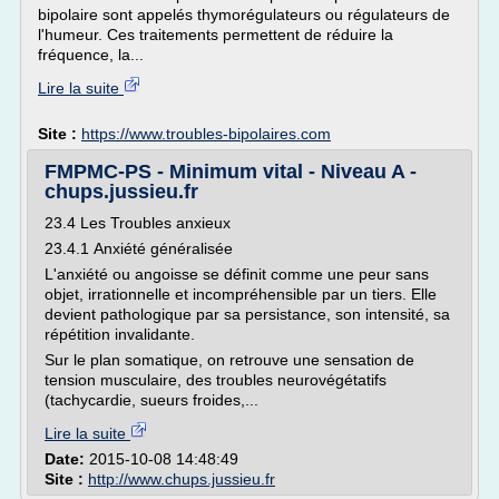
bipolaire sont appelés thymorégulateurs ou régulateurs de
l'humeur. Ces traitements permettent de réduire la
fréquence, la...
Lire la suite
Site :
https://www.troubles-bipolaires.com
FMPMC-PS - Minimum vital - Niveau A -
chups.jussieu.fr
23.4 Les Troubles anxieux
23.4.1 Anxiété généralisée
L'anxiété ou angoisse se définit comme une peur sans
objet, irrationnelle et incompréhensible par un tiers. Elle
devient pathologique par sa persistance, son intensité, sa
répétition invalidante.
Sur le plan somatique, on retrouve une sensation de
tension musculaire, des troubles neurovégétatifs
(tachycardie, sueurs froides,...
Lire la suite
Date:
2015-10-08 14:48:49
Site :
http://www.chups.jussieu.fr