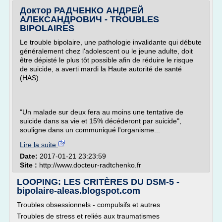
Доктор РАДЧЕНКО АНДРЕЙ
АЛЕКСАНДРОВИЧ - TROUBLES
BIPOLAIRES
Le trouble bipolaire, une pathologie invalidante qui débute
généralement chez l'adolescent ou le jeune adulte, doit
être dépisté le plus tôt possible afin de réduire le risque
de suicide, a averti mardi la Haute autorité de santé
(HAS).
"Un malade sur deux fera au moins une tentative de
suicide dans sa vie et 15% décéderont par suicide",
souligne dans un communiqué l'organisme...
Lire la suite
Date:
2017-01-21 23:23:59
Site :
http://www.docteur-radtchenko.fr
LOOPING: LES CRITÈRES DU DSM-5 -
bipolaire-aleas.blogspot.com
Troubles obsessionnels - compulsifs et autres
Troubles de stress et reliés aux traumatismes