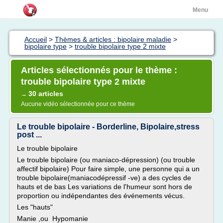
Menu
Accueil
>
Thèmes & articles : bipolaire maladie
>
bipolaire type
>
trouble bipolaire type 2 mixte
Articles sélectionnés pour le thème :
trouble bipolaire type 2 mixte
30 articles
→
Aucune vidéo sélectionnée pour ce thème
Le trouble bipolaire - Borderline, Bipolaire,stress
post ...
Le trouble bipolaire
Le trouble bipolaire (ou maniaco-dépression) (ou trouble
affectif bipolaire) Pour faire simple, une personne qui a un
trouble bipolaire(maniacodépressif -ve) a des cycles de
hauts et de bas Les variations de l'humeur sont hors de
proportion ou indépendantes des événements vécus.
Les "hauts"
Manie ,ou Hypomanie