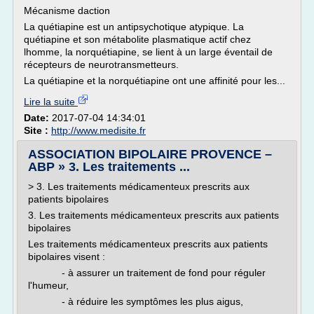
Mécanisme daction
La quétiapine est un antipsychotique atypique. La
quétiapine et son métabolite plasmatique actif chez
lhomme, la norquétiapine, se lient à un large éventail de
récepteurs de neurotransmetteurs.
La quétiapine et la norquétiapine ont une affinité pour les...
Lire la suite
Date:
2017-07-04 14:34:01
Site :
http://www.medisite.fr
ASSOCIATION BIPOLAIRE PROVENCE –
ABP » 3. Les traitements ...
> 3. Les traitements médicamenteux prescrits aux
patients bipolaires
3. Les traitements médicamenteux prescrits aux patients
bipolaires
Les traitements médicamenteux prescrits aux patients
bipolaires visent :
- à assurer un traitement de fond pour réguler
l'humeur,
- à réduire les symptômes les plus aigus,