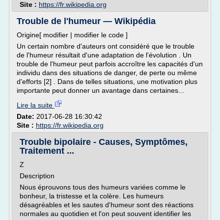
Site :
https://fr.wikipedia.org
Trouble de l'humeur — Wikipédia
Origine[ modifier | modifier le code ]
Un certain nombre d'auteurs ont considéré que le trouble
de l'humeur résultait d'une adaptation de l'évolution . Un
trouble de l'humeur peut parfois accroître les capacités d'un
individu dans des situations de danger, de perte ou même
d'efforts [2] . Dans de telles situations, une motivation plus
importante peut donner un avantage dans certaines...
Lire la suite
Date:
2017-06-28 16:30:42
Site :
https://fr.wikipedia.org
Trouble bipolaire - Causes, Symptômes,
Traitement ...
Z
Description
Nous éprouvons tous des humeurs variées comme le
bonheur, la tristesse et la colère. Les humeurs
désagréables et les sautes d'humeur sont des réactions
normales au quotidien et l'on peut souvent identifier les