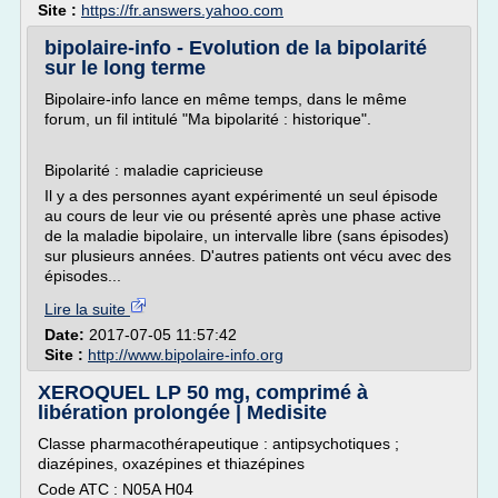
Site :
https://fr.answers.yahoo.com
bipolaire-info - Evolution de la bipolarité
sur le long terme
Bipolaire-info lance en même temps, dans le même
forum, un fil intitulé "Ma bipolarité : historique".
Bipolarité : maladie capricieuse
Il y a des personnes ayant expérimenté un seul épisode
au cours de leur vie ou présenté après une phase active
de la maladie bipolaire, un intervalle libre (sans épisodes)
sur plusieurs années. D'autres patients ont vécu avec des
épisodes...
Lire la suite
Date:
2017-07-05 11:57:42
Site :
http://www.bipolaire-info.org
XEROQUEL LP 50 mg, comprimé à
libération prolongée | Medisite
Classe pharmacothérapeutique : antipsychotiques ;
diazépines, oxazépines et thiazépines
Code ATC : N05A H04