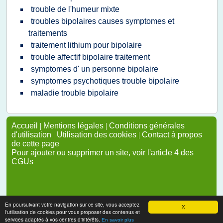
trouble de l'humeur mixte
troubles bipolaires causes symptomes et
traitements
traitement lithium pour bipolaire
trouble affectif bipolaire traitement
symptomes d' un personne bipolaire
symptomes psychotiques trouble bipolaire
maladie trouble bipolaire
Accueil
|
Mentions légales
|
Conditions générales
d'utilisation
|
Utilisation des cookies
|
Contact à propos
de cette page
Pour ajouter ou supprimer un site, voir l'article 4 des
CGUs
En poursuivant votre navigation sur ce site, vous acceptez
X
l'utilisation de cookies pour vous proposer des contenus et
services adaptés à vos centres d'intérêts.
En savoir plus