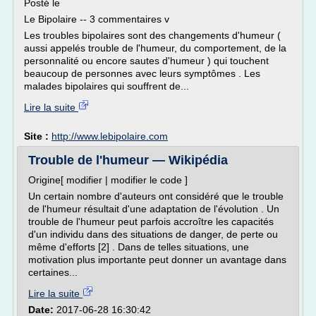
Posté le
Le Bipolaire -- 3 commentaires v
Les troubles bipolaires sont des changements d'humeur (
aussi appelés trouble de l'humeur, du comportement, de la
personnalité ou encore sautes d'humeur ) qui touchent
beaucoup de personnes avec leurs symptômes . Les
malades bipolaires qui souffrent de...
Lire la suite
Site :
http://www.lebipolaire.com
Trouble de l'humeur — Wikipédia
Origine[ modifier | modifier le code ]
Un certain nombre d'auteurs ont considéré que le trouble
de l'humeur résultait d'une adaptation de l'évolution . Un
trouble de l'humeur peut parfois accroître les capacités
d'un individu dans des situations de danger, de perte ou
même d'efforts [2] . Dans de telles situations, une
motivation plus importante peut donner un avantage dans
certaines...
Lire la suite
Date:
2017-06-28 16:30:42