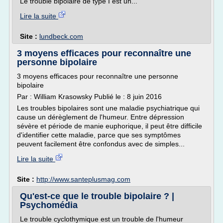
Le trouble bipolaire de type I est un...
Lire la suite
Site :
lundbeck.com
3 moyens efficaces pour reconnaître une
personne bipolaire
3 moyens efficaces pour reconnaître une personne
bipolaire
Par : William Krasowsky Publié le : 8 juin 2016
Les troubles bipolaires sont une maladie psychiatrique qui
cause un dérèglement de l'humeur. Entre dépression
sévère et période de manie euphorique, il peut être difficile
d'identifier cette maladie, parce que ses symptômes
peuvent facilement être confondus avec de simples...
Lire la suite
Site :
http://www.santeplusmag.com
Qu'est-ce que le trouble bipolaire ? |
Psychomédia
Le trouble cyclothymique est un trouble de l'humeur