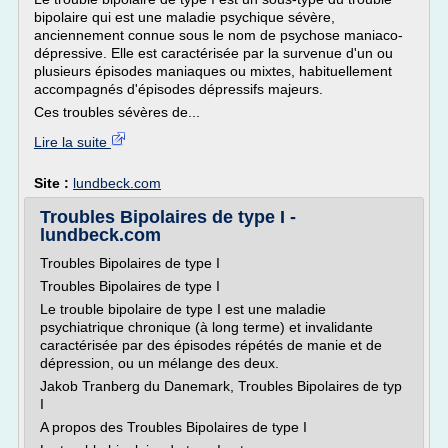
bipolaire qui est une maladie psychique sévère,
anciennement connue sous le nom de psychose maniaco-
dépressive. Elle est caractérisée par la survenue d'un ou
plusieurs épisodes maniaques ou mixtes, habituellement
accompagnés d'épisodes dépressifs majeurs.
Ces troubles sévères de...
Lire la suite
Site :
lundbeck.com
Troubles Bipolaires de type I -
lundbeck.com
Troubles Bipolaires de type I
Troubles Bipolaires de type I
Le trouble bipolaire de type I est une maladie
psychiatrique chronique (à long terme) et invalidante
caractérisée par des épisodes répétés de manie et de
dépression, ou un mélange des deux.
Jakob Tranberg du Danemark, Troubles Bipolaires de typ
I
A propos des Troubles Bipolaires de type I