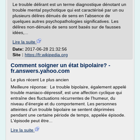
Le trouble délirant est un terme diagnostique dénotant un
trouble mental psychotique qui est caractérisé par un ou
plusieurs délires dénués de sens en l'absence de
quelques autres psychopathologies significatives. Les
délires non-dénués de sens sont basés sur de fausses
idées,...
Lire la suite
Date:
2017-06-28 21:32:56
Site :
https://fr.wikipedia.org
Comment soigner un état bipolaire? -
fr.answers.yahoo.com
Le plus récent Le plus ancien
Meilleure réponse: Le trouble bipolaire, également appelé
trouble maniaco-dépressif, est une affection cyclique qui
entraîne des fluctuations récurrentes de l'humeur, du
niveau d'énergie et du comportement. Les personnes
atteintes d'un trouble bipolaire se sentent déprimées
pendant une certaine période de temps, appelée épisode.
L'épisode peut être...
Lire la suite