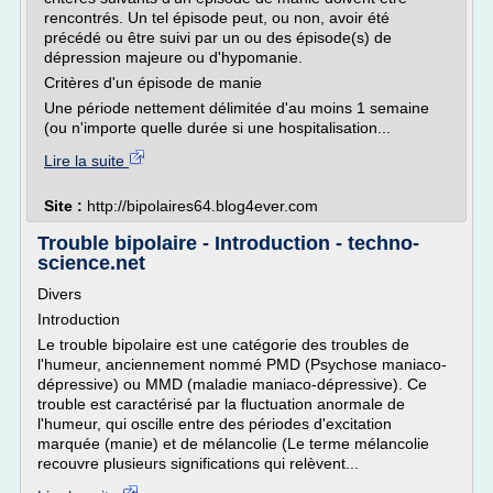
rencontrés. Un tel épisode peut, ou non, avoir été
précédé ou être suivi par un ou des épisode(s) de
dépression majeure ou d'hypomanie.
Critères d'un épisode de manie
Une période nettement délimitée d'au moins 1 semaine
(ou n'importe quelle durée si une hospitalisation...
Lire la suite
Site :
http://bipolaires64.blog4ever.com
Trouble bipolaire - Introduction - techno-
science.net
Divers
Introduction
Le trouble bipolaire est une catégorie des troubles de
l'humeur, anciennement nommé PMD (Psychose maniaco-
dépressive) ou MMD (maladie maniaco-dépressive). Ce
trouble est caractérisé par la fluctuation anormale de
l'humeur, qui oscille entre des périodes d'excitation
marquée (manie) et de mélancolie (Le terme mélancolie
recouvre plusieurs significations qui relèvent...