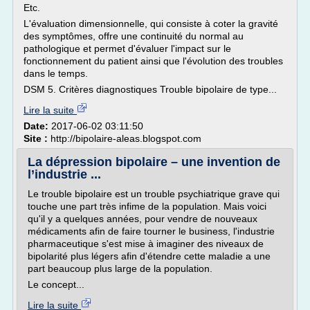
Etc.
L'évaluation dimensionnelle, qui consiste à coter la gravité
des symptômes, offre une continuité du normal au
pathologique et permet d'évaluer l'impact sur le
fonctionnement du patient ainsi que l'évolution des troubles
dans le temps.
DSM 5. Critères diagnostiques Trouble bipolaire de type...
Lire la suite
Date:
2017-06-02 03:11:50
Site :
http://bipolaire-aleas.blogspot.com
La dépression bipolaire – une invention de
l’industrie ...
Le trouble bipolaire est un trouble psychiatrique grave qui
touche une part très infime de la population. Mais voici
qu'il y a quelques années, pour vendre de nouveaux
médicaments afin de faire tourner le business, l'industrie
pharmaceutique s'est mise à imaginer des niveaux de
bipolarité plus légers afin d'étendre cette maladie a une
part beaucoup plus large de la population.
Le concept...
Lire la suite