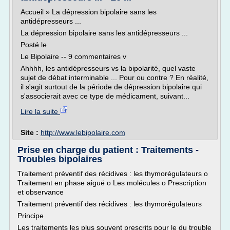
Accueil » La dépression bipolaire sans les
antidépresseurs ...
La dépression bipolaire sans les antidépresseurs ...
Posté le
Le Bipolaire -- 9 commentaires v
Ahhhh, les antidépresseurs vs la bipolarité, quel vaste
sujet de débat interminable ... Pour ou contre ? En réalité,
il s'agit surtout de la période de dépression bipolaire qui
s'associerait avec ce type de médicament, suivant...
Lire la suite
Site :
http://www.lebipolaire.com
Prise en charge du patient : Traitements -
Troubles bipolaires
Traitement préventif des récidives : les thymorégulateurs o
Traitement en phase aiguë o Les molécules o Prescription
et observance
Traitement préventif des récidives : les thymorégulateurs
Principe
Les traitements les plus souvent prescrits pour le du trouble