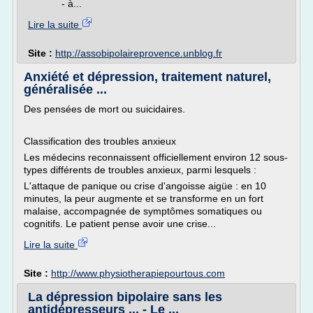
- à...
Lire la suite
Site :
http://assobipolaireprovence.unblog.fr
Anxiété et dépression, traitement naturel,
généralisée ...
Des pensées de mort ou suicidaires.
Classification des troubles anxieux
Les médecins reconnaissent officiellement environ 12 sous-
types différents de troubles anxieux, parmi lesquels :
L'attaque de panique ou crise d'angoisse aigüe : en 10
minutes, la peur augmente et se transforme en un fort
malaise, accompagnée de symptômes somatiques ou
cognitifs. Le patient pense avoir une crise...
Lire la suite
Site :
http://www.physiotherapiepourtous.com
La dépression bipolaire sans les
antidépresseurs ... - Le ...