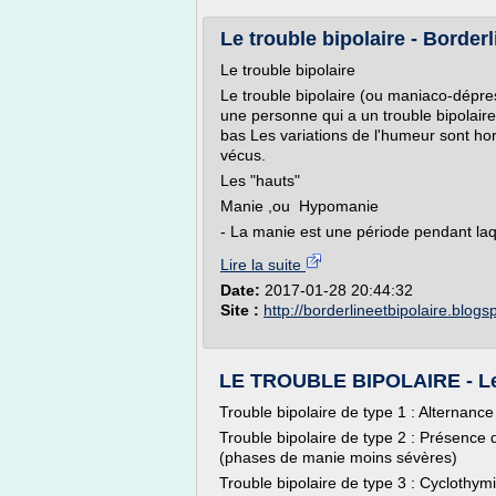
Le trouble bipolaire - Borderli
Le trouble bipolaire
Le trouble bipolaire (ou maniaco-dépress
une personne qui a un trouble bipolair
bas Les variations de l'humeur sont h
vécus.
Les "hauts"
Manie ,ou Hypomanie
- La manie est une période pendant laqu
Lire la suite
Date:
2017-01-28 20:44:32
Site :
http://borderlineetbipolaire.blog
LE TROUBLE BIPOLAIRE - L
Trouble bipolaire de type 1 : Alternan
Trouble bipolaire de type 2 : Présence
(phases de manie moins sévères)
Trouble bipolaire de type 3 : Cyclothymi