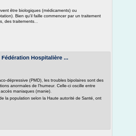
euvent être biologiques (médicaments) ou
tion). Bien qu'il faille commencer par un traitement
, des traitements...
- Fédération Hospitalière ...
-dépressive (PMD), les troubles bipolaires sont des
tions anormales de l'humeur. Celle-ci oscille entre
t accès maniaques (manie).
de la population selon la Haute autorité de Santé, ont