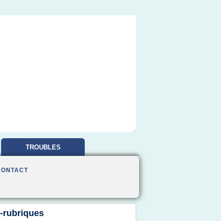
TROUBLES
OBSESSIONNELS
CONTACT
-rubriques