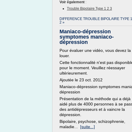
Voir également
:
Trouble Bipolaire Type 1 2 3
DIFFERENCE TROUBLE BIPOLAIRE TYPE 1
2 »
Maniaco-dépression
symptomes maniaco-
dépression
Pour évaluer une vidéo, vous devez la
louer.
Cette fonctionnalité n'est pas disponibl
pour le moment. Veuillez réessayer
ultérieurement.
Ajoutée le 23 oct. 2012
Maniaco-dépression symptomes mani
dépression
Présentation de la méthode qui a déjà
aidé plus de 4000 personnes à se pas
des antidépresseurs et à vaincre la
dépression.
Bipolaire, psychose, schizophrenie,
maladie...
[suite...]