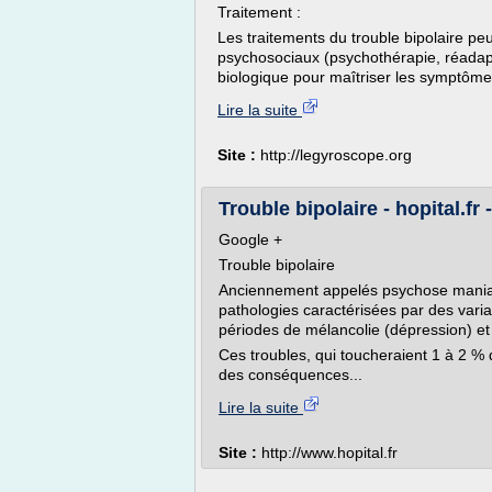
Traitement :
Les traitements du trouble bipolaire p
psychosociaux (psychothérapie, réadapta
biologique pour maîtriser les symptômes
Lire la suite
Site :
http://legyroscope.org
Trouble bipolaire - hopital.fr 
Google +
Trouble bipolaire
Anciennement appelés psychose maniaco
pathologies caractérisées par des varia
périodes de mélancolie (dépression) e
Ces troubles, qui toucheraient 1 à 2 % 
des conséquences...
Lire la suite
Site :
http://www.hopital.fr