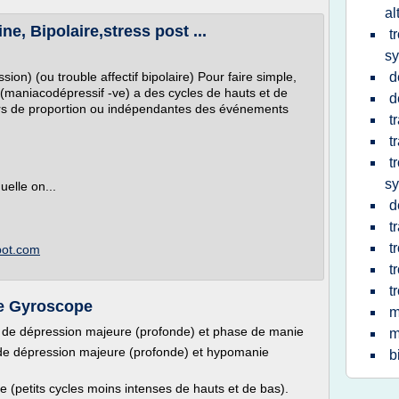
al
ne, Bipolaire,stress post ...
t
s
ion) (ou trouble affectif bipolaire) Pour faire simple,
d
e(maniacodépressif -ve) a des cycles de hauts et de
d
ors de proportion ou indépendantes des événements
t
t
t
s
elle on...
d
t
t
spot.com
t
t
e Gyroscope
m
ce de dépression majeure (profonde) et phase de manie
m
 de dépression majeure (profonde) et hypomanie
b
e (petits cycles moins intenses de hauts et de bas).