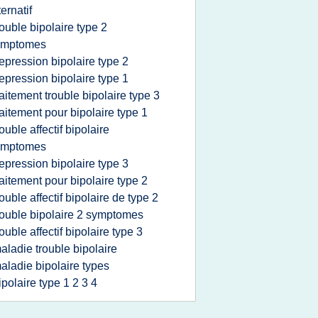
ternatif
rouble bipolaire type 2
ymptomes
epression bipolaire type 2
epression bipolaire type 1
raitement trouble bipolaire type 3
raitement pour bipolaire type 1
rouble affectif bipolaire
ymptomes
epression bipolaire type 3
raitement pour bipolaire type 2
rouble affectif bipolaire de type 2
rouble bipolaire 2 symptomes
rouble affectif bipolaire type 3
aladie trouble bipolaire
aladie bipolaire types
ipolaire type 1 2 3 4