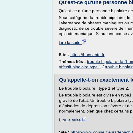
Qu'est-ce qu'une personne bi
Qu'est-ce qu'une personne bipolaire de
Sous-catégorie du trouble bipolaire, le 
l'alternance de phases maniaques ou m
diagnostic de ce trouble sévère de l'hu
épisode maniaque. Si aucune cause avé
Lire la suite
Site :
https://bonsante.fr
Thèmes liés :
trouble bipolaire de l'h
affectif bipolaire type 1
/
trouble bipolai
Qu'appelle-t-on exactement le
Le trouble bipolaire : type 1 et type 2.
Le trouble bipolaire est divisé en type1 e
gravité de l'état. Un trouble bipolaire 
d'épisodes de dépression sévère et de
normalement, bien que chez certains p
Lire la suite
Site :
https://www.conseilfleursdebach.f