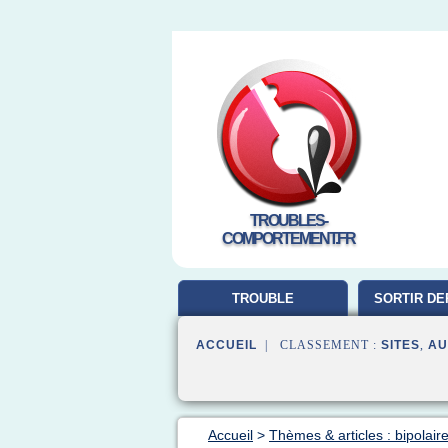
TROUBLES-
COMPORTEMENT.FR
TROUBLE
SORTIR DE
COMPORTEMENT
ACCUEIL
| CLASSEMENT :
SITES
,
AU
Accueil
>
Thèmes & articles : bipolair