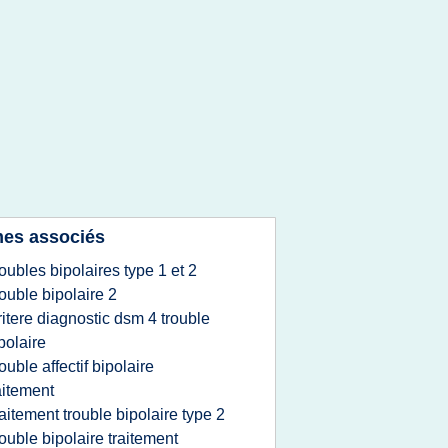
es associés
roubles bipolaires type 1 et 2
rouble bipolaire 2
ritere diagnostic dsm 4 trouble
polaire
rouble affectif bipolaire
aitement
raitement trouble bipolaire type 2
rouble bipolaire traitement