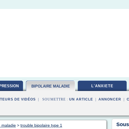
PRESSION
L'ANXIETE
BIPOLAIRE MALADIE
TEURS DE VIDÉOS
| SOUMETTRE :
UN ARTICLE
|
ANNONCER
|
Sous
e maladie
>
trouble bipolaire type 1