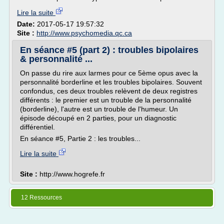
Lire la suite
Date:
2017-05-17 19:57:32
Site :
http://www.psychomedia.qc.ca
En séance #5 (part 2) : troubles bipolaires
& personnalité ...
On passe du rire aux larmes pour ce 5ème opus avec la
personnalité borderline et les troubles bipolaires. Souvent
confondus, ces deux troubles relèvent de deux registres
différents : le premier est un trouble de la personnalité
(borderline), l'autre est un trouble de l'humeur. Un
épisode découpé en 2 parties, pour un diagnostic
différentiel.
En séance #5, Partie 2 : les troubles...
Lire la suite
Site :
http://www.hogrefe.fr
12 Ressources