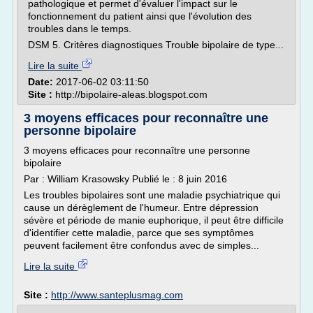
pathologique et permet d'évaluer l'impact sur le
fonctionnement du patient ainsi que l'évolution des
troubles dans le temps.
DSM 5. Critères diagnostiques Trouble bipolaire de type...
Lire la suite
Date:
2017-06-02 03:11:50
Site :
http://bipolaire-aleas.blogspot.com
3 moyens efficaces pour reconnaître une
personne bipolaire
3 moyens efficaces pour reconnaître une personne
bipolaire
Par : William Krasowsky Publié le : 8 juin 2016
Les troubles bipolaires sont une maladie psychiatrique qui
cause un dérèglement de l'humeur. Entre dépression
sévère et période de manie euphorique, il peut être difficile
d'identifier cette maladie, parce que ses symptômes
peuvent facilement être confondus avec de simples...
Lire la suite
Site :
http://www.santeplusmag.com