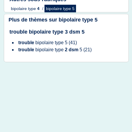
bipolaire type
4
/
bipolaire type 5
Plus de thèmes sur
bipolaire type 5
trouble bipolaire type 3 dsm 5
trouble
bipolaire type 5
(41)
trouble
bipolaire type
2 dsm
5
(21)