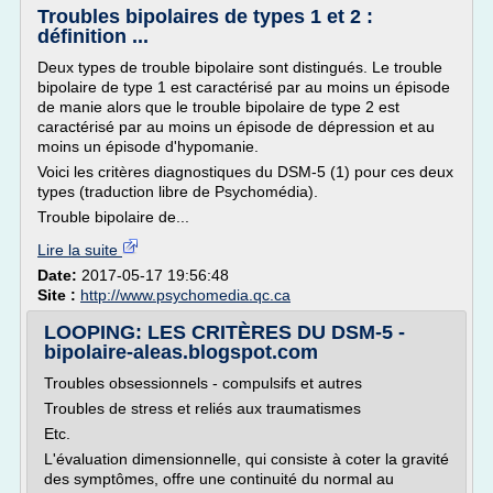
Troubles bipolaires de types 1 et 2 :
définition ...
Deux types de trouble bipolaire sont distingués. Le trouble
bipolaire de type 1 est caractérisé par au moins un épisode
de manie alors que le trouble bipolaire de type 2 est
caractérisé par au moins un épisode de dépression et au
moins un épisode d'hypomanie.
Voici les critères diagnostiques du DSM-5 (1) pour ces deux
types (traduction libre de Psychomédia).
Trouble bipolaire de...
Lire la suite
Date:
2017-05-17 19:56:48
Site :
http://www.psychomedia.qc.ca
LOOPING: LES CRITÈRES DU DSM-5 -
bipolaire-aleas.blogspot.com
Troubles obsessionnels - compulsifs et autres
Troubles de stress et reliés aux traumatismes
Etc.
L'évaluation dimensionnelle, qui consiste à coter la gravité
des symptômes, offre une continuité du normal au