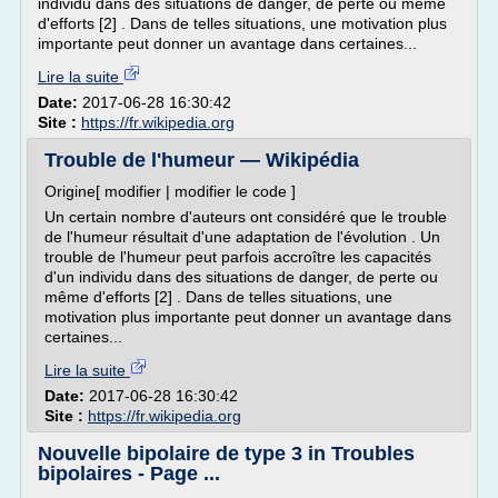
individu dans des situations de danger, de perte ou même
d'efforts [2] . Dans de telles situations, une motivation plus
importante peut donner un avantage dans certaines...
Lire la suite
Date:
2017-06-28 16:30:42
Site :
https://fr.wikipedia.org
Trouble de l'humeur — Wikipédia
Origine[ modifier | modifier le code ]
Un certain nombre d'auteurs ont considéré que le trouble
de l'humeur résultait d'une adaptation de l'évolution . Un
trouble de l'humeur peut parfois accroître les capacités
d'un individu dans des situations de danger, de perte ou
même d'efforts [2] . Dans de telles situations, une
motivation plus importante peut donner un avantage dans
certaines...
Lire la suite
Date:
2017-06-28 16:30:42
Site :
https://fr.wikipedia.org
Nouvelle bipolaire de type 3 in Troubles
bipolaires - Page ...