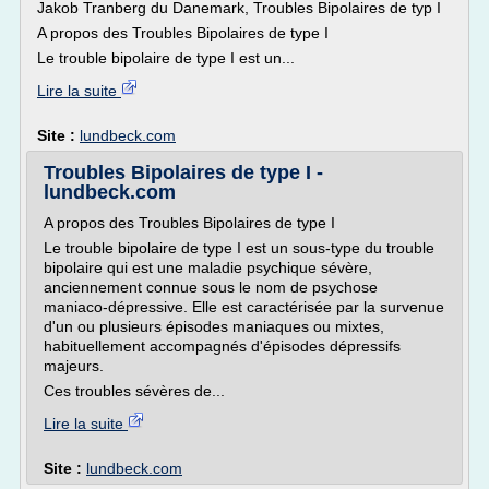
Jakob Tranberg du Danemark, Troubles Bipolaires de typ I
A propos des Troubles Bipolaires de type I
Le trouble bipolaire de type I est un...
Lire la suite
Site :
lundbeck.com
Troubles Bipolaires de type I -
lundbeck.com
A propos des Troubles Bipolaires de type I
Le trouble bipolaire de type I est un sous-type du trouble
bipolaire qui est une maladie psychique sévère,
anciennement connue sous le nom de psychose
maniaco-dépressive. Elle est caractérisée par la survenue
d'un ou plusieurs épisodes maniaques ou mixtes,
habituellement accompagnés d'épisodes dépressifs
majeurs.
Ces troubles sévères de...
Lire la suite
Site :
lundbeck.com