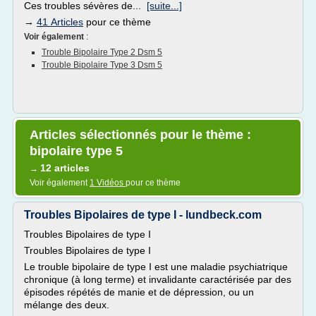
Ces troubles sévères de...
[suite...]
→
41 Articles
pour ce thème
Voir également
:
Trouble Bipolaire Type 2 Dsm 5
Trouble Bipolaire Type 3 Dsm 5
Articles sélectionnés pour le thème :
bipolaire type 5
12 articles
→
Voir également
1 Vidéos
pour ce thème
Troubles Bipolaires de type I - lundbeck.com
Troubles Bipolaires de type I
Troubles Bipolaires de type I
Le trouble bipolaire de type I est une maladie psychiatrique
chronique (à long terme) et invalidante caractérisée par des
épisodes répétés de manie et de dépression, ou un
mélange des deux.