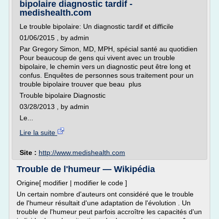
bipolaire diagnostic tardif -
medishealth.com
Le trouble bipolaire: Un diagnostic tardif et difficile
01/06/2015 , by admin
Par Gregory Simon, MD, MPH, spécial santé au quotidien
Pour beaucoup de gens qui vivent avec un trouble
bipolaire, le chemin vers un diagnostic peut être long et
confus. Enquêtes de personnes sous traitement pour un
trouble bipolaire trouver que beau plus
Trouble bipolaire Diagnostic
03/28/2013 , by admin
Le...
Lire la suite
Site :
http://www.medishealth.com
Trouble de l'humeur — Wikipédia
Origine[ modifier | modifier le code ]
Un certain nombre d'auteurs ont considéré que le trouble
de l'humeur résultait d'une adaptation de l'évolution . Un
trouble de l'humeur peut parfois accroître les capacités d'un