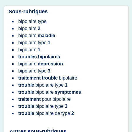
Sous-rubriques
bipolaire type
bipolaire
2
bipolaire
maladie
bipolaire type
1
bipolaire
1
troubles bipolaires
bipolaire
depression
bipolaire type
3
traitement trouble
bipolaire
trouble
bipolaire type
1
trouble
bipolaire
symptomes
traitement
pour
bipolaire
trouble
bipolaire type
3
trouble
bipolaire
de
type
2
Autres sous-rubriques