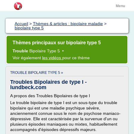
Menu
Accueil
>
Thèmes & articles : bipolaire maladie
>
bipolaire type 5
Thèmes principaux sur bipolaire type 5
Trouble
Bipolaire Type 5
•
Voir également
les vidéos
pour ce thème
TROUBLE BIPOLAIRE TYPE 5 »
Troubles Bipolaires de type I -
lundbeck.com
A propos des Troubles Bipolaires de type I
Le trouble bipolaire de type I est un sous-type du trouble
bipolaire qui est une maladie psychique sévère,
anciennement connue sous le nom de psychose maniaco-
dépressive. Elle est caractérisée par la survenue d'un ou
plusieurs épisodes maniaques ou mixtes, habituellement
accompagnés d'épisodes dépressifs majeurs.