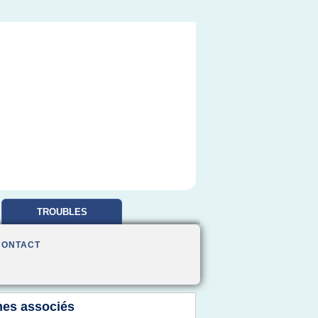
TROUBLES
OBSESSIONNELS
CONTACT
es associés