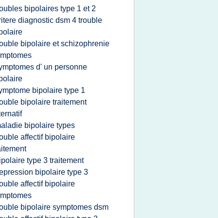
roubles bipolaires type 1 et 2
ritere diagnostic dsm 4 trouble
polaire
rouble bipolaire et schizophrenie
ymptomes
ymptomes d' un personne
polaire
ymptome bipolaire type 1
rouble bipolaire traitement
ternatif
aladie bipolaire types
rouble affectif bipolaire
aitement
ipolaire type 3 traitement
epression bipolaire type 3
rouble affectif bipolaire
ymptomes
rouble bipolaire symptomes dsm