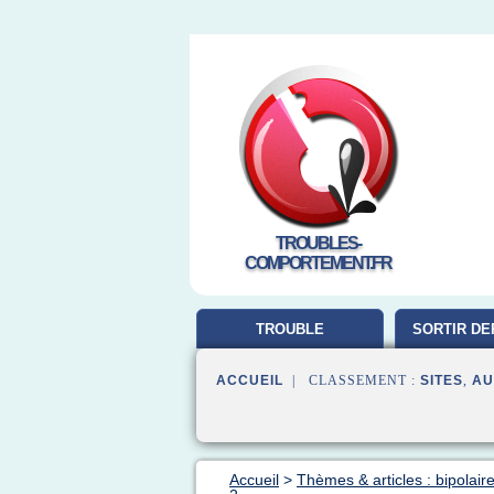
TROUBLES-
COMPORTEMENT.FR
TROUBLE
SORTIR DE
COMPORTEMENT
ACCUEIL
| CLASSEMENT :
SITES
,
AU
Accueil
>
Thèmes & articles : bipolair