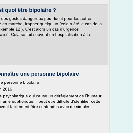
t quoi être bipolaire ?
e des gestes dangereux pour lui et pour les autres
en marche, frapper quelqu'un (cela a été le cas de la
xemple 12 ). C'est alors un cas d'urgence
talisé. Cela se fait souvent en hospitalisation à la
nnaître une personne bipolaire
ne personne bipolaire
in 2016
ie psychiatrique qui cause un dérèglement de l'humeur.
ie euphorique, il peut être difficile d'identifier cette
ent facilement être confondus avec de simples...