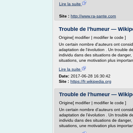
Lire la suite
Site :
http://www.ra-sante.com
Trouble de l'humeur — Wikip
Origine[ modifier | modifier le code ]
Un certain nombre d'auteurs ont considé
adaptation de l'évolution . Un trouble d
individu dans des situations de danger,
situations, une motivation plus importa
Lire la suite
Date:
2017-06-28 16:30:42
Site :
https://fr.wikipedia.org
Trouble de l'humeur — Wikip
Origine[ modifier | modifier le code ]
Un certain nombre d'auteurs ont considé
adaptation de l'évolution . Un trouble d
individu dans des situations de danger,
situations, une motivation plus importa