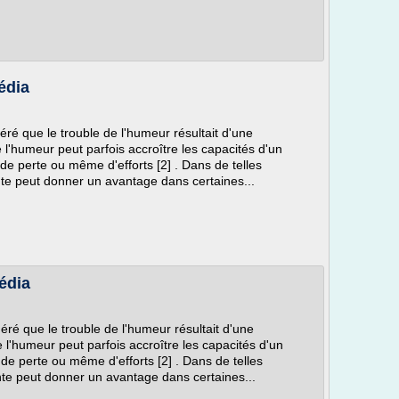
édia
ré que le trouble de l'humeur résultait d'une
e l'humeur peut parfois accroître les capacités d'un
 de perte ou même d'efforts [2] . Dans de telles
nte peut donner un avantage dans certaines...
édia
ré que le trouble de l'humeur résultait d'une
e l'humeur peut parfois accroître les capacités d'un
 de perte ou même d'efforts [2] . Dans de telles
nte peut donner un avantage dans certaines...