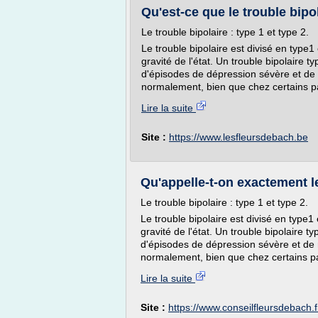
Qu'est-ce que le trouble bipo
Le trouble bipolaire : type 1 et type 2.
Le trouble bipolaire est divisé en type1 e
gravité de l'état. Un trouble bipolaire 
d'épisodes de dépression sévère et de
normalement, bien que chez certains p
Lire la suite
Site :
https://www.lesfleursdebach.be
Qu'appelle-t-on exactement le
Le trouble bipolaire : type 1 et type 2.
Le trouble bipolaire est divisé en type1 e
gravité de l'état. Un trouble bipolaire 
d'épisodes de dépression sévère et de
normalement, bien que chez certains p
Lire la suite
Site :
https://www.conseilfleursdebach.f