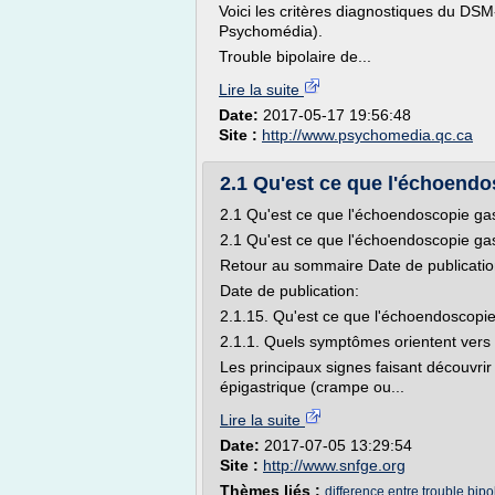
Voici les critères diagnostiques du DSM
Psychomédia).
Trouble bipolaire de...
Lire la suite
Date:
2017-05-17 19:56:48
Site :
http://www.psychomedia.qc.ca
2.1 Qu'est ce que l'échoendo
2.1 Qu'est ce que l'échoendoscopie gas
2.1 Qu'est ce que l'échoendoscopie gas
Retour au sommaire Date de publicatio
Date de publication:
2.1.15. Qu'est ce que l'échoendoscopie
2.1.1. Quels symptômes orientent vers
Les principaux signes faisant découvri
épigastrique (crampe ou...
Lire la suite
Date:
2017-07-05 13:29:54
Site :
http://www.snfge.org
Thèmes liés :
difference entre trouble bipo