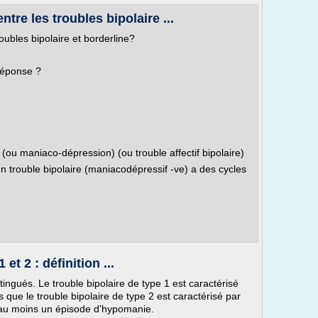
ntre les troubles bipolaire ...
roubles bipolaire et borderline?
réponse ?
 (ou maniaco-dépression) (ou trouble affectif bipolaire)
n trouble bipolaire (maniacodépressif -ve) a des cycles
et 2 : définition ...
tingués. Le trouble bipolaire de type 1 est caractérisé
que le trouble bipolaire de type 2 est caractérisé par
 au moins un épisode d'hypomanie.